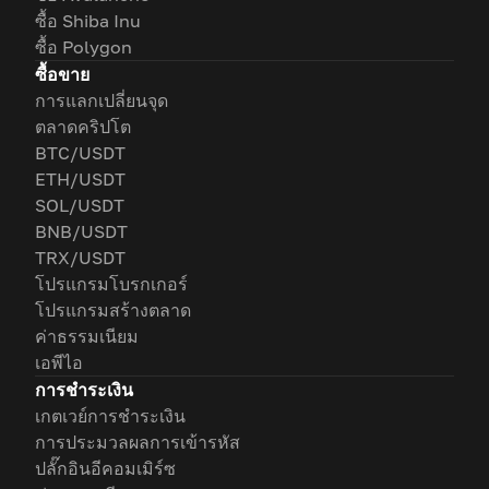
ซื้อ Shiba Inu
ซื้อ Polygon
ซื้อขาย
การแลกเปลี่ยนจุด
ตลาดคริปโต
BTC/USDT
ETH/USDT
SOL/USDT
BNB/USDT
TRX/USDT
โปรแกรมโบรกเกอร์
โปรแกรมสร้างตลาด
ค่าธรรมเนียม
เอพีไอ
การชำระเงิน
เกตเวย์การชำระเงิน
การประมวลผลการเข้ารหัส
ปลั๊กอินอีคอมเมิร์ซ