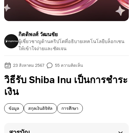
กิตติพงศ์ วัฒนชัย
ผู้เชี่ยวชาญด้านคริปโตที่อธิบายเทคโนโลยีบล็อกเชน
ให้เข้าใจง่ายและชัดเจน
23 สิงหาคม 2567
55
ความคิดเห็น
วิธีรับ Shiba Inu เป็นการชำระ
เงิน
ข้อมูล
สกุลเงินดิจิทัล
การศึกษา
สารบัญ