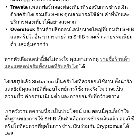
Travala
แพลตฟอร์มจองท่องเที่ยวที่รองรับการชำระเงิน
ด้วยคริปโต รวมถึง SHIB คุณสามารถใช้จ่ายค่าที่พักและ
บริการท่องเที่ยวได้อย่างสะดวก
Overstock
ร้านค้าปลีกออนไลน์ขนาดใหญ่ที่ยอมรับ SHIB
และคริปโตอื่น ๆ การจ่ายด้วย SHIB รวดเร็ว ค่าธรรมเนียม
ต่ำ และคุ้มค่ากว่า
หากตัวเลือกเหล่านี้ยังไม่ตรงใจ คุณสามารถดู
รายชื่อร้านค้า
และแพลตฟอร์มทั้งหมดที่รับคริปโต
ได้
โดยสรุปแล้ว Shiba Inu เป็นคริปโตที่ควรลองใช้งาน ทั้งน่ารัก
และยังมีคุณสมบัติที่ตอบโจทย์การใช้งานจริง ไม่ว่าจะเป็น
ความเร็ว ค่าธรรมเนียมต่ำ และการยอมรับที่กว้างขวาง
เราหวังว่าบทความนี้จะเป็นประโยชน์ และตอนนี้คุณก็เข้าใจ
พื้นฐานของการใช้ SHIB เป็นตัวเลือกการชำระเงินแล้ว ลองใช้
คริปโตที่สะดวกที่สุดในการชำระเงินร่วมกับ Cryptomus ได้
เลย!