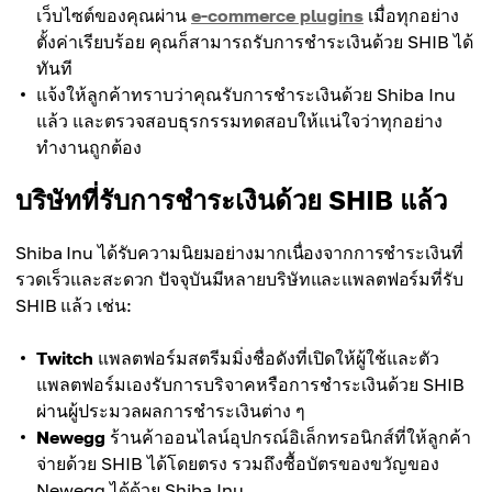
เว็บไซต์ของคุณผ่าน
e-commerce plugins
เมื่อทุกอย่าง
ตั้งค่าเรียบร้อย คุณก็สามารถรับการชำระเงินด้วย SHIB ได้
ทันที
แจ้งให้ลูกค้าทราบว่าคุณรับการชำระเงินด้วย Shiba Inu
แล้ว และตรวจสอบธุรกรรมทดสอบให้แน่ใจว่าทุกอย่าง
ทำงานถูกต้อง
บริษัทที่รับการชำระเงินด้วย SHIB แล้ว
Shiba Inu ได้รับความนิยมอย่างมากเนื่องจากการชำระเงินที่
รวดเร็วและสะดวก ปัจจุบันมีหลายบริษัทและแพลตฟอร์มที่รับ
SHIB แล้ว เช่น:
Twitch
แพลตฟอร์มสตรีมมิ่งชื่อดังที่เปิดให้ผู้ใช้และตัว
แพลตฟอร์มเองรับการบริจาคหรือการชำระเงินด้วย SHIB
ผ่านผู้ประมวลผลการชำระเงินต่าง ๆ
Newegg
ร้านค้าออนไลน์อุปกรณ์อิเล็กทรอนิกส์ที่ให้ลูกค้า
จ่ายด้วย SHIB ได้โดยตรง รวมถึงซื้อบัตรของขวัญของ
Newegg ได้ด้วย Shiba Inu