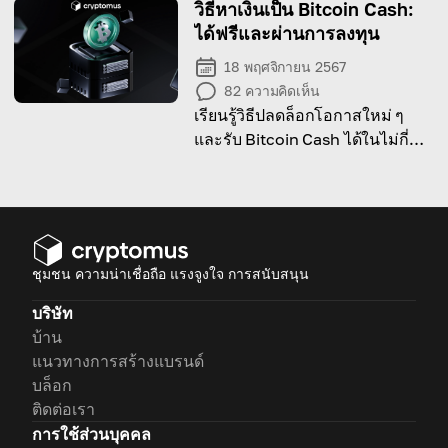
วิธีหาเงินเป็น Bitcoin Cash:
ได้ฟรีและผ่านการลงทุน
18 พฤศจิกายน 2567
82
ความคิดเห็น
เรียนรู้วิธีปลดล็อกโอกาสใหม่ ๆ
และรับ Bitcoin Cash ได้ในไม่กี่ขั้น
ตอนง่าย ๆ
ชุมชน ความน่าเชื่อถือ แรงจูงใจ การสนับสนุน
บริษัท
บ้าน
แนวทางการสร้างแบรนด์
บล็อก
ติดต่อเรา
การใช้ส่วนบุคคล