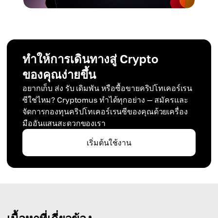
ทำให้การเดินทางสู่ Crypto
ของคุณง่ายขึ้น
อยากเก็บ ส่ง รับ เดิมพัน หรือซื้อขายคริปโทเคอร์เรน
ซีใช่ไหม? Cryptomus ทำได้ทุกอย่าง — สมัครและ
จัดการกองทุนคริปโทเคอร์เรนซีของคุณด้วยเครื่อง
มืออันแสนสะดวกของเรา
เริ่มต้นใช้งาน