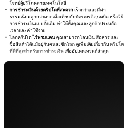
โจทย์ผู้บริโภคสายเทคโนโลยี
การชำระเงินด้วยคริปโตที่สะดวก
เร็วกว่าและมีค่า
ธรรมเนียมถูกกว่ามากเมื่อเทียบกับบัตรเครดิต/เดบิต หรือวิธี
การชำระเงินแบบดั้งเดิม ทำให้ทั้งคุณและลูกค้าประหยัด
เวลาและค่าใช้จ่าย
โลกคริปโต
ไร้พรมแดน
คุณสามารถโอนเงิน สื่อสาร และ
ซื้อสินค้าได้แม้อยู่กันคนละซีกโลก ดูเพิ่มเติมเกี่ยวกับ
คริปโต
ที่ดีที่สุดสำหรับการชำระเงิน
เพื่ออัปเดตเทรนด์ล่าสุด