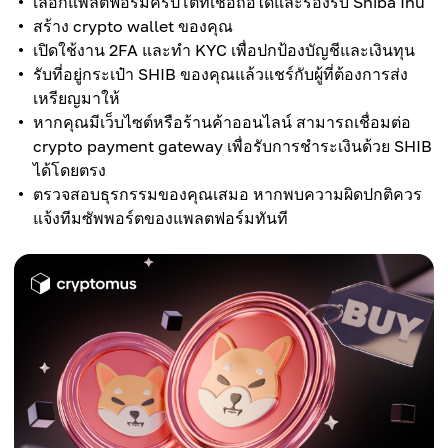
เลือกแพลตฟอร์มคริปโตที่เชื่อถือได้และรองรับ Shiba Inu
สร้าง crypto wallet ของคุณ
เปิดใช้งาน 2FA และทำ KYC เพื่อปกป้องบัญชีและเงินทุน
รับที่อยู่กระเป๋า SHIB ของคุณแล้วแชร์กับผู้ที่ต้องการส่ง
เหรียญมาให้
หากคุณมีเว็บไซต์หรือร้านค้าออนไลน์ สามารถเชื่อมต่อ
crypto payment gateway เพื่อรับการชำระเงินด้วย SHIB
ได้โดยตรง
ตรวจสอบธุรกรรมของคุณเสมอ หากพบความผิดปกติควร
แจ้งทีมซัพพอร์ตของแพลตฟอร์มทันที