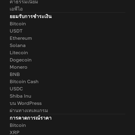
ค่าธรรมเนียม
เอพีไอ
ยอมรับการชำระเงิน
Bitcoin
USDT
Ethereum
Solana
Litecoin
Dogecoin
Monero
BNB
Bitcoin Cash
USDC
Shiba Inu
บน WordPress
ผ่านทางเทเลแกรม
การคาดการณ์ราคา
Bitcoin
XRP