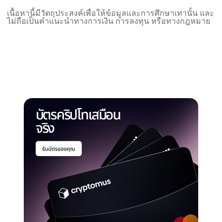
เนื้อหานี้มีวัตถุประสงค์เพื่อให้ข้อมูลและการศึกษาเท่านั้น และ
ไม่ถือเป็นคำแนะนำทางการเงิน การลงทุน หรือทางกฎหมาย