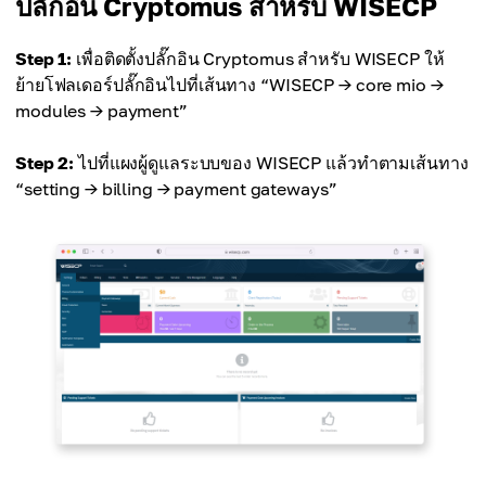
ปลั๊กอิน Cryptomus สำหรับ WISECP
Step 1:
เพื่อติดตั้งปลั๊กอิน Cryptomus สำหรับ WISECP ให้
ย้ายโฟลเดอร์ปลั๊กอินไปที่เส้นทาง “WISECP → core mio →
modules → payment”
Step 2:
ไปที่แผงผู้ดูแลระบบของ WISECP แล้วทำตามเส้นทาง
“setting → billing → payment gateways”