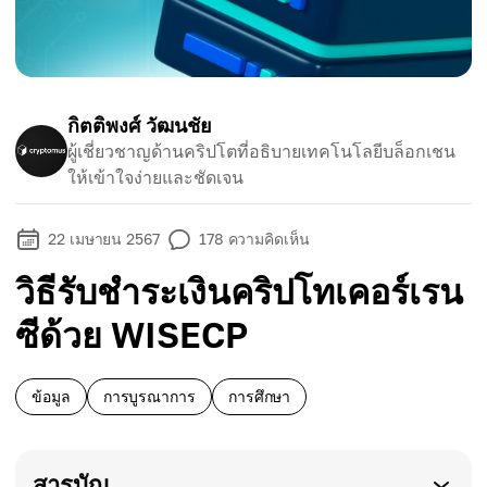
กิตติพงศ์ วัฒนชัย
ผู้เชี่ยวชาญด้านคริปโตที่อธิบายเทคโนโลยีบล็อกเชน
ให้เข้าใจง่ายและชัดเจน
22 เมษายน 2567
178
ความคิดเห็น
วิธีรับชำระเงินคริปโทเคอร์เรน
ซีด้วย WISECP
ข้อมูล
การบูรณาการ
การศึกษา
สารบัญ