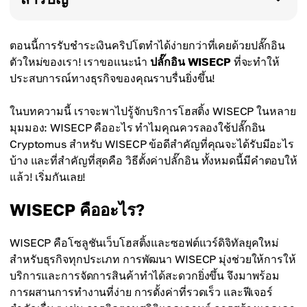
ตอนนี้การรับชำระเงินคริปโตทำได้ง่ายกว่าที่เคยด้วยปลั๊กอิน
ตัวใหม่ของเรา! เราขอแนะนำ
ปลั๊กอิน WISECP
ที่จะทำให้
ประสบการณ์ทางธุรกิจของคุณราบรื่นยิ่งขึ้น!
ในบทความนี้ เราจะพาไปรู้จักบริการโฮสติ้ง WISECP ในหลาย
มุมมอง: WISECP คืออะไร ทำไมคุณควรลองใช้ปลั๊กอิน
Cryptomus สำหรับ WISECP ข้อดีสำคัญที่คุณจะได้รับมีอะไร
บ้าง และที่สำคัญที่สุดคือ วิธีตั้งค่าปลั๊กอิน ทั้งหมดนี้มีคำตอบให้
แล้ว! เริ่มกันเลย!
WISECP คืออะไร?
WISECP คือโซลูชันเว็บโฮสติ้งและซอฟต์แวร์ดิจิทัลยุคใหม่
สำหรับธุรกิจทุกประเภท การพัฒนา WISECP มุ่งช่วยให้การให้
บริการและการจัดการสินค้าทำได้สะดวกยิ่งขึ้น จึงมาพร้อม
การผสานการทำงานที่ง่าย การตั้งค่าที่รวดเร็ว และฟีเจอร์