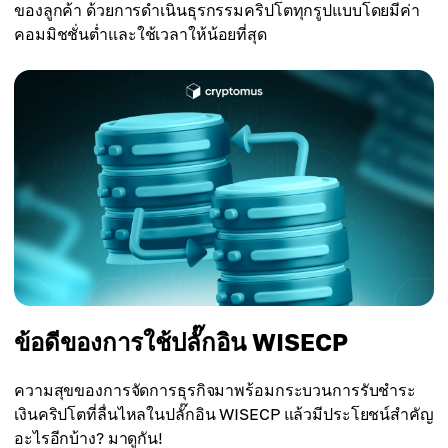
ของลูกค้า ด้วยการดำเนินธุรกรรมคริปโตทุกรูปแบบโดยมีค่า
คอมมิชชั่นต่ำและใช้เวลาให้น้อยที่สุด
ข้อดีของการใช้ปลั๊กอิน WISECP
ความสุขของการจัดการธุรกิจมาพร้อมกระบวนการรับชำระ
เงินคริปโตที่ลื่นไหลในปลั๊กอิน WISECP แล้วมีประโยชน์สำคัญ
อะไรอีกบ้าง? มาดูกัน!