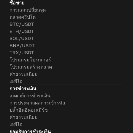
ซื้อขาย
การแลกเปลี่ยนจุด
ตลาดคริปโต
BTC/USDT
ETH/USDT
SOL/USDT
BNB/USDT
TRX/USDT
โปรแกรมโบรกเกอร์
โปรแกรมสร้างตลาด
ค่าธรรมเนียม
เอพีไอ
การชำระเงิน
เกตเวย์การชำระเงิน
การประมวลผลการเข้ารหัส
ปลั๊กอินอีคอมเมิร์ซ
ค่าธรรมเนียม
เอพีไอ
ยอมรับการชำระเงิน