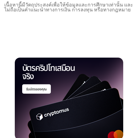
เนื้อหานี้มีวัตถุประสงค์เพื่อให้ข้อมูลและการศึกษาเท่านั้น และ
ไม่ถือเป็นคำแนะนำทางการเงิน การลงทุน หรือทางกฎหมาย