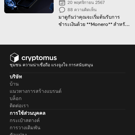
20 พฤศจิกายน 2567
88
ความคิดเห็น
มาดูกันว่าคุณจะเริ่มต้นรับการ
ชำระเงินด้วย **Monero** สำหรับ
ธุรกิจของคุณได้อย่างไร ผ่านคู่มือ
ฉบับสมบูรณ์นี้!
ชุมชน ความน่าเชื่อถือ แรงจูงใจ การสนับสนุน
บริษัท
บ้าน
แนวทางการสร้างแบรนด์
บล็อก
ติดต่อเรา
การใช้ส่วนบุคคล
กระเป๋าสตางค์
การวางเดิมพัน
ตัวแปลง