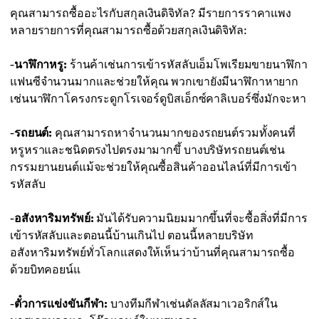
คุณสามารถซื้ออะไรกับสกุลเงินดิจิทัล? มีรายการราคาแพง
หลายรายการที่คุณสามารถซื้อด้วยสกุลเงินดิจิทัล:
-
นาฬิกาหรู:
ร้านค้าเช่นการเข้ารหัสลับเอ็มโพเรียมขายนาฬิกา
แฟนซีจำนวนมากและช่วยให้คุณ พวกเขายังมีนาฬิกาหายาก
เช่นนาฬิกาโครงกระดูกโรเจอร์ดูบิสเอ็กซ์คาลิเบอร์ซึ่งมักจะหา
-
รถยนต์:
คุณสามารถหาจำนวนมากของรถยนต์รวมทั้งคนที่
หรูหราและชนิดตรงไปตรงมามากขึ้ บางบริษัทรถยนต์เช่น
กรรมยานยนต์แม้จะช่วยให้คุณซื้อสินค้าออนไลน์ที่มีการเข้า
รหัสลับ
-
อสังหาริมทรัพย์:
มันได้รับความนิยมมากขึ้นที่จะซื้อสิ่งที่มีการ
เข้ารหัสลับและตอนนี้บ้านเกินไป ตอนนี้หลายบริษัท
อสังหาริมทรัพย์ทั่วโลกแสดงให้เห็นว่าบ้านที่คุณสามารถซื้อ
ด้วยบิทคอยน์แ
-
ตั๋วการแข่งขันกีฬา:
บางทีมกีฬาเช่นดัลลัสมาเวอริกส์ใน