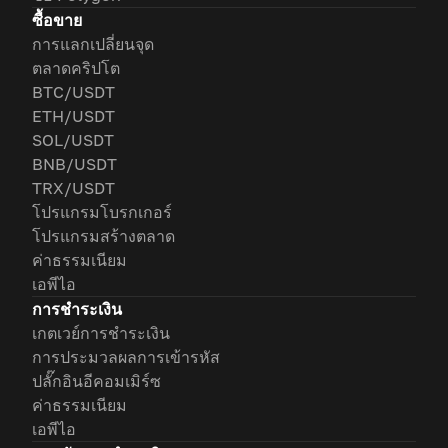
ซื้อขาย
การแลกเปลี่ยนจุด
ตลาดคริปโต
BTC/USDT
ETH/USDT
SOL/USDT
BNB/USDT
TRX/USDT
โปรแกรมโบรกเกอร์
โปรแกรมสร้างตลาด
ค่าธรรมเนียม
เอพีไอ
การชำระเงิน
เกตเวย์การชำระเงิน
การประมวลผลการเข้ารหัส
ปลั๊กอินอีคอมเมิร์ซ
ค่าธรรมเนียม
เอพีไอ