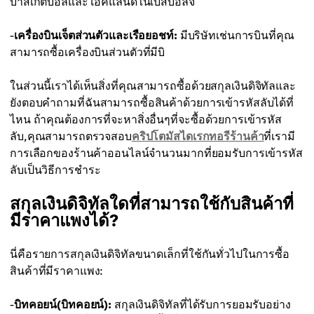
บาสเกตบอลและโอ๊คแลนด์ในเบสบอลจ
-
เครื่องบินเจ็ตส่วนตัวและเรือยอชท์:
มีบริษัทเช่นการบินที่คุณ
สามารถซื้อเครื่องบินส่วนตัวที่มีบิ
ในส่วนนี้เราได้เห็นสิ่งที่คุณสามารถซื้อด้วยสกุลเงินดิจิทัลและ
ยังตอบคำถามที่ฉันสามารถซื้อสินค้าด้วยการเข้ารหัสลับได้ที่
ไหน ถ้าคุณต้องการที่จะหาสิ่งอื่นๆที่จะซื้อด้วยการเข้ารหัส
ลับ,คุณสามารถตรวจสอบ
คริปโตมัสไดเรกทอรีร้านค้า
ที่เรามี
การเลือกของร้านค้าออนไลน์จำนวนมากที่ยอมรับการเข้ารหัส
ลับเป็นวิธีการชำระ
สกุลเงินดิจิทัลใดที่สามารถใช้กับสินค้าที่
มีราคาแพงได้?
นี่คือรายการสกุลเงินดิจิทัลขนาดเล็กที่ใช้กันทั่วไปในการซื้อ
สินค้าที่มีราคาแพง:
-
บิทคอยน์(บิทคอยน์):
สกุลเงินดิจิทัลที่ได้รับการยอมรับอย่าง