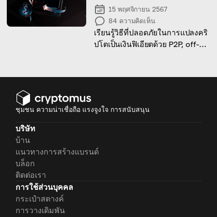
15 พฤศจิกายน 2567
84
ความคิดเห็น
เรียนรู้วิธีที่ปลอดภัยในการแปลงคริ
ปโตเป็นเงินฟิเอียตด้วย P2P, off-
ramps, และ crypto cards
ชุมชน ความน่าเชื่อถือ แรงจูงใจ การสนับสนุน
บริษัท
บ้าน
แนวทางการสร้างแบรนด์
บล็อก
ติดต่อเรา
การใช้ส่วนบุคคล
กระเป๋าสตางค์
การวางเดิมพัน