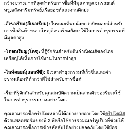
กว้างขวางมากที่สุดสำหรับการซื้อที่มีมูลค่าสูงเช่นรถยนต์
หรู,อสังหาริมทรัพย์,เรือยอชท์และงานศิลปะ
-
อีเธอเรียม(อีเธอเรียม):
ในขณะที่พบน้อยกว่าบิทคอยน์สำหรับ
การซื้อสินค้าขนาดใหญ่อีเธอเรียมยังคงใช้ในการทำธุรกรรมที่
มีมูลค่าสูง
-
โดจเหรียญ(โดจ):
ที่รู้จักกันสำหรับต้นกำเนิดมส์ของโดจ
เหรียญได้เห็นการใช้งานในการทำธุร
-
ไลท์คอยน์(แอลทีซี):
มีเวลาทำธุรกรรมที่เร็วขึ้นและค่า
ธรรมเนียมที่ต่ำกว่าที่ใช้สำหรับการซื้อต่
-
รีบ:
ที่รู้จักกันสำหรับคุณสมบัติความเป็นส่วนตัวของรีบจะใช้
ในการทำธุรกรรมบางอย่างโดยเ
คุณสามารถซื้อคริปโตเหล่านี้ได้อย่างง่ายดายโดยใช้
คริปโตมัส
ด้วยแพลตฟอร์มของพี 2 พีหรือใช้การรวมเมอร์คูเรียวที่ช่วยให้
คุณสามารถซื้อการเข้ารหัสลับได้อย่างปลอดภัยโดยใช้บัตร