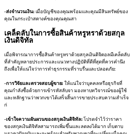
-
ส่งจำนวนเงิน:
เมื่อบัญชีของคุณพร้อมและคุณมีสินทรัพย์ของ
คุณในกระเป๋าสตางค์ของคุณคุณสา
เคล็ดลับในการซื้อสินค้าหรูหราด้วยสกุล
เงินดิจิทัล
เมื่อพิจารณาการซื้อสินค้าหรูหราด้วยสกุลเงินดิจิตอลมีเคล็ดลับ
ที่สำคัญหลายประการและแนวทางปฏิบัติที่ดีที่สุดที่ควรคำนึง
ถึงเพื่อให้แน่ใจว่าการทำธุรกรรมที่ราบรื่นและปลอดภัย:
-
การวิจัยและตรวจสอบผู้ขาย:
ให้แน่ใจว่าบุคคลหรือธุรกิจที่
คุณกำลังซื้อด้วยการเข้ารหัสลับจา มองหาบทวิจารณ์ของผู้ใช้
และหลักฐานว่าพวกเขาได้เสร็จสิ้นการขายประสบความสำเร็จ
ก่
-
เข้าใจความผันผวนของสกุลเงินดิจิทัล:
โปรดจำไว้ว่าราคา
ของสกุลเงินดิจิทัลสามารถเพิ่มขึ้นและลดลงได้มาก เก็บตาบ
นราคาปัจจุบันและจะพร้อมสำหรับพวกเขาที่จะเปลี่ยนเมื่อคุณ