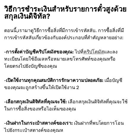
วิธีการชำระเงินสำหรับรายการตั๋วสูงด้วย
สกุลเงินดิจิทัล?
ตอนนี้,เรามาดูวิธีการซื้อสิ่งที่มีการเข้ารหัสลับ. การซื้อสิ่งที่มี
การเข้ารหัสลับเกี่ยวข้องกับองค์ประกอบที่สำคัญหลายอย่าง:
-
การตั้งค่าบัญชีคริปโตมัสของคุณ:
ไปที่
คริปโตมัส
และลง
ทะเบียนโดยใช้อีเมลหรือหมายเลขโทรศัพท์ของคุณหรือ
โดยตรงไปยังบัญชีของคุณ
-
เปิดใช้งานทุกคุณสมบัติการรักษาความปลอดภัย:
เมื่อบัญชี
ของคุณจะถูกสร้างขึ้นให้เปิดใช้งาน 2
-
เลือกสกุลเงินดิจิทัลที่คุณจะใช้:
เลือกสกุลเงินดิจิทัลที่คุณจะใช้
ในการซื้อสิ่งของหรือไอเท็มของคุณ
-
เงินฝากในกระเป๋าสตางค์ของเรา:
เงินฝากที่พบโดยการโอน
ไปยังกระเป๋าสตางค์ของคุณห