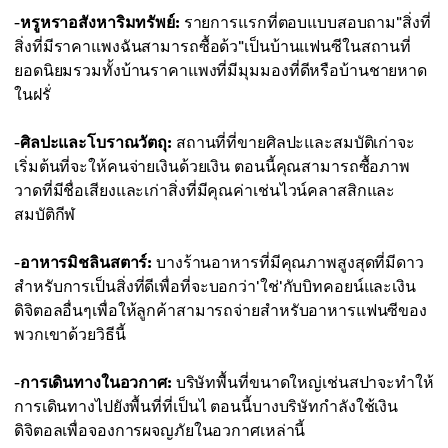
-
หรูหราอสังหาริมทรัพย์:
รายการแรกที่ตอบแบบสอบถาม"สิ่งที่
สิ่งที่มีราคาแพงฉันสามารถซื้อด้ว"เป็นบ้านแฟนซีในสถานที่
ยอดนิยมรวมทั้งบ้านราคาแพงที่มีมุมมองที่ดีหรือบ้านชายหาด
ในฝรั่
-
ศิลปะและโบราณวัตถุ:
สถานที่ที่ขายศิลปะและสมบัติเก่าจะ
เริ่มต้นที่จะให้คนจ่ายเงินด้วยเงิน ตอนนี้คุณสามารถซื้อภาพ
วาดที่มีชื่อเสียงและเก่าสิ่งที่มีคุณค่าเช่นไวน์คลาสสิกและ
สมบัติกีฬ
-
อาหารมิชลินสตาร์:
บางร้านอาหารที่มีคุณภาพสูงสุดที่มีดาว
สำหรับการเป็นสิ่งที่ดีเพื่อที่จะบอกว่า'ใช่'กับบิทคอยน์และเงิน
ดิจิตอลอื่นๆเพื่อให้ลูกค้าสามารถจ่ายสำหรับอาหารแฟนซีของ
พวกเขาด้วยวิธีนี้
-
การเดินทางในอวกาศ:
บริษัทพื้นที่ขนาดใหญ่เช่นสปาจะทำให้
การเดินทางไปยังพื้นที่ที่เป็นไ ตอนนี้บางบริษัทกำลังใช้เงิน
ดิจิตอลเพื่อจองการผจญภัยในอวกาศเหล่านี้