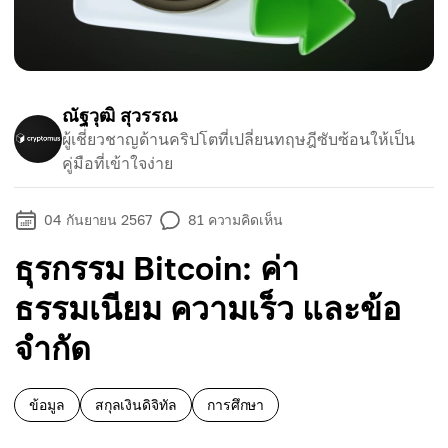
ณัฐวุฒิ สุวรรณ
ผู้เชี่ยวชาญด้านคริปโตที่เปลี่ยนทฤษฎีซับซ้อนให้เป็น
คู่มือที่เข้าใจง่าย
04 กันยายน 2567
81
ความคิดเห็น
ธุรกรรม Bitcoin: ค่า
ธรรมเนียม ความเร็ว และข้อ
จำกัด
ข้อมูล
สกุลเงินดิจิทัล
การศึกษา