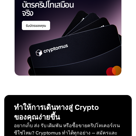
ทำให้การเดินทางสู่ Crypto
ของคุณง่ายขึ้น
อยากเก็บ ส่ง รับ เดิมพัน หรือซื้อขายคริปโทเคอร์เรน
ซีใช่ไหม? Cryptomus ทำได้ทุกอย่าง — สมัครและ