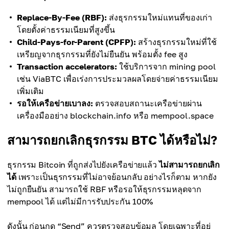
Replace-By-Fee (RBF):
ส่งธุรกรรมใหม่แทนที่ของเก่า
โดยตั้งค่าธรรมเนียมที่สูงขึ้น
Child-Pays-for-Parent (CPFP):
สร้างธุรกรรมใหม่ที่ใช้
เหรียญจากธุรกรรมที่ยังไม่ยืนยัน พร้อมตั้ง fee สูง
Transaction accelerators:
ใช้บริการจาก mining pool
เช่น ViaBTC เพื่อเร่งการประมวลผลโดยจ่ายค่าธรรมเนียม
เพิ่มเติม
รอให้เครือข่ายเบาลง:
ตรวจสอบสถานะเครือข่ายผ่าน
เครื่องมืออย่าง blockchain.info หรือ mempool.space
สามารถยกเลิกธุรกรรม BTC ได้หรือไม่?
ธุรกรรม Bitcoin ที่ถูกส่งไปยังเครือข่ายแล้ว
ไม่สามารถยกเลิก
ได้
เพราะเป็นธุรกรรมที่ไม่อาจย้อนกลับ อย่างไรก็ตาม หากยัง
ไม่ถูกยืนยัน สามารถใช้ RBF หรือรอให้ธุรกรรมหลุดจาก
mempool ได้ แต่ไม่มีการรับประกัน 100%
ดังนั้น ก่อนกด “Send” ควรตรวจสอบข้อมูล โดยเฉพาะที่อยู่