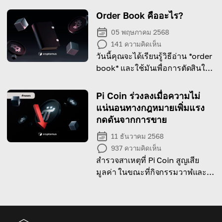
Order Book คืออะไร?
05 พฤษภาคม 2568
141
ความคิดเห็น
วันนี้คุณจะได้เรียนรู้วิธีอ่าน *order
book* และใช้มันเพื่อการตัดสินใจ
เทรดที่ฉลาดขึ้น
Pi Coin ร่วงลงเมื่อความไม่
แน่นอนทางกฎหมายเพิ่มแรง
กดดันจากการขาย
11 ธันวาคม 2568
937
ความคิดเห็น
สำรวจสาเหตุที่ Pi Coin สูญเสีย
มูลค่า ในขณะที่กิจกรรมวาฬและ
คดีความที่ดำเนินอยู่มีผลต่อราคา
ของมัน