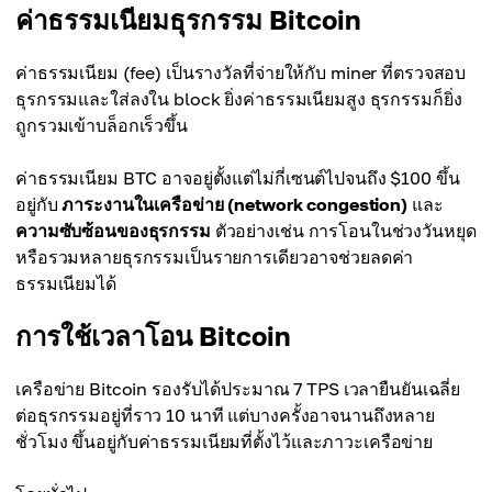
ค่าธรรมเนียมธุรกรรม Bitcoin
ค่าธรรมเนียม (fee) เป็นรางวัลที่จ่ายให้กับ miner ที่ตรวจสอบ
ธุรกรรมและใส่ลงใน block ยิ่งค่าธรรมเนียมสูง ธุรกรรมก็ยิ่ง
ถูกรวมเข้าบล็อกเร็วขึ้น
ค่าธรรมเนียม BTC อาจอยู่ตั้งแต่ไม่กี่เซนต์ไปจนถึง $100 ขึ้น
อยู่กับ
ภาระงานในเครือข่าย (network congestion)
และ
ความซับซ้อนของธุรกรรม
ตัวอย่างเช่น การโอนในช่วงวันหยุด
หรือรวมหลายธุรกรรมเป็นรายการเดียวอาจช่วยลดค่า
ธรรมเนียมได้
การใช้เวลาโอน Bitcoin
เครือข่าย Bitcoin รองรับได้ประมาณ 7 TPS เวลายืนยันเฉลี่ย
ต่อธุรกรรมอยู่ที่ราว 10 นาที แต่บางครั้งอาจนานถึงหลาย
ชั่วโมง ขึ้นอยู่กับค่าธรรมเนียมที่ตั้งไว้และภาวะเครือข่าย