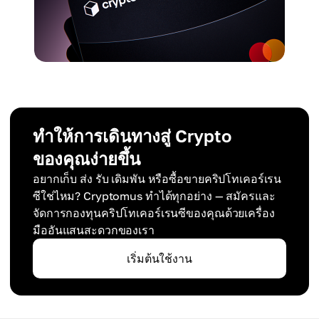
ทำให้การเดินทางสู่ Crypto
ของคุณง่ายขึ้น
อยากเก็บ ส่ง รับ เดิมพัน หรือซื้อขายคริปโทเคอร์เรน
ซีใช่ไหม? Cryptomus ทำได้ทุกอย่าง — สมัครและ
จัดการกองทุนคริปโทเคอร์เรนซีของคุณด้วยเครื่อง
มืออันแสนสะดวกของเรา
เริ่มต้นใช้งาน