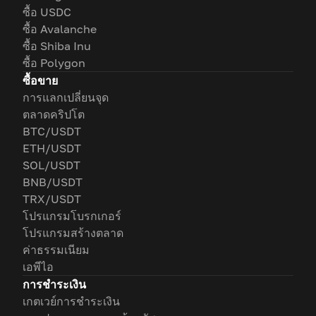
ซื้อ USDC
ซื้อ Avalanche
ซื้อ Shiba Inu
ซื้อ Polygon
ซื้อขาย
การแลกเปลี่ยนจุด
ตลาดคริปโต
BTC/USDT
ETH/USDT
SOL/USDT
BNB/USDT
TRX/USDT
โปรแกรมโบรกเกอร์
โปรแกรมสร้างตลาด
ค่าธรรมเนียม
เอพีไอ
การชำระเงิน
เกตเวย์การชำระเงิน