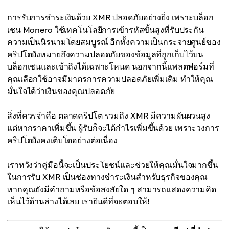
การรับการชำระเงินด้วย XMR ปลอดภัยอย่างยิ่ง เพราะบล็อก
เชน Monero ใช้เทคโนโลยีการเข้ารหัสขั้นสูงที่รับประกัน
ความเป็นนิรนามโดยสมบูรณ์ อีกทั้งความเป็นกระจายศูนย์ของ
คริปโตยังหมายถึงความปลอดภัยของข้อมูลที่ถูกเก็บไว้บน
บล็อกเชนและเข้าถึงได้เฉพาะโหนด นอกจากนี้แพลตฟอร์มที่
คุณเลือกใช้อาจมีมาตรการความปลอดภัยเพิ่มเติม ทำให้คุณ
มั่นใจได้ว่าเงินของคุณปลอดภัย
สิ่งที่ควรจำคือ ตลาดคริปโต รวมถึง XMR มีความผันผวนสูง
แต่หากราคาเพิ่มขึ้น ผู้รับก็จะได้กำไรเพิ่มขึ้นด้วย เพราะวงการ
คริปโตยังคงเติบโตอย่างต่อเนื่อง
เราหวังว่าคู่มือนี้จะเป็นประโยชน์และช่วยให้คุณมั่นใจมากขึ้น
ในการรับ XMR เป็นช่องทางชำระเงินสำหรับธุรกิจของคุณ
หากคุณยังมีคำถามหรือข้อสงสัยใด ๆ สามารถแสดงความคิด
เห็นไว้ด้านล่างได้เลย เรายินดีที่จะตอบให้!