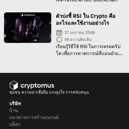
ตัวบ่งชี้ RSI ใน Crypto คือ
อะไรและใช้งานอย่างไร
27 มกราคม 2568
99
ความคิดเห็น
เรียนรู้วิธีใช้ RSI ในการเทรดคริป
โต เพื่อการคาดการณ์ที่แม่นยำและ
การทำกำไรสูงสุด!
ชุมชน ความน่าเชื่อถือ แรงจูงใจ การสนับสนุน
บริษัท
บ้าน
แนวทางการสร้างแบรนด์
บล็อก