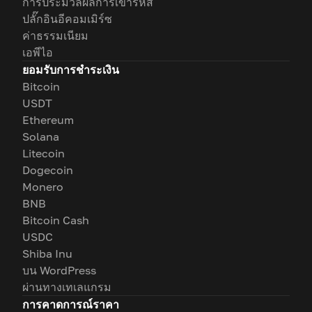
การประมวลผลการเข้ารหัส
ปลั๊กอินอีคอมเมิร์ซ
ค่าธรรมเนียม
เอพีไอ
ยอมรับการชำระเงิน
Bitcoin
USDT
Ethereum
Solana
Litecoin
Dogecoin
Monero
BNB
Bitcoin Cash
USDC
Shiba Inu
บน WordPress
ผ่านทางเทเลแกรม
การคาดการณ์ราคา