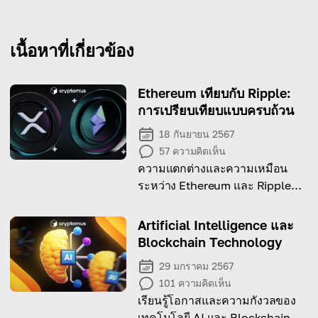
เนื้อหาที่เกี่ยวข้อง
Ethereum เทียบกับ Ripple:
การเปรียบเทียบแบบครบถ้วน
18 กันยายน 2567
57
ความคิดเห็น
ความแตกต่างและความเหมือน
ระหว่าง Ethereum และ Ripple
คืออะไร? วันนี้เราจะมาค้นหาจุด
แข็งเฉพาะตัวของทั้งคู่
Artificial Intelligence และ
Blockchain Technology
29 มกราคม 2567
101
ความคิดเห็น
เรียนรู้โอกาสและความกังวลของ
เทคโนโลยี AI และ Blockchain