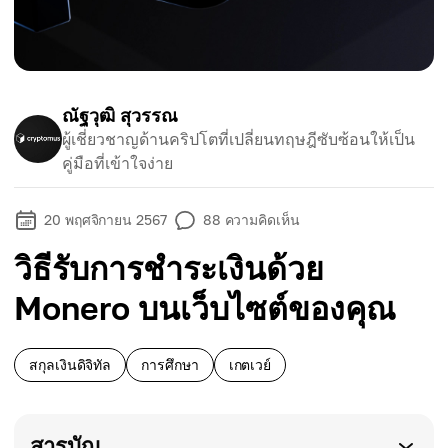
ณัฐวุฒิ สุวรรณ
ผู้เชี่ยวชาญด้านคริปโตที่เปลี่ยนทฤษฎีซับซ้อนให้เป็น
คู่มือที่เข้าใจง่าย
20 พฤศจิกายน 2567
88
ความคิดเห็น
วิธีรับการชำระเงินด้วย
Monero บนเว็บไซต์ของคุณ
สกุลเงินดิจิทัล
การศึกษา
เกตเวย์
สารบัญ