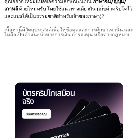
คุณอยากให้ผมแปลข้อความลักษณะนี้เป็น
ภาษาจีน/ญี่ปุ่น/
เกาหลี
ด้วยไหมครับ โดยใช้แนวทางเดียวกัน (เก็บคำคริปโตไว้
และแปลให้เป็นธรรมชาติสำหรับเจ้าของภาษา)?
เนื้อหานี้มีวัตถุประสงค์เพื่อให้ข้อมูลและการศึกษาเท่านั้น และ
ไม่ถือเป็นคำแนะนำทางการเงิน การลงทุน หรือทางกฎหมาย