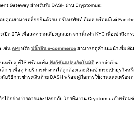
 Payment Gateway สำหรับรับ DASH ผ่าน Cryptomus:
 โดยคุณสามารถล็อกอินด้วยเบอร์โทรศัพท์ อีเมล หรือแม้แต่ Faceb
ละเปิด 2FA เพื่อลดความเสี่ยงถูกแฮก จากนั้นทำ KYC เพื่อเข้าถึงกระ
อ เช่น
API
หรือ
ปลั๊กอิน e-commerce
สามารถดูคำแนะนำเพิ่มเติม
นเหรียญที่ใช้ พร้อมเพิ่ม
ฟังก์ชันแปลงอัตโนมัติ
หากจำเป็น
ก ๆ เพื่อดูว่าบริการทำงานได้ถูกต้องและเงินเข้ากระเป๋าธุรกิจหรื
่ยวกับวิธีการชำระเงินด้วย DASH พร้อมคู่มือการใช้งานและเตรียม
รกิจได้อย่างง่ายดายและปลอดภัย โดยทีมงาน Cryptomus ยังพร้อมช