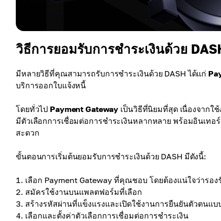
วิธีการยอมรับการชำระเงินด้วย DAS
มีหลายวิธีที่คุณสามารถรับการชำระเงินด้วย DASH ได้แก่
Pa
บริการออกใบแจ้งหนี้
โดยทั่วไป
Payment Gateway
เป็นวิธีที่นิยมที่สุด เนื่องจา
มีตัวเลือกการเชื่อมต่อการชำระเงินหลากหลาย พร้อมอินเทอร์เฟซที
สะดวก
ขั้นตอนการเริ่มต้นยอมรับการชำระเงินด้วย DASH มีดังนี้:
เลือก Payment Gateway ที่คุณชอบ โดยต้องแน่ใจว่ารอง
สมัครใช้งานบนแพลตฟอร์มที่เลือก
สร้างรหัสผ่านที่แข็งแรงและเปิดใช้งานการยืนยันตัวตนแ
เลือกและตั้งค่าตัวเลือกการเชื่อมต่อการชำระเงิน