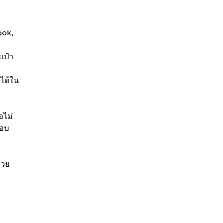
ook,
เป๋า
ได้ใน
อไม่
ตอบ
่วย