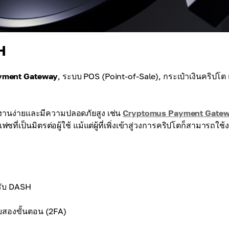
H
yment Gateway
, ระบบ POS (Point-of-Sale), กระเป๋าเงินคริปโต
กใช้งานง่ายและมีความปลอดภัยสูง เช่น
Cryptomus Payment Gate
่เป็นมิตรต่อผู้ใช้ แม้แต่ผู้ที่เพิ่งเข้าสู่วงการคริปโตก็สามารถใช้
รับ DASH
บบสองขั้นตอน (2FA)