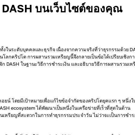
วย DASH บนเว็บไซต์ของคุณ
ั้งในระดับบุคคลและธุรกิจ เนื่องจากความจริงที่ว่าธุรกรรมด้วย 
สุดในโลกคริปโต การผสานรวมเหรียญนี้จึงกลายเป็นข้อได้เปรียบเชิงก
จัก DASH ในฐานะวิธีการชำระเงิน และอธิบายวิธีการผสานรวมเหรี
ยน์ โดยมีเป้าหมายเพื่อแก้ไขข้อจำกัดของคริปโตยุคแรก ๆ หนึ่งใน
SH ecosystem ได้พัฒนาเป็นหนึ่งในเครือข่ายที่เร็วที่สุดในด้าน
เป็นเหรียญที่สะดวกในการทำธุรกรรมประจำวัน ไม่ว่าจะเป็นการชำร