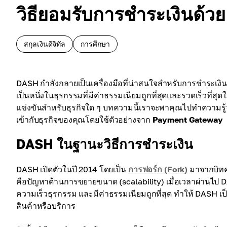
วิธียอมรับการชำระเงินด้
สกุลเงินดิจิทัล
การศึกษา
DASH กำลังกลายเป็นเครื่องมือที่น่าสนใจสำหรับการชำระเงินท
เป็นหนึ่งในธุรกรรมที่มีค่าธรรมเนียมถูกที่สุดและรวดเร็วที่
แข่งขันสำหรับธุรกิจใด ๆ บทความนี้เราจะพาคุณไปทำความรู้
เข้ากับธุรกิจของคุณโดยใช้ตัวอย่างจาก
Payment Gateway
DASH ในฐานะวิธีการชำระเงิน
DASH เปิดตัวในปี 2014 โดยเป็น
การฟอร์ก (Fork)
มาจากบิทคอ
คือปัญหาด้านการขยายขนาด (scalability) เมื่อเวลาผ่านไป DA
ความเร็วธุรกรรม และมีค่าธรรมเนียมถูกที่สุด ทำให้ DASH 
สินค้าหรือบริการ