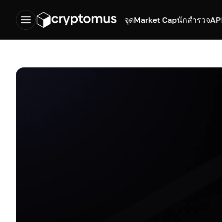
จุด
Market Cap
นักสำรวจ
AP