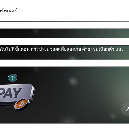
ร์ทเนอร์
้ในไม่กี่ขั้นตอน การประมวลผลที่ปลอดภัย ค่าธรรมเนียมต่ำ และ