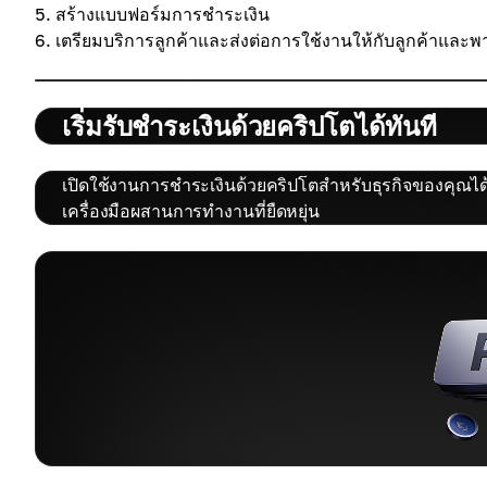
สร้างแบบฟอร์มการชำระเงิน
เตรียมบริการลูกค้าและส่งต่อการใช้งานให้กับลูกค้าและพา
เริ่มรับชำระเงินด้วยคริปโตได้ทันที
เปิดใช้งานการชำระเงินด้วยคริปโตสำหรับธุรกิจของคุณได
เครื่องมือผสานการทำงานที่ยืดหยุ่น