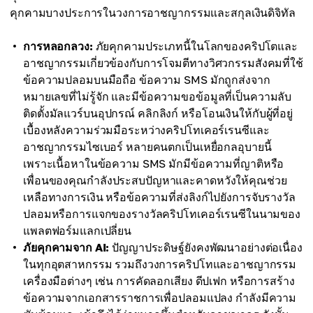
คุกคามบางประการในวงการอาชญากรรมและสกุลเงินดิจิทัล
การหลอกลวง:
ภัยคุกคามประเภทนี้ในโลกของคริปโตและ
อาชญากรรมเกี่ยวข้องกับการโจมตีทางวิศวกรรมสังคมที่ใช้
ข้อความปลอมบนมือถือ ข้อความ SMS มักถูกส่งจาก
หมายเลขที่ไม่รู้จัก และมีข้อความขอข้อมูลที่เป็นความลับ
ติดตั้งมัลแวร์บนอุปกรณ์ คลิกลิงก์ หรือโอนเงินให้กับผู้ที่อยู่
เบื้องหลังความร่วมมือระหว่างคริปโทเคอร์เรนซีและ
อาชญากรรมไซเบอร์ หลายคนตกเป็นเหยื่อกลอุบายนี้
เพราะเนื้อหาในข้อความ SMS มักมีข้อความที่ญาติหรือ
เพื่อนของคุณกำลังประสบปัญหาและคาดหวังให้คุณช่วย
เหลือทางการเงิน หรือข้อความที่ส่งลิงก์ไปยังการจับรางวัล
ปลอมหรือการแจกของรางวัลคริปโทเคอร์เรนซีในนามของ
แพลตฟอร์มแลกเปลี่ยน
ภัยคุกคามจาก AI:
ปัญญาประดิษฐ์ยังคงพัฒนาอย่างต่อเนื่อง
ในทุกอุตสาหกรรม รวมถึงวงการคริปโทและอาชญากรรม
เครื่องมือต่างๆ เช่น การคัดลอกเสียง ดีปเฟก หรือการสร้าง
ข้อความจากเอกสารราชการเพื่อปลอมแปลง กำลังมีความ