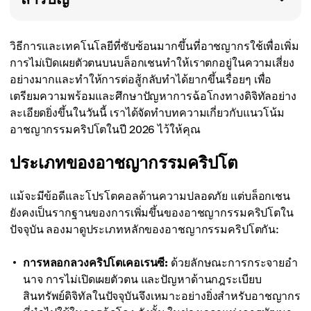
วิธีการและเทคโนโลยีที่ซับซ้อนมากขึ้นที่อาชญากรใช้เพื่อเพิ่ม
การไม่เปิดเผยตัวตนบนบล็อกเชนทำให้เราตกอยู่ในความเสี่ยง
อย่างมากและทำให้การต่อสู้กลับทำได้ยากขึ้นเรื่อยๆ เพื่อ
เตรียมความพร้อมและศึกษาปัญหาการฉ้อโกงทางดิจิทัลอย่าง
ละเอียดยิ่งขึ้นในวันนี้ เราได้จัดทำบทความเกี่ยวกับแนวโน้ม
อาชญากรรมคริปโตในปี 2026 ไว้ให้คุณ
ประเภทของอาชญากรรมคริปโต
แม้จะมีข้อดีและโปรโตคอลด้านความปลอดภัย แต่บล็อกเชน
ยังคงเป็นรากฐานของการเพิ่มขึ้นของอาชญากรรมคริปโตใน
ปัจจุบัน ลองมาดูประเภทหลักของอาชญากรรมคริปโตกัน:
การหลอกลวงคริปโตเคอเรนซี:
ด้วยลักษณะการกระจายอำ
นาจ การไม่เปิดเผยตัวตน และปัญหาด้านกฎระเบียบ
สินทรัพย์ดิจิทัลในปัจจุบันจึงเหมาะอย่างยิ่งสำหรับอาชญากร