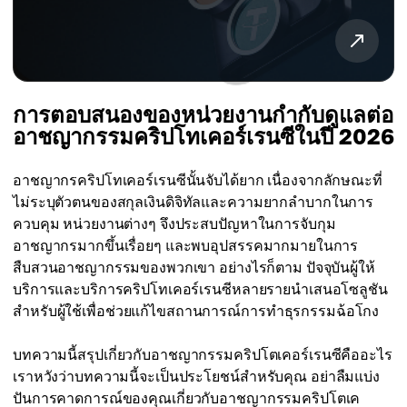
การตอบสนองของหน่วยงานกำกับดูแลต่อ
อาชญากรรมคริปโทเคอร์เรนซีในปี 2026
อาชญากรคริปโทเคอร์เรนซีนั้นจับได้ยาก เนื่องจากลักษณะที่
ไม่ระบุตัวตนของสกุลเงินดิจิทัลและความยากลำบากในการ
ควบคุม หน่วยงานต่างๆ จึงประสบปัญหาในการจับกุม
อาชญากรมากขึ้นเรื่อยๆ และพบอุปสรรคมากมายในการ
สืบสวนอาชญากรรมของพวกเขา อย่างไรก็ตาม ปัจจุบันผู้ให้
บริการและบริการคริปโทเคอร์เรนซีหลายรายนำเสนอโซลูชัน
สำหรับผู้ใช้เพื่อช่วยแก้ไขสถานการณ์การทำธุรกรรมฉ้อโกง
บทความนี้สรุปเกี่ยวกับอาชญากรรมคริปโตเคอร์เรนซีคืออะไร
เราหวังว่าบทความนี้จะเป็นประโยชน์สำหรับคุณ อย่าลืมแบ่ง
ปันการคาดการณ์ของคุณเกี่ยวกับอาชญากรรมคริปโตเค