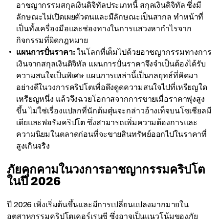
อาชญากรรมสกุลเงินดิจิทัลประเภทนี้ สกุลเงินดิจิทัล ซึ่งมี
ลักษณะไม่เปิดเผยตัวตนและมีลักษณะเป็นสากล ทำหน้าที่
เป็นทั้งเครื่องมือและช่องทางในการแสวงหากำไรจาก
กิจกรรมที่ผิดกฎหมาย
แผนการปั่นราคา:
ในโลกที่เต็มไปด้วยอาชญากรรมทางการ
เงินจากสกุลเงินดิจิทัล แผนการปั่นราคาจึงจำเป็นต้องได้รับ
ความสนใจเป็นพิเศษ แผนการเหล่านี้เป็นกลยุทธ์ที่คิดมา
อย่างดีในวงการคริปโตเพื่อดึงดูดความสนใจไปที่เหรียญใด
เหรียญหนึ่ง แล้วจึงฉวยโอกาสจากการขายเมื่อราคาพุ่งสูง
ขึ้น ไม่ใช่เรื่องแปลกที่นักต้มตุ๋นจะกล่าวอ้างเท็จบนโซเชียลมี
เดียและฟอรัมคริปโต ซึ่งสามารถเพิ่มความต้องการและ
ความนิยมในตลาดก่อนที่จะขายสินทรัพย์ออกไปในราคาที่
สูงเกินจริง
ภัยคุกคามในวงการอาชญากรรมคริปโต
ในปี 2026
ปี 2026 เพิ่งเริ่มต้นขึ้นและมีการเปลี่ยนแปลงมากมายใน
อุตสาหกรรมคริปโตเคอร์เรนซี ซึ่งอาจเป็นแนวโน้มของภัย