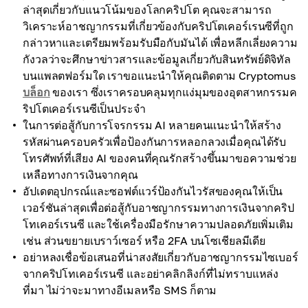
ล่าสุดเกี่ยวกับแนวโน้มของโลกคริปโต คุณจะสามารถ
วิเคราะห์อาชญากรรมที่เกี่ยวข้องกับคริปโตเคอร์เรนซีที่ถูก
กล่าวหาและเตรียมพร้อมรับมือกับมันได้ เพื่อหลีกเลี่ยงความ
กังวลว่าจะศึกษาข่าวสารและข้อมูลเกี่ยวกับสินทรัพย์ดิจิทัล
บนแพลตฟอร์มใด เราขอแนะนำให้คุณติดตาม Cryptomus
บล็อก
ของเรา ซึ่งเราครอบคลุมทุกแง่มุมของอุตสาหกรรมค
ริปโตเคอร์เรนซีเป็นประจำ
ในการต่อสู้กับการโจรกรรม AI หลายคนแนะนำให้สร้าง
รหัสผ่านครอบครัวเพื่อป้องกันการหลอกลวงเมื่อคุณได้รับ
โทรศัพท์ที่เสียง AI ของคนที่คุณรักสร้างขึ้นมาขอความช่วย
เหลือทางการเงินจากคุณ
อัปเดตอุปกรณ์และซอฟต์แวร์ป้องกันไวรัสของคุณให้เป็น
เวอร์ชันล่าสุดเพื่อต่อสู้กับอาชญากรรมทางการเงินจากคริป
โทเคอร์เรนซี และใช้เครื่องมือรักษาความปลอดภัยเพิ่มเติม
เช่น ส่วนขยายเบราว์เซอร์ หรือ 2FA บนโซเชียลมีเดีย
อย่าหลงเชื่อข้อเสนอที่น่าสงสัยเกี่ยวกับอาชญากรรมไซเบอร์
จากคริปโทเคอร์เรนซี และอย่าคลิกลิงก์ที่ไม่ทราบแหล่ง
ที่มา ไม่ว่าจะมาทางอีเมลหรือ SMS ก็ตาม