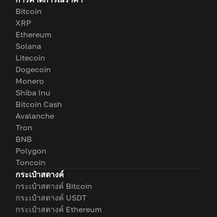
Bitcoin
XRP
Ethereum
Solana
Litecoin
Dogecoin
Monero
Shiba Inu
Bitcoin Cash
Avalanche
Tron
BNB
Polygon
Toncoin
กระเป๋าสตางค์
กระเป๋าสตางค์ Bitcoin
กระเป๋าสตางค์ USDT
กระเป๋าสตางค์ Ethereum