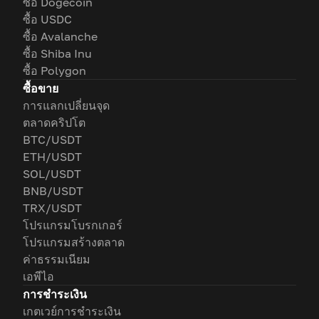
ซื้อ Dogecoin
ซื้อ USDC
ซื้อ Avalanche
ซื้อ Shiba Inu
ซื้อ Polygon
ซื้อขาย
การแลกเปลี่ยนจุด
ตลาดคริปโต
BTC/USDT
ETH/USDT
SOL/USDT
BNB/USDT
TRX/USDT
โปรแกรมโบรกเกอร์
โปรแกรมสร้างตลาด
ค่าธรรมเนียม
เอพีไอ
การชำระเงิน
เกตเวย์การชำระเงิน