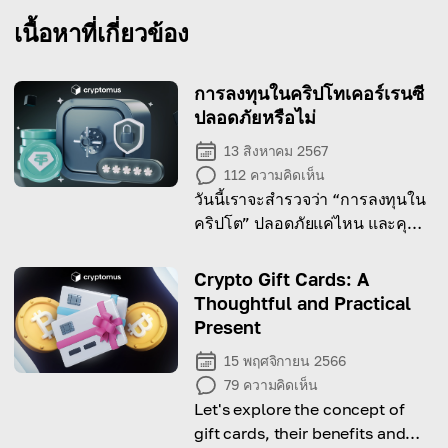
เนื้อหาที่เกี่ยวข้อง
การลงทุนในคริปโทเคอร์เรนซี
ปลอดภัยหรือไม่
13 สิงหาคม 2567
112
ความคิดเห็น
วันนี้เราจะสำรวจว่า “การลงทุนใน
คริปโต” ปลอดภัยแค่ไหน และคุณ
ควรทำอะไรเพื่อปกป้องเงินทุนของ
คุณ!
Crypto Gift Cards: A
Thoughtful and Practical
Present
15 พฤศจิกายน 2566
79
ความคิดเห็น
Let's explore the concept of
gift cards, their benefits and