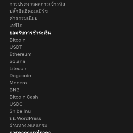
การประมวลผลการเข้ารหัส
ปลั๊กอินอีคอมเมิร์ซ
ค่าธรรมเนียม
เอพีไอ
ยอมรับการชำระเงิน
Bitcoin
USDT
Ethereum
Solana
Litecoin
Dogecoin
Monero
BNB
Bitcoin Cash
USDC
Shiba Inu
บน WordPress
ผ่านทางเทเลแกรม
การคาดการณ์ราคา