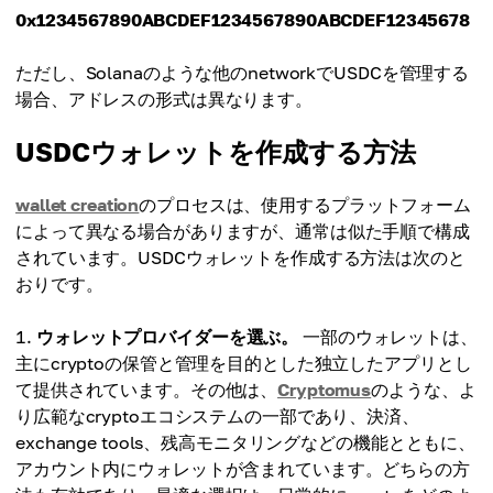
0x1234567890ABCDEF1234567890ABCDEF12345678
ただし、Solanaのような他のnetworkでUSDCを管理する
場合、アドレスの形式は異なります。
USDCウォレットを作成する方法
wallet creation
のプロセスは、使用するプラットフォーム
によって異なる場合がありますが、通常は似た手順で構成
されています。USDCウォレットを作成する方法は次のと
おりです。
ウォレットプロバイダーを選ぶ。
一部のウォレットは、
主にcryptoの保管と管理を目的とした独立したアプリとし
て提供されています。その他は、
Cryptomus
のような、よ
り広範なcryptoエコシステムの一部であり、決済、
exchange tools、残高モニタリングなどの機能とともに、
アカウント内にウォレットが含まれています。どちらの方