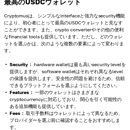
最高のUSDCウォレット
Cryptomusは、シンプルなinterfaceと強力なsecurity機能
により、初心者にとって最高のUSDCウォレットと見なす
ことができます。また、crypto converterやその他の便利
なfinancial toolsも提供しています。ただし、どのウォレ
ットを選ぶかは、次のような複数の要素によって変わりま
す。
Security：
hardware walletは最も高いsecurity levelを
提供しますが、software walletはそれぞれ異なるlevel
の保護を提供します。安全性の問題を避けるため、信頼
できるプラットフォームを選ぶようにしてください。
Features：
一部のウォレットはさまざまな
cryptocurrencyに対応しており、関心を引く可能性の
ある追加機能も提供しています。
Fees：
取引手数料はウォレットによって異なるため、
プロバイダーを選ぶ前に確認することをおすすめしま
す。