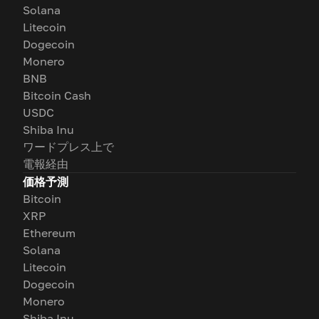
Solana
Litecoin
Dogecoin
Monero
BNB
Bitcoin Cash
USDC
Shiba Inu
ワードプレス上で
電報経由
価格予測
Bitcoin
XRP
Ethereum
Solana
Litecoin
Dogecoin
Monero
Shiba Inu