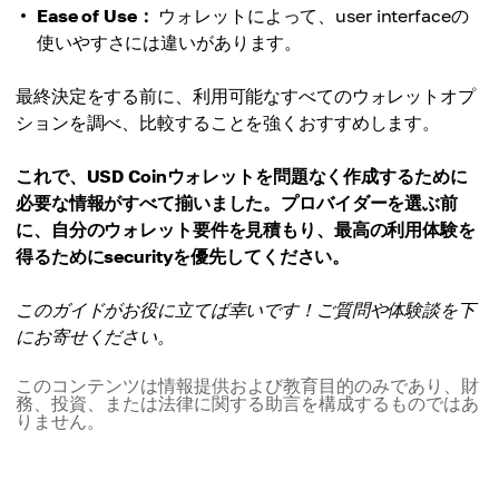
Ease of Use：
ウォレットによって、user interfaceの
使いやすさには違いがあります。
最終決定をする前に、利用可能なすべてのウォレットオプ
ションを調べ、比較することを強くおすすめします。
これで、USD Coinウォレットを問題なく作成するために
必要な情報がすべて揃いました。プロバイダーを選ぶ前
に、自分のウォレット要件を見積もり、最高の利用体験を
得るためにsecurityを優先してください。
このガイドがお役に立てば幸いです！ご質問や体験談を下
にお寄せください。
このコンテンツは情報提供および教育目的のみであり、財
務、投資、または法律に関する助言を構成するものではあ
りません。