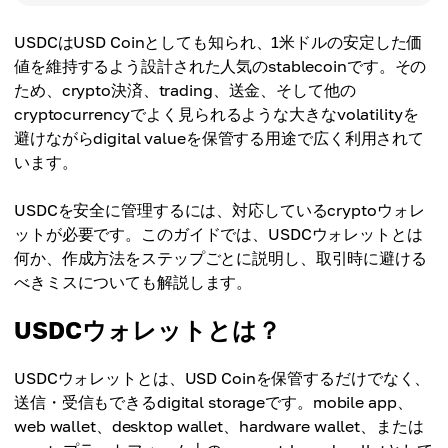
USDCはUSD Coinとしても知られ、1米ドルの安定した価
値を維持するよう設計された人気のstablecoinです。その
ため、crypto決済、trading、送金、そして他の
cryptocurrencyでよく見られるような大きなvolatilityを
避けながらdigital valueを保管する用途で広く利用されて
います。
USDCを安全に管理するには、対応しているcryptoウォレ
ットが必要です。このガイドでは、USDCウォレットとは
何か、作成方法をステップごとに説明し、取引時に避ける
べきミスについても解説します。
USDCウォレットとは？
USDCウォレットとは、USD Coinを保管するだけでなく、
送信・受信もできるdigital storageです。mobile app、
web wallet、desktop wallet、hardware wallet、または