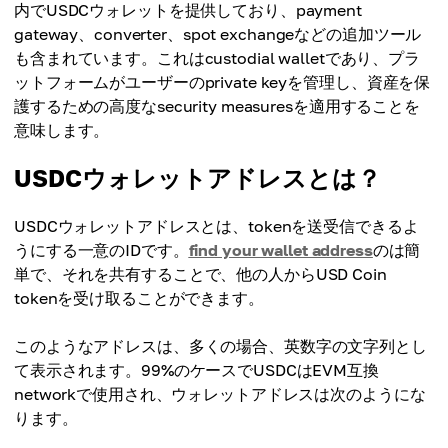
内でUSDCウォレットを提供しており、payment
gateway、converter、spot exchangeなどの追加ツール
も含まれています。これはcustodial walletであり、プラ
ットフォームがユーザーのprivate keyを管理し、資産を保
護するための高度なsecurity measuresを適用することを
意味します。
USDCウォレットアドレスとは？
USDCウォレットアドレスとは、tokenを送受信できるよ
うにする一意のIDです。
find your wallet address
のは簡
単で、それを共有することで、他の人からUSD Coin
tokenを受け取ることができます。
このようなアドレスは、多くの場合、英数字の文字列とし
て表示されます。99%のケースでUSDCはEVM互換
networkで使用され、ウォレットアドレスは次のようにな
ります。