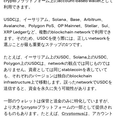
cryptoプラットフォーム上のaccount-based walletとして
利用できます。
USDCは、イーサリアム、Solana、Base、Arbitrum、
Avalanche、Polygon PoS、OP Mainnet、Stellar、Sui、
XRP Ledgerなど、複数のblockchain networkで利用でき
ます。そのため、USDCを使う際には、正しいnetworkを
選ぶことが最も重要なステップの1つです。
たとえば、イーサリアム上のUSDC、Solana上のUSDC、
Polygon上のUSDCは、networkの観点では同じものでは
ありません。資産としては同じstablecoinを表していて
も、それぞれのバージョンは独自のblockchain
infrastructure上で移動します。誤ったnetworkでUSDCを
送信すると、資金を永久に失う可能性があります。
一部のウォレットは保管と送金のみに特化していますが、
より大きなcryptoプラットフォームの一部として提供され
るものもあります。たとえば、
Cryptomus
⁠は、アカウント