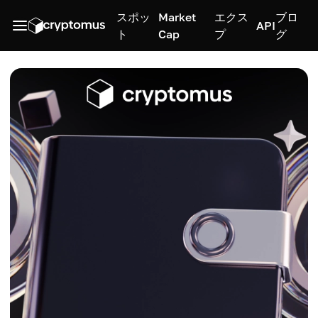
スポッ
Market
エクス
ブロ
API
ト
Cap
プ
グ