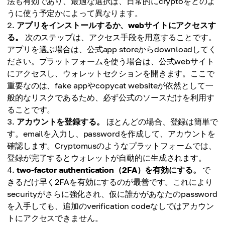
法も有効であり、最適な選択は、日常的にcryptoをどのよ
うに使う予定かによって異なります。
アプリをインストールするか、webサイトにアクセスす
る。
次のステップは、アクセス手段を用意することです。
アプリを選ぶ場合は、公式app storeからdownloadしてく
ださい。プラットフォームを使う場合は、公式webサイト
にアクセスし、ウォレットセクションを開きます。ここで
重要なのは、fake appやcopycat websiteが依然として一
般的なリスクであるため、必ず公式のソースだけを利用す
ることです。
アカウントを登録する。
ほとんどの場合、登録は簡単で
す。emailを入力し、passwordを作成して、アカウントを
確認します。Cryptomusのようなプラットフォームでは、
登録が完了するとウォレットが自動的に生成されます。
two-factor authentication（2FA）を有効にする。
で
きるだけ早く2FAを有効にするのが最善です。これにより
securityがさらに強化され、仮に誰かがあなたのpassword
を入手しても、追加のverification codeなしではアカウン
トにアクセスできません。