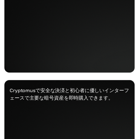
Cryptomusで安全な決済と初心者に優しいインターフ
ェースで主要な暗号資産を即時購入できます。