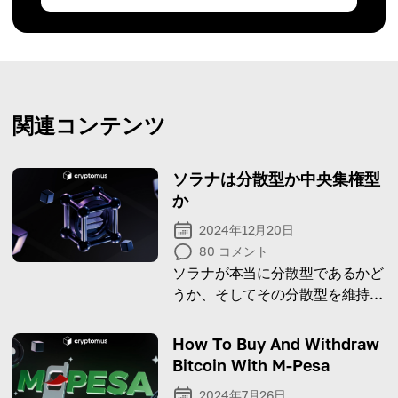
関連コンテンツ
ソラナは分散型か中央集権型
か
2024年12月20日
80
コメント
ソラナが本当に分散型であるかど
うか、そしてその分散型を維持す
るために何を行っているのかを見
てみましょう。
How To Buy And Withdraw
Bitcoin With M-Pesa
2024年7月26日