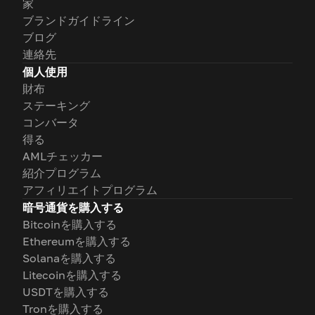
家
ブランドガイドライン
ブログ
連絡先
個人使用
財布
ステーキング
コンバータ
得る
AMLチェッカー
紹介プログラム
アフィリエイトプログラム
暗号通貨を購入する
Bitcoinを購入する
Ethereumを購入する
Solanaを購入する
Litecoinを購入する
USDTを購入する
Tronを購入する