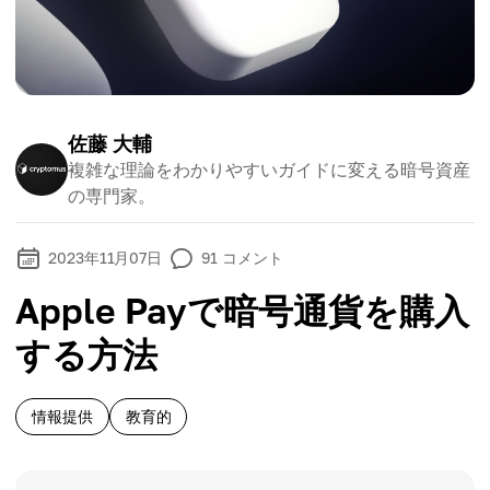
佐藤 大輔
複雑な理論をわかりやすいガイドに変える暗号資産
の専門家。
2023年11月07日
91
コメント
Apple Payで暗号通貨を購入
する方法
情報提供
教育的