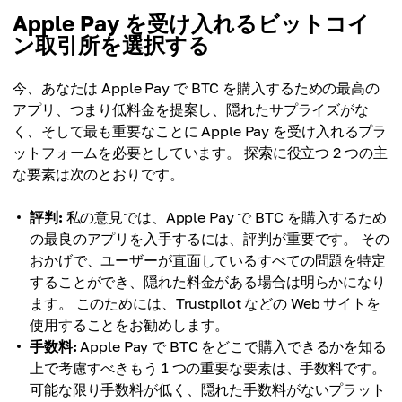
Apple Pay を受け入れるビットコイ
ン取引所を選択する
今、あなたは Apple Pay で BTC を購入するための最高の
アプリ、つまり低料金を提案し、隠れたサプライズがな
く、そして最も重要なことに Apple Pay を受け入れるプラ
ットフォームを必要としています。 探索に役立つ 2 つの主
な要素は次のとおりです。
評判:
私の意見では、Apple Pay で BTC を購入するため
の最良のアプリを入手するには、評判が重要です。 その
おかげで、ユーザーが直面しているすべての問題を特定
することができ、隠れた料金がある場合は明らかになり
ます。 このためには、Trustpilot などの Web サイトを
使用することをお勧めします。
手数料:
Apple Pay で BTC をどこで購入できるかを知る
上で考慮すべきもう 1 つの重要な要素は、手数料です。
可能な限り手数料が低く、隠れた手数料がないプラット