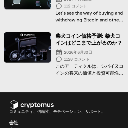
112
コメント
Let's see the way of buying and
withdrawing Bitcoin and other
crypto using M-Pesa!
柴犬コイン価格予測: 柴犬コ
インはどこまで上がるのか？
2026年6月30日
1128
コメント
このアーティクルは、シバイヌコ
インの将来の価値と投資可能性に
ついてです。専門家の予測を知る
ために読み進めてください！
コミュニティ、信頼性、モチベーション、サポート。
会社