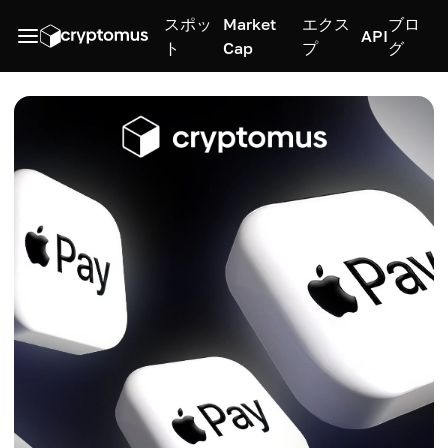
スポッ
Market
エクス
ブロ
API
ト
Cap
プ
グ