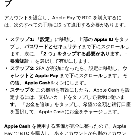
プ
アカウントを設定し、Apple Pay で BTC を購入するに
は、次のすべての手順に従って適用する必要があります。
ステップ 1:
「設定
」に移動し、上部の
Apple ID
をタッ
プし、
パスワードとセキュリティ
まで下にスクロールし
ます。次に、
「2 つ」をタップする必要があります。 -
要素認証」
を選択して有効にします。
ステップ 2:
2FA が有効になったら、設定に移動し、
ウ
ォレットと Apple Pay
まで下にスクロールします。 そ
の後、
Apple Cash
をオンにします。
ステップ 3:
この機能を有効にしたら、Apple Cash を設
定するには、支払いカードをタップして指示に従いま
す。 「お金を追加」をタップし、希望の金額と銀行口座
を選択して、Apple Cashにお金をチャージします。
Apple Cash
を使用する準備が完全に整ったので、Apple
Pay で BTC を購入し、あるアカウントから別のアカウン