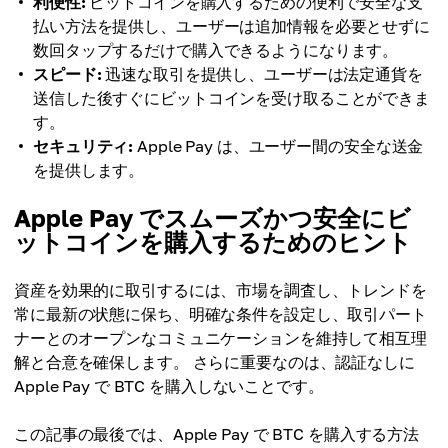
利便性:
ビットコインを購入するための便利で安全な支
払い方法を提供し、ユーザーは追加情報を必要とせずに
数回タップするだけで購入できるようになります。
スピード:
迅速な取引を提供し、ユーザーは法定通貨を
送信した後すぐにビットコインを受け取ることができま
す。
セキュリティ:
Apple Pay は、ユーザー間の安全な送金
を提供します。
Apple Pay でスムーズかつ安全にビ
ットコインを購入するためのヒント
資産を効果的に取引するには、市場を調査し、トレンドを
常に最新の状態に保ち、明確な条件を設定し、取引パート
ナーとのオープンなコミュニケーションを維持して相互理
解と合意を確保します。 さらに重要なのは、認証なしに
Apple Pay で BTC を購入しないことです。
この記事の最後では、Apple Pay で BTC を購入する方法