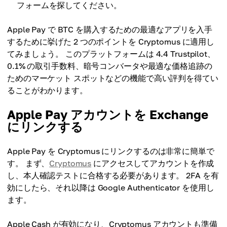
フォームを探してください。
Apple Pay で BTC を購入するための最適なアプリを入手
するために挙げた 2 つのポイントを Cryptomus に適用し
てみましょう。 このプラットフォームは 4.4 Trustpilot、
0.1% の取引手数料、暗号コンバータや最適な価格追跡の
ためのマーケット スポットなどの機能で高い評判を得てい
ることがわかります。
Apple Pay アカウントを Exchange
にリンクする
Apple Pay を Cryptomus にリンクするのは非常に簡単で
す。 まず、
Cryptomus
にアクセスしてアカウントを作成
し、本人確認テストに合格する必要があります。 2FA を有
効にしたら、それ以降は Google Authenticator を使用し
ます。
Apple Cash が有効になり、Cryptomus アカウントも準備