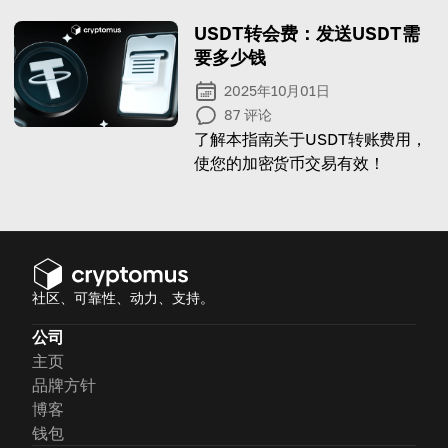
USDT转会费：发送USDT需
要多少钱
2025年10月01日
87
评论
了解本指南关于USDT转账费用，
使您的加密货币交易有效！
社区、可靠性、动力、支持。
公司
主页
品牌方针
博客
钱包