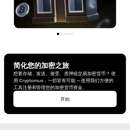
简化您的加密之旅
想要存储、发送、接受、质押或交易加密货币？ 使
用 Cryptomus，一切皆有可能 — 使用我们方便的
工具注册和管理您的加密货币资金。
开始