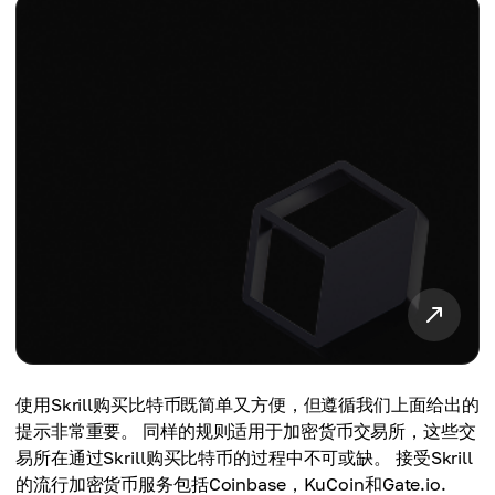
使用Skrill购买比特币既简单又方便，但遵循我们上面给出的
提示非常重要。 同样的规则适用于加密货币交易所，这些交
易所在通过Skrill购买比特币的过程中不可或缺。 接受Skrill
的流行加密货币服务包括Coinbase，KuCoin和Gate.io.