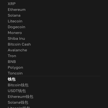
XRP
Ethereum
Solana
Litecoin
Dogecoin
Monero
Shiba Inu
Bitcoin Cash
Avalanche
Tron
BNB
Polygon
Toncoin
钱包
Bitcoin钱包
USDT钱包
Ethereum钱包
Solana钱包