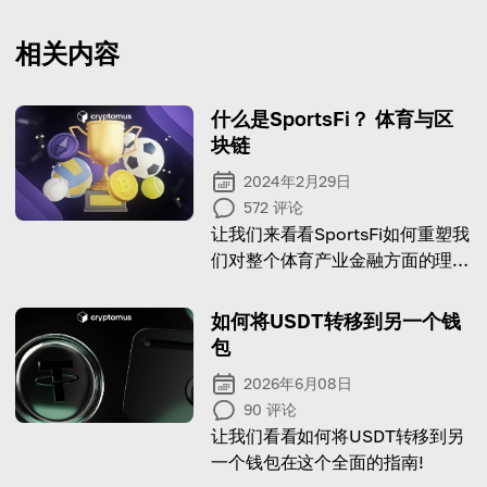
相关内容
什么是SportsFi？ 体育与区
块链
2024年2月29日
572
评论
让我们来看看SportsFi如何重塑我
们对整个体育产业金融方面的理
解。 阅读这篇文章知道！
如何将USDT转移到另一个钱
包
2026年6月08日
90
评论
让我们看看如何将USDT转移到另
一个钱包在这个全面的指南!