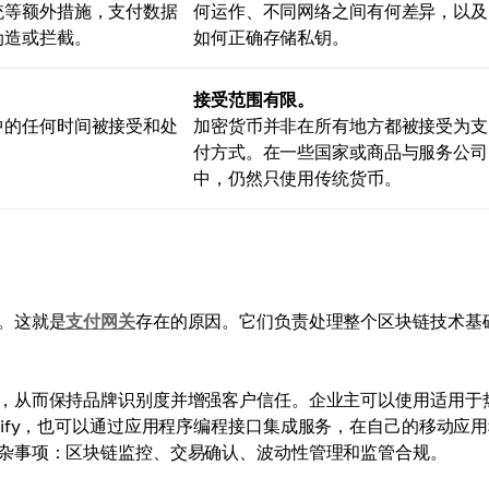
统等额外措施，支付数据
何运作、不同网络之间有何差异，以及
伪造或拦截。
如何正确存储私钥。
接受范围有限。
中的任何时间被接受和处
加密货币并非在所有地方都被接受为支
付方式。在一些国家或商品与服务公司
中，仍然只使用传统货币。
。这就是
支付网关
存在的原因。它们负责处理整个区块链技术基
，从而保持品牌识别度并增强客户信任。企业主可以使用适用于
Shopify，也可以通过应用程序编程接口集成服务，在自己的移动应
杂事项：区块链监控、交易确认、波动性管理和监管合规。