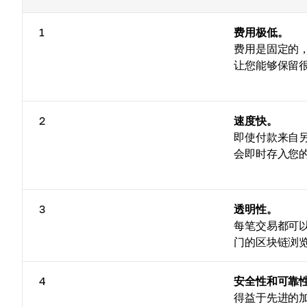
1
费用极低。
费用是固定的
让您能够保留
2
速度快。
即使付款来自
会即时存入您
3
透明性。
每笔交易都可
门的区块链浏
4
安全性和可靠
得益于先进的