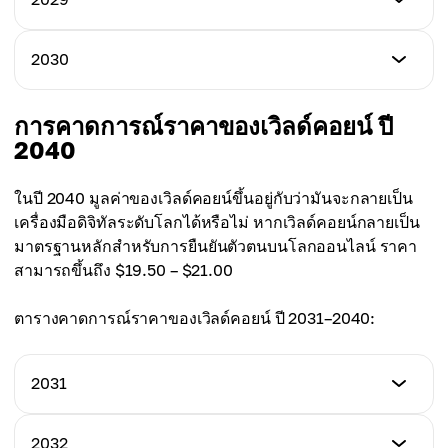
ราคาสูงสุด
$5.80
ราคาเฉลี่ย
$5.20
$4.05
ราคาต่ำสุด
2030
ราคาสูงสุด
$7.50
ราคาเฉลี่ย
$6.60
$4.85
ราคาต่ำสุด
การคาดการณ์ราคาของเวิลด์คอยน์ ปี
ราคาสูงสุด
$9.50
2040
ราคาเฉลี่ย
$8.50
$6.20
ราคาสูงสุด
ในปี 2040 มูลค่าของเวิลด์คอยน์ขึ้นอยู่กับว่ามันจะกลายเป็น
ราคาเฉลี่ย
$11.10
เครื่องมือดิจิทัลระดับโลกได้หรือไม่ หากเวิลด์คอยน์กลายเป็น
$8.00
มาตรฐานหลักสำหรับการยืนยันตัวตนบนโลกออนไลน์ ราคา
ราคาเฉลี่ย
สามารถขึ้นถึง $19.50 – $21.00
$10.25
ตารางคาดการณ์ราคาของเวิลด์คอยน์ ปี 2031–2040:
2031
ราคาต่ำสุด
2032