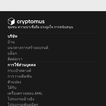
การเปรียบเทียบกับการเทรดฟิวเจ
อร์ส และคำแนะนำในการทำกำไร
จากมัน
ชุมชน ความน่าเชื่อถือ แรงจูงใจ การสนับสนุน
บริษัท
บ้าน
แนวทางการสร้างแบรนด์
บล็อก
ติดต่อเรา
การใช้ส่วนบุคคล
กระเป๋าสตางค์
การวางเดิมพัน
ตัวแปลง
ได้รับ
เครื่องตรวจสอบ AML
โปรแกรมอ้างอิง
โปรแกรมพันธมิตร