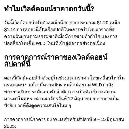
ทำไมเวิลด์คอยน์ราคาตกวันนี้?
วันนี้เวิลด์คอยน์ปรับตัวลงเล็กน้อย จากประมาณ $1.20 เหลือ
$1.14 การลดลงนี้เป็นเรื่องปกติในตลาดคริปโต มาจากทั้ง
ความผันผวนตามธรรมชาติเมื่อมีการขายทำกำไร และการ
ปลดล็อกโทเค็น WLD ใหม่ที่เข้าสู่ตลาดอย่างต่อเนื่อง
การคาดการณ์ราคาของเวิลด์คอยน์
สัปดาห์นี้
ตอนนี้เวิลด์คอยน์กำลังอยู่ในช่วงสะสมราคา โดยเคลื่อนไหวใน
กรอบแคบ ๆ แม้จะมีความผันผวนเล็กน้อย แต่ WLD กำลัง
พยายามรักษาระดับแนวรับสำคัญ การเปิดตัวบริการสแกน
ม่านตาในสหราชอาณาจักรวันที่ 12 มิถุนายน อาจกลายเป็น
ปัจจัยบวกที่ดึงดูดความสนใจใหม่ ๆ
การคาดการณ์ราคาของ WLD สำหรับสัปดาห์ 9 – 15 มิถุนายน
2025: