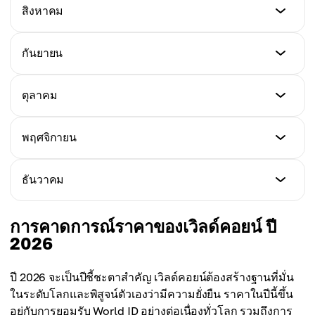
$0.85
ราคาต่ำสุด
สิงหาคม
ราคาสูงสุด
$1.15
ราคาเฉลี่ย
$1.55
$1.22
ราคาต่ำสุด
กันยายน
ราคาสูงสุด
$1.20
ราคาเฉลี่ย
$1.70
$1.28
ราคาต่ำสุด
ตุลาคม
ราคาสูงสุด
$1.25
ราคาเฉลี่ย
$1.80
$1.45
ราคาต่ำสุด
พฤศจิกายน
ราคาสูงสุด
$1.30
ราคาเฉลี่ย
$1.95
$1.50
ราคาต่ำสุด
ธันวาคม
ราคาสูงสุด
$1.35
ราคาเฉลี่ย
$2.10
$1.60
ราคาต่ำสุด
การคาดการณ์ราคาของเวิลด์คอยน์ ปี
ราคาสูงสุด
$1.40
2026
ราคาเฉลี่ย
$2.25
$1.75
ราคาสูงสุด
ปี 2026 จะเป็นปีชี้ชะตาสำคัญ เวิลด์คอยน์ต้องสร้างฐานที่มั่น
ราคาเฉลี่ย
$2.40
ในระดับโลกและพิสูจน์ตัวเองว่ามีความยั่งยืน ราคาในปีนี้ขึ้น
$1.85
อยู่กับการยอมรับ World ID อย่างต่อเนื่องทั่วโลก รวมถึงการ