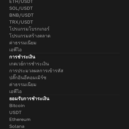
ETH/USDT
SOL/USDT
BNB/USDT
TRX/USDT
โปรแกรมโบรกเกอร์
โปรแกรมสร้างตลาด
ค่าธรรมเนียม
เอพีไอ
การชำระเงิน
เกตเวย์การชำระเงิน
การประมวลผลการเข้ารหัส
ปลั๊กอินอีคอมเมิร์ซ
ค่าธรรมเนียม
เอพีไอ
ยอมรับการชำระเงิน
Bitcoin
USDT
Ethereum
Solana