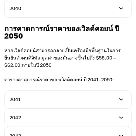
$16.25
ราคาต่ำสุด
2040
ราคาสูงสุด
$18.50
ราคาเฉลี่ย
$19.00
$17.25
ราคาต่ำสุด
การคาดการณ์ราคาของเวิลด์คอยน์ ปี
ราคาสูงสุด
$19.50
2050
ราคาเฉลี่ย
$20.00
$18.25
ราคาสูงสุด
หากเวิลด์คอยน์สามารถกลายเป็นเครื่องมือพื้นฐานในการ
ราคาเฉลี่ย
$21.00
ยืนยันตัวตนดิจิทัล มูลค่าของมันอาจขึ้นไปถึง $58.00 –
$19.25
$62.00 ภายในปี 2050
ราคาเฉลี่ย
$20.25
ตารางคาดการณ์ราคาของเวิลด์คอยน์ ปี 2041–2050:
2041
ราคาต่ำสุด
2042
$22.00
ราคาต่ำสุด
2043