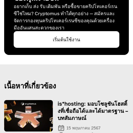
อยากเก็บ ส่ง รับ เดิมพัน หรือซื้อขายคริปโทเคอร์เรน
ซีใช่ไหม? Cryptomus ทำได้ทุกอย่าง — สมัครและ
จัดการกองทุนคริปโทเคอร์เรนซีของคุณด้วยเครื่อง
มืออันแสนสะดวกของเรา
เริ่มต้นใช้งาน
เนื้อหาที่เกี่ยวข้อง
is*hosting: มอบโซลูชันโฮสติ้
งที่เชื่อถือได้และได้มาตรฐาน –
บทสัมภาษณ์
15 พฤษภาคม 2567