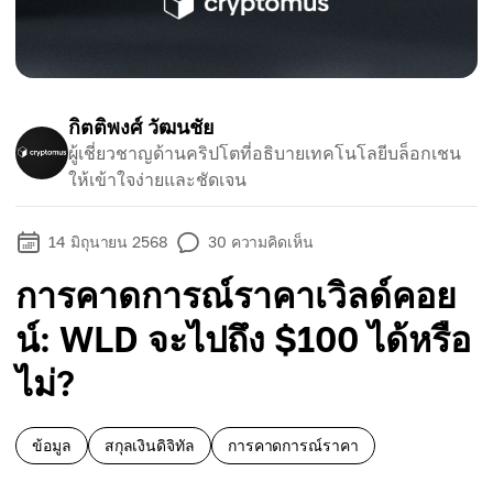
กิตติพงศ์ วัฒนชัย
ผู้เชี่ยวชาญด้านคริปโตที่อธิบายเทคโนโลยีบล็อกเชน
ให้เข้าใจง่ายและชัดเจน
14 มิถุนายน 2568
30
ความคิดเห็น
การคาดการณ์ราคาเวิลด์คอย
น์: WLD จะไปถึง $100 ได้หรือ
ไม่?
ข้อมูล
สกุลเงินดิจิทัล
การคาดการณ์ราคา