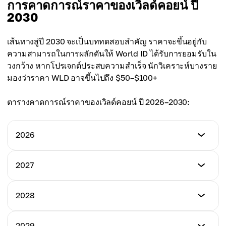
การคาดการณ์ราคาของเวิลด์คอยน์ ปี
ราคาสูงสุด
$3.00
2030
ราคาเฉลี่ย
$4.50
$3.45
ราคาสูงสุด
เส้นทางสู่ปี 2030 จะเป็นบททดสอบสำคัญ ราคาจะขึ้นอยู่กับ
ราคาเฉลี่ย
$4.80
ความสามารถในการผลักดันให้ World ID ได้รับการยอมรับใน
$3.70
วงกว้าง หากโปรเจกต์ประสบความสำเร็จ นักวิเคราะห์บางราย
ราคาเฉลี่ย
มองว่าราคา WLD อาจขึ้นไปถึง $50–$100+
$3.90
ตารางคาดการณ์ราคาของเวิลด์คอยน์ ปี 2026–2030:
2026
ราคาต่ำสุด
2027
$3.80
ราคาต่ำสุด
2028
ราคาสูงสุด
$4.50
$4.30
ราคาต่ำสุด
2029