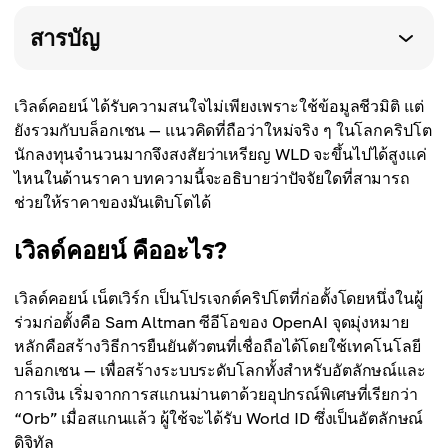
สารบัญ
เวิลด์คอยน์ ได้รับความสนใจไม่เพียงเพราะใช้ข้อมูลชีวมิติ แต่
ยังรวมกับบล็อกเชน — แนวคิดที่ถือว่าใหม่จริง ๆ ในโลกคริปโต
นักลงทุนจำนวนมากจึงสงสัยว่าเหรียญ WLD จะขึ้นไปได้สูงแค่
ไหนในด้านราคา บทความนี้จะอธิบายว่าปัจจัยใดที่สามารถ
ช่วยให้ราคาของมันเติบโตได้
เวิลด์คอยน์ คืออะไร?
เวิลด์คอยน์ เน็ตเวิร์ก เป็นโปรเจกต์คริปโตที่ก่อตั้งโดยหนึ่งในผู้
ร่วมก่อตั้งคือ Sam Altman ซีอีโอของ OpenAI จุดมุ่งหมาย
หลักคือสร้างวิธีการยืนยันตัวตนที่เชื่อถือได้โดยใช้เทคโนโลยี
บล็อกเชน — เพื่อสร้างระบบระดับโลกทั้งสำหรับอัตลักษณ์และ
การเงิน เริ่มจากการสแกนม่านตาด้วยอุปกรณ์พิเศษที่เรียกว่า
“Orb” เมื่อสแกนแล้ว ผู้ใช้จะได้รับ World ID ซึ่งเป็นอัตลักษณ์
ดิจิทัล