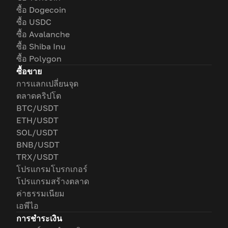
ซื้อ Dogecoin
ซื้อ USDC
ซื้อ Avalanche
ซื้อ Shiba Inu
ซื้อ Polygon
ซื้อขาย
การแลกเปลี่ยนจุด
ตลาดคริปโต
BTC/USDT
ETH/USDT
SOL/USDT
BNB/USDT
TRX/USDT
โปรแกรมโบรกเกอร์
โปรแกรมสร้างตลาด
ค่าธรรมเนียม
เอพีไอ
การชำระเงิน