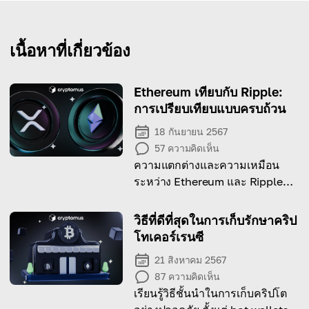
เนื้อหาที่เกี่ยวข้อง
Ethereum เทียบกับ Ripple:
การเปรียบเทียบแบบครบถ้วน
18 กันยายน 2567
57
ความคิดเห็น
ความแตกต่างและความเหมือน
ระหว่าง Ethereum และ Ripple
คืออะไร? วันนี้เราจะมาค้นหาจุด
แข็งเฉพาะตัวของทั้งคู่
วิธีที่ดีที่สุดในการเก็บรักษาคริป
โทเคอร์เรนซี
21 สิงหาคม 2567
87
ความคิดเห็น
เรียนรู้วิธีชั้นนำในการเก็บคริปโต