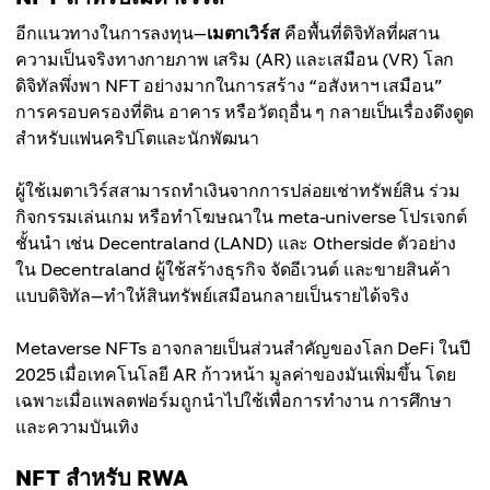
อีกแนวทางในการลงทุน—
เมตาเวิร์ส
คือพื้นที่ดิจิทัลที่ผสาน
ความเป็นจริงทางกายภาพ เสริม (AR) และเสมือน (VR) โลก
ดิจิทัลพึ่งพา NFT อย่างมากในการสร้าง “อสังหาฯ เสมือน”
การครอบครองที่ดิน อาคาร หรือวัตถุอื่น ๆ กลายเป็นเรื่องดึงดูด
สำหรับแฟนคริปโตและนักพัฒนา
ผู้ใช้เมตาเวิร์สสามารถทำเงินจากการปล่อยเช่าทรัพย์สิน ร่วม
กิจกรรมเล่นเกม หรือทำโฆษณาใน meta-universe โปรเจกต์
ชั้นนำ เช่น Decentraland (LAND) และ Otherside ตัวอย่าง
ใน Decentraland ผู้ใช้สร้างธุรกิจ จัดอีเวนต์ และขายสินค้า
แบบดิจิทัล—ทำให้สินทรัพย์เสมือนกลายเป็นรายได้จริง
Metaverse NFTs อาจกลายเป็นส่วนสำคัญของโลก DeFi ในปี
2025 เมื่อเทคโนโลยี AR ก้าวหน้า มูลค่าของมันเพิ่มขึ้น โดย
เฉพาะเมื่อแพลตฟอร์มถูกนำไปใช้เพื่อการทำงาน การศึกษา
และความบันเทิง
NFT สำหรับ RWA