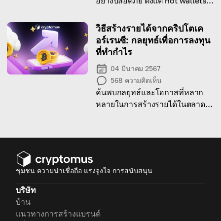
อย่างปลอดภัย ตั้งแต่ hot wallets
ไปจนถึงอุปกรณ์ฮาร์ดแวร์
วิธีสร้างรายได้จากคริปโตเค
อร์เรนซี: กลยุทธ์เพื่อการลงทุน
ที่ทำกำไร
04 มีนาคม 2567
568
ความคิดเห็น
ค้นพบกลยุทธ์และโอกาสที่หลาก
หลายในการสร้างรายได้ในตลาดค
ริปโตเคอร์เรนซีด้วยบทความที่เป็น
ประโยชน์ของเรา
ชุมชน ความน่าเชื่อถือ แรงจูงใจ การสนับสนุน
บริษัท
บ้าน
แนวทางการสร้างแบรนด์