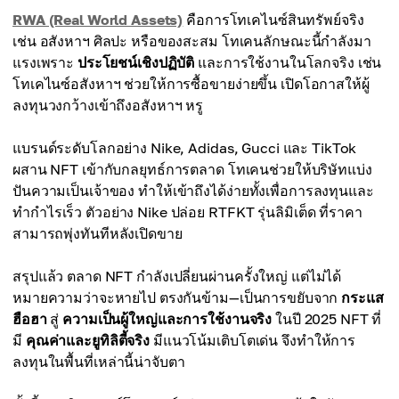
RWA (Real World Assets)
คือการโทเคไนซ์สินทรัพย์จริง
เช่น อสังหาฯ ศิลปะ หรือของสะสม โทเคนลักษณะนี้กำลังมา
แรงเพราะ
ประโยชน์เชิงปฏิบัติ
และการใช้งานในโลกจริง เช่น
โทเคไนซ์อสังหาฯ ช่วยให้การซื้อขายง่ายขึ้น เปิดโอกาสให้ผู้
ลงทุนวงกว้างเข้าถึงอสังหาฯ หรู
แบรนด์ระดับโลกอย่าง Nike, Adidas, Gucci และ TikTok
ผสาน NFT เข้ากับกลยุทธ์การตลาด โทเคนช่วยให้บริษัทแบ่ง
ปันความเป็นเจ้าของ ทำให้เข้าถึงได้ง่ายทั้งเพื่อการลงทุนและ
ทำกำไรเร็ว ตัวอย่าง Nike ปล่อย RTFKT รุ่นลิมิเต็ด ที่ราคา
สามารถพุ่งทันทีหลังเปิดขาย
สรุปแล้ว ตลาด NFT กำลังเปลี่ยนผ่านครั้งใหญ่ แต่ไม่ได้
หมายความว่าจะหายไป ตรงกันข้าม—เป็นการขยับจาก
กระแส
ฮือฮา
สู่
ความเป็นผู้ใหญ่และการใช้งานจริง
ในปี 2025 NFT ที่
มี
คุณค่าและยูทิลิตี้จริง
มีแนวโน้มเติบโตเด่น จึงทำให้การ
ลงทุนในพื้นที่เหล่านี้น่าจับตา