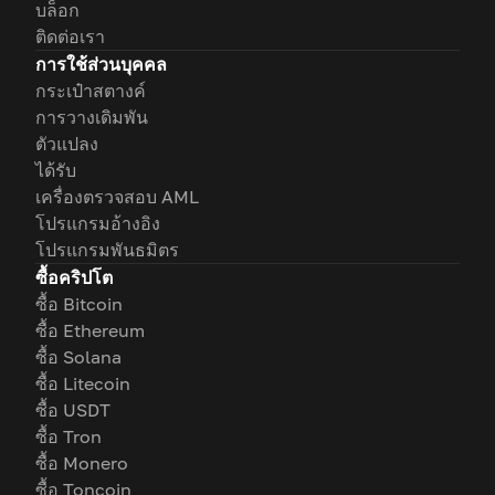
บล็อก
ติดต่อเรา
การใช้ส่วนบุคคล
กระเป๋าสตางค์
การวางเดิมพัน
ตัวแปลง
ได้รับ
เครื่องตรวจสอบ AML
โปรแกรมอ้างอิง
โปรแกรมพันธมิตร
ซื้อคริปโต
ซื้อ Bitcoin
ซื้อ Ethereum
ซื้อ Solana
ซื้อ Litecoin
ซื้อ USDT
ซื้อ Tron
ซื้อ Monero
ซื้อ Toncoin