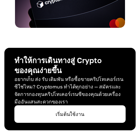
ทำให้การเดินทางสู่ Crypto
ของคุณง่ายขึ้น
อยากเก็บ ส่ง รับ เดิมพัน หรือซื้อขายคริปโทเคอร์เรน
ซีใช่ไหม? Cryptomus ทำได้ทุกอย่าง — สมัครและ
จัดการกองทุนคริปโทเคอร์เรนซีของคุณด้วยเครื่อง
มืออันแสนสะดวกของเรา
เริ่มต้นใช้งาน