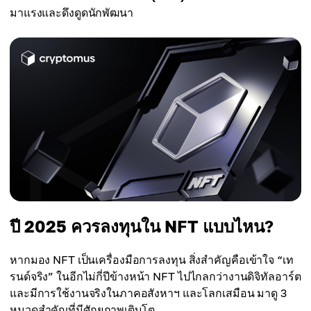
มาแรงและดึงดูดนักพัฒนา
ปี 2025 ควรลงทุนใน NFT แบบไหน?
หากมอง NFT เป็นเครื่องมือการลงทุน สิ่งสำคัญคือเข้าใจ “เท
รนด์จริง” ในอีกไม่กี่ปีข้างหน้า NFT ไปไกลกว่างานดิจิทัลอาร์ต
และมีการใช้งานจริงในภาคอสังหาฯ และโลกเสมือน มาดู 3
หมวดสำคัญที่มีศักยภาพเติบโต