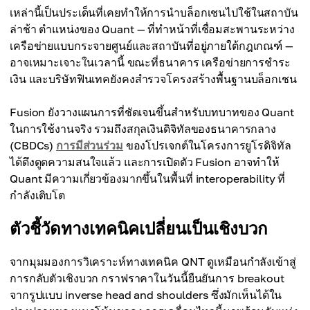
เหล่านี้เป็นประเด็นที่เคยทำให้การนำบล็อกเชนไปใช้ในสถาบัน
ล่าช้า ตำแหน่งของ Quant — ที่ทำหน้าที่เชื่อมสะพานระหว่าง
เครือข่ายแบบกระจายศูนย์และสถาบันที่อยู่ภายใต้กฎเกณฑ์ —
อาจเหมาะเจาะในเวลานี้ ขณะที่ธนาคาร เครือข่ายการชำระ
เงิน และบริษัทฟินเทคยังคงสำรวจโครงสร้างพื้นฐานบล็อกเชน
Fusion ยังวางแผนการที่ชัดเจนขึ้นสำหรับบทบาทของ Quant
ในการใช้งานจริง รวมถึงสกุลเงินดิจิทัลของธนาคารกลาง
(CBDCs)
การมีส่วนร่วม
ของโปรเจกต์ในโครงการยูโรดิจิทัล
ได้ดึงดูดความสนใจแล้ว และการเปิดตัว Fusion อาจทำให้
Quant มีความเกี่ยวข้องมากขึ้นในพื้นที่ interoperability ที่
กำลังเติบโต
ตัวชี้วัดทางเทคนิคเปลี่ยนเป็นเชิงบวก
จากมุมมองการวิเคราะห์ทางเทคนิค QNT ดูเหมือนกำลังเข้าสู่
การกลับตัวเชิงบวก กราฟราคาในวันนี้ยืนยันการ breakout
จากรูปแบบ inverse head and shoulders ซึ่งมักเห็นได้ใน