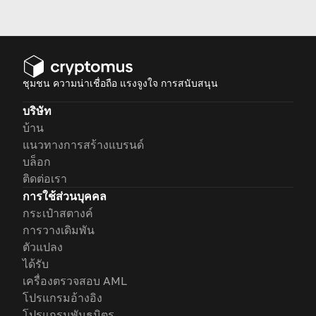
how to do it!
ชุมชน ความน่าเชื่อถือ แรงจูงใจ การสนับสนุน
บริษัท
บ้าน
แนวทางการสร้างแบรนด์
บล็อก
ติดต่อเรา
การใช้ส่วนบุคคล
กระเป๋าสตางค์
การวางเดิมพัน
ตัวแปลง
ได้รับ
เครื่องตรวจสอบ AML
โปรแกรมอ้างอิง
โปรแกรมพันธมิตร