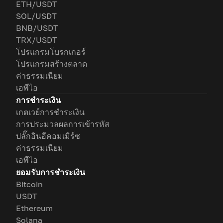
ETH/USDT
SOL/USDT
BNB/USDT
TRX/USDT
โปรแกรมโบรกเกอร์
โปรแกรมสร้างตลาด
ค่าธรรมเนียม
เอพีไอ
การชำระเงิน
เกตเวย์การชำระเงิน
การประมวลผลการเข้ารหัส
ปลั๊กอินอีคอมเมิร์ซ
ค่าธรรมเนียม
เอพีไอ
ยอมรับการชำระเงิน
Bitcoin
USDT
Ethereum
Solana