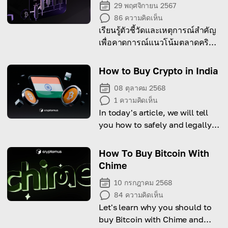
29 พฤศจิกายน 2567
86
ความคิดเห็น
เรียนรู้ตัวชี้วัดและเหตุการณ์สำคัญ
เพื่อคาดการณ์แนวโน้มตลาดคริป
โตอย่างมีประสิทธิภาพ
How to Buy Crypto in India
08 ตุลาคม 2568
1
ความคิดเห็น
In today's article, we will tell
you how to safely and legally
buy cryptocurrency in India.
How To Buy Bitcoin With
Chime
10 กรกฎาคม 2568
84
ความคิดเห็น
Let's learn why you should to
buy Bitcoin with Chime and