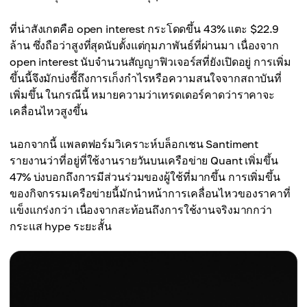
ที่น่าสังเกตคือ open interest กระโดดขึ้น 43% แตะ $22.9
ล้าน ซึ่งถือว่าสูงที่สุดนับตั้งแต่กุมภาพันธ์ที่ผ่านมา เนื่องจาก
open interest นับจำนวนสัญญาฟิวเจอร์สที่ยังเปิดอยู่ การเพิ่ม
ขึ้นนี้จึงมักบ่งชี้ถึงการเก็งกำไรหรือความสนใจจากสถาบันที่
เพิ่มขึ้น ในกรณีนี้ หมายความว่าเทรดเดอร์คาดว่าราคาจะ
เคลื่อนไหวสูงขึ้น
นอกจากนี้ แพลตฟอร์มวิเคราะห์บล็อกเชน Santiment
รายงานว่าที่อยู่ที่ใช้งานรายวันบนเครือข่าย Quant เพิ่มขึ้น
47% บ่งบอกถึงการมีส่วนร่วมของผู้ใช้ที่มากขึ้น การเพิ่มขึ้น
ของกิจกรรมเครือข่ายนี้มักนำหน้าการเคลื่อนไหวของราคาที่
แข็งแกร่งกว่า เนื่องจากสะท้อนถึงการใช้งานจริงมากกว่า
กระแส hype ระยะสั้น