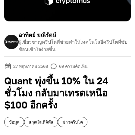
อาทิตย์ มณีรัตน์
ผู้เชี่ยวชาญคริปโตที่ช่วยทำให้เทคโนโลยีคริปโตที่ซับ
ซ้อนเข้าใจง่ายขึ้น
27 พฤษภาคม 2568
69
ความคิดเห็น
Quant พุ่งขึ้น 10% ใน 24
ชั่วโมง กลับมาเทรดเหนือ
$100 อีกครั้ง
ข้อมูล
สกุลเงินดิจิทัล
ข่าวคริปโต