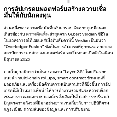
การอัปเกรดแพลตฟอร์มสร้างความเชื่อ
มั่นให้กับนักลงทุน
ส่วนหนึ่งของความเชื่อมั่นที่กลับมารอบ Quant ดูเหมือนจะ
เกี่ยวข้องกับ
ความคิดเห็น
ล่าสุดจาก Gilbert Verdian ซีอีโอ
ในแถลงการณ์ที่เผยแพร่เมื่อต้นสัปดาห์นี้ Verdian ยืนยันว่า
“Overledger Fusion” ซึ่งเป็นการอัปเกรดที่ทุกคนรอคอยของ
สถาปัตยกรรมหลักของแพลตฟอร์ม จะเริ่มทยอยเปิดตัวในเดือน
มิถุนายน 2025
ภายในถูกอธิบายว่าเป็นกรอบงาน "Layer 2.5" โดย Fusion
แนะนำ multi-chain rollups, smart contract ข้ามเชนที่
ปลอดภัย และเครื่องมือด้านความเป็นส่วนตัวที่ดียิ่งขึ้น การอัป
เกรดนี้มีเป้าหมายเพื่อทำให้การทำงานร่วมกันระหว่างบล็อก
เชนสาธารณะและระบบองค์กรดั้งเดิมเป็นไปอย่างราบรื่น แก้
ปัญหาความกังวลที่มีมาอย่างยาวนานเกี่ยวกับการปฏิบัติตาม
กฎระเบียบ ความลับของข้อมูล และการปรับขยาย