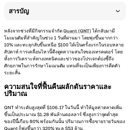
สารบัญ
หลังจากช่วงที่มีกิจกรรมจำกัด
Quant (QNT)
ได้กลับมามี
โมเมนตัมที่สำคัญในช่วง 1 วันที่ผ่านมา โดยพุ่งขึ้นมากกว่า
10% และทะลุกลับขึ้นเหนือ $100 ได้เป็นครั้งแรกในรอบหลาย
สัปดาห์ การเคลื่อนไหวนี้ดึงดูดความสนใจของเทรดเดอร์ โดย
ทั้งการวิเคราะห์ทางเทคนิคและข่าวของโปรเจกต์บ่งชี้ถึง
ศักยภาพในการรักษาโมเมนตัม แทนที่จะเป็นเพียงการดีดตัว
ระยะสั้น
ความสนใจที่ฟื้นคืนผลักดันราคาและ
ปริมาณ
QNT ทำระดับสูงสุดที่ $106.17 ในวันนี้ ทำให้มูลค่าตลาดเพิ่ม
ขึ้นเป็นประมาณ $1.28 พันล้านดอลลาร์ ซึ่งสูงกว่าจุดต่ำสุด
ของปีนี้เกือบ 80% พร้อมกันนั้น ปริมาณการซื้อขายรายวันของ
Quant ก็พุ่งขึ้นกว่า 320% ทะลุ $53 ล้าน