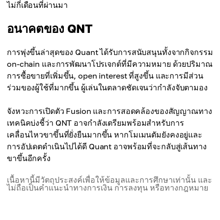
ไม่กี่เดือนที่ผ่านมา
อนาคตของ QNT
การพุ่งขึ้นล่าสุดของ Quant ได้รับการสนับสนุนทั้งจากกิจกรรม
on-chain และการพัฒนาโปรเจกต์ที่มีความหมาย ด้วยปริมาณ
การซื้อขายที่เพิ่มขึ้น, open interest ที่สูงขึ้น และการมีส่วน
ร่วมของผู้ใช้ที่มากขึ้น ผู้เล่นในตลาดชัดเจนว่ากำลังจับตามอง
จังหวะการเปิดตัว Fusion และการสอดคล้องของสัญญาณทาง
เทคนิคบ่งชี้ว่า QNT อาจกำลังเตรียมพร้อมสำหรับการ
เคลื่อนไหวขาขึ้นที่ยั่งยืนมากขึ้น หากโมเมนตัมยังคงอยู่และ
การอัปเดตดำเนินไปได้ดี Quant อาจพร้อมที่จะกลับสู่เส้นทาง
ขาขึ้นอีกครั้ง
เนื้อหานี้มีวัตถุประสงค์เพื่อให้ข้อมูลและการศึกษาเท่านั้น และ
ไม่ถือเป็นคำแนะนำทางการเงิน การลงทุน หรือทางกฎหมาย