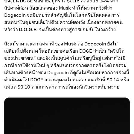
ปัจจุบัน DOGE ซื้อขายอยู่ที่ราว $0.16 ลดลง 16.14% จาก
สัปดาห์ก่อน ถ้อยแถลงของ Musk ทำให้ความหวังที่ว่า
Dogecoin จะมีบทบาทสำคัญขึ้นในโลกคริปโตลดลง การ
สนทนาในชุมชนเต็มไปด้วยความผิดหวัง เนื่องจากหลายคน
หวังว่า D.O.G.E. จะเป็นช่องทางสู่การยอมรับในวงกว้าง
ถึงแม้ราคาจะตก แต่ท่าทีของ Musk ต่อ Dogecoin ยังไม่
เปลี่ยนไปทั้งหมด ในอดีตเขาเคยเรียก DOGE ว่าเป็น “คริปโต
ของประชาชน” และยังเห็นคุณค่าในเหรียญนี้อยู่ แต่หากไม่มี
กรณีการใช้งานใหม่ ๆ หรือแรงบวกจากตลาดคริปโตโดยรวม
เส้นทางข้างหน้าของ Dogecoin ก็ดูยังไม่ชัดเจน หากการร่วงนี้
ดำเนินต่อไป DOGE อาจหลุดลงไปทดสอบแนวรับที่ $0.14 หรือ
แม้แต่ $0.10 ตามการคาดการณ์ของนักวิเคราะห์บางราย