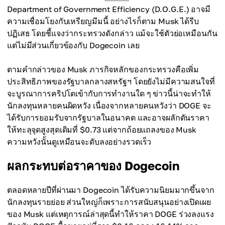
Department of Government Efficiency (D.O.G.E.) อาจมี
ความเชื่อมโยงกับเหรียญมีมนี้ อย่างไรก็ตาม Musk ได้รีบ
ปฏิเสธ โดยชี้แจงว่ากระทรวงดังกล่าว แม้จะใช้ตัวย่อเหมือนกัน
แต่ไม่มีส่วนเกี่ยวข้องกับ Dogecoin เลย
ตามคำกล่าวของ Musk ภารกิจหลักของกระทรวงคือเพิ่ม
ประสิทธิภาพของรัฐบาลกลางสหรัฐฯ โดยยังไม่มีความสนใจที่
จะบูรณาการคริปโตเข้ากับการทำงานใด ๆ ข่าวนี้น่าจะทำให้
นักลงทุนหลายคนผิดหวัง เนื่องจากหลายคนหวังว่า DOGE จะ
ได้รับการยอมรับจากรัฐบาลในอนาคต และอาจผลักดันราคา
ให้ทะลุจุดสูงสุดเดิมที่ $0.73 แต่จากถ้อยแถลงของ Musk
ความหวังนั้นดูเหมือนจะดับลงอย่างรวดเร็ว
ผลกระทบต่อราคาของ Dogecoin
ตลอดหลายปีที่ผ่านมา Dogecoin ได้รับความนิยมมากขึ้นจาก
นักลงทุนรายย่อย ส่วนใหญ่ก็เพราะการสนับสนุนอย่างเปิดเผย
ของ Musk แต่เหตุการณ์ล่าสุดนี้ทำให้ราคา DOGE ร่วงลงแรง