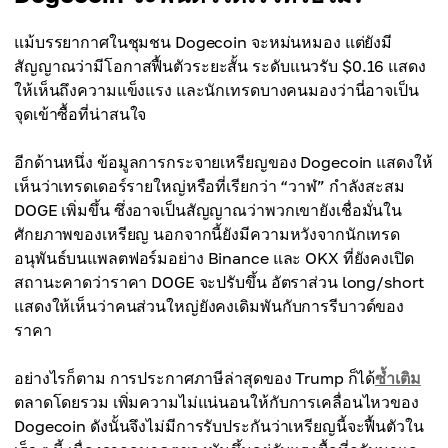
แม้บรรยากาศในชุมชน Dogecoin จะหม่นหมอง แต่ยังมี
สัญญาณว่ามีโอกาสฟื้นตัวระยะสั้น ระดับแนวรับ $0.16 แสดง
ให้เห็นถึงความแข็งแรง และนักเทรดบางคนมองว่านี่อาจเป็น
จุดเข้าซื้อที่น่าสนใจ
อีกด้านหนึ่ง ข้อมูลการกระจายเหรียญของ Dogecoin แสดงให้
เห็นว่าเทรดเดอร์รายใหญ่หรือที่เรียกว่า “วาฬ” กำลังสะสม
DOGE เพิ่มขึ้น ซึ่งอาจเป็นสัญญาณว่าพวกเขายังเชื่อมั่นใน
ศักยภาพของเหรียญ นอกจากนี้ยังมีความหวังจากนักเทรด
อนุพันธ์บนแพลตฟอร์มอย่าง Binance และ OKX ที่ยังคงเปิด
สถานะคาดว่าราคา DOGE จะปรับขึ้น อัตราส่วน long/short
แสดงให้เห็นว่าคนส่วนใหญ่ยังคงเดิมพันกับการรีบาวด์ของ
ราคา
อย่างไรก็ตาม การประกาศภาษีล่าสุดของ Trump ก็ได้
ซ้ำเติม
ตลาดโดยรวม เพิ่มความไม่แน่นอนให้กับการเคลื่อนไหวของ
Dogecoin ดังนั้นจึงไม่มีการรับประกันว่าเหรียญนี้จะฟื้นตัวใน