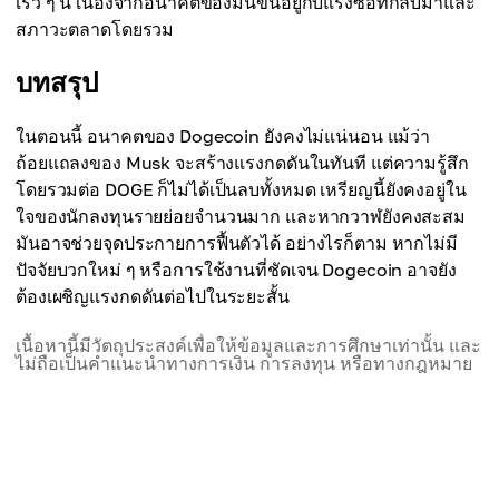
เร็ว ๆ นี้ เนื่องจากอนาคตของมันขึ้นอยู่กับแรงซื้อที่กลับมาและ
สภาวะตลาดโดยรวม
บทสรุป
ในตอนนี้ อนาคตของ Dogecoin ยังคงไม่แน่นอน แม้ว่า
ถ้อยแถลงของ Musk จะสร้างแรงกดดันในทันที แต่ความรู้สึก
โดยรวมต่อ DOGE ก็ไม่ได้เป็นลบทั้งหมด เหรียญนี้ยังคงอยู่ใน
ใจของนักลงทุนรายย่อยจำนวนมาก และหากวาฬยังคงสะสม
มันอาจช่วยจุดประกายการฟื้นตัวได้ อย่างไรก็ตาม หากไม่มี
ปัจจัยบวกใหม่ ๆ หรือการใช้งานที่ชัดเจน Dogecoin อาจยัง
ต้องเผชิญแรงกดดันต่อไปในระยะสั้น
เนื้อหานี้มีวัตถุประสงค์เพื่อให้ข้อมูลและการศึกษาเท่านั้น และ
ไม่ถือเป็นคำแนะนำทางการเงิน การลงทุน หรือทางกฎหมาย