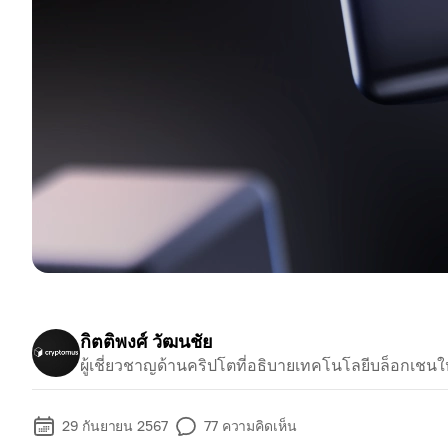
กิตติพงศ์ วัฒนชัย
ผู้เชี่ยวชาญด้านคริปโตที่อธิบายเทคโนโลยีบล็อกเชนใ
29 กันยายน 2567
77
ความคิดเห็น