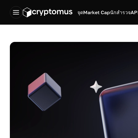
จุด
Market Cap
นักสำรวจ
AP