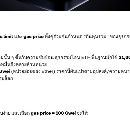
s limit
และ
gas price
ทั้งคู่ร่วมกันกำหนด “ต้นทุนรวม” ของธุรก
กรรมนั้น ๆ ขึ้นกับความซับซ้อน ธุรกรรมโอน ETH พื้นฐานมักใช้
21,0
ักหมื่นถึงหลายล้านหน่วย
Gwei
(หน่วยย่อยของ Ether) ราคานี้ผันแปรตามอุปสงค์/ความหนา
้าบล็อก
ง่าย และเลือก
gas price = 100 Gwei
จะได้: