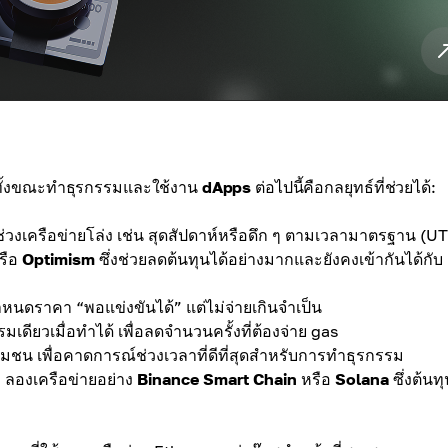
นทั้งขณะทำธุรกรรมและใช้งาน
dApps
ต่อไปนี้คือกลยุทธ์ที่ช่วยได้:
่วงเครือข่ายโล่ง เช่น สุดสัปดาห์หรือดึก ๆ ตามเวลามาตรฐาน (U
หรือ
Optimism
ซึ่งช่วยลดต้นทุนได้อย่างมากและยังคงเข้ากันได้กับ
กำหนดราคา “พอแข่งขันได้” แต่ไม่จ่ายเกินจำเป็น
ียวเมื่อทำได้ เพื่อลดจำนวนครั้งที่ต้องจ่าย gas
ุมชน เพื่อคาดการณ์ช่วงเวลาที่ดีที่สุดสำหรับการทำธุรกรรม
 ลองเครือข่ายอย่าง
Binance Smart Chain
หรือ
Solana
ซึ่งต้นทุ