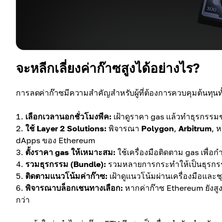
จะหลีกเลี่ยงค่าก๊าซสูงได้อย่างไร?
การลดค่าก๊าซมีความสำคัญสำหรับผู้ที่ต้องการควบคุมต้นทุ
เลือกเวลานอกชั่วโมงพีค:
เฝ้าดูราคา gas แล้วทำธุรกรรมช
ใช้ Layer 2 Solutions:
พิจารณา
Polygon
,
Arbitrum
, 
dApps ของ Ethereum
ตั้งราคา gas ให้เหมาะสม:
ใช้เครื่องมือติดตาม gas เพื่อ
รวมธุรกรรม (Bundle):
รวมหลายการกระทำให้เป็นธุรกรรมเด
ติดตามแนวโน้มค่าก๊าซ:
เฝ้าดูแนวโน้มผ่านเครื่องมือและช
พิจารณาบล็อกเชนทางเลือก:
หากค่าก๊าซ Ethereum ยังสูง
กว่า