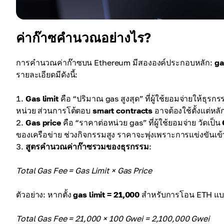
ค่าก๊าซคำนวณอย่างไร?
การคำนวณค่าก๊าซบน Ethereum มีสององค์ประกอบหลัก:
ga
รายละเอียดมีดังนี้:
Gas limit
คือ “ปริมาณ gas สูงสุด” ที่ผู้ใช้ยอมจ่ายให้ธุร
หน่วย ส่วนการโต้ตอบ
smart contracts
อาจต้องใช้ตั้งแต่หล
Gas price
คือ “ราคาต่อหน่วย gas” ที่ผู้ใช้ยอมจ่าย วัดเป็น
ของเครือข่าย ช่วงกิจกรรมสูง ราคาจะพุ่งเพราะการแข่งขันเข
สูตรคำนวณค่าก๊าซรวมของธุรกรรม
:
Total Gas Fee = Gas Limit × Gas Price
ตัวอย่าง: หากตั้ง
gas limit = 21,000
สำหรับการโอน ETH แบบ
Total Gas Fee = 21,000 × 100 Gwei = 2,100,000 Gwei