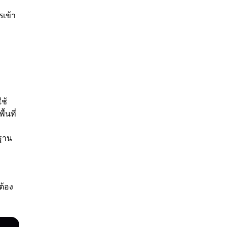
รเข้า
ใช้
้นที่
นฐาน
ต้อง