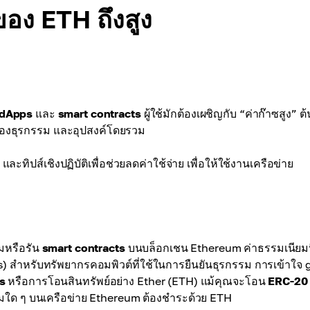
อง ETH ถึงสูง
dApps
และ
smart contracts
ผู้ใช้มักต้องเผชิญกับ “ค่าก๊าซสูง” ต
ของธุรกรรม และอุปสงค์โดยรวม
ิปส์เชิงปฏิบัติเพื่อช่วยลดค่าใช้จ่าย เพื่อให้ใช้งานเครือข่าย
รมหรือรัน
smart contracts
บนบล็อกเชน Ethereum ค่าธรรมเนียมน
ators) สำหรับทรัพยากรคอมพิวต์ที่ใช้ในการยืนยันธุรกรรม การเข้าใจ 
s
หรือการโอนสินทรัพย์อย่าง Ether (ETH) แม้คุณจะโอน
ERC-20
รรมใด ๆ บนเครือข่าย Ethereum ต้องชำระด้วย ETH