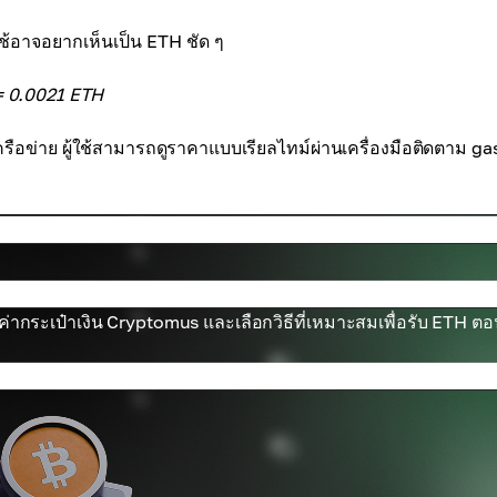
ใช้อาจอยากเห็นเป็น ETH ชัด ๆ
= 0.0021 ETH
ือข่าย ผู้ใช้สามารถดูราคาแบบเรียลไทม์ผ่านเครื่องมือติดตาม gas 
งค่ากระเป๋าเงิน Cryptomus และเลือกวิธีที่เหมาะสมเพื่อรับ ETH ต