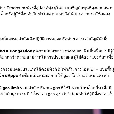
่าย Ethereum ช่วงที่อุปสงค์พุ่ง ผู้ใช้อาจเผชิญต้นทุนที่สูงมากจนกา
กหรือผู้ใช้ที่งบจำกัด ทำให้ความเข้าถึงได้และความน่าใช้ลดลง
สงค์และข้อจำกัดเชิงปฏิบัติการของเครือข่าย สาระสำคัญมีดังนี้:
nd & Congestion):
ความนิยมของ Ethereum เพิ่มขึ้นเรื่อย ๆ มีผู้
์มากกว่าความสามารถในการประมวลผล ผู้ใช้ต้อง “แข่งกัน” เพื่อพื
ุรกรรมแต่ละประเภทใช้คอมพิวต์ไม่เท่ากัน การโอน ETH แบบพื้
มื่อ
dApps
ซับซ้อนเป็นที่นิยม การใช้ gas โดยรวมก็เพิ่ม และค่า
มี
gas limit
รวม จำกัดปริมาณ gas ที่ใช้ได้ภายในบล็อกนั้น เมื่อมี
ดลำดับธุรกรรมที่ “ตั้งราคา gas สูงกว่า” ก่อน ทำให้ผู้ที่ตั้งราคาต่ำ