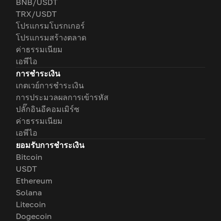
BNB/USDT
TRX/USDT
โปรแกรมโบรกเกอร์
โปรแกรมสร้างตลาด
ค่าธรรมเนียม
เอพีไอ
การชำระเงิน
เกตเวย์การชำระเงิน
การประมวลผลการเข้ารหัส
ปลั๊กอินอีคอมเมิร์ซ
ค่าธรรมเนียม
เอพีไอ
ยอมรับการชำระเงิน
Bitcoin
USDT
Ethereum
Solana
Litecoin
Dogecoin