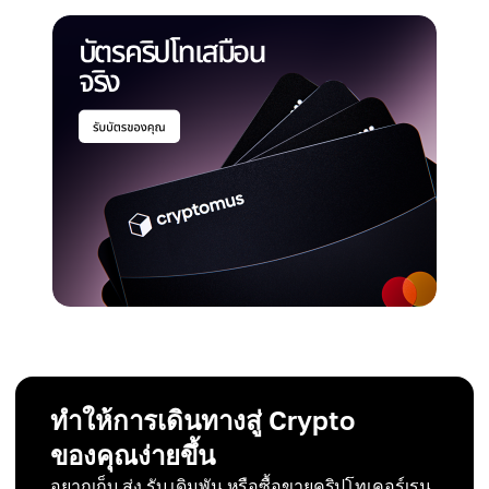
ทำให้การเดินทางสู่ Crypto
ของคุณง่ายขึ้น
อยากเก็บ ส่ง รับ เดิมพัน หรือซื้อขายคริปโทเคอร์เรน