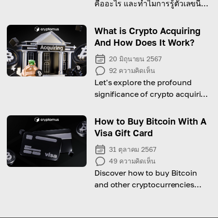
คืออะไร และทำไมการรู้ตัวเลขนี้จึง
สำคัญ
What is Crypto Acquiring
And How Does It Work?
20 มิถุนายน 2567
92
ความคิดเห็น
Let's explore the profound
significance of crypto acquiring
and delves into the compelling
reasons why businesses should
How to Buy Bitcoin With A
embrace this emerging trend
Visa Gift Card
31 ตุลาคม 2567
49
ความคิดเห็น
Discover how to buy Bitcoin
and other cryptocurrencies
using a Visa gift card, and
explore the potential risks