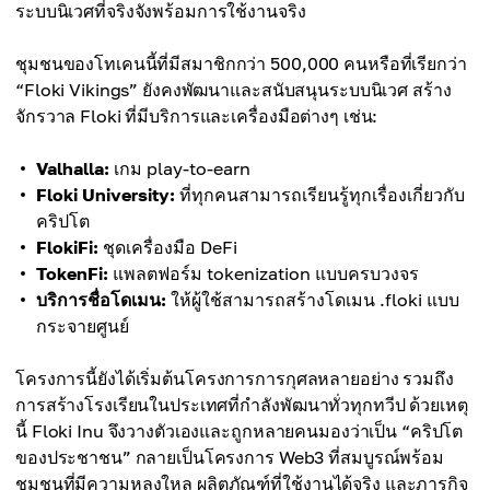
ระบบนิเวศที่จริงจังพร้อมการใช้งานจริง
ชุมชนของโทเคนนี้ที่มีสมาชิกกว่า 500,000 คนหรือที่เรียกว่า
“Floki Vikings” ยังคงพัฒนาและสนับสนุนระบบนิเวศ สร้าง
จักรวาล Floki ที่มีบริการและเครื่องมือต่างๆ เช่น:
Valhalla:
เกม play-to-earn
Floki University:
ที่ทุกคนสามารถเรียนรู้ทุกเรื่องเกี่ยวกับ
คริปโต
FlokiFi:
ชุดเครื่องมือ DeFi
TokenFi:
แพลตฟอร์ม tokenization แบบครบวงจร
บริการชื่อโดเมน:
ให้ผู้ใช้สามารถสร้างโดเมน .floki แบบ
กระจายศูนย์
โครงการนี้ยังได้เริ่มต้นโครงการการกุศลหลายอย่าง รวมถึง
การสร้างโรงเรียนในประเทศที่กำลังพัฒนาทั่วทุกทวีป ด้วยเหตุ
นี้ Floki Inu จึงวางตัวเองและถูกหลายคนมองว่าเป็น “คริปโต
ของประชาชน” กลายเป็นโครงการ Web3 ที่สมบูรณ์พร้อม
ชุมชนที่มีความหลงใหล ผลิตภัณฑ์ที่ใช้งานได้จริง และภารกิจ