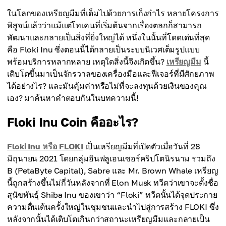
ในโลกของเหรียญมีมที่เต็มไปด้วยการเก็งกำไร หลายโครงการ
พิสูจน์แล้วว่าแม้แต่โทเคนที่เริ่มต้นจากเรื่องตลกก็สามารถ
พัฒนาและกลายเป็นสิ่งที่ยิ่งใหญ่ได้ หนึ่งในนั้นที่โดดเด่นที่สุด
คือ Floki Inu ซึ่งตอนนี้ได้กลายเป็นระบบนิเวศเต็มรูปแบบ
พร้อมบริการหลากหลาย เหตุใดสิ่งนี้จึงเกิดขึ้น?
เหรียญมีม
นี้
เติบโตขึ้นมาเป็นจักรวาลของเครื่องมือและฟีเจอร์ที่มีศักยภาพ
ได้อย่างไร? และมันคุ้มค่าหรือไม่ที่จะลงทุนด้วยเงินของคุณ
เอง? มาค้นหาคำตอบกันในบทความนี้!
Floki Inu Coin คืออะไร?
Floki Inu หรือ FLOKI
เป็นเหรียญมีมที่เปิดตัวเมื่อวันที่ 28
มิถุนายน 2021 โดยกลุ่มอินฟลูเอนเซอร์คริปโตนิรนาม รวมถึง
B (PetaByte Capital), Sabre และ Mr. Brown Whale เหรียญ
นี้ถูกสร้างขึ้นไม่กี่วันหลังจากที่ Elon Musk ทวีตว่าเขาจะตั้งชื่อ
สุนัขพันธุ์ Shiba Inu ของเขาว่า “Floki” ทวีตนั้นได้จุดประกาย
ความตื่นเต้นครั้งใหญ่ในชุมชนและนำไปสู่การสร้าง FLOKI ซึ่ง
หลังจากนั้นได้เติบโตเกินกว่าสถานะเหรียญมีมและกลายเป็น