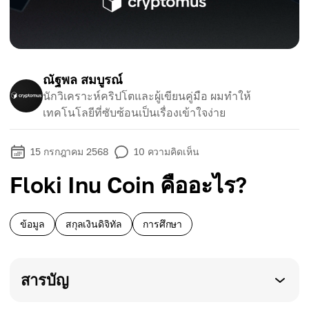
ณัฐพล สมบูรณ์
นักวิเคราะห์คริปโตและผู้เขียนคู่มือ ผมทำให้
เทคโนโลยีที่ซับซ้อนเป็นเรื่องเข้าใจง่าย
15 กรกฎาคม 2568
10
ความคิดเห็น
Floki Inu Coin คืออะไร?
ข้อมูล
สกุลเงินดิจิทัล
การศึกษา
สารบัญ