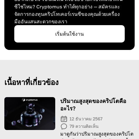
ซีใช่ไหม? Cryptomus ทำได้ทุกอย่าง — สมัครและ
จัดการกองทุนคริปโทเคอร์เรนซีของคุณด้วยเครื่อง
มืออันแสนสะดวกของเรา
เริ่มต้นใช้งาน
เนื้อหาที่เกี่ยวข้อง
ปริมาณสูงสุดของคริปโตคือ
อะไร?
12 ธันวาคม 2567
79
ความคิดเห็น
มาดูกันว่าปริมาณสูงสุดของคริปโต