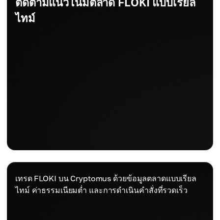
ติดตามแนวโน้มตลาด FLOKI แบบเรียล
ไทม์
เทรด FLOKI บน Cryptomus ด้วยข้อมูลตลาดแบบเรียล
ไทม์ ค่าธรรมเนียมต่ำ และการดำเนินคำสั่งที่รวดเร็ว