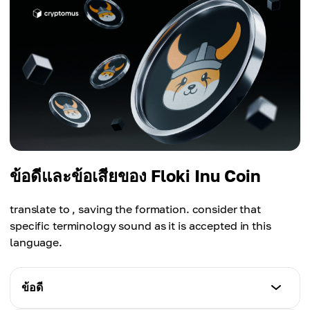
ข้อดีและข้อเสียของ Floki Inu Coin
translate to , saving the formation. consider that
specific terminology sound as it is accepted in this
language.
ข้อดี