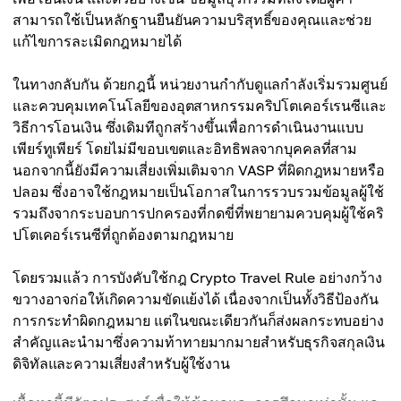
สามารถใช้เป็นหลักฐานยืนยันความบริสุทธิ์ของคุณและช่วย
แก้ไขการละเมิดกฎหมายได้
ในทางกลับกัน ด้วยกฎนี้ หน่วยงานกำกับดูแลกำลังเริ่มรวมศูนย์
และควบคุมเทคโนโลยีของอุตสาหกรรมคริปโตเคอร์เรนซีและ
วิธีการโอนเงิน ซึ่งเดิมทีถูกสร้างขึ้นเพื่อการดำเนินงานแบบ
เพียร์ทูเพียร์ โดยไม่มีขอบเขตและอิทธิพลจากบุคคลที่สาม
นอกจากนี้ยังมีความเสี่ยงเพิ่มเติมจาก VASP ที่ผิดกฎหมายหรือ
ปลอม ซึ่งอาจใช้กฎหมายเป็นโอกาสในการรวบรวมข้อมูลผู้ใช้
รวมถึงจากระบอบการปกครองที่กดขี่ที่พยายามควบคุมผู้ใช้คริ
ปโตเคอร์เรนซีที่ถูกต้องตามกฎหมาย
โดยรวมแล้ว การบังคับใช้กฎ Crypto Travel Rule อย่างกว้าง
ขวางอาจก่อให้เกิดความขัดแย้งได้ เนื่องจากเป็นทั้งวิธีป้องกัน
การกระทำผิดกฎหมาย แต่ในขณะเดียวกันก็ส่งผลกระทบอย่าง
สำคัญและนำมาซึ่งความท้าทายมากมายสำหรับธุรกิจสกุลเงิน
ดิจิทัลและความเสี่ยงสำหรับผู้ใช้งาน