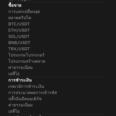
ซื้อขาย
การแลกเปลี่ยนจุด
ตลาดคริปโต
BTC/USDT
ETH/USDT
SOL/USDT
BNB/USDT
TRX/USDT
โปรแกรมโบรกเกอร์
โปรแกรมสร้างตลาด
ค่าธรรมเนียม
เอพีไอ
การชำระเงิน
เกตเวย์การชำระเงิน
การประมวลผลการเข้ารหัส
ปลั๊กอินอีคอมเมิร์ซ
ค่าธรรมเนียม
เอพีไอ