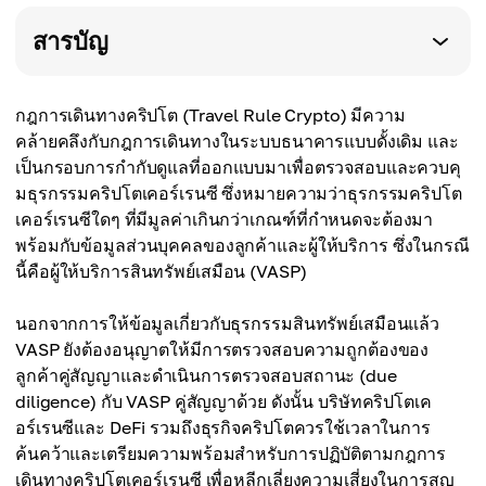
สารบัญ
กฎการเดินทางคริปโต (Travel Rule Crypto) มีความ
คล้ายคลึงกับกฎการเดินทางในระบบธนาคารแบบดั้งเดิม และ
เป็นกรอบการกำกับดูแลที่ออกแบบมาเพื่อตรวจสอบและควบคุ
มธุรกรรมคริปโตเคอร์เรนซี ซึ่งหมายความว่าธุรกรรมคริปโต
เคอร์เรนซีใดๆ ที่มีมูลค่าเกินกว่าเกณฑ์ที่กำหนดจะต้องมา
พร้อมกับข้อมูลส่วนบุคคลของลูกค้าและผู้ให้บริการ ซึ่งในกรณี
นี้คือผู้ให้บริการสินทรัพย์เสมือน (VASP)
นอกจากการให้ข้อมูลเกี่ยวกับธุรกรรมสินทรัพย์เสมือนแล้ว
VASP ยังต้องอนุญาตให้มีการตรวจสอบความถูกต้องของ
ลูกค้าคู่สัญญาและดำเนินการตรวจสอบสถานะ (due
diligence) กับ VASP คู่สัญญาด้วย ดังนั้น บริษัทคริปโตเค
อร์เรนซีและ DeFi รวมถึงธุรกิจคริปโตควรใช้เวลาในการ
ค้นคว้าและเตรียมความพร้อมสำหรับการปฏิบัติตามกฎการ
เดินทางคริปโตเคอร์เรนซี เพื่อหลีกเลี่ยงความเสี่ยงในการสูญ