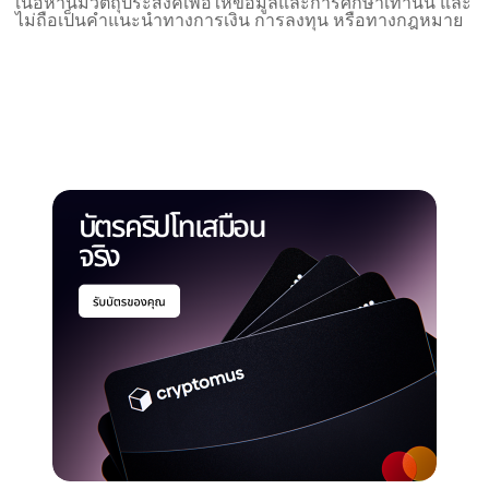
เนื้อหานี้มีวัตถุประสงค์เพื่อให้ข้อมูลและการศึกษาเท่านั้น และ
ไม่ถือเป็นคำแนะนำทางการเงิน การลงทุน หรือทางกฎหมาย