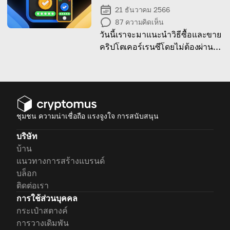
21 ธันวาคม 2566
87
ความคิดเห็น
วันนี้เราจะมาแนะนำวิธีซื้อและขาย
คริปโตเคอร์เรนซีโดยไม่ต้องผ่าน
การตรวจสอบ Know Your
Customer (KYC)
ชุมชน ความน่าเชื่อถือ แรงจูงใจ การสนับสนุน
บริษัท
บ้าน
แนวทางการสร้างแบรนด์
บล็อก
ติดต่อเรา
การใช้ส่วนบุคคล
กระเป๋าสตางค์
การวางเดิมพัน