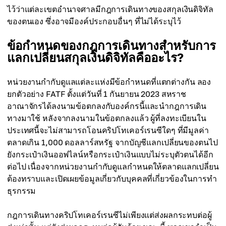
ไว้ว่าแต่ละเขตอำนาจศาลมีกฎการเดินทางของสกุลเงินดิจิทัล
ของตนเอง ซึ่งอาจมีองค์ประกอบอื่นๆ ที่ไม่ได้ระบุไว้
ข้อกำหนดของกฎการเดินทางสำหรับการ
แลกเปลี่ยนสกุลเงินดิจิทัลคืออะไร?
หน่วยงานกำกับดูแลแต่ละแห่งมีข้อกำหนดที่แตกต่างกัน ลอง
ยกตัวอย่าง FATF ตั้งแต่วันที่ 1 กันยายน 2023 สหราช
อาณาจักรได้ลงนามข้อตกลงกับองค์กรนี้และนำกฎการเดิน
ทางมาใช้ หลังจากลงนามในข้อตกลงแล้ว ผู้ที่ลงทะเบียนใน
ประเทศนี้จะไม่สามารถโอนคริปโทเคอร์เรนซีใดๆ ที่มีมูลค่า
ตลาดเกิน 1,000 ดอลลาร์สหรัฐ จากบัญชีแลกเปลี่ยนของตนไป
ยังกระเป๋าเงินออฟไลน์หรือกระเป๋าเงินแบบไม่ระบุตัวตนได้อีก
ต่อไป เนื่องจากหน่วยงานกำกับดูแลกำหนดให้ตลาดแลกเปลี่ยน
ต้องทราบและเปิดเผยข้อมูลเกี่ยวกับบุคคลที่เกี่ยวข้องในการทำ
ธุรกรรม
กฎการเดินทางคริปโทเคอร์เรนซีไม่เพียงแต่ส่งผลกระทบต่อผู้