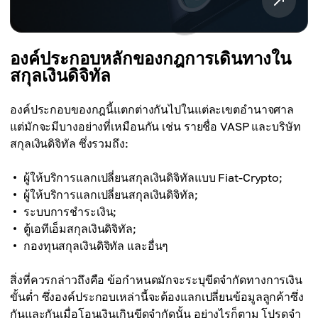
องค์ประกอบหลักของกฎการเดินทางใน
สกุลเงินดิจิทัล
องค์ประกอบของกฎนี้แตกต่างกันไปในแต่ละเขตอำนาจศาล
แต่มักจะมีบางอย่างที่เหมือนกัน เช่น รายชื่อ VASP และบริษัท
สกุลเงินดิจิทัล ซึ่งรวมถึง:
ผู้ให้บริการแลกเปลี่ยนสกุลเงินดิจิทัลแบบ Fiat-Crypto;
ผู้ให้บริการแลกเปลี่ยนสกุลเงินดิจิทัล;
ระบบการชำระเงิน;
ตู้เอทีเอ็มสกุลเงินดิจิทัล;
กองทุนสกุลเงินดิจิทัล และอื่นๆ
สิ่งที่ควรกล่าวถึงคือ ข้อกำหนดมักจะระบุขีดจำกัดทางการเงิน
ขั้นต่ำ ซึ่งองค์ประกอบเหล่านี้จะต้องแลกเปลี่ยนข้อมูลลูกค้าซึ่ง
กันและกันเมื่อโอนเงินเกินขีดจำกัดนั้น อย่างไรก็ตาม โปรดจำ