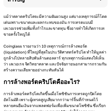
แม้ว่าตลาดคริปโตจะมีความผันผวนสูง แต่บางเหตุการณ์ก็โดด
เด่นเพราะขนาดและผลกระทบของมัน การเทรดแบบมี
เลเวอเรจช่วยเพิ่มทั้งกำไรและขาดทุน ซึ่งอาจทำให้เกิดการเท
ขายครั้งใหญ่ได้
Coinglass รายงานว่า 10 เหตุการณ์การล้างพอร์ต
(liquidation) ที่ใหญ่ที่สุดในประวัติศาสตร์คริปโต ทำให้มูลค่า
ถูกล้างไปหลายสิบพันล้านดอลลาร์ ทุกเหตุการณ์แสดงให้เห็น
ว่า เลเวอเรจ จิตวิทยาตลาด และปัจจัยภายนอกสามารถรวมกัน
สร้างความเสียหายอย่างกะทันหันได้
การล้างพอร์ตคริปโตคืออะไร?
การล้างพอร์ตคริปโตเกิดขึ้นเมื่อโพซิชันการเทรดถูกปิดโดย
อัตโนมัติ เพราะผู้เทรดสูญเสียมากกว่ามาร์จิ้นที่กำหนดไว้
หลายคนยืมเงินจากแพลตฟอร์มเพื่อเพิ่มขนาดโพซิชัน ซึ่งเรียก