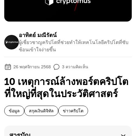
อาทิตย์ มณีรัตน์
ผู้เชี่ยวชาญคริปโตที่ช่วยทำให้เทคโนโลยีคริปโตที่ซับ
ซ้อนเข้าใจง่ายขึ้น
26 พฤศจิกายน 2568
3
ความคิดเห็น
10 เหตุการณ์ล้างพอร์ตคริปโต
ที่ใหญ่ที่สุดในประวัติศาสตร์
ข้อมูล
สกุลเงินดิจิทัล
ข่าวคริปโต
สารบัญ