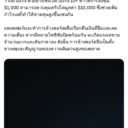
ว่าเลเวอเรจ ตัวอย่างเช่น เลเวอเรจ 10× ทำให้การลงทุน
$1,000 สามารถควบคุมคริปโตมูลค่า $10,000 ซึ่งช่วยเพิ่ม
กำไรแต่ก็ทำให้ขาดทุนสูงขึ้นเช่นกัน
แพลตฟอร์มจะทำการล้างพอร์ตเพื่อเรียกคืนเงินที่ยืมและลด
ความเสี่ยง หากมีหลายโพซิชันปิดพร้อมกัน จะเกิดแรงเทขาย
จำนวนมากและดันราคาลง ดังนั้น การล้างพอร์ตจึงเป็นทั้ง
สาเหตุและสัญญาณของความผันผวนสูงของตลาด