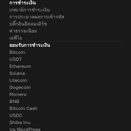
การชำระเงิน
เกตเวย์การชำระเงิน
การประมวลผลการเข้ารหัส
ปลั๊กอินอีคอมเมิร์ซ
ค่าธรรมเนียม
เอพีไอ
ยอมรับการชำระเงิน
Bitcoin
USDT
Ethereum
Solana
Litecoin
Dogecoin
Monero
BNB
Bitcoin Cash
USDC
Shiba Inu
บน WordPress