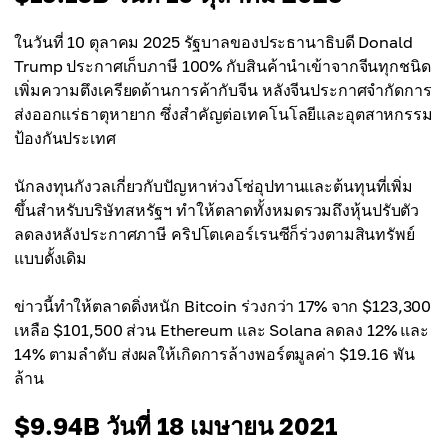
ในวันที่ 10 ตุลาคม 2025 รัฐบาลของประธานาธิบดี Donald
Trump ประกาศเก็บภาษี 100% กับสินค้านำเข้าจากจีนทุกชนิด
เพิ่มความตึงเครียดด้านการค้ากับจีน หลังจีนประกาศจำกัดการ
ส่งออกแร่ธาตุหายาก ซึ่งสำคัญต่อเทคโนโลยีและอุตสาหกรรม
ป้องกันประเทศ
นักลงทุนกังวลเกี่ยวกับปัญหาห่วงโซ่อุปทานและต้นทุนที่เพิ่ม
ขึ้นสำหรับบริษัทสหรัฐฯ ทำให้ตลาดทั้งหมดรวมถึงหุ้นปรับตัว
ลดลงหลังประกาศภาษี คริปโตเคอร์เรนซีก็ร่วงตามสินทรัพย์
แบบดั้งเดิม
ข่าวนี้ทำให้ตลาดดิ่งหนัก Bitcoin ร่วงกว่า 17% จาก $123,300
เหลือ $101,500 ส่วน Ethereum และ Solana ลดลง 12% และ
14% ตามลำดับ ส่งผลให้เกิดการล้างพอร์ตมูลค่า $19.16 พัน
ล้าน
$9.94B วันที่ 18 เมษายน 2021