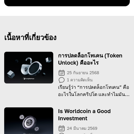
เนื้อหาที่เกี่ยวข้อง
การปลดล็อกโทเคน (Token
Unlock) คืออะไร
25 กันยายน 2568
1
ความคิดเห็น
เรียนรู้ว่า “การปลดล็อกโทเคน” คือ
อะไรในโลกคริปโต และทำไมมัน
ถึงมีความสำคัญต่อความเชื่อมั่น
ของตลาด
Is Worldcoin a Good
Investment
24 มีนาคม 2569