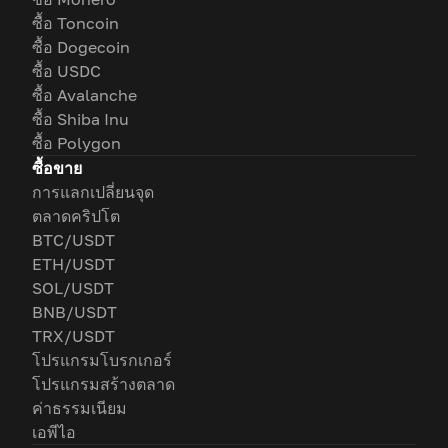
ซื้อ Toncoin
ซื้อ Dogecoin
ซื้อ USDC
ซื้อ Avalanche
ซื้อ Shiba Inu
ซื้อ Polygon
ซื้อขาย
การแลกเปลี่ยนจุด
ตลาดคริปโต
BTC/USDT
ETH/USDT
SOL/USDT
BNB/USDT
TRX/USDT
โปรแกรมโบรกเกอร์
โปรแกรมสร้างตลาด
ค่าธรรมเนียม
เอพีไอ