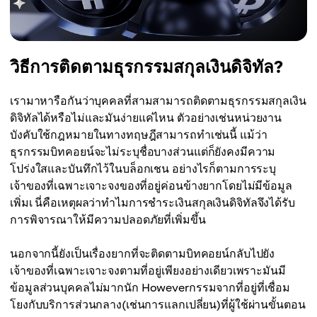
วิธีการติดตามธุรกรรมสกุลเงินดิจิทัล?
เรามาหารือกันว่าบุคคลที่สามสามารถติดตามธุรกรรมสกุลเงิน
ดิจิทัลได้หรือไม่และมันง่ายแค่ไหน ตัวอย่างเช่นหน่วยงาน
บังคับใช้กฎหมายในทางทฤษฎีสามารถทำเช่นนี้ แม้ว่า
ธุรกรรมบิทคอยน์จะไม่ระบุชื่อบางส่วนแต่ก็ยังคงมีความ
โปร่งใสและบันทึกไว้ในบล็อกเชน อย่างไรก็ตามการระบุ
เจ้าของที่เฉพาะเจาะจงของที่อยู่ค่อนข้างยากโดยไม่มีข้อมูล
เพิ่มเ นี่คือเหตุผลว่าทำไมการชำระเงินสกุลเงินดิจิทัลจึงได้รับ
การพิจารณาให้มีความปลอดภัยที่เพิ่มขึ้น
นอกจากนี้ยังเป็นเรื่องยากที่จะติดตามบิทคอยน์กลับไปยัง
เจ้าของที่เฉพาะเจาะจงตามที่อยู่เพียงอย่างเดียวเพราะมันมี
ข้อมูลส่วนบุคคลไม่มากนัก Howeverกรรมจากที่อยู่ที่เชื่อม
โยงกับบริการส่วนกลาง(เช่นการแลกเปลี่ยน)ที่ผู้ใช้ผ่านขั้นตอน