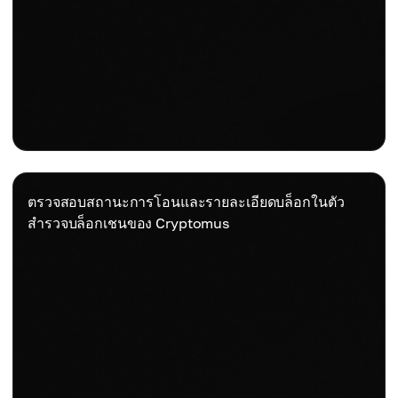
ตรวจสอบสถานะการโอนและรายละเอียดบล็อกในตัว
สำรวจบล็อกเชนของ Cryptomus