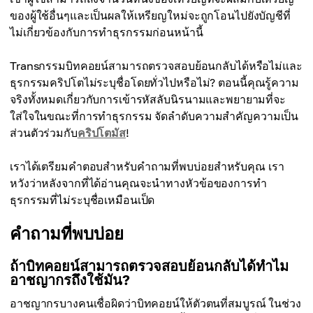
ของผู้ใช้อื่นๆและเป็นผลให้เหรียญใหม่จะถูกโอนไปยังบัญชีที่
ไม่เกี่ยวข้องกับการทำธุรกรรมก่อนหน้านี้
Transกรรมบิทคอยน์สามารถตรวจสอบย้อนกลับได้หรือไม่และ
ธุรกรรมคริปโตไม่ระบุชื่อโดยทั่วไปหรือไม่? ตอนนี้คุณรู้ความ
จริงทั้งหมดเกี่ยวกับการเข้ารหัสลับนิรนามและพยายามที่จะ
ใส่ใจในขณะที่การทำธุรกรรม จัดลำดับความสำคัญความเป็น
ส่วนตัวร่วมกับ
คริปโตมัส
!
เราได้เตรียมคำตอบสำหรับคำถามที่พบบ่อยสำหรับคุณ เรา
หวังว่าหลังจากที่ได้อ่านคุณจะนำทางหัวข้อของการทำ
ธุรกรรมที่ไม่ระบุชื่อเหมือนเป็ด
คำถามที่พบบ่อย
ถ้าบิทคอยน์สามารถตรวจสอบย้อนกลับได้ทำไม
อาชญากรถึงใช้มัน?
อาชญากรบางคนเชื่อผิดว่าบิทคอยน์ให้ตัวตนที่สมบูรณ์ ในช่วง