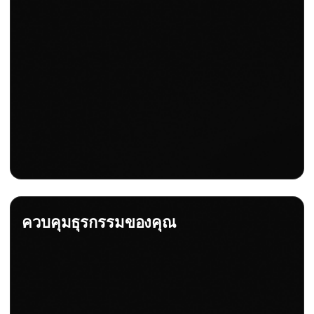
ควบคุมธุรกรรมของคุณ