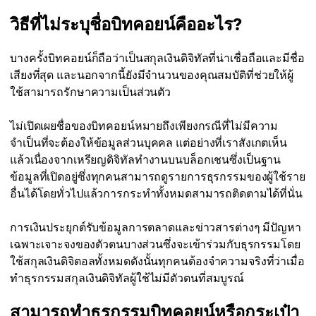
วิธีที่ไม่ระบุชื่อบิทคอยน์คืออะไร?
บางครั้งบิทคอยน์ก็ถือว่าเป็นสกุลเงินดิจิทัลที่น่าเชื่อถือและมีชื่อ
เสียงที่สุด และนอกจากนี้ยังมีจำนวนของคุณสมบัติที่ช่วยให้ผู้
ใช้สามารถรักษาความเป็นส่วนตัว
ไม่เปิดเผยชื่อของบิทคอยน์หมายถึงเพียงกรณีที่ไม่มีความ
จำเป็นที่จะต้องให้ข้อมูลส่วนบุคคล แต่อย่างที่เราสังเกตเห็น
แล้วเนื่องจากเหรียญดิจิทัลทำงานบนบล็อกเชนซึ่งเป็นฐาน
ข้อมูลที่เปิดอยู่ซึ่งทุกคนสามารถดูรายการธุรกรรมของผู้ใช้ราย
อื่นได้โดยทั่วไปแล้วการกระทำทั้งหมดสามารถติดตามได้ที่นั่น
การเงินประยุกต์รับข้อมูลการตลาดและข่าวสารต่างๆ มีปัญหา
เฉพาะเจาะจงของตัวตนบางส่วนซึ่งจะเข้าร่วมกับธุรกรรมโดย
ใช้สกุลเงินดิจิตอลทั้งหมดดังนั้นทุกคนต้องจำความจริงที่ว่าเมื่อ
ทำธุรกรรมสกุลเงินดิจิทัลผู้ใช้ไม่มีตัวตนที่สมบูรณ์
สามารถทำธุรกรรมบิทคอยน์หรือกระเป๋า