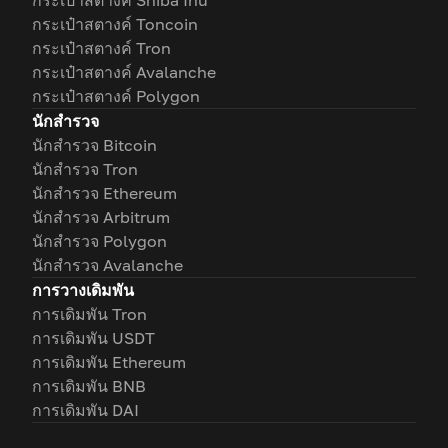
กระเป๋าสตางค์ Shiba Inu
กระเป๋าสตางค์ Toncoin
กระเป๋าสตางค์ Tron
กระเป๋าสตางค์ Avalanche
กระเป๋าสตางค์ Polygon
นักสำรวจ
นักสำรวจ Bitcoin
นักสำรวจ Tron
นักสำรวจ Ethereum
นักสำรวจ Arbitrum
นักสำรวจ Polygon
นักสำรวจ Avalanche
การวางเดิมพัน
การเดิมพัน Tron
การเดิมพัน USDT
การเดิมพัน Ethereum
การเดิมพัน BNB
การเดิมพัน DAI