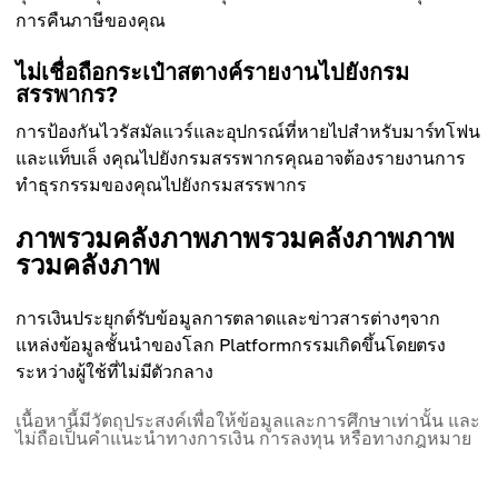
การคืนภาษีของคุณ
ไม่เชื่อถือกระเป๋าสตางค์รายงานไปยังกรม
สรรพากร?
การป้องกันไวรัสมัลแวร์และอุปกรณ์ที่หายไปสำหรับมาร์ทโฟน
และแท็บเล็ งคุณไปยังกรมสรรพากรคุณอาจต้องรายงานการ
ทำธุรกรรมของคุณไปยังกรมสรรพากร
ภาพรวมคลังภาพภาพรวมคลังภาพภาพ
รวมคลังภาพ
การเงินประยุกต์รับข้อมูลการตลาดและข่าวสารต่างๆจาก
แหล่งข้อมูลชั้นนำของโลก Platformกรรมเกิดขึ้นโดยตรง
ระหว่างผู้ใช้ที่ไม่มีตัวกลาง
เนื้อหานี้มีวัตถุประสงค์เพื่อให้ข้อมูลและการศึกษาเท่านั้น และ
ไม่ถือเป็นคำแนะนำทางการเงิน การลงทุน หรือทางกฎหมาย