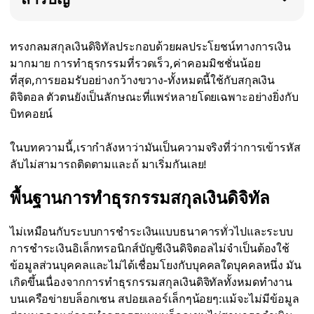
ทรงกลมสกุลเงินดิจิทัลประกอบด้วยผลประโยชน์ทางการเงิน
มากมาย การทำธุรกรรมที่รวดเร็ว,ค่าคอมมิชชั่นน้อย
ที่สุด,การยอมรับอย่างกว้างขวาง-ทั้งหมดนี้ใช้กับสกุลเงิน
ดิจิตอล ตัวตนยังเป็นลักษณะที่แพร่หลายโดยเฉพาะอย่างยิ่งกับ
บิทคอยน์
ในบทความนี้,เรากำลังหาว่ามันเป็นความจริงที่ว่าการเข้ารหัส
ลับไม่สามารถติดตามและถ้ มาเริ่มกันเลย!
พื้นฐานการทำธุรกรรมสกุลเงินดิจิทัล
ไม่เหมือนกับระบบการชำระเงินแบบธนาคารทั่วไปและระบบ
การชำระเงินอิเล็กทรอนิกส์บัญชีเงินดิจิตอลไม่จำเป็นต้องใช้
ข้อมูลส่วนบุคคลและไม่ได้เชื่อมโยงกับบุคคลใดบุคคลหนึ่ง มัน
เกิดขึ้นเนื่องจากการทำธุรกรรมสกุลเงินดิจิทัลทั้งหมดทำงาน
บนเครือข่ายบล็อกเชน สปอยเลอร์เล็กๆน้อยๆ:แม้จะไม่มีข้อมูล