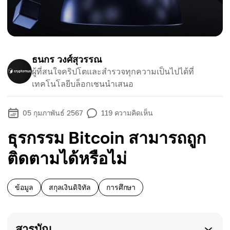
ธนกร วงศ์สุวรรณ
ผู้ที่สนใจคริปโตและสำรวจทุกความเป็นไปได้ที่
เทคโนโลยีบล็อกเชนนำเสนอ
05 กุมภาพันธ์ 2567
119
ความคิดเห็น
ธุรกรรม Bitcoin สามารถถูก
ติดตามได้หรือไม่
ข้อมูล
สกุลเงินดิจิทัล
การศึกษา
สารบัญ