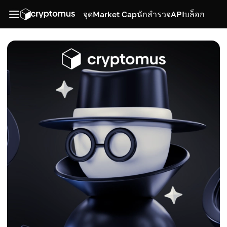
จุด
Market Cap
นักสำรวจ
API
บล็อก