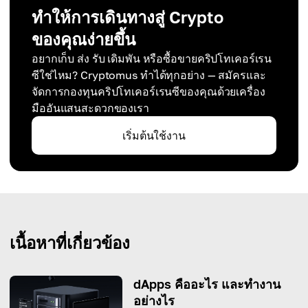
ทำให้การเดินทางสู่ Crypto
ของคุณง่ายขึ้น
อยากเก็บ ส่ง รับ เดิมพัน หรือซื้อขายคริปโทเคอร์เรน
ซีใช่ไหม? Cryptomus ทำได้ทุกอย่าง — สมัครและ
จัดการกองทุนคริปโทเคอร์เรนซีของคุณด้วยเครื่อง
มืออันแสนสะดวกของเรา
เริ่มต้นใช้งาน
เนื้อหาที่เกี่ยวข้อง
dApps คืออะไร และทำงาน
อย่างไร