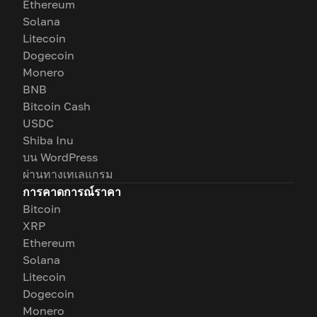
Ethereum
Solana
Litecoin
Dogecoin
Monero
BNB
Bitcoin Cash
USDC
Shiba Inu
บน WordPress
ผ่านทางเทเลแกรม
การคาดการณ์ราคา
Bitcoin
XRP
Ethereum
Solana
Litecoin
Dogecoin
Monero