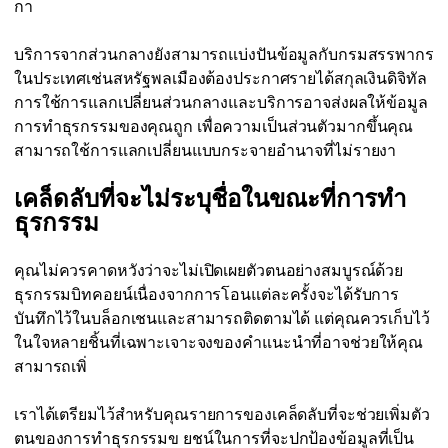
กา
บริการจากส่วนกลางยังสามารถแบ่งปันข้อมูลกับกรมสรรพากร
ในประเทศเช่นสหรัฐพลเมืองต้องประกาศรายได้สกุลเงินดิจิทัล
การใช้การแลกเปลี่ยนส่วนกลางและบริการอาจส่งผลให้ข้อมูล
การทำธุรกรรมของคุณถูก เพื่อความเป็นส่วนตัวมากขึ้นคุณ
สามารถใช้การแลกเปลี่ยนแบบกระจายอำนาจที่ไม่รายงา
เคล็ดลับที่จะไม่ระบุชื่อในขณะที่การทำ
ธุรกรรม
คุณไม่ควรคาดหวังว่าจะไม่เปิดเผยตัวตนอย่างสมบูรณ์ด้วย
ธุรกรรมบิทคอยน์เนื่องจากการโอนแต่ละครั้งจะได้รับการ
บันทึกไว้ในบล็อกเชนและสามารถติดตามได้ แต่คุณควรเก็บไว้
ในใจหลายชิ้นที่เฉพาะเจาะจงของคำแนะนำที่อาจช่วยให้คุณ
สามารถเพิ่
เราได้เตรียมไว้สำหรับคุณรายการของเคล็ดลับที่จะช่วยเพิ่มตัว
ตนของการทำธุรกรรมข ยชน์ในการที่จะปกป้องข้อมูลที่เป็น