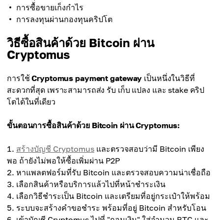
การซื้อขายเก็งกำไร
การลงทุนผ่านกองทุนคริปโต
วิธีซื้อสินค้าด้วย Bitcoin ผ่าน
Cryptomus
การใช้
Cryptomus payment gateway
เป็นหนึ่งในวิธีที่
สะดวกที่สุด เพราะสามารถส่ง รับ เก็บ แปลง และ stake คริป
โตได้ในที่เดียว
ขั้นตอนการซื้อสินค้าด้วย Bitcoin ผ่าน Cryptomus:
สร้างบัญชี Cryptomus
และตรวจสอบว่ามี Bitcoin เพียง
พอ ถ้ายังไม่พอให้ซื้อเพิ่มผ่าน P2P
หาแพลตฟอร์มที่รับ Bitcoin และตรวจสอบความน่าเชื่อถือ
เลือกสินค้าหรือบริการแล้วไปที่หน้าชำระเงิน
เลือกวิธีชำระเป็น Bitcoin และเตรียมที่อยู่กระเป๋าให้พร้อม
ระบบจะสร้างคำขอชำระ พร้อมที่อยู่ Bitcoin สำหรับโอน
เข้าบัญชี Cryptomus ไปที่ "ถอนเงิน" ใส่จำนวน BTC และ