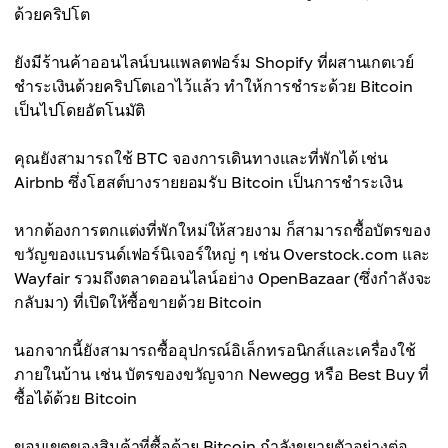
ด้วยคริปโต
ยังมีร้านค้าออนไลน์บนแพลตฟอร์ม Shopify ที่ผสานเกตเวย์
ชำระเงินด้วยคริปโตเอาไว้แล้ว ทำให้การชำระด้วย Bitcoin
เป็นไปโดยอัตโนมัติ
คุณยังสามารถใช้ BTC จองการเดินทางและที่พักได้ เช่น
Airbnb ซึ่งโฮสต์บางรายยอมรับ Bitcoin เป็นการชำระเงิน
หากต้องการตกแต่งที่พักใหม่ให้สวยงาม ก็สามารถซื้อบัตรของ
ขวัญของแบรนด์เฟอร์นิเจอร์ใหญ่ ๆ เช่น Overstock.com และ
Wayfair รวมถึงตลาดออนไลน์อย่าง OpenBazaar (ซึ่งกำลังจะ
กลับมา) ที่เปิดให้ซื้อขายด้วย Bitcoin
นอกจากนี้ยังสามารถซื้ออุปกรณ์อิเล็กทรอนิกส์และเครื่องใช้
ภายในบ้าน เช่น บัตรของขวัญจาก Newegg หรือ Best Buy ที่
ซื้อได้ด้วย Bitcoin
ขอบเขตของสินค้าที่ซื้อด้วย Bitcoin กำลังขยายตัวอย่างต่อ