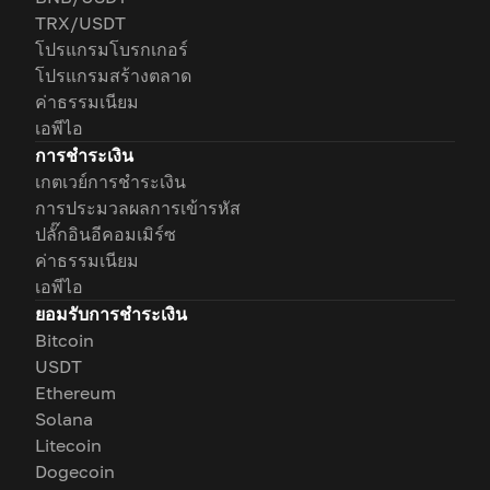
TRX/USDT
โปรแกรมโบรกเกอร์
โปรแกรมสร้างตลาด
ค่าธรรมเนียม
เอพีไอ
การชำระเงิน
เกตเวย์การชำระเงิน
การประมวลผลการเข้ารหัส
ปลั๊กอินอีคอมเมิร์ซ
ค่าธรรมเนียม
เอพีไอ
ยอมรับการชำระเงิน
Bitcoin
USDT
Ethereum
Solana
Litecoin
Dogecoin