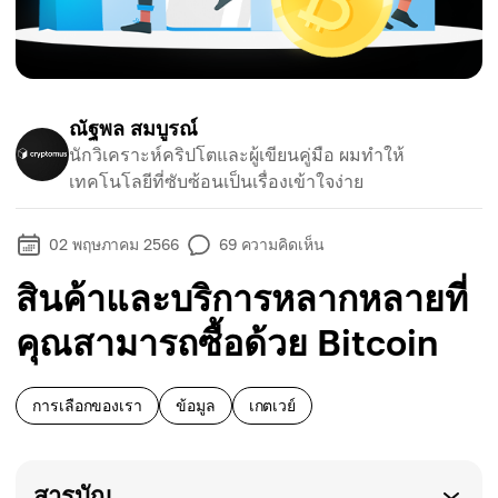
ณัฐพล สมบูรณ์
นักวิเคราะห์คริปโตและผู้เขียนคู่มือ ผมทำให้
เทคโนโลยีที่ซับซ้อนเป็นเรื่องเข้าใจง่าย
02 พฤษภาคม 2566
69
ความคิดเห็น
สินค้าและบริการหลากหลายที่
คุณสามารถซื้อด้วย Bitcoin
การเลือกของเรา
ข้อมูล
เกตเวย์
สารบัญ