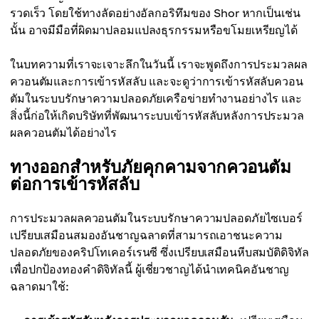
รวดเร็ว โดยใช้ทางลัดอย่างอัลกอริทึมของ Shor หากเป็นเช่น
นั้น อาจมีมือที่ผิดมาปลอมแปลงธุรกรรมหรือขโมยเหรียญได้
ในบทความที่เราจะเจาะลึกในวันนี้ เราจะพูดถึงการประมวลผล
ควอนตัมและการเข้ารหัสลับ และจะดูว่าการเข้ารหัสลับควอน
ตัมในระบบรักษาความปลอดภัยเครือข่ายทำงานอย่างไร และ
สิ่งนี้ก่อให้เกิดบริษัทที่พัฒนาระบบเข้ารหัสลับหลังการประมวล
ผลควอนตัมได้อย่างไร
ทางออกสำหรับภัยคุกคามจากควอนตัม
ต่อการเข้ารหัสลับ
การประมวลผลควอนตัมในระบบรักษาความปลอดภัยไซเบอร์
เปรียบเสมือนสมองอันชาญฉลาดที่สามารถเอาชนะความ
ปลอดภัยของคริปโทเคอร์เรนซี ซึ่งเปรียบเสมือนหีบสมบัติดิจิทัล
เพื่อปกป้องทองคำดิจิทัลนี้ ผู้เชี่ยวชาญได้นำเทคนิคอันชาญ
ฉลาดมาใช้: