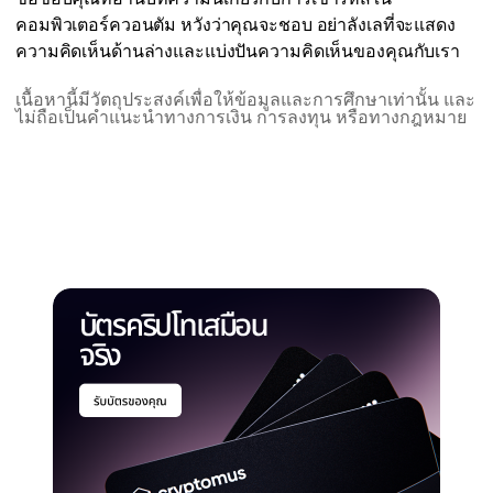
คอมพิวเตอร์ควอนตัม หวังว่าคุณจะชอบ อย่าลังเลที่จะแสดง
ความคิดเห็นด้านล่างและแบ่งปันความคิดเห็นของคุณกับเรา
เนื้อหานี้มีวัตถุประสงค์เพื่อให้ข้อมูลและการศึกษาเท่านั้น และ
ไม่ถือเป็นคำแนะนำทางการเงิน การลงทุน หรือทางกฎหมาย