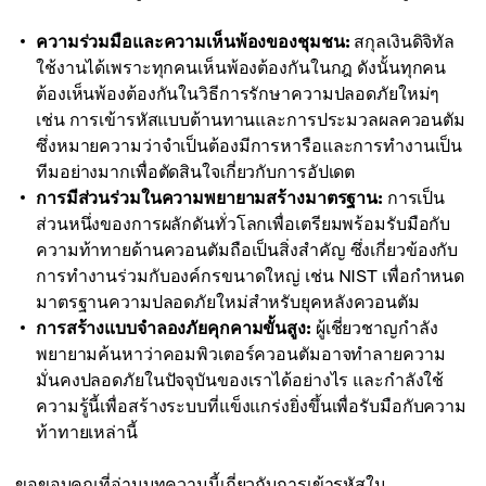
ความร่วมมือและความเห็นพ้องของชุมชน:
สกุลเงินดิจิทัล
ใช้งานได้เพราะทุกคนเห็นพ้องต้องกันในกฎ ดังนั้นทุกคน
ต้องเห็นพ้องต้องกันในวิธีการรักษาความปลอดภัยใหม่ๆ
เช่น การเข้ารหัสแบบต้านทานและการประมวลผลควอนตัม
ซึ่งหมายความว่าจำเป็นต้องมีการหารือและการทำงานเป็น
ทีมอย่างมากเพื่อตัดสินใจเกี่ยวกับการอัปเดต
การมีส่วนร่วมในความพยายามสร้างมาตรฐาน:
การเป็น
ส่วนหนึ่งของการผลักดันทั่วโลกเพื่อเตรียมพร้อมรับมือกับ
ความท้าทายด้านควอนตัมถือเป็นสิ่งสำคัญ ซึ่งเกี่ยวข้องกับ
การทำงานร่วมกับองค์กรขนาดใหญ่ เช่น NIST เพื่อกำหนด
มาตรฐานความปลอดภัยใหม่สำหรับยุคหลังควอนตัม
การสร้างแบบจำลองภัยคุกคามขั้นสูง:
ผู้เชี่ยวชาญกำลัง
พยายามค้นหาว่าคอมพิวเตอร์ควอนตัมอาจทำลายความ
มั่นคงปลอดภัยในปัจจุบันของเราได้อย่างไร และกำลังใช้
ความรู้นี้เพื่อสร้างระบบที่แข็งแกร่งยิ่งขึ้นเพื่อรับมือกับความ
ท้าทายเหล่านี้
ขอขอบคุณที่อ่านบทความนี้เกี่ยวกับการเข้ารหัสใน