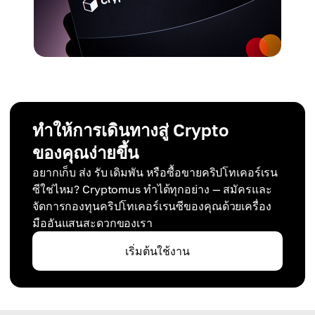
ทำให้การเดินทางสู่ Crypto
ของคุณง่ายขึ้น
อยากเก็บ ส่ง รับ เดิมพัน หรือซื้อขายคริปโทเคอร์เรน
ซีใช่ไหม? Cryptomus ทำได้ทุกอย่าง — สมัครและ
จัดการกองทุนคริปโทเคอร์เรนซีของคุณด้วยเครื่อง
มืออันแสนสะดวกของเรา
เริ่มต้นใช้งาน