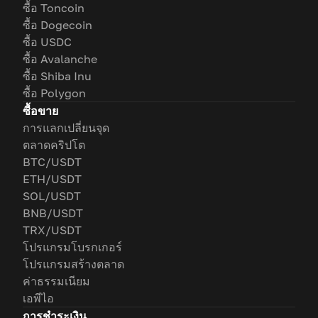
ซื้อ Toncoin
ซื้อ Dogecoin
ซื้อ USDC
ซื้อ Avalanche
ซื้อ Shiba Inu
ซื้อ Polygon
ซื้อขาย
การแลกเปลี่ยนจุด
ตลาดคริปโต
BTC/USDT
ETH/USDT
SOL/USDT
BNB/USDT
TRX/USDT
โปรแกรมโบรกเกอร์
โปรแกรมสร้างตลาด
ค่าธรรมเนียม
เอพีไอ
การชำระเงิน