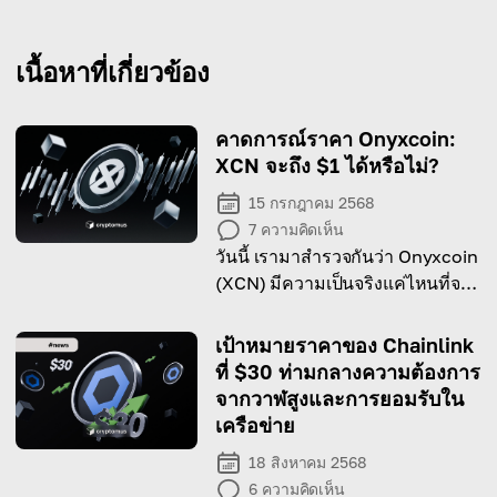
เนื้อหาที่เกี่ยวข้อง
คาดการณ์ราคา Onyxcoin:
XCN จะถึง $1 ได้หรือไม่?
15 กรกฎาคม 2568
7
ความคิดเห็น
วันนี้ เรามาสำรวจกันว่า Onyxcoin
(XCN) มีความเป็นจริงแค่ไหนที่จะ
ไปถึงเป้าหมาย $1
เป้าหมายราคาของ Chainlink
ที่ $30 ท่ามกลางความต้องการ
จากวาฬสูงและการยอมรับใน
เครือข่าย
18 สิงหาคม 2568
6
ความคิดเห็น