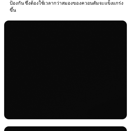
ป้องกัน ซึ่งต้องใช้เวลากว่าสมองของควอนตัมจะแข็งแกร่ง
ขึ้น