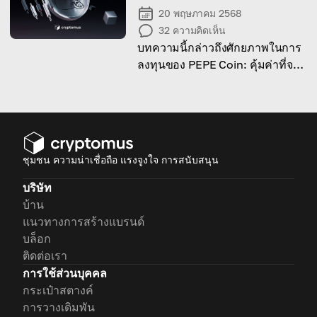
20 พฤษภาคม 2568
32
ความคิดเห็น
บทความนี้กล่าวถึงศักยภาพในการ
ลงทุนของ PEPE Coin: คุ้มค่าที่จะ
ลงทุนหรือไม่ ประวัติราคาเป็น
อย่างไร และความเสี่ยงที่เกี่ยวข้องมี
อะไรบ้าง
ชุมชน ความน่าเชื่อถือ แรงจูงใจ การสนับสนุน
บริษัท
บ้าน
แนวทางการสร้างแบรนด์
บล็อก
ติดต่อเรา
การใช้ส่วนบุคคล
กระเป๋าสตางค์
การวางเดิมพัน