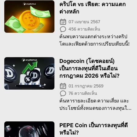
คริปโต vs เฟียต: ความแตก
ต่างหลัก
07 เมษายน 2567
456
ความคิดเห็น
ค้นพบความแตกต่างระหว่างคริป
โตและเฟียตด้วยการเปรียบเทียบนี้!
Dogecoin (โดชคอยน์)
เป็นการลงทุนที่ดีในเดือน
กรกฎาคม 2026 หรือไม่?
01 กรกฎาคม 2569
76
ความคิดเห็น
ค้นหารายละเอียด ความเสี่ยง และ
ประโยชน์ทั้งหมดของการลงทุนใน
Dogecoin (โดชคอยน์) ในเดือน
กรกฎาคม 2026 ได้ในบทความนี้
PEPE Coin เป็นการลงทุนที่ดี
หรือไม่?