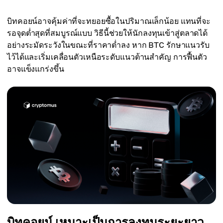
บิทคอยน์อาจคุ้มค่าที่จะทยอยซื้อในปริมาณเล็กน้อย แทนที่จะ
รอจุดต่ำสุดที่สมบูรณ์แบบ วิธีนี้ช่วยให้นักลงทุนเข้าสู่ตลาดได้
อย่างระมัดระวังในขณะที่ราคาต่ำลง หาก BTC รักษาแนวรับ
ไว้ได้และเริ่มเคลื่อนตัวเหนือระดับแนวต้านสำคัญ การฟื้นตัว
อาจแข็งแกร่งขึ้น
บิทคอยน์ เหมาะเป็นการลงทุนระยะยาว