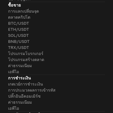
ซื้อขาย
การแลกเปลี่ยนจุด
ตลาดคริปโต
BTC/USDT
ETH/USDT
SOL/USDT
BNB/USDT
TRX/USDT
โปรแกรมโบรกเกอร์
โปรแกรมสร้างตลาด
ค่าธรรมเนียม
เอพีไอ
การชำระเงิน
เกตเวย์การชำระเงิน
การประมวลผลการเข้ารหัส
ปลั๊กอินอีคอมเมิร์ซ
ค่าธรรมเนียม
เอพีไอ