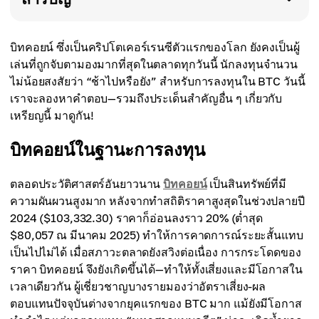
บิทคอยน์ ซึ่งเป็นคริปโตเคอร์เรนซีตัวแรกของโลก ยังคงเป็นผู้
เล่นที่ถูกจับตามองมากที่สุดในตลาดทุกวันนี้ นักลงทุนจำนวน
ไม่น้อยสงสัยว่า “ช้าไปหรือยัง” สำหรับการลงทุนใน BTC วันนี้
เราจะลองหาคำตอบ—รวมถึงประเด็นสำคัญอื่น ๆ เกี่ยวกับ
เหรียญนี้ มาดูกัน!
บิทคอยน์ในฐานะการลงทุน
ตลอดประวัติศาสตร์อันยาวนาน
บิทคอยน์
เป็นสินทรัพย์ที่มี
ความผันผวนสูงมาก หลังจากทำสถิติราคาสูงสุดในช่วงปลายปี
2024 ($103,332.30) ราคาก็อ่อนลงราว 20% (ต่ำสุด
$80,057 ณ มีนาคม 2025) ทำให้การคาดการณ์ระยะสั้นแทบ
เป็นไปไม่ได้ เมื่อสภาวะตลาดยังสวิงต่อเนื่อง การกระโดดของ
ราคา บิทคอยน์ จึงยังเกิดขึ้นได้—ทำให้ทั้งเสี่ยงและมีโอกาสใน
เวลาเดียวกัน ผู้เชี่ยวชาญบางรายมองว่าอัตราเสี่ยง-ผล
ตอบแทนปัจจุบันต่างจากยุคแรกของ BTC มาก แม้ยังมีโอกาส