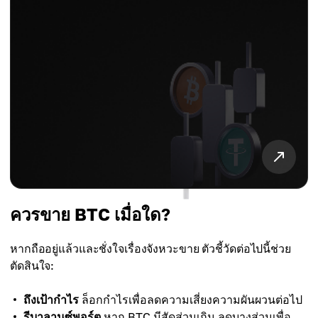
ควรขาย BTC เมื่อใด?
หากถืออยู่แล้วและชั่งใจเรื่องจังหวะขาย ตัวชี้วัดต่อไปนี้ช่วย
ตัดสินใจ:
ถึงเป้ากำไร
ล็อกกำไรเพื่อลดความเสี่ยงความผันผวนต่อไป
รีบาลานซ์พอร์ต
หาก BTC มีสัดส่วนเกิน ลดบางส่วนเพื่อ