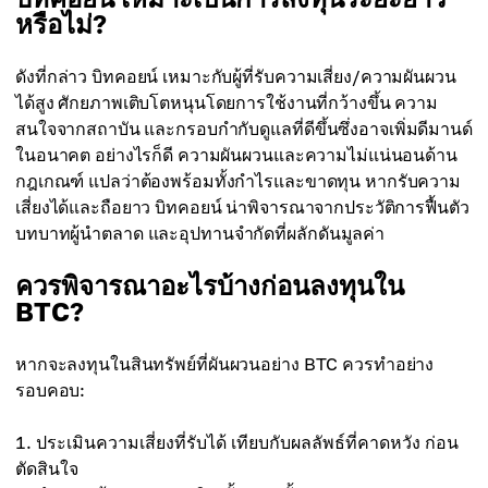
หรือไม่?
ดังที่กล่าว บิทคอยน์ เหมาะกับผู้ที่รับความเสี่ยง/ความผันผวน
ได้สูง ศักยภาพเติบโตหนุนโดยการใช้งานที่กว้างขึ้น ความ
สนใจจากสถาบัน และกรอบกำกับดูแลที่ดีขึ้นซึ่งอาจเพิ่มดีมานด์
ในอนาคต อย่างไรก็ดี ความผันผวนและความไม่แน่นอนด้าน
กฎเกณฑ์ แปลว่าต้องพร้อมทั้งกำไรและขาดทุน หากรับความ
เสี่ยงได้และถือยาว บิทคอยน์ น่าพิจารณาจากประวัติการฟื้นตัว
บทบาทผู้นำตลาด และอุปทานจำกัดที่ผลักดันมูลค่า
ควรพิจารณาอะไรบ้างก่อนลงทุนใน
BTC?
หากจะลงทุนในสินทรัพย์ที่ผันผวนอย่าง BTC ควรทำอย่าง
รอบคอบ:
ประเมินความเสี่ยงที่รับได้ เทียบกับผลลัพธ์ที่คาดหวัง ก่อน
ตัดสินใจ