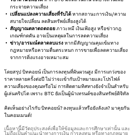
กระจายความเสี่ยง
เปลี่ยนแปลงความเสี่ยงที่รับได้
หากสถานะการเงิน/ความ
สบายใจเปลี่ยน ลดสินทรัพย์เสี่ยงสูงได้
สัญญาณตลาดถดถอย
ภาวะหมี เงินเฟ้อสูง หรือข่าวกฎ
เกณฑ์กดดัน อาจเป็นเหตุผลในการลดความเสี่ยง
ข่าว/อารมณ์ตลาดลบแรง
หากมีสัญญาณคุมเข้มทาง
กฎหมายหรือความตื่นตระหนก การขายเพื่อลดความเสี่ยง
จากการดิ่งแรงอาจเหมาะสม
โดยสรุป บิทคอยน์ เป็นการลงทุนที่ผันผวนสูง มีการแกว่งของ
ราคาหลายครั้งต่อปี ไม่ว่าจะเข้ากับเป้าหมายและโปรไฟล์
ความเสี่ยงของคุณหรือไม่ การติดตามทิศทางยังจำเป็นสำหรับ
ผู้เล่นคริปโต เพราะ BTC ยังเป็นผู้นำเทรนด์ของสินทรัพย์ดิจิทัล
คิดเห็นอย่างไรกับ บิทคอยน์? ลงทุนแล้วหรือยังลังเล? มาคุยกัน
ในคอมเมนต์!
เนื้อหานี้มีวัตถุประสงค์เพื่อให้ข้อมูลและการศึกษาเท่านั้น และ
ไม่ถือเป็นคำแนะนำทางการเงิน การลงทุน หรือทางกฎหมาย