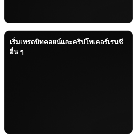
เริ่มเทรดบิทคอยน์และคริปโทเคอร์เรนซี
อื่น ๆ