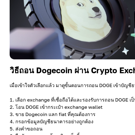
วิธีถอน Dogecoin ผ่าน Crypto Ex
เมื่อเข้าใจตัวเลือกแล้ว มาดูขั้นตอนการถอน DOGE เข้าบัญชี
เลือก exchange ที่เชื่อถือได้และรองรับการถอน DOGE เป็
โอน DOGE เข้ากระเป๋า exchange wallet
ขาย Dogecoin แลก fiat ที่คุณต้องการ
กรอกข้อมูลบัญชีธนาคารอย่างถูกต้อง
ส่งคำขอถอน