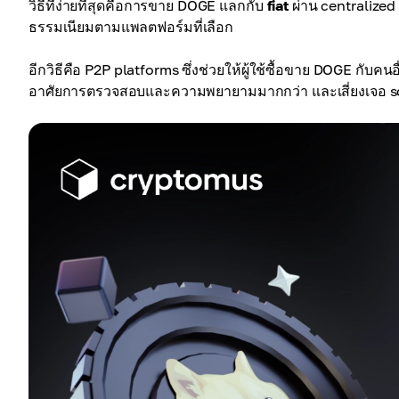
วิธีที่ง่ายที่สุดคือการขาย DOGE แลกกับ
fiat
ผ่าน centralized 
ธรรมเนียมตามแพลตฟอร์มที่เลือก
อีกวิธีคือ P2P platforms ซึ่งช่วยให้ผู้ใช้ซื้อขาย DOGE กับค
อาศัยการตรวจสอบและความพยายามมากกว่า และเสี่ยงเจอ scam