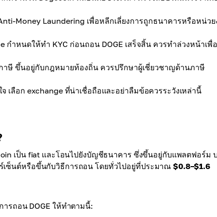
 Anti-Money Laundering เพื่อหลีกเลี่ยงการถูกธนาคารหรือหน่ว
กำหนดให้ทำ KYC ก่อนถอน DOGE เสร็จสิ้น ควรทำล่วงหน้าเพื่อ
ขึ้นอยู่กับกฎหมายท้องถิ่น ควรปรึกษาผู้เชี่ยวชาญด้านภาษี
ใจ เลือก exchange ที่น่าเชื่อถือและอย่าลืมข้อควรระวังเหล่านี้
?
in เป็น fiat และโอนไปยังบัญชีธนาคาร ซึ่งขึ้นอยู่กับแพลตฟอร์ม 
เซ็นต์หรือขึ้นกับวิธีการถอน โดยทั่วไปอยู่ที่ประมาณ
$0.8–$1.6
การถอน DOGE ให้ทำตามนี้: