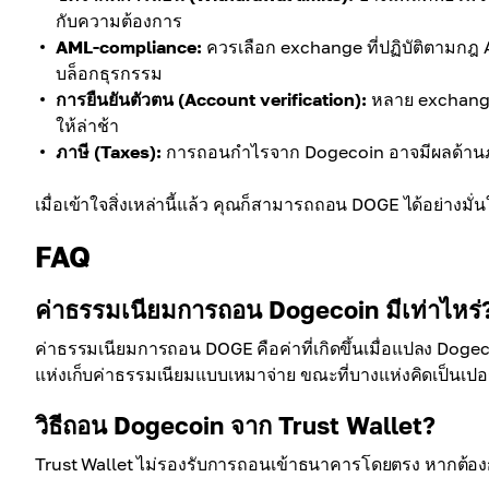
กับความต้องการ
AML-compliance:
ควรเลือก exchange ที่ปฏิบัติตามกฎ
บล็อกธุรกรรม
การยืนยันตัวตน (Account verification):
หลาย exchange 
ให้ล่าช้า
ภาษี (Taxes):
การถอนกำไรจาก Dogecoin อาจมีผลด้านภาษี 
เมื่อเข้าใจสิ่งเหล่านี้แล้ว คุณก็สามารถถอน DOGE ได้อย่างมั่น
FAQ
ค่าธรรมเนียมการถอน Dogecoin มีเท่าไหร่
ค่าธรรมเนียมการถอน DOGE คือค่าที่เกิดขึ้นเมื่อแปลง Dogeco
แห่งเก็บค่าธรรมเนียมแบบเหมาจ่าย ขณะที่บางแห่งคิดเป็นเปอร์
วิธีถอน Dogecoin จาก Trust Wallet?
Trust Wallet ไม่รองรับการถอนเข้าธนาคารโดยตรง หากต้อง