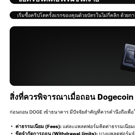
เริ่มซื้อคริปโตครั้งแรกของคุณด้วยบัตรในไม่กี่คลิก ด้วย
สิ่งที่ควรพิจารณาเมื่อถอน Dogecoin
ก่อนถอน DOGE เข้าธนาคาร มีปัจจัยสำคัญที่ควรคำนึงถึงเพื่อ
ค่าธรรมเนียม (Fees):
แต่ละแพลตฟอร์มคิดค่าธรรมเนียม
ขีดจำกัดการถอน (Withdrawal limits):
บางแพลตฟอร์มจำก