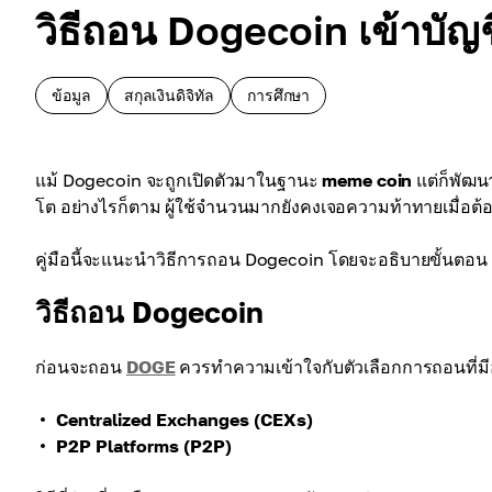
วิธีถอน Dogecoin เข้าบั
ข้อมูล
สกุลเงินดิจิทัล
การศึกษา
แม้ Dogecoin จะถูกเปิดตัวมาในฐานะ
meme coin
แต่ก็พัฒน
โต อย่างไรก็ตาม ผู้ใช้จำนวนมากยังคงเจอความท้าทายเมื่อ
คู่มือนี้จะแนะนำวิธีการถอน Dogecoin โดยจะอธิบายขั้นตอน
วิธีถอน Dogecoin
ก่อนจะถอน
DOGE
ควรทำความเข้าใจกับตัวเลือกการถอนที่มีอยู
Centralized Exchanges (CEXs)
P2P Platforms (P2P)