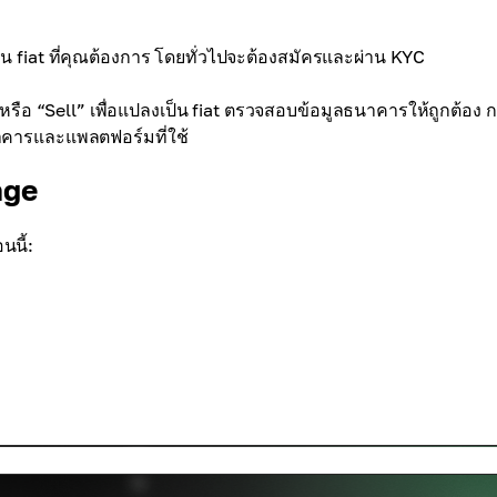
ถอน fiat ที่คุณต้องการ โดยทั่วไปจะต้องสมัครและผ่าน KYC
” หรือ “Sell” เพื่อแปลงเป็น fiat ตรวจสอบข้อมูลธนาคารให้ถูกต้อง 
าคารและแพลตฟอร์มที่ใช้
nge
นี้: