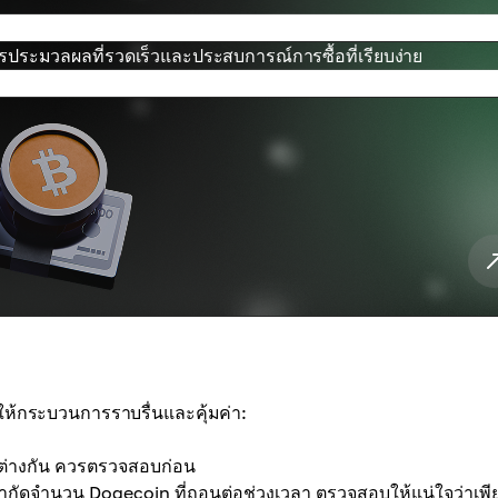
การประมวลผลที่รวดเร็วและประสบการณ์การซื้อที่เรียบง่าย
ให้กระบวนการราบรื่นและคุ้มค่า:
ต่างกัน ควรตรวจสอบก่อน
ัดจำนวน Dogecoin ที่ถอนต่อช่วงเวลา ตรวจสอบให้แน่ใจว่าเพี