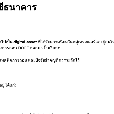
ญชีธนาคาร
าไปเป็น
digital asset
ที่ได้รับความนิยมในหมู่เทรดเดอร์และผู้สนใ
ต้องการถอน DOGE ออกมาเป็นเงินสด
 เทคนิคการถอน และปัจจัยสำคัญที่ควรระลึกไว้
่ ได้แก่: