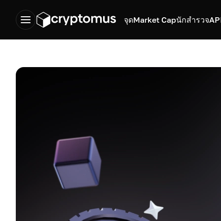
จุด
Market Cap
นักสำรวจ
AP