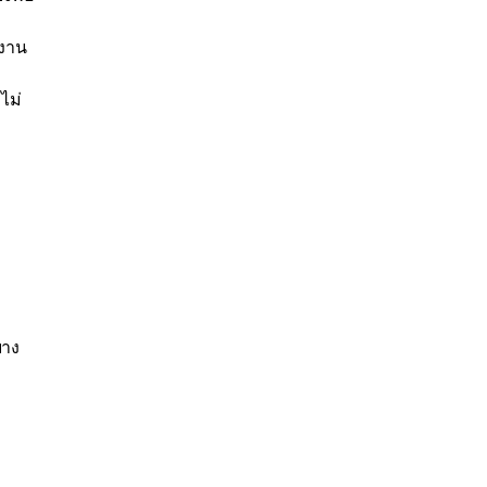
ยงาน
ไม่
บาง