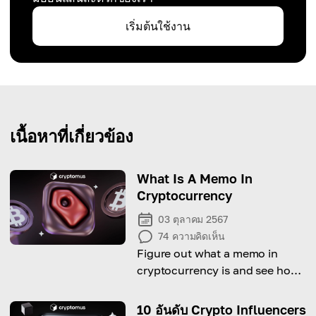
เริ่มต้นใช้งาน
เนื้อหาที่เกี่ยวข้อง
What Is A Memo In
Cryptocurrency
03 ตุลาคม 2567
74
ความคิดเห็น
Figure out what a memo in
cryptocurrency is and see how
it ensures transactions'
completion!
10 อันดับ Crypto Influencers