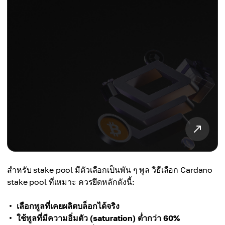
สำหรับ stake pool มีตัวเลือกเป็นพัน ๆ พูล วิธีเลือก Cardano
stake pool ที่เหมาะ ควรยึดหลักดังนี้:
เลือกพูลที่เคยผลิตบล็อกได้จริง
ใช้พูลที่มีความอิ่มตัว (saturation) ต่ำกว่า 60%