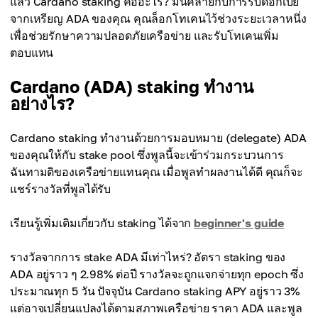
แล้ว Cardano staking คืออะไร? มันคล้ายกับการรับดอกเบี้ย
จากเหรียญ ADA ของคุณ คุณล็อกโทเคนไว้ช่วงระยะเวลาหนึ่ง
เพื่อช่วยรักษาความปลอดภัยเครือข่าย และรับโทเคนเพิ่ม
ตอบแทน
Cardano (ADA) staking ทำงาน
อย่างไร?
Cardano staking ทำงานด้วยการมอบหมาย (delegate) ADA
ของคุณให้กับ stake pool ซึ่งพูลนี้จะเข้าร่วมกระบวนการ
ฉันทามติของเครือข่ายแทนคุณ เมื่อพูลทำผลงานได้ดี คุณก็จะ
แชร์รางวัลที่พูลได้รับ
เรียนรู้เพิ่มเติมเกี่ยวกับ staking ได้จาก
beginner's guide
รางวัลจากการ stake ADA มีเท่าไหร่? อัตรา staking ของ
ADA อยู่ราว ๆ 2.98% ต่อปี รางวัลจะถูกแจกจ่ายทุก epoch ซึ่ง
ประมาณทุก 5 วัน ปัจจุบัน Cardano staking APY อยู่ราว 3%
แต่อาจเปลี่ยนแปลงได้ตามสภาพเครือข่าย ราคา ADA และพูล