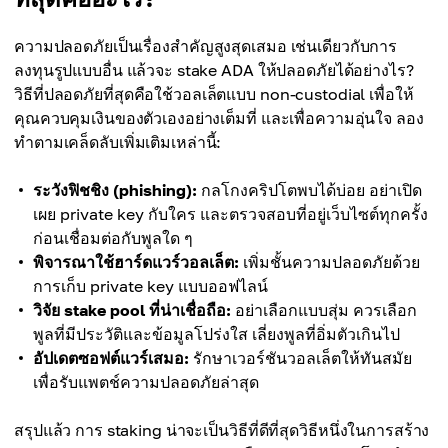
ความปลอดภัยเป็นเรื่องสำคัญสูงสุดเสมอ เช่นเดียวกับการ
ลงทุนรูปแบบอื่น แล้วจะ stake ADA ให้ปลอดภัยได้อย่างไร?
วิธีที่ปลอดภัยที่สุดคือใช้วอลเล็ตแบบ non-custodial เพื่อให้
คุณควบคุมเงินของตัวเองอย่างเต็มที่ และเพื่อความอุ่นใจ ลอง
ทำตามเคล็ดลับเพิ่มเติมเหล่านี้:
ระวังฟิชชิง (phishing):
กลโกงคริปโตพบได้บ่อย อย่าเปิด
เผย private key กับใคร และตรวจสอบที่อยู่เว็บไซต์ทุกครั้ง
ก่อนเชื่อมต่อกับพูลใด ๆ
พิจารณาใช้ฮาร์ดแวร์วอลเล็ต:
เพิ่มชั้นความปลอดภัยด้วย
การเก็บ private key แบบออฟไลน์
วิจัย stake pool ที่น่าเชื่อถือ:
อย่าเลือกแบบสุ่ม ควรเลือก
พูลที่มีประวัติและข้อมูลโปร่งใส เลี่ยงพูลที่อิ่มตัวเกินไป
อัปเดตซอฟต์แวร์เสมอ:
รักษาเวอร์ชันวอลเล็ตให้ทันสมัย
เพื่อรับแพตช์ความปลอดภัยล่าสุด
สรุปแล้ว การ staking น่าจะเป็นวิธีที่ดีที่สุดวิธีหนึ่งในการสร้าง