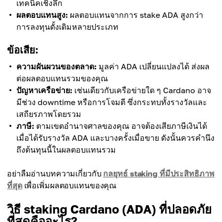
เทคนิคเชิงลึก
ผลตอบแทนสูง:
ผลตอบแทนจากการ stake ADA สูงกว่า
การลงทุนดั้งเดิมหลายประเภท
ข้อเสีย:
ความผันผวนของตลาด:
มูลค่า ADA เปลี่ยนแปลงได้ ส่งผล
ต่อผลตอบแทนรวมของคุณ
ปัญหาเครือข่าย:
เช่นเดียวกับเครือข่ายใด ๆ Cardano อาจ
มีช่วง downtime หรือการโจมตี ซึ่งกระทบทั้งรางวัลและ
เสถียรภาพโดยรวม
ภาษี:
ตามเขตอำนาจศาลของคุณ อาจต้องเสียภาษีเงินได้
เมื่อได้รับรางวัล ADA และบางครั้งเมื่อขาย ดังนั้นควรคำนึง
ถึงต้นทุนนี้ในผลตอบแทนรวม
อย่าลืมอ่านบทความเกี่ยวกับ
กลยุทธ์ staking ที่มีประสิทธิภาพ
ที่สุด
เพื่อเพิ่มผลตอบแทนของคุณ
วิธี staking Cardano (ADA) ที่ปลอดภัย
ที่สุดคืออะไร?