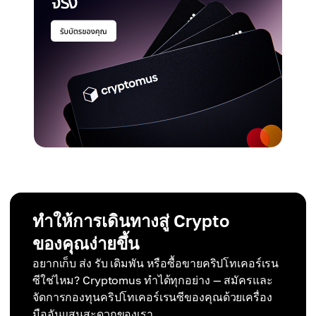
ทำให้การเดินทางสู่ Crypto
ของคุณง่ายขึ้น
อยากเก็บ ส่ง รับ เดิมพัน หรือซื้อขายคริปโทเคอร์เรน
ซีใช่ไหม? Cryptomus ทำได้ทุกอย่าง — สมัครและ
จัดการกองทุนคริปโทเคอร์เรนซีของคุณด้วยเครื่อง
มืออันแสนสะดวกของเรา