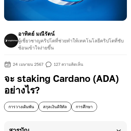
อาทิตย์ มณีรัตน์
ผู้เชี่ยวชาญคริปโตที่ช่วยทำให้เทคโนโลยีคริปโตที่ซับ
ซ้อนเข้าใจง่ายขึ้น
24 เมษายน 2567
127
ความคิดเห็น
จะ staking Cardano (ADA)
อย่างไร?
การวางเดิมพัน
สกุลเงินดิจิทัล
การศึกษา
สารบัญ