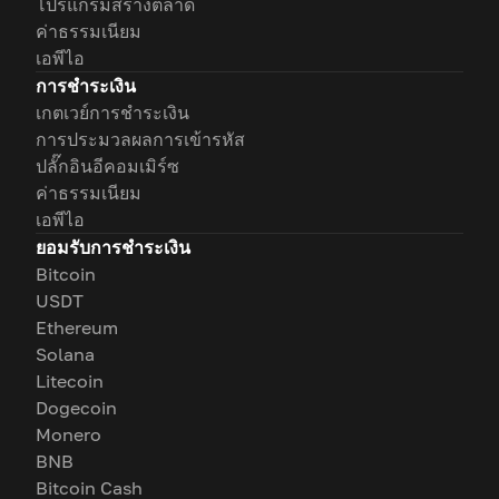
โปรแกรมสร้างตลาด
ค่าธรรมเนียม
เอพีไอ
การชำระเงิน
เกตเวย์การชำระเงิน
การประมวลผลการเข้ารหัส
ปลั๊กอินอีคอมเมิร์ซ
ค่าธรรมเนียม
เอพีไอ
ยอมรับการชำระเงิน
Bitcoin
USDT
Ethereum
Solana
Litecoin
Dogecoin
Monero
BNB
Bitcoin Cash