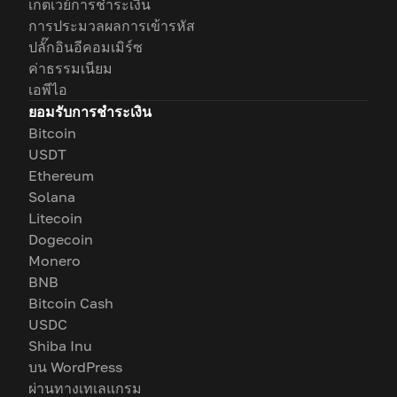
เกตเวย์การชำระเงิน
การประมวลผลการเข้ารหัส
ปลั๊กอินอีคอมเมิร์ซ
ค่าธรรมเนียม
เอพีไอ
ยอมรับการชำระเงิน
Bitcoin
USDT
Ethereum
Solana
Litecoin
Dogecoin
Monero
BNB
Bitcoin Cash
USDC
Shiba Inu
บน WordPress
ผ่านทางเทเลแกรม