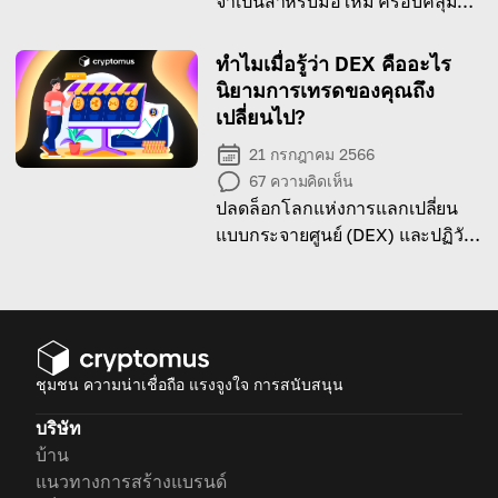
จำเป็นสำหรับมือใหม่ ครอบคลุม
แนวคิดสำคัญของสกุลเงินดิจิทัล
ทำไมเมื่อรู้ว่า DEX คืออะไร
นิยามการเทรดของคุณถึง
เปลี่ยนไป?
21 กรกฎาคม 2566
67
ความคิดเห็น
ปลดล็อกโลกแห่งการแลกเปลี่ยน
แบบกระจายศูนย์ (DEX) และปฏิวัติ
ความเข้าใจการเทรดของคุณ!
ชุมชน ความน่าเชื่อถือ แรงจูงใจ การสนับสนุน
บริษัท
บ้าน
แนวทางการสร้างแบรนด์