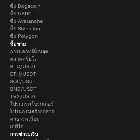
ซื้อ Dogecoin
ซื้อ USDC
ซื้อ Avalanche
ซื้อ Shiba Inu
ซื้อ Polygon
ซื้อขาย
การแลกเปลี่ยนจุด
ตลาดคริปโต
BTC/USDT
ETH/USDT
SOL/USDT
BNB/USDT
TRX/USDT
โปรแกรมโบรกเกอร์
โปรแกรมสร้างตลาด
ค่าธรรมเนียม
เอพีไอ
การชำระเงิน