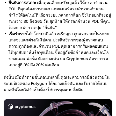
ยืนยันการสเตก:
เมื่อคุณเลือกเหรียญแล้ว ให้กรอกจำนวน
POL ที่คุณต้องการสเตก แพลตฟอร์มจะคำนวณจำนวน
กำไรให้อัตโนมัติ เลือกระยะเวลาการล็อก ซึ่งโดยปกติจะอยู่
ระหว่าง 30 ถึง 365 วัน สุดท้าย ให้กรอกจำนวน POL ที่คุณ
ต้องการฝาก กดปุ่ม “ยืนยัน”
เริ่มรับรายได้:
โดยปกติแล้ว เหรียญจะถูกแจกจ่ายเป็นระยะ
และจะแตกต่างกันไปตามประสิทธิภาพของผู้ตรวจสอบ
ความถูกต้องและจำนวน POL คุณสามารถรับผลตอบแทน
ได้ทุกสัปดาห์หรือทุกเดือน ขึ้นอยู่กับข้อกำหนดและเงื่อนไข
ของแพลตฟอร์ม ตัวอย่างเช่น บน Cryptomus อัตราการส
เตกอยู่ที่ 3% ถึง 20% ต่อเดือน
ดังนั้น เมื่อทำตามขั้นตอนเหล่านี้ คุณจะสามารถมีส่วนร่วมใน
ระบบนิเวศของ Polygon ได้อย่างแข็งขัน และรับรายได้แบบ
พาสซีฟโดยไม่จำเป็นต้องใช้การขุดแบบดั้งเดิม