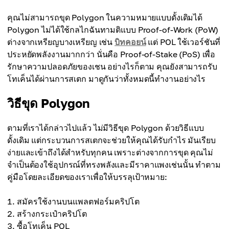
คุณไม่สามารถขุด Polygon ในความหมายแบบดั้งเดิมได้
Polygon ไม่ได้ใช้กลไกฉันทามติแบบ Proof-of-Work (PoW)
ต่างจากเหรียญบางเหรียญ เช่น
บิทคอยน์
แต่ POL ใช้เวอร์ชันที่
ประหยัดพลังงานมากกว่า นั่นคือ Proof-of-Stake (PoS) เพื่อ
รักษาความปลอดภัยของเชน อย่างไรก็ตาม คุณยังสามารถรับ
โทเค็นได้ผ่านการสเตก มาดูกันว่าทั้งหมดนี้ทำงานอย่างไร
วิธีขุด Polygon
ตามที่เราได้กล่าวไปแล้ว ไม่มีวิธีขุด Polygon ด้วยวิธีแบบ
ดั้งเดิม แต่กระบวนการสเตกจะช่วยให้คุณได้รับกำไร มันเรียบ
ง่ายและเข้าถึงได้สำหรับทุกคน เพราะต่างจากการขุด คุณไม่
จำเป็นต้องใช้อุปกรณ์ที่ทรงพลังและมีราคาแพงเช่นนั้น ทำตาม
คู่มือโดยละเอียดของเราเพื่อให้บรรลุเป้าหมาย:
สมัครใช้งานบนแพลตฟอร์มคริปโต
สร้างกระเป๋าคริปโต
ซื้อโทเค็น POL