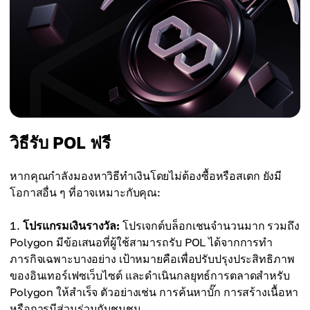
วิธีรับ POL ฟรี
หากคุณกำลังมองหาวิธีทำเงินโดยไม่ต้องซื้อหรือสเตก ยังมี
โอกาสอื่น ๆ ที่อาจเหมาะกับคุณ:
โปรแกรมเงินรางวัล:
โปรเจกต์บล็อกเชนจำนวนมาก รวมถึง
Polygon มีข้อเสนอที่ผู้ใช้สามารถรับ POL ได้จากการทำ
ภารกิจเฉพาะบางอย่าง เป้าหมายคือเพื่อปรับปรุงประสิทธิภาพ
ของอินเทอร์เฟซเว็บไซต์ และดำเนินกลยุทธ์การตลาดสำหรับ
Polygon ให้สำเร็จ ตัวอย่างเช่น การค้นหาบั๊ก การสร้างเนื้อหา
หรือการมีส่วนร่วมกับชุมชน