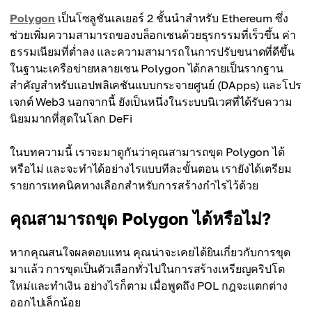
Polygon
เป็นโซลูชันเลเยอร์ 2 ชั้นนำสำหรับ Ethereum ซึ่ง
ช่วยเพิ่มความสามารถของบล็อกเชนด้วยธุรกรรมที่เร็วขึ้น ค่า
ธรรมเนียมที่ต่ำลง และความสามารถในการปรับขนาดที่ดีขึ้น
ในฐานะเครือข่ายหลายเชน Polygon ได้กลายเป็นรากฐาน
สำคัญสำหรับแอปพลิเคชันแบบกระจายศูนย์ (DApps) และโปร
เจกต์ Web3 นอกจากนี้ ยังเป็นหนึ่งในระบบนิเวศที่ได้รับความ
นิยมมากที่สุดในโลก DeFi
ในบทความนี้ เราจะมาดูกันว่าคุณสามารถขุด Polygon ได้
หรือไม่ และจะทำได้อย่างไรแบบทีละขั้นตอน เรายังได้เตรียม
รายการเทคนิคทางเลือกสำหรับการสร้างกำไรไว้ด้วย
คุณสามารถขุด Polygon ได้หรือไม่?
หากคุณสนใจผลตอบแทน คุณน่าจะเคยได้ยินเกี่ยวกับการขุด
มาแล้ว การขุดเป็นตัวเลือกทั่วไปในการสร้างเหรียญคริปโต
ใหม่และทำเงิน อย่างไรก็ตาม เมื่อพูดถึง POL กฎจะแตกต่าง
ออกไปเล็กน้อย