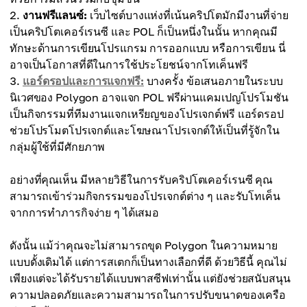
งานฟรีแลนซ์:
เว็บไซต์บางแห่งที่เน้นคริปโตมักมีงานที่จ่าย
เป็นคริปโตเคอร์เรนซี และ POL ก็เป็นหนึ่งในนั้น หากคุณมี
ทักษะด้านการเขียนโปรแกรม การออกแบบ หรือการเขียน นี่
อาจเป็นโอกาสที่ดีในการใช้ประโยชน์จากโทเค็นฟรี
แอร์ดรอปและการแจกฟรี:
บางครั้ง ข้อเสนอภายในระบบ
นิเวศของ Polygon อาจแจก POL ฟรีผ่านแคมเปญโปรโมชัน
เป็นกิจกรรมที่ทีมงานแจกเหรียญของโปรเจกต์ฟรี แอร์ดรอป
ช่วยโปรโมตโปรเจกต์และโฆษณาโปรเจกต์ให้เป็นที่รู้จักใน
กลุ่มผู้ใช้ที่มีศักยภาพ
อย่างที่คุณเห็น มีหลายวิธีในการรับคริปโตเคอร์เรนซี คุณ
สามารถเข้าร่วมกิจกรรมของโปรเจกต์ต่าง ๆ และรับโทเค็น
จากการทำภารกิจง่าย ๆ ได้เสมอ
ดังนั้น แม้ว่าคุณจะไม่สามารถขุด Polygon ในความหมาย
แบบดั้งเดิมได้ แต่การสเตกก็เป็นทางเลือกที่ดี ด้วยวิธีนี้ คุณไม่
เพียงแต่จะได้รับรายได้แบบพาสซีฟเท่านั้น แต่ยังช่วยสนับสนุน
ความปลอดภัยและความสามารถในการปรับขนาดของเครือ