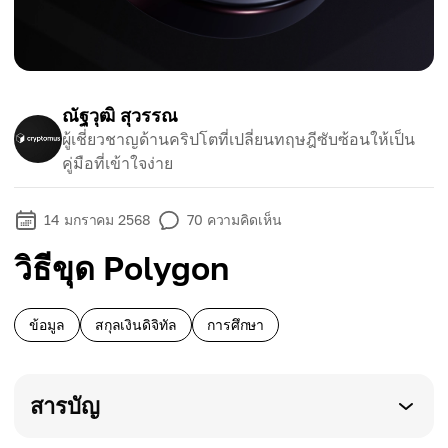
ณัฐวุฒิ สุวรรณ
ผู้เชี่ยวชาญด้านคริปโตที่เปลี่ยนทฤษฎีซับซ้อนให้เป็น
คู่มือที่เข้าใจง่าย
14 มกราคม 2568
70
ความคิดเห็น
วิธีขุด Polygon
ข้อมูล
สกุลเงินดิจิทัล
การศึกษา
สารบัญ