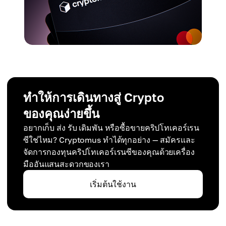
ทำให้การเดินทางสู่ Crypto
ของคุณง่ายขึ้น
อยากเก็บ ส่ง รับ เดิมพัน หรือซื้อขายคริปโทเคอร์เรน
ซีใช่ไหม? Cryptomus ทำได้ทุกอย่าง — สมัครและ
จัดการกองทุนคริปโทเคอร์เรนซีของคุณด้วยเครื่อง
มืออันแสนสะดวกของเรา
เริ่มต้นใช้งาน