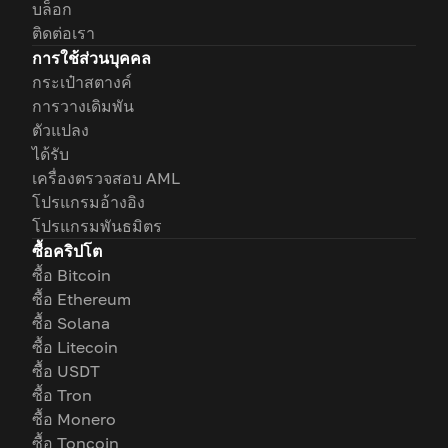
บล็อก
ติดต่อเรา
การใช้ส่วนบุคคล
กระเป๋าสตางค์
การวางเดิมพัน
ตัวแปลง
ได้รับ
เครื่องตรวจสอบ AML
โปรแกรมอ้างอิง
โปรแกรมพันธมิตร
ซื้อคริปโต
ซื้อ Bitcoin
ซื้อ Ethereum
ซื้อ Solana
ซื้อ Litecoin
ซื้อ USDT
ซื้อ Tron
ซื้อ Monero
ซื้อ Toncoin