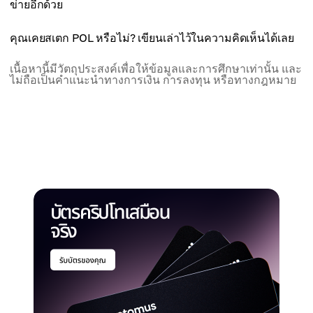
ข่ายอีกด้วย
คุณเคยสเตก POL หรือไม่? เขียนเล่าไว้ในความคิดเห็นได้เลย
เนื้อหานี้มีวัตถุประสงค์เพื่อให้ข้อมูลและการศึกษาเท่านั้น และ
ไม่ถือเป็นคำแนะนำทางการเงิน การลงทุน หรือทางกฎหมาย