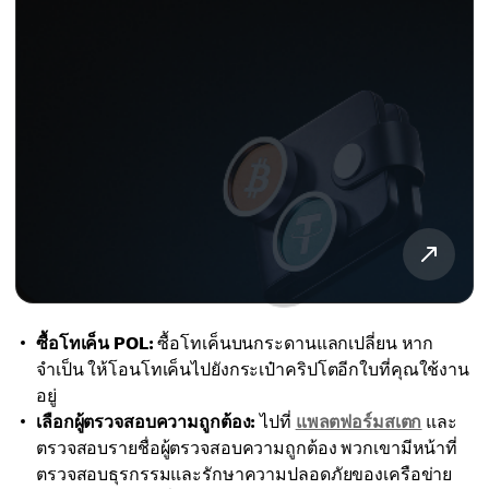
ซื้อโทเค็น POL:
ซื้อโทเค็นบนกระดานแลกเปลี่ยน หาก
จำเป็น ให้โอนโทเค็นไปยังกระเป๋าคริปโตอีกใบที่คุณใช้งาน
อยู่
เลือกผู้ตรวจสอบความถูกต้อง:
ไปที่
แพลตฟอร์มสเตก
และ
ตรวจสอบรายชื่อผู้ตรวจสอบความถูกต้อง พวกเขามีหน้าที่
ตรวจสอบธุรกรรมและรักษาความปลอดภัยของเครือข่าย