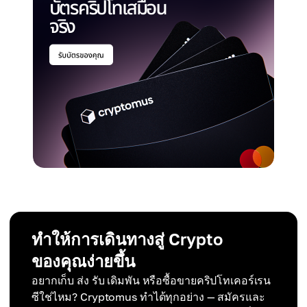
ทำให้การเดินทางสู่ Crypto
ของคุณง่ายขึ้น
อยากเก็บ ส่ง รับ เดิมพัน หรือซื้อขายคริปโทเคอร์เรน
ซีใช่ไหม? Cryptomus ทำได้ทุกอย่าง — สมัครและ