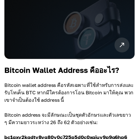
Bitcoin Wallet Address คืออะไร?
Bitcoin wallet address คือรหัสเฉพาะที่ใช้สำหรับการส่งและ
รับโทเค็น BTC หากมีใครต้องการโอน Bitcoin มาให้คุณ พวก
เขาจำเป็นต้องใช้ address นี้
Bitcoin address จะมีลักษณะเป็นชุดตัวอักษรและตัวเลขยาว
ๆ มีความยาวระหว่าง 26 ถึง 62 ตัวอย่างเช่น:
bc1qxy2kgdtv8vg80v0c725p5d0c0xgjuy9p9q6hp6