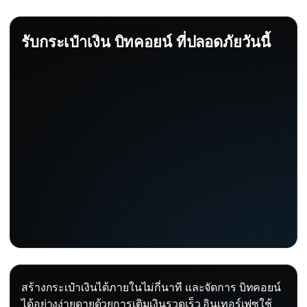
รับกระเป๋าเงิน บิทคอยน์ ที่ปลอดภัยวันนี้
สร้างกระเป๋าเงินได้ภายในไม่กี่นาที และจัดการ บิทคอยน์
ได้อย่างง่ายดายด้วยการเติมเงินรวดเร็ว อินเทอร์เฟซใช้