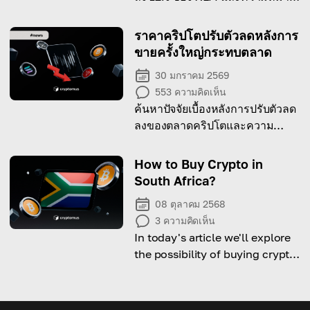
ต่อผู้ลงทุนในระยะสั้น
ราคาคริปโตปรับตัวลดหลังการ
ขายครั้งใหญ่กระทบตลาด
30 มกราคม 2569
553
ความคิดเห็น
ค้นหาปัจจัยเบื้องหลังการปรับตัวลด
ลงของตลาดคริปโตและความ
หมายต่อการลงทุน
How to Buy Crypto in
South Africa?
08 ตุลาคม 2568
3
ความคิดเห็น
In today's article we'll explore
the possibility of buying crypto
in South Africa.