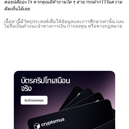
คอยน์คืออะไร หากคุณมีคำถามใด ๆ สามารถฝากไว้ในความ
คิดเห็นได้เลย
เนื้อหานี้มีวัตถุประสงค์เพื่อให้ข้อมูลและการศึกษาเท่านั้น และ
ไม่ถือเป็นคำแนะนำทางการเงิน การลงทุน หรือทางกฎหมาย