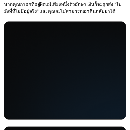
หากคุณกรอกที่อยู่ผิดแม้เพียงหนึ่งตัวอักษร เงินก็จะถูกส่ง "ไป
ยังที่ที่ไม่มีอยู่จริง" และคุณจะไม่สามารถเอาคืนกลับมาได้