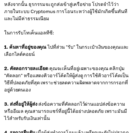
หลังจากนั้น ธุรกรรมจะถูกส่งเข้าสู่เครือข่าย โปรดจำไว้ว่า
ภายในระบบ Cryptomus การโอนระหว่างผู้ใช้มักเกิดขึ้นทันที
และไม่มีค่าธรรมเนียม
ในการรับโทเค็นแอลทีซี:
1. ค้นหาที่อยู่ของคุณ
ไปที่ส่วน "รับ" ในกระเป๋าเงินของคุณและ
เลือกไลต์คอยน์
2. คัดลอกรายละเอียด
คุณจะเห็นที่อยู่เฉพาะของคุณ คลิกปุ่ม
"คัดลอก" หรือแสดงคิวอาร์โค้ดให้ผู้ส่งดู การใช้คิวอาร์โค้ดเป็น
วิธีที่ปลอดภัยที่สุด เพราะช่วยลดความผิดพลาดจากการกรอกที่
อยู่ด้วยตนเอง
3. ส่งที่อยู่ให้ผู้ส่ง
ส่งข้อความที่คัดลอกไว้ผ่านแอปส่งข้อความ
หรืออีเมล คุณสามารถแชร์ที่อยู่นี้ได้อย่างปลอดภัย เพราะมันมี
ไว้สำหรับรับเงินเท่านั้น
4. รอการยืนยัน
เมื่อผู้ส่งทำการโอนแล้ว เหรียญจะยังไม่ปรากฏ