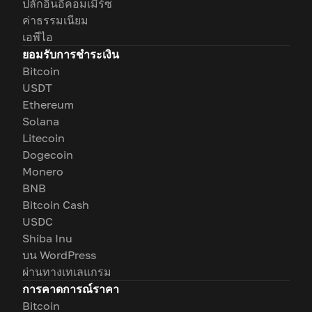
ปลั๊กอินอีคอมเมิร์ซ
ค่าธรรมเนียม
เอพีไอ
ยอมรับการชำระเงิน
Bitcoin
USDT
Ethereum
Solana
Litecoin
Dogecoin
Monero
BNB
Bitcoin Cash
USDC
Shiba Inu
บน WordPress
ผ่านทางเทเลแกรม
การคาดการณ์ราคา
Bitcoin