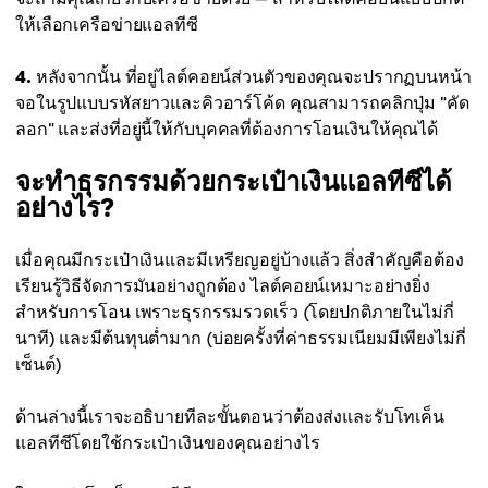
ให้เลือกเครือข่ายแอลทีซี
4.
หลังจากนั้น ที่อยู่ไลต์คอยน์ส่วนตัวของคุณจะปรากฏบนหน้า
จอในรูปแบบรหัสยาวและคิวอาร์โค้ด คุณสามารถคลิกปุ่ม "คัด
ลอก" และส่งที่อยู่นี้ให้กับบุคคลที่ต้องการโอนเงินให้คุณได้
จะทำธุรกรรมด้วยกระเป๋าเงินแอลทีซีได้
อย่างไร?
เมื่อคุณมีกระเป๋าเงินและมีเหรียญอยู่บ้างแล้ว สิ่งสำคัญคือต้อง
เรียนรู้วิธีจัดการมันอย่างถูกต้อง ไลต์คอยน์เหมาะอย่างยิ่ง
สำหรับการโอน เพราะธุรกรรมรวดเร็ว (โดยปกติภายในไม่กี่
นาที) และมีต้นทุนต่ำมาก (บ่อยครั้งที่ค่าธรรมเนียมมีเพียงไม่กี่
เซ็นต์)
ด้านล่างนี้เราจะอธิบายทีละขั้นตอนว่าต้องส่งและรับโทเค็น
แอลทีซีโดยใช้กระเป๋าเงินของคุณอย่างไร