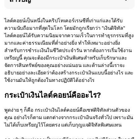
ไลต์คอยน์เป็นหนึ่งในคริปโทเคอร์เรนซีที่เก่าแก่และได้รับ
ความนับถือมากที่สุดในโลก โดยมักถูกเรียกว่า "เงินดิจิทัล"
ไลต์คอยน์ได้รับความนิยมจากความเร็วในการทำธุรกรรมที่สูง
มากและค่าธรรมเนียมที่ต่ำอย่างยิ่ง ทำให้เหมาะอย่างยิ่ง
สำหรับการชำระเงินในชีวิตประจำวัน หากต้องการเริ่มใช้งาน
เหรียญนี้ คุณจะต้องมีกระเป๋าเงินพิเศษสำหรับเก็บรักษาและ
จัดการสินทรัพย์ของคุณอย่างแน่นอน และด้านล่างนี้เราจะ
อธิบายอย่างละเอียดว่าต้องสร้างกระเป๋าเงินแบบนี้อย่างไร และ
ใช้งานมันให้ถูกต้องในทางปฏิบัติได้อย่างไร
กระเป๋าเงินไลต์คอยน์คืออะไร?
พูดง่าย ๆ ก็คือ กระเป๋าเงินไลต์คอยน์คือเซฟดิจิทัลส่วนตัวของ
คุณ อย่างไรก็ตาม แตกต่างจากกระเป๋าเงินจริงทั่วไป เพราะมัน
ไม่ได้เก็บเหรียญไว้โดยตรง แต่เก็บกุญแจดิจิทัลพิเศษแทน