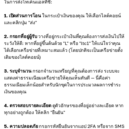
ในการส่งโทเค็นแอลทีซี:
1. เปิดส่วนการโอน
ในกระเป๋าเงินของคุณ ให้เลือกไลต์คอยน์
และคลิกปุ่ม "ส่ง"
2. กรอกที่อยู่ผู้รับ
วางที่อยู่กระเป๋าเงินที่คุณต้องการส่งเงินไปให้
ระวังให้ดี: หากที่อยู่ขึ้นต้นด้วย "L" หรือ "ltc1" ให้แน่ใจว่าคุณ
ได้เลือกเครือข่ายที่เหมาะสมแล้ว (โดยปกติจะเป็นเครือข่ายดั้ง
เดิมของไลต์คอยน์)
3. ระบุจำนวน
กรอกจำนวนเหรียญที่คุณต้องการส่ง ระบบจะ
แสดงค่าธรรมเนียมเครือข่ายให้คุณเห็นทันที — นี่คือค่า
ธรรมเนียมเล็กน้อยสำหรับนักขุดในการประมวลผลการชำระ
เงินของคุณ
4. ตรวจสอบรายละเอียด
ดูตัวอักษรของที่อยู่อย่างละเอียด หาก
ทุกอย่างถูกต้อง ให้คลิก "ยืนยัน"
5. ความปลอดภัย
กรอกรหัสยืนยันจากแอป 2FA หรือจาก SMS