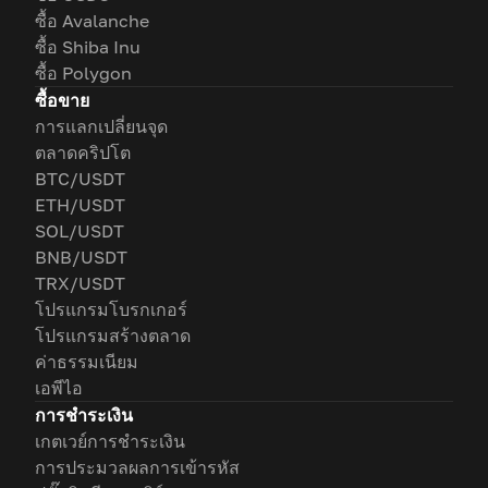
ซื้อ Avalanche
ซื้อ Shiba Inu
ซื้อ Polygon
ซื้อขาย
การแลกเปลี่ยนจุด
ตลาดคริปโต
BTC/USDT
ETH/USDT
SOL/USDT
BNB/USDT
TRX/USDT
โปรแกรมโบรกเกอร์
โปรแกรมสร้างตลาด
ค่าธรรมเนียม
เอพีไอ
การชำระเงิน
เกตเวย์การชำระเงิน
การประมวลผลการเข้ารหัส