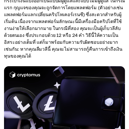
กระเป๋าเงินแบ่งออกเป็นแบบมีผู้ดูแลและแบบไม่มีผู้ดูแล ในกรณี
แรก กุญแจของคุณจะถูกจัดการโดยแพลตฟอร์ม (ตัวอย่างเช่น
แพลตฟอร์มแลกเปลี่ยนคริปโทเคอร์เรนซี) ซึ่งสะดวกสำหรับผู้
เริ่มต้น เนื่องจากแพลตฟอร์มลักษณะนี้มีเครื่องมือคริปโตที่ใช้
งานง่ายให้เลือกมากมาย ในกรณีที่สอง คุณจะเป็นผู้เก็บวลีลับ
ด้วยตนเอง ซึ่งประกอบด้วย 12 หรือ 24 คำ วิธีนี้ให้ความเป็น
อิสระอย่างเต็มที่ แต่ก็มาพร้อมกับความรับผิดชอบอย่างมาก
เช่นกัน: หากคุณลืมวลีนี้ คุณจะไม่สามารถกู้คืนการเข้าถึงเงิน
ทุนของคุณได้