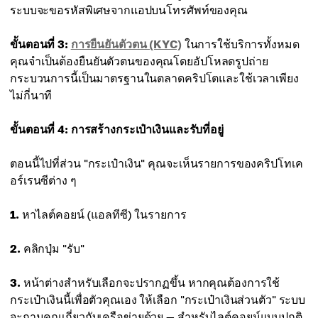
ระบบจะขอรหัสพิเศษจากแอปบนโทรศัพท์ของคุณ
ขั้นตอนที่ 3:
การยืนยันตัวตน (KYC)
ในการใช้บริการทั้งหมด
คุณจำเป็นต้องยืนยันตัวตนของคุณโดยอัปโหลดรูปถ่าย
กระบวนการนี้เป็นมาตรฐานในตลาดคริปโตและใช้เวลาเพียง
ไม่กี่นาที
ขั้นตอนที่ 4: การสร้างกระเป๋าเงินและรับที่อยู่
ตอนนี้ไปที่ส่วน "กระเป๋าเงิน" คุณจะเห็นรายการของคริปโทเค
อร์เรนซีต่าง ๆ
1.
หาไลต์คอยน์ (แอลทีซี) ในรายการ
2.
คลิกปุ่ม "รับ"
3.
หน้าต่างสำหรับเลือกจะปรากฏขึ้น หากคุณต้องการใช้
กระเป๋าเงินนี้เพื่อตัวคุณเอง ให้เลือก "กระเป๋าเงินส่วนตัว" ระบบ
จะถามคุณเกี่ยวกับเครือข่ายด้วย — สำหรับไลต์คอยน์แบบปกติ