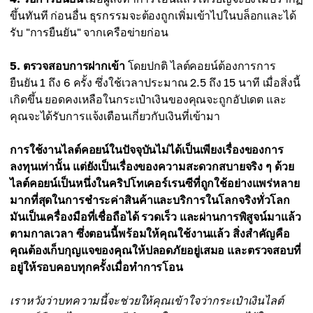
ขึ้นทันที ก่อนอื่น ธุรกรรมจะต้องถูกเพิ่มเข้าไปในบล็อกและได้
รับ "การยืนยัน" จากเครือข่ายก่อน
5. ตรวจสอบการฝากเข้า
โดยปกติ ไลต์คอยน์ต้องการการ
ยืนยัน 1 ถึง 6 ครั้ง ซึ่งใช้เวลาประมาณ 2.5 ถึง 15 นาที เมื่อสิ่งนี้
เกิดขึ้น ยอดคงเหลือในกระเป๋าเงินของคุณจะถูกอัปเดต และ
คุณจะได้รับการแจ้งเตือนเกี่ยวกับเงินที่เข้ามา
การใช้งานไลต์คอยน์ในปัจจุบันไม่ได้เป็นเพียงเรื่องของการ
ลงทุนเท่านั้น แต่ยังเป็นเรื่องของความสะดวกสบายจริง ๆ ด้วย
ไลต์คอยน์เป็นหนึ่งในคริปโทเคอร์เรนซีที่ถูกใช้อย่างแพร่หลาย
มากที่สุดในการชำระค่าสินค้าและบริการในโลกจริงทั่วโลก
มันเป็นเครื่องมือที่เชื่อถือได้ รวดเร็ว และผ่านการพิสูจน์มาแล้ว
ตามกาลเวลา ซึ่งตอนนี้พร้อมให้คุณใช้งานแล้ว สิ่งสำคัญคือ
คุณต้องเก็บกุญแจของคุณให้ปลอดภัยอยู่เสมอ และตรวจสอบที่
อยู่ให้รอบคอบทุกครั้งเมื่อทำการโอน
เราหวังว่าบทความนี้จะช่วยให้คุณเข้าใจว่ากระเป๋าเงินไลต์