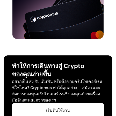
ทำให้การเดินทางสู่ Crypto
ของคุณง่ายขึ้น
อยากเก็บ ส่ง รับ เดิมพัน หรือซื้อขายคริปโทเคอร์เรน
ซีใช่ไหม? Cryptomus ทำได้ทุกอย่าง — สมัครและ
จัดการกองทุนคริปโทเคอร์เรนซีของคุณด้วยเครื่อง
มืออันแสนสะดวกของเรา
เริ่มต้นใช้งาน