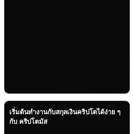
เริ่มต้นทำงานกับสกุลเงินคริปโตได้ง่าย ๆ
กับ คริปโตมัส