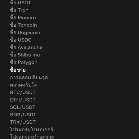
ซื้อ USDT
ซื้อ Tron
ซื้อ Monero
ซื้อ Toncoin
ซื้อ Dogecoin
ซื้อ USDC
ซื้อ Avalanche
ซื้อ Shiba Inu
ซื้อ Polygon
ซื้อขาย
การแลกเปลี่ยนจุด
ตลาดคริปโต
BTC/USDT
ETH/USDT
SOL/USDT
BNB/USDT
TRX/USDT
โปรแกรมโบรกเกอร์
โปรแกรมสร้างตลาด