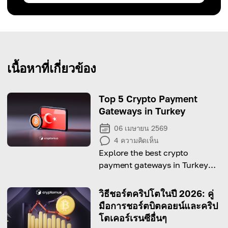
เนื้อหาที่เกี่ยวข้อง
Top 5 Crypto Payment
Gateways in Turkey
06 เมษายน 2569
4
ความคิดเห็น
Explore the best crypto
payment gateways in Turkey
and find the right option for
your business.
วิธีชอร์ตคริปโตในปี 2026: คู่
มือการชอร์ตบิตคอยน์และคริป
โตเคอร์เรนซีอื่นๆ