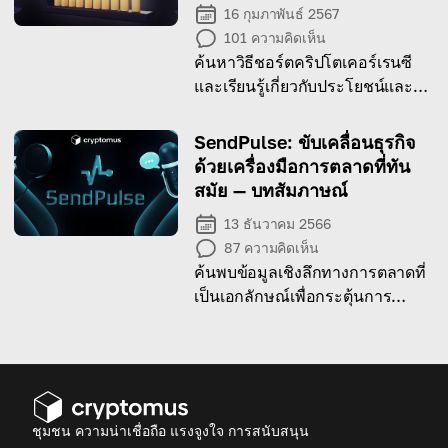
16 กุมภาพันธ์ 2567
101
ความคิดเห็น
ค้นหาวิธีชอร์ตคริปโตเคอร์เรนซี
และเรียนรู้เกี่ยวกับประโยชน์และ
ความเสี่ยงของกระบวนการชอร์ตค
ริปโต
SendPulse: ขับเคลื่อนธุรกิจ
ด้วยเครื่องมือการตลาดที่ทัน
สมัย — บทสัมภาษณ์
13 ธันวาคม 2566
87
ความคิดเห็น
ค้นพบข้อมูลเชิงลึกทางการตลาดที่
เป็นเอกลักษณ์เพื่อกระตุ้นการ
เติบโตทางธุรกิจ
ชุมชน ความน่าเชื่อถือ แรงจูงใจ การสนับสนุน