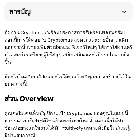
สารบัญ
ทีมงาน Cryptomus พร้อมประกาศการรีเฟรชแพลตฟอร์ม!
ตอนนี้การโต้ตอบกับ Cryptomus สะดวกและง่ายขึ้นกว่าเดิม
นอกจากนี้ เรายังเพิ่มตัวเลือกและฟีเจอร์ใหม่ๆ ให้การใช้งานคริ
ปโทเคอร์เรนซีของผู้ใช้สนุก เพลิดเพลิน และโต้ตอบได้มากยิ่ง
ขึ้น
มีอะไรใหม่? เราอัปเดตอะไรให้คุณบ้าง? ทุกอย่างอธิบายไว้ใน
บทความนี้!
ส่วน Overview
คุณคงไม่เคยเห็นบัญชีกระเป๋า Cryptomus ของคุณในแบบนี้
มาก่อน! เรารีเฟรชดีไซน์อินเทอร์เฟซใหม่ทั้งหมดเพื่อให้ซับ
ซ้อนน้อยลงแต่ใช้งานได้直 intuitively เหมาะทั้งมือใหม่และผู้
มีประสบการณ์