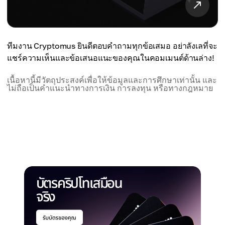
ทีมงาน Cryptomus ยินดีตอบคำถามทุกข้อเสมอ อย่าลังเลที่จะ
แชร์ความเห็นและข้อเสนอแนะของคุณในคอมเมนต์ด้านล่าง!
เนื้อหานี้มีวัตถุประสงค์เพื่อให้ข้อมูลและการศึกษาเท่านั้น และ
ไม่ถือเป็นคำแนะนำทางการเงิน การลงทุน หรือทางกฎหมาย