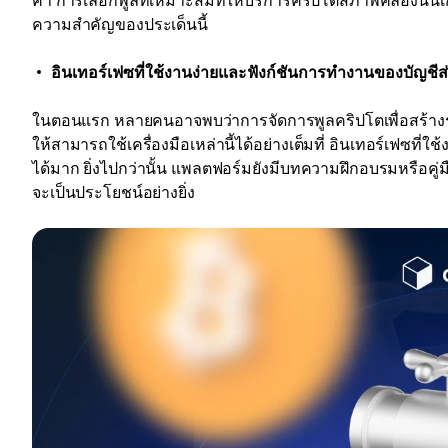
ค่า การเลือกพูลที่เหมาะสมที่ให้บริการคริปโตสภาพคล่องนั้น
ความสำคัญของประเด็นนี้
อินเทอร์เฟซที่ใช้งานง่ายและฟังก์ชันการทำงานของบัญชีส
ในตอนแรก หลายคนอาจพบว่าการจัดการพูลคริปโตเพื่อสร้างรายได้
ให้สามารถใช้เครื่องมือเหล่านี้ได้อย่างเต็มที่ อินเทอร์เฟ
ได้มาก ยิ่งไปกว่านั้น แพลตฟอร์มยังมีบทความฝึกอบรมหรือคู่ม
จะเป็นประโยชน์อย่างยิ่ง