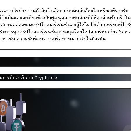
ณาอะไรบ้างก่อนตัดสินใจเลือก ประเด็นสำคัญคือเหรียญที่รองรับ
่จำเป็นและจะเกี่ยวข้องกับพูล พูลสภาพคล่องที่ดีที่สุดสำหรับคริปโ
มสภาพคล่องของคริปโตเคอร์เรนซี และผู้ใช้ไม่ได้เลือกเหรียญที่ได้ร
งรับการขุดคริปโตเคอร์เรนซีหลายสกุลโดยใช้อัลกอริทึมเดียวกัน พ
ต่างๆ เช่น ความซับซ้อนของเครือข่ายผลกำไรในปัจจุบัน
ินการที่รวดเร็วบน Cryptomus