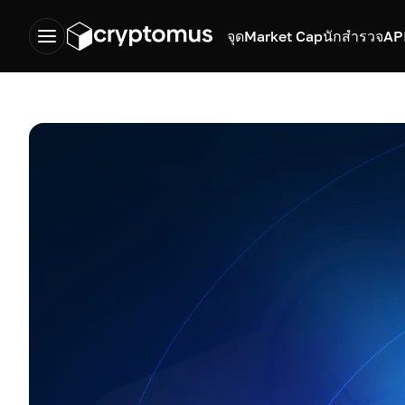
จุด
Market Cap
นักสำรวจ
AP