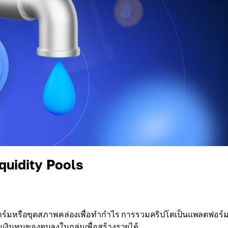
quidity Pools
าร์มหรือขุดสภาพคล่องเพื่อทำกำไร การรวมคริปโตเป็นแพลตฟอร์
่มเงินทุนของตนลงในกลุ่มเพื่อสร้างรายได้