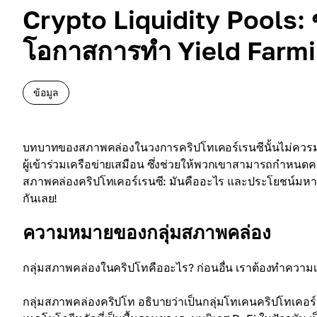
Crypto Liquidity Pools: 
โอกาสการทำ Yield Farm
ข้อมูล
บทบาทของสภาพคล่องในวงการคริปโทเคอร์เรนซีนั้นไม่ควรม
ผู้เข้าร่วมเครือข่ายเสมือน ซึ่งช่วยให้พวกเขาสามารถกำหนดคว
สภาพคล่องคริปโทเคอร์เรนซี: มันคืออะไร และประโยชน์มหาศ
กันเลย!
ความหมายของกลุ่มสภาพคล่อง
กลุ่มสภาพคล่องในคริปโทคืออะไร? ก่อนอื่น เราต้องทำควา
กลุ่มสภาพคล่องคริปโท อธิบายว่าเป็นกลุ่มโทเคนคริปโทเคอร์เ