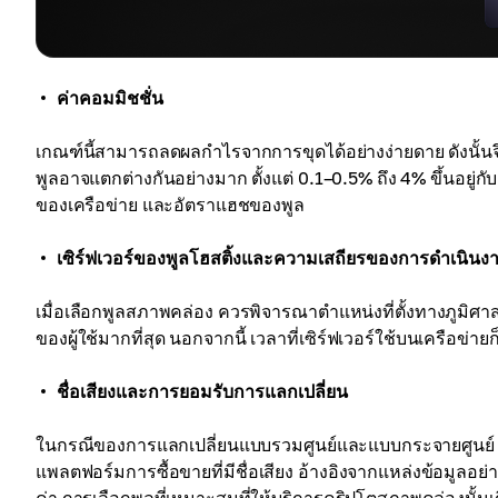
ค่าคอมมิชชั่น
เกณฑ์นี้สามารถลดผลกำไรจากการขุดได้อย่างง่ายดาย ดังนั้นจึง
พูลอาจแตกต่างกันอย่างมาก ตั้งแต่ 0.1–0.5% ถึง 4% ขึ้นอยู่ก
ของเครือข่าย และอัตราแฮชของพูล
เซิร์ฟเวอร์ของพูลโฮสติ้งและความเสถียรของการดำเนินง
เมื่อเลือกพูลสภาพคล่อง ควรพิจารณาตำแหน่งที่ตั้งทางภูมิศาสตร์
ของผู้ใช้มากที่สุด นอกจากนี้ เวลาที่เซิร์ฟเวอร์ใช้บนเครือ
ชื่อเสียงและการยอมรับการแลกเปลี่ยน
ในกรณีของการแลกเปลี่ยนแบบรวมศูนย์และแบบกระจายศูนย์ สถ
แพลตฟอร์มการซื้อขายที่มีชื่อเสียง อ้างอิงจากแหล่งข้อมูลอย่าง