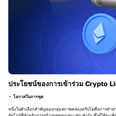
ประโยชน์ของการเข้าร่วม Crypto Li
โอกาสในการขุด
หนึ่งในตัวเลือกสำคัญของกลุ่มสภาพคล่องคริปโตคือการทำฟ
อัตโนมัติสำหรับการสร้างผลตอบแทน เช่น ฟาร์ม ซึ่งผู้ใช้จะเพิ