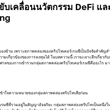
ขับเคลื่อนนวัตกรรม DeFi แล
ing
องข้าม เพราะสภาพคล่องของคริปโทเคอร์เรนซีเป็นปัจจัยสำคัญส
ามเกี่ยวข้องของการลงทุนได้ ในบทความนี้ เราจะเจาะลึกเกี่ยวกับก
าลของการเข้าร่วมกลุ่มสภาพคล่องคริปโทเคอร์เรนซีคืออะไร มาเ
มเข้าใจความหมายของกลุ่มสภาพคล่องคริปโทเสียก่อน
รนซีที่รวมอยู่ในสัญญาอัจฉริยะ กลุ่มสภาพคล่องคริปโทเป็นหนึ่งใ