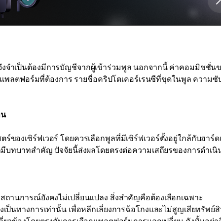
จำเป็นต้องมีการบัญชีจากผู้เข้าร่วมพูล นอกจากนี้ ค่าคอมมิชชั่น
ับแพลตฟอร์มที่ต้องการ รายชื่อคริปโตเคอร์เรนซีที่ขุดในพูล ความซั
าน
ของเซิร์ฟเวอร์ โดยควรเลือกพูลที่มีเซิร์ฟเวอร์ตั้งอยู่ใกล้กับฮาร์ด
ข่ายก็มีบทบาทสำคัญ ปัจจัยนี้ส่งผลโดยตรงต่อความเสถียรของการดำเน
านการณ์ยังคงไม่เปลี่ยนแปลง สิ่งสำคัญคือต้องเลือกเฉพาะ
เป็นทางการเท่านั้น เพื่อหลีกเลี่ยงการฉ้อโกงและไม่สูญเสียทรัพย์สิน