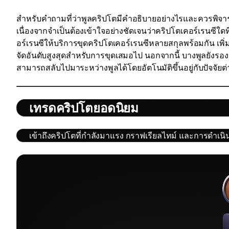
สำหรับคำถามที่ว่าพูลคริปโตมีคำอธิบายอย่างไรและควรพิจาร
เนื่องจากจำเป็นต้องเข้าใจอย่างชัดเจนว่าคริปโตเคอร์เรนซีใดที
อร์เรนซีให้บริการขุดคริปโตเคอร์เรนซีหลายสกุลพร้อมกัน เพิ่
จัดอันดับสูงสุดสำหรับการขุดเสมอไป นอกจากนี้ บางพูลยังรอ
สามารถสลับไปมาระหว่างพูลได้โดยอัตโนมัติขึ้นอยู่กับปัจจัย
เทรดคริปโตยอดนิยม
เข้าถึงคริปโตที่กำลังมาแรง กราฟเรียลไทม์ และการดำเน