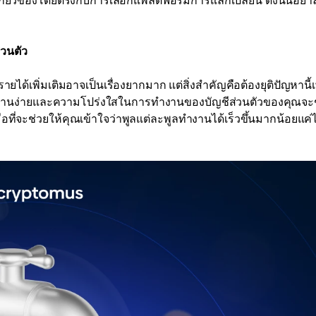
เกี่ยวข้องโดยตรงกับการเลือกแพลตฟอร์มการแลกเปลี่ยน ดังนั้นอย่า
่วนตัว
เพิ่มเติมอาจเป็นเรื่องยากมาก แต่สิ่งสำคัญคือต้องยุติปัญหานี้เพ
ซที่ใช้งานง่ายและความโปร่งใสในการทำงานของบัญชีส่วนตัวของคุณจะ
ือที่จะช่วยให้คุณเข้าใจว่าพูลแต่ละพูลทำงานได้เร็วขึ้นมากน้อยแค