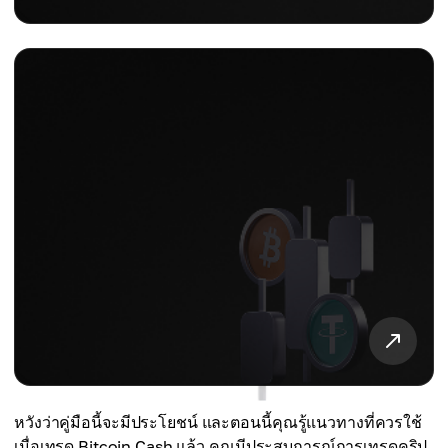
หวังว่าคู่มือนี้จะมีประโยชน์ และตอนนี้คุณรู้แนวทางที่ควรใช้
เมื่อเทรด Bitcoin Cash แล้ว คุณมีประสบการณ์การเทรดคริป