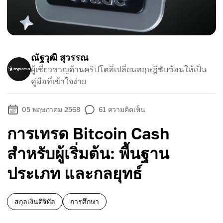
ณัฐวุฒิ สุวรรณ
ผู้เชี่ยวชาญด้านคริปโตที่เปลี่ยนทฤษฎีซับซ้อนให้เป็น
คู่มือที่เข้าใจง่าย
05 พฤษภาคม 2568
61
ความคิดเห็น
การเทรด Bitcoin Cash
สำหรับผู้เริ่มต้น: พื้นฐาน
ประเภท และกลยุทธ์
สกุลเงินดิจิทัล
การศึกษา