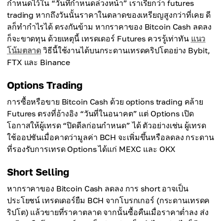
กำหนดไว้ใน “วันที่กำหนดล่วงหน้า” เราเรียกว่า futures
trading หากถึงวันนั้นราคาในตลาดของเหรียญสูงกว่าที่เคย ดี
ลก็ทำกำไรได้ ตรงกันข้าม หากราคาของ Bitcoin Cash ลดลง
ก็จะขาดทุน ด้วยเหตุนี้ เทรดเดอร์ Futures ควรรู้เท่าทัน
แนว
โน้มตลาด
วิธีนี้ใช้งานได้บนกระดานเทรดคริปโตอย่าง Bybit,
FTX และ Binance
Options Trading
การซื้อหรือขาย Bitcoin Cash ด้วย options trading คล้าย
Futures ตรงที่อ้างอิง “วันที่ในอนาคต” แต่ Options เปิด
โอกาสให้ผู้เทรด “ปิดดีลก่อนกำหนด” ได้ ตัวอย่างเช่น ผู้เทรด
ใช้ออปชันเมื่อคาดว่ามูลค่า BCH จะเพิ่มขึ้นหรือลดลง กระดาน
ที่รองรับการเทรด Options ได้แก่ MEXC และ OKX
Short Selling
หากราคาของ Bitcoin Cash ลดลง การ short อาจเป็น
ประโยชน์ เทรดเดอร์ยืม BCH จากโบรกเกอร์ (กระดานเทรดค
ริปโต) แล้วขายที่ราคาตลาด จากนั้นซื้อคืนเมื่อราคาต่ำลง ส่ง