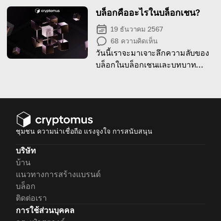
บล็อกคืออะไรในบล็อกเชน?
19 ธันวาคม 2567
68
ความคิดเห็น
วันนี้เราจะมาเจาะลึกความลับของ
บล็อกในบล็อกเชนและบทบาท
สำคัญของมัน
ชุมชน ความน่าเชื่อถือ แรงจูงใจ การสนับสนุน
บริษัท
บ้าน
แนวทางการสร้างแบรนด์
บล็อก
ติดต่อเรา
การใช้ส่วนบุคคล