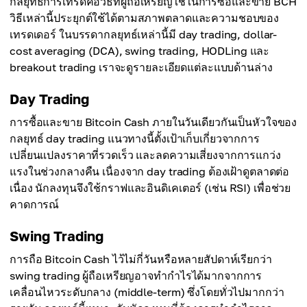
กลยุทธ์การเทรดคือวิธีที่ผู้ถือเหรียญใช้ในการซื้อและขาย BCH
วิธีเหล่านี้ประยุกต์ใช้ได้ตามสภาพตลาดและความชอบของ
เทรดเดอร์ ในบรรดากลยุทธ์เหล่านี้มี day trading, dollar-
cost averaging (DCA), swing trading, HODLing และ
breakout trading เราจะดูรายละเอียดแต่ละแบบด้านล่าง
Day Trading
การซื้อและขาย Bitcoin Cash ภายในวันเดียวกันเป็นหัวใจของ
กลยุทธ์ day trading แนวทางนี้ตั้งเป้าเก็บเกี่ยวจากการ
เปลี่ยนแปลงราคาที่รวดเร็ว และลดความเสี่ยงจากการแกว่ง
แรงในช่วงกลางคืน เนื่องจาก day trading ต้องเฝ้าดูตลาดต่อ
เนื่อง นักลงทุนจึงใช้กราฟและอินดิเคเตอร์ (เช่น RSI) เพื่อช่วย
คาดการณ์
Swing Trading
การถือ Bitcoin Cash ไว้ไม่กี่วันหรือหลายสัปดาห์เรียกว่า
swing trading ผู้ถือเหรียญอาจทำกำไรได้มากจากการ
เคลื่อนไหวระดับกลาง (middle-term) ซึ่งโดยทั่วไปมากกว่า