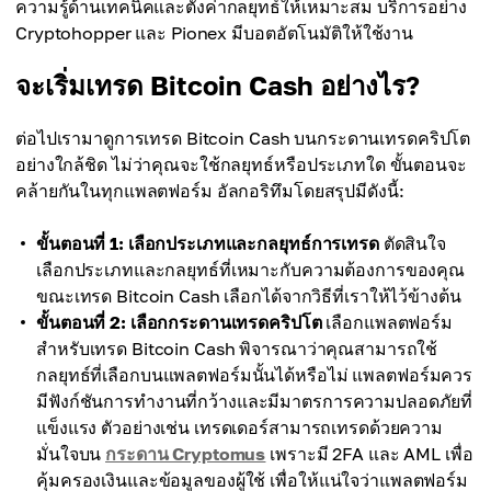
ความรู้ด้านเทคนิคและตั้งค่ากลยุทธ์ให้เหมาะสม บริการอย่าง
Cryptohopper และ Pionex มีบอตอัตโนมัติให้ใช้งาน
จะเริ่มเทรด Bitcoin Cash อย่างไร?
ต่อไปเรามาดูการเทรด Bitcoin Cash บนกระดานเทรดคริปโต
อย่างใกล้ชิด ไม่ว่าคุณจะใช้กลยุทธ์หรือประเภทใด ขั้นตอนจะ
คล้ายกันในทุกแพลตฟอร์ม อัลกอริทึมโดยสรุปมีดังนี้:
ขั้นตอนที่ 1: เลือกประเภทและกลยุทธ์การเทรด
ตัดสินใจ
เลือกประเภทและกลยุทธ์ที่เหมาะกับความต้องการของคุณ
ขณะเทรด Bitcoin Cash เลือกได้จากวิธีที่เราให้ไว้ข้างต้น
ขั้นตอนที่ 2: เลือกกระดานเทรดคริปโต
เลือกแพลตฟอร์ม
สำหรับเทรด Bitcoin Cash พิจารณาว่าคุณสามารถใช้
กลยุทธ์ที่เลือกบนแพลตฟอร์มนั้นได้หรือไม่ แพลตฟอร์มควร
มีฟังก์ชันการทำงานที่กว้างและมีมาตรการความปลอดภัยที่
แข็งแรง ตัวอย่างเช่น เทรดเดอร์สามารถเทรดด้วยความ
มั่นใจบน
กระดาน Cryptomus
เพราะมี 2FA และ AML เพื่อ
คุ้มครองเงินและข้อมูลของผู้ใช้ เพื่อให้แน่ใจว่าแพลตฟอร์ม