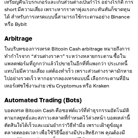
เหรียญคืนโบรกเกอร์และเก็บส่วนต่างเป็นกำไร อย่างไรก็ดี การ
short มีความเสี่ยง เพราะหากราคาพุ่งแรงกะทันหันก็ขาดทุน
ได้ สำหรับการเทรดแบบนี้สามารถใช้กระดานอย่าง Binance
หรือ Bybit
Arbitrage
ในบริบทของการเทรด Bitcoin Cash arbitrage หมายถึงการ
ทำกำไรจาก “ส่วนต่างราคา” ระหว่างหลายกระดาน ซื้อใน
แพลตฟอร์มที่ถูกกว่าแล้วไปขายในอีกที่ที่แพงกว่า ประเภทนี้
แทบไม่มีความเสี่ยง แต่ต้องทำเร็ว เพราะส่วนต่างราคามักหาย
ไปอย่างรวดเร็ว หากอยากลองเทรดแบบนี้ เลือกกระดานที่อิน
เทอร์เฟซใช้งานง่าย เช่น Cryptomus หรือ Kraken
Automated Trading (Bots)
บอตเทรด Bitcoin Cash คือซอฟต์แวร์ที่ทำธุรกรรมอัตโนมัติ
ตามกลยุทธ์และสภาวะตลาดที่กำหนดไว้ล่วงหน้า บอตเหล่านี้
ตัดสินใจได้เร็วและแม่นยำกว่าวิธีทำมือ เพราะเฝ้าดูข้อมูล
ตลาดตลอดเวลา เพื่อใช้วิธีนี้อย่างมีประสิทธิภาพ คุณต้องมี