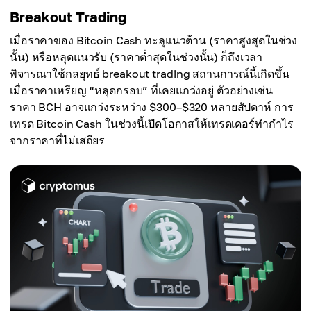
Breakout Trading
เมื่อราคาของ Bitcoin Cash ทะลุแนวต้าน (ราคาสูงสุดในช่วง
นั้น) หรือหลุดแนวรับ (ราคาต่ำสุดในช่วงนั้น) ก็ถึงเวลา
พิจารณาใช้กลยุทธ์ breakout trading สถานการณ์นี้เกิดขึ้น
เมื่อราคาเหรียญ “หลุดกรอบ” ที่เคยแกว่งอยู่ ตัวอย่างเช่น
ราคา BCH อาจแกว่งระหว่าง $300–$320 หลายสัปดาห์ การ
เทรด Bitcoin Cash ในช่วงนี้เปิดโอกาสให้เทรดเดอร์ทำกำไร
จากราคาที่ไม่เสถียร