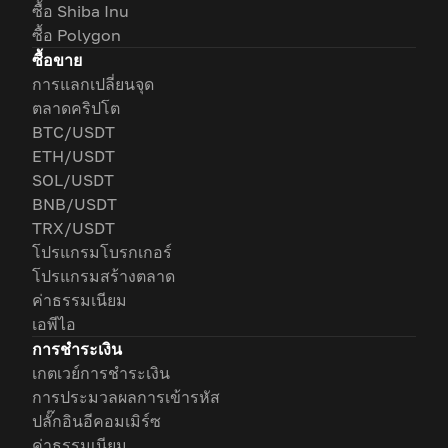
ซื้อ Shiba Inu
ซื้อ Polygon
ซื้อขาย
การแลกเปลี่ยนจุด
ตลาดคริปโต
BTC/USDT
ETH/USDT
SOL/USDT
BNB/USDT
TRX/USDT
โปรแกรมโบรกเกอร์
โปรแกรมสร้างตลาด
ค่าธรรมเนียม
เอพีไอ
การชำระเงิน
เกตเวย์การชำระเงิน
การประมวลผลการเข้ารหัส
ปลั๊กอินอีคอมเมิร์ซ
ค่าธรรมเนียม