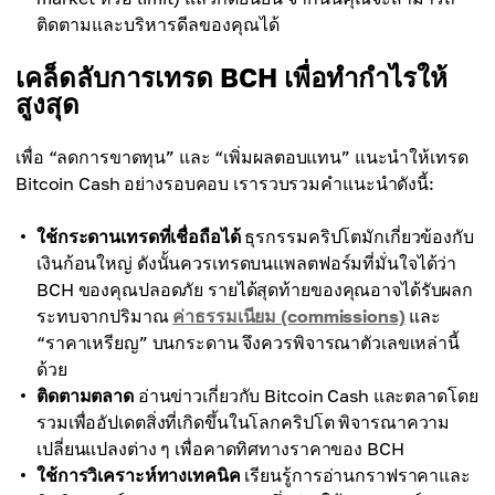
ติดตามและบริหารดีลของคุณได้
เคล็ดลับการเทรด BCH เพื่อทำกำไรให้
สูงสุด
เพื่อ “ลดการขาดทุน” และ “เพิ่มผลตอบแทน” แนะนำให้เทรด
Bitcoin Cash อย่างรอบคอบ เรารวบรวมคำแนะนำดังนี้:
ใช้กระดานเทรดที่เชื่อถือได้
ธุรกรรมคริปโตมักเกี่ยวข้องกับ
เงินก้อนใหญ่ ดังนั้นควรเทรดบนแพลตฟอร์มที่มั่นใจได้ว่า
BCH ของคุณปลอดภัย รายได้สุดท้ายของคุณอาจได้รับผลก
ระทบจากปริมาณ
ค่าธรรมเนียม (commissions)
และ
“ราคาเหรียญ” บนกระดาน จึงควรพิจารณาตัวเลขเหล่านี้
ด้วย
ติดตามตลาด
อ่านข่าวเกี่ยวกับ Bitcoin Cash และตลาดโดย
รวมเพื่ออัปเดตสิ่งที่เกิดขึ้นในโลกคริปโต พิจารณาความ
เปลี่ยนแปลงต่าง ๆ เพื่อคาดทิศทางราคาของ BCH
ใช้การวิเคราะห์ทางเทคนิค
เรียนรู้การอ่านกราฟราคาและ