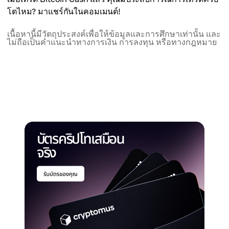
โตไหม? มาแชร์กันในคอมเมนต์!
เนื้อหานี้มีวัตถุประสงค์เพื่อให้ข้อมูลและการศึกษาเท่านั้น และ
ไม่ถือเป็นคำแนะนำทางการเงิน การลงทุน หรือทางกฎหมาย