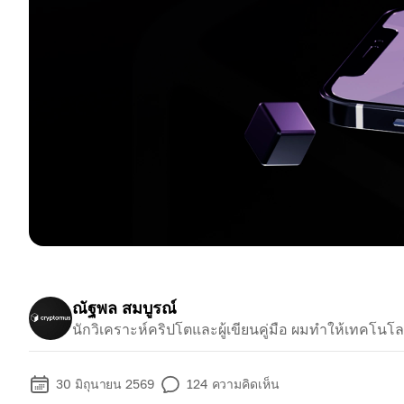
ณัฐพล สมบูรณ์
นักวิเคราะห์คริปโตและผู้เขียนคู่มือ ผมทำให้เทคโนโลยีท
30 มิถุนายน 2569
124
ความคิดเห็น