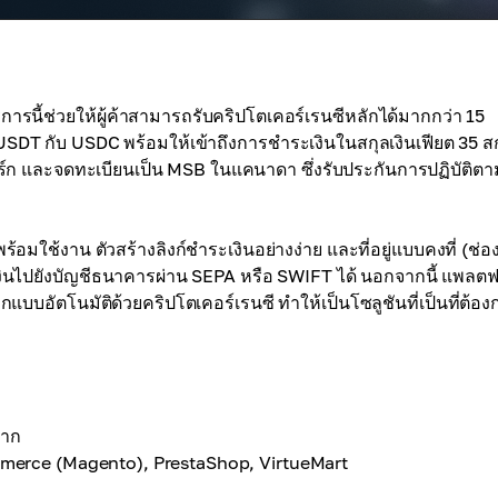
รนี้ช่วยให้ผู้ค้าสามารถรับคริปโตเคอร์เรนซีหลักได้มากกว่า 15
DT กับ USDC พร้อมให้เข้าถึงการชำระเงินในสกุลเงินเฟียต 35 สก
ร์ก และจดทะเบียนเป็น MSB ในแคนาดา ซึ่งรับประกันการปฏิบัติตา
ใช้งาน ตัวสร้างลิงก์ชำระเงินอย่างง่าย และที่อยู่แบบคงที่ (ช่อ
งินไปยังบัญชีธนาคารผ่าน SEPA หรือ SWIFT ได้ นอกจากนี้ แพลตฟ
บบอัตโนมัติด้วยคริปโตเคอร์เรนซี ทำให้เป็นโซลูชันที่เป็นที่ต้อง
มาก
rce (Magento), PrestaShop, VirtueMart