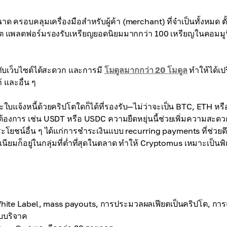
 ครอบคลุมเครื่องมือสำหรับผู้ค้า (merchant) ที่จำเป็นทั้งหมด ตั้
ต แพลตฟอร์มรองรับเหรียญยอดนิยมมากกว่า 100 เหรียญในคอมมูนิต
กับเว็บไซต์ได้สะดวก และการมี
โมดูลมากกว่า 20 โมดูล
ทำให้ได้เปร
้ และอื่น ๆ
ะใบแจ้งหนี้ด้วยคริปโตใดก็ได้ที่รองรับ—ไม่ว่าจะเป็น BTC, ETH หรื
ุณต้องการ เช่น USDT หรือ USDC ความยืดหยุ่นนี้ช่วยเพิ่มความสะดว
ยชน์อื่น ๆ ได้แก่การชำระเงินแบบ recurring payments ที่ช่วยดึ
ียมก็อยู่ในกลุ่มที่ต่ำที่สุดในตลาด ทำให้ Cryptomus เหมาะเป็นพ
te Label, mass payouts, การประมวลผลเฟียตเป็นคริปโต, กา
ับบริจาค