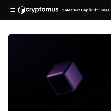
จุด
Market Cap
นักสำรวจ
AP