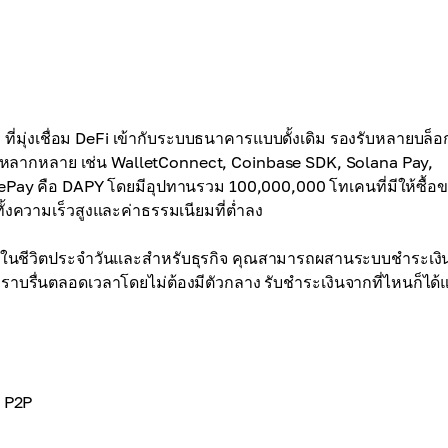
่มุ่งเชื่อม DeFi เข้ากับระบบธนาคารแบบดั้งเดิม รองรับหลายบล็
ลากหลาย เช่น WalletConnect, Coinbase SDK, Solana Pay,
ePay คือ DAPY โดยมีอุปทานรวม 100,000,000 โทเคนที่มีให้ซื้อ
ั้งความเร็วสูงและค่าธรรมเนียมที่ต่ำลง
ุคคลในชีวิตประจำวันและสำหรับธุรกิจ คุณสามารถผสานระบบชำระเงิน
ราบรื่นตลอดเวลาโดยไม่ต้องมีตัวกลาง รับชำระเงินจากที่ไหนก็ได้
 P2P