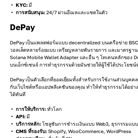
KYC:
มี
การสนับสนุน:
24/7 ผ่านอีเมลและแชตในตัว
DePay
DePay เป็นแพลตฟอร์มแบบ decentralized บนเครือข่าย BSC ที
วอลเล็ตหลายร้อยแบบ เหรียญหลายพันรายการ และมาตรฐานห
Solana Mobile Wallet Adapter และอื่น ๆ โทเคนหลักของ D
บนเอ็กซ์เชนจ์ การทำธุรกรรมด้วยมันช่วยให้ผู้ใช้ได้ประโยชน์ท
DePay เป็นตัวเลือกที่ยอดเยี่ยมทั้งสำหรับการใช้งานส่วนบ
กับเว็บไซต์หรือแอปพลิเคชันของคุณ ทำให้ทำธุรกรรมได้อย่าง
ได้ทันที
การให้บริการ:
ทั่วโลก
API:
มี
บริการหลัก:
โซลูชันการชำระเงินแบบ Web3, ธุรกรรมแบบ
CMS ที่รองรับ:
Shopify, WooCommerce, WordPress