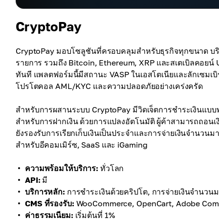
CryptoPay
CryptoPay มอบโซลูชันที่ครอบคลุมสำหรับธุรกิจทุกขนาด บริกา
รายการ รวมถึง Bitcoin, Ethereum, XRP และสเตเบิลคอยน์ US
ทันที แพลตฟอร์มนี้มีสถานะ VASP ในเอสโตเนียและลักเซมเบิ
โปรโตคอล AML/KYC และความปลอดภัยอย่างเคร่งครัด
สำหรับการผสานระบบ CryptoPay มีวิดเจ็ตการชำระเงินแบบพร้อม
สำหรับการฝากเงิน ด้วยการแปลงอัตโนมัติ ผู้ค้าสามารถถอนเ
ยังรองรับการเรียกเก็บเงินเป็นประจำและการจ่ายเงินจำนวนมากแ
สำหรับอีคอมเมิร์ซ, SaaS และ iGaming
ความพร้อมให้บริการ:
ทั่วโลก
API:
มี
บริการหลัก:
การชำระเงินด้วยคริปโต, การจ่ายเงินจำนวน
CMS ที่รองรับ:
WooCommerce, OpenCart, Adobe Comme
ค่าธรรมเนียม:
เริ่มต้นที่ 1%