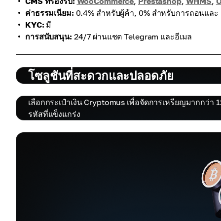
CMS ที่รองรับ:
WooCommerce
,
Prestashop
,
WHMS
,
O
ค่าธรรมเนียม:
0.4% สำหรับผู้ค้า, 0% สำหรับการถอนและ
KYC:
มี
การสนับสนุน:
24/7 ผ่านแชต Telegram และอีเมล
โซลูชันที่สะดวกและปลอดภัย
เลือกกระเป๋าเงิน Cryptomus เพื่อจัดการเหรียญมากกว่า 
รหัสที่แข็งแกร่ง