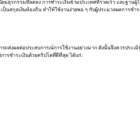
นียมธุรกรรมที่ลดลง การชำระเงินข้ามประเทศที่รวดเร็ว และฐานผู้ใ
ิ
เป็นสกุลเงินท้องถิ่น ทำให้ใช้งานง่ายพอ ๆ กับผู้ประมวลผลการชำร
ามารถส่งผลต่อประสบการณ์การใช้งานอย่างมาก ดังนั้นจึงควรประเมิ
ำระเงินด้วยคริปโตที่ดีที่สุด ได้แก่: