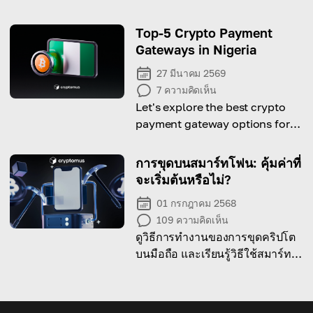
ธุรกรรมให้สำเร็จ!
Top-5 Crypto Payment
Gateways in Nigeria
27 มีนาคม 2569
7
ความคิดเห็น
Let's explore the best crypto
payment gateway options for
Nigerian entrepreneurs.
การขุดบนสมาร์ทโฟน: คุ้มค่าที่
จะเริ่มต้นหรือไม่?
01 กรกฎาคม 2568
109
ความคิดเห็น
ดูวิธีการทำงานของการขุดคริปโต
บนมือถือ และเรียนรู้วิธีใช้สมาร์ท
โฟนของคุณในการขุดคริปโตเค
อร์เรนซี