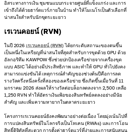
อิสระทางการเงิน ชุมชนแบบกระจายศูนย์ที่แข็งแกร่ง และการ
เข้าถึงได้ด้วยฮาร์ดแวร์ภายในบ้าน ทำให้โมเนโรเป็นตัวเลือกที่
น่าสนใจสำหรับนักขุดระยะยาว
เรเวนคอยน์ (RVN)
ในปี 2026
เรเวนคอยน์ (RVN)
ได้ยกระดับสถานะของตนขึ้น
เป็นหนึ่งในเหรียญที่น่าสนใจที่สุดสำหรับการขุดด้วย GPU ด้วย
อัลกอริทึม KAWPOW ซึ่งช่วยปกป้องเครือข่ายจากเครื่องขุด
แบบ ASIC ได้อย่างมีประสิทธิภาพ และทำให้ GPU ทั่วไปยังคง
สามารถแข่งขันได้ เหตุการณ์สำคัญของช่วงต้นปีคือการลด
รางวัลครึ่งหนึ่งครั้งที่สองของเครือข่าย ซึ่งเกิดขึ้นเมื่อวันที่ 11
มกราคม 2026 ส่งผลให้รางวัลต่อบล็อกลดลงจาก 2,500 เหลือ
1,250 RVN ทำให้อัตราเงินเฟ้อของสินทรัพย์ลดลงอย่างมีนัย
สำคัญ และเพิ่มความหายากในตลาดระยะยาว
โครงการเรเวนคอยน์ยังคงพัฒนาอย่างต่อเนื่อง โดยมุ่งเน้นไปที่
การแปลงสินทรัพย์ในโลกจริงเป็นโทเคน (RWAs) และการโอน
สิทธิ์ดิจิทัลที่สะดวก การตั้งค่าฮาร์ดแวร์ที่ง่ายและการสนับสนุน