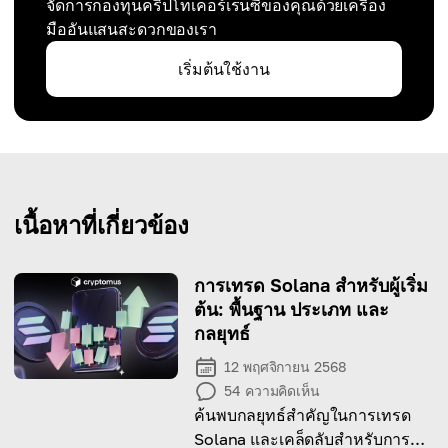
จัดการกองทุนคริปโทเคอร์เรนซีของคุณด้วยเครื่อง
มืออันแสนสะดวกของเรา
เริ่มต้นใช้งาน
เนื้อหาที่เกี่ยวข้อง
การเทรด Solana สำหรับผู้เริ่ม
ต้น: พื้นฐาน ประเภท และ
กลยุทธ์
12 พฤศจิกายน 2568
54
ความคิดเห็น
ค้นพบกลยุทธ์สำคัญในการเทรด
Solana และเคล็ดลับสำหรับการทำ