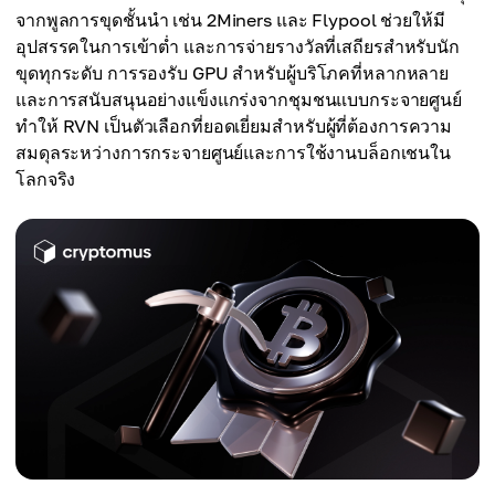
จากพูลการขุดชั้นนำ เช่น 2Miners และ Flypool ช่วยให้มี
อุปสรรคในการเข้าต่ำ และการจ่ายรางวัลที่เสถียรสำหรับนัก
ขุดทุกระดับ การรองรับ GPU สำหรับผู้บริโภคที่หลากหลาย
และการสนับสนุนอย่างแข็งแกร่งจากชุมชนแบบกระจายศูนย์
ทำให้ RVN เป็นตัวเลือกที่ยอดเยี่ยมสำหรับผู้ที่ต้องการความ
สมดุลระหว่างการกระจายศูนย์และการใช้งานบล็อกเชนใน
โลกจริง