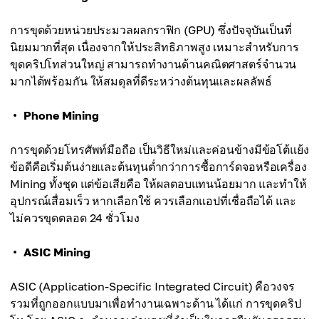
การขุดด้วยหน่วยประมวลผลกราฟิก (GPU) ซึ่งปัจจุบันเป็นที่
นิยมมากที่สุด เนื่องจากให้ประสิทธิภาพสูง เหมาะสำหรับการ
ขุดคริปโทส่วนใหญ่ สามารถทำงานด้านคณิตศาสตร์จำนวน
มากได้พร้อมกัน ให้สมดุลที่ดีระหว่างต้นทุนและผลลัพธ์
Phone Mining
การขุดด้วยโทรศัพท์มือถือ เป็นวิธีใหม่และค่อนข้างมีข้อโต้แย้ง
ข้อดีคือเริ่มต้นง่ายและต้นทุนต่ำกว่าการซื้อการ์ดจอหรือเครื่อง
Mining ทั้งชุด แต่ข้อเสียคือ ให้ผลตอบแทนน้อยมาก และทำให้
อุปกรณ์เสื่อมเร็ว หากเลือกใช้ ควรเลือกแอปที่เชื่อถือได้ และ
ไม่ควรขุดตลอด 24 ชั่วโมง
ASIC Mining
ASIC (Application-Specific Integrated Circuit) คือวงจร
รวมที่ถูกออกแบบมาเพื่อทำงานเฉพาะด้าน ได้แก่ การขุดคริป