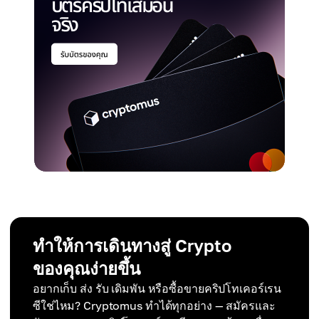
ทำให้การเดินทางสู่ Crypto
ของคุณง่ายขึ้น
อยากเก็บ ส่ง รับ เดิมพัน หรือซื้อขายคริปโทเคอร์เรน
ซีใช่ไหม? Cryptomus ทำได้ทุกอย่าง — สมัครและ