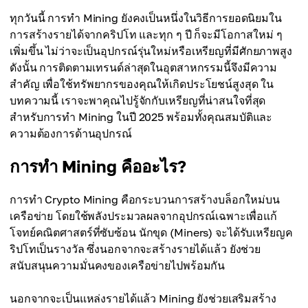
ทุกวันนี้ การทำ Mining ยังคงเป็นหนึ่งในวิธีการยอดนิยมใน
การสร้างรายได้จากคริปโท และทุก ๆ ปี ก็จะมีโอกาสใหม่ ๆ
เพิ่มขึ้น ไม่ว่าจะเป็นอุปกรณ์รุ่นใหม่หรือเหรียญที่มีศักยภาพสูง
ดังนั้น การติดตามเทรนด์ล่าสุดในอุตสาหกรรมนี้จึงมีความ
สำคัญ เพื่อใช้ทรัพยากรของคุณให้เกิดประโยชน์สูงสุด ใน
บทความนี้ เราจะพาคุณไปรู้จักกับเหรียญที่น่าสนใจที่สุด
สำหรับการทำ Mining ในปี 2025 พร้อมทั้งคุณสมบัติและ
ความต้องการด้านอุปกรณ์
การทำ Mining คืออะไร?
การทำ Crypto Mining คือกระบวนการสร้างบล็อกใหม่บน
เครือข่าย โดยใช้พลังประมวลผลจากอุปกรณ์เฉพาะเพื่อแก้
โจทย์คณิตศาสตร์ที่ซับซ้อน นักขุด (Miners) จะได้รับเหรียญค
ริปโทเป็นรางวัล ซึ่งนอกจากจะสร้างรายได้แล้ว ยังช่วย
สนับสนุนความมั่นคงของเครือข่ายไปพร้อมกัน
นอกจากจะเป็นแหล่งรายได้แล้ว Mining ยังช่วยเสริมสร้าง