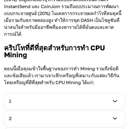
InstantSend และ CoinJoin รวมถึงงบประมาณการพัฒนา
แบบกระจายศูนย์ (20%) โมเดลการกระจายผลกำไรที่สมดุลนี้
เมื่อรวมกับสภาพคล่องสูง ทำให้การขุด DASH เป็นโซลูชันที่
น่าสนใจสำหรับมืออาชีพที่มองหารายได้ที่มั่นคงและคาด
การณ์ได้
คริปโทที่ดีที่สุดสำหรับการทำ CPU
Mining
ตอนนี้เมื่อคุณเข้าใจพื้นฐานของการทำ Mining รวมถึงข้อดี
และข้อเสียแล้ว เรามาเจาะลึกเหรียญที่เหมาะกับแต่ละวิธีกัน
โดยเหรียญที่ดีที่สุดสำหรับ CPU Mining ได้แก่:
1
สินทรัพย์คริปโต
2
Monero (XMR)