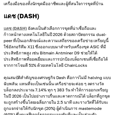
เครื่องมือของทั้งนักขุดมืออาชีพและผู้ที่สนใจการขุดที่บ้าน
แดช (DASH)
แดช (DASH)
ยังคงเป็นตัวเลือกการขุดที่น่าเชื่อถือและ
ก้าวหน้าทางเทคโนโลยีในปี 2026 ด้วยสถาปัตยกรรม dual-
peer ที่เป็นเอกลักษณ์และความเสถียรของเครือข่าย เหรียญนี้
ใช้อัลกอริทึม X11 ซึ่งออกแบบมาสำหรับเครื่องขุด ASIC ที่มี
ประสิทธิภาพสูง เช่น Bitmain Antminer D9 ช่วยให้ได้
ประสิทธิภาพที่ยอดเยี่ยมและการปกป้องบล็อกเชนที่เชื่อถือได้
จากการโจมตี 51% ด้วยเทคโนโลยี ChainLocks
คุณสมบัติสำคัญของเศรษฐกิจ Dash คือการไม่มี halving แบบ
ฉับพลัน: แทนที่จะเป็นเช่นนั้น เครือข่ายจะค่อย ๆ ลดรางวัล
บล็อกลงประมาณ 7.14% ทุก ๆ 383 วัน ทำให้การออกเหรียญ
ในปี 2026 เป็นไปอย่างราบรื่นและคาดการณ์ได้ บล็อกที่ถูกขุด
จะถูกสร้างขึ้นโดยเฉลี่ยภายใน 2.5 นาที และรางวัลที่ได้รับจะ
ถูกแจกจ่ายให้กับนักขุด (20%) ผู้ดำเนินการ masternode
(60%) ซึ่งดูแลฟีเจอร์ธุรกรรมแบบทันทีและเป็นส่วนตัว