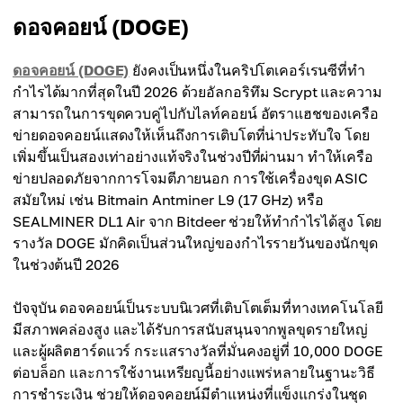
ดอจคอยน์ (DOGE)
ดอจคอยน์ (DOGE)
ยังคงเป็นหนึ่งในคริปโตเคอร์เรนซีที่ทำ
กำไรได้มากที่สุดในปี 2026 ด้วยอัลกอริทึม Scrypt และความ
สามารถในการขุดควบคู่ไปกับไลท์คอยน์ อัตราแฮชของเครือ
ข่ายดอจคอยน์แสดงให้เห็นถึงการเติบโตที่น่าประทับใจ โดย
เพิ่มขึ้นเป็นสองเท่าอย่างแท้จริงในช่วงปีที่ผ่านมา ทำให้เครือ
ข่ายปลอดภัยจากการโจมตีภายนอก การใช้เครื่องขุด ASIC
สมัยใหม่ เช่น Bitmain Antminer L9 (17 GHz) หรือ
SEALMINER DL1 Air จาก Bitdeer ช่วยให้ทำกำไรได้สูง โดย
รางวัล DOGE มักคิดเป็นส่วนใหญ่ของกำไรรายวันของนักขุด
ในช่วงต้นปี 2026
ปัจจุบัน ดอจคอยน์เป็นระบบนิเวศที่เติบโตเต็มที่ทางเทคโนโลยี
มีสภาพคล่องสูง และได้รับการสนับสนุนจากพูลขุดรายใหญ่
และผู้ผลิตฮาร์ดแวร์ กระแสรางวัลที่มั่นคงอยู่ที่ 10,000 DOGE
ต่อบล็อก และการใช้งานเหรียญนี้อย่างแพร่หลายในฐานะวิธี
การชำระเงิน ช่วยให้ดอจคอยน์มีตำแหน่งที่แข็งแกร่งในชุด