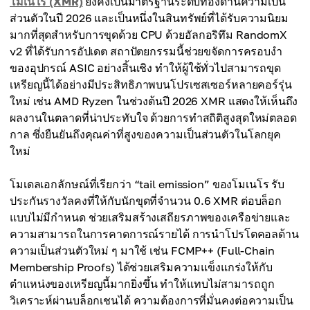
โมเนโร (XMR)
ยังคงเป็นมาตรฐานระดับทองด้านความเป็น
ส่วนตัวในปี 2026 และเป็นหนึ่งในสินทรัพย์ที่ได้รับความนิยม
มากที่สุดสำหรับการขุดด้วย CPU ด้วยอัลกอริทึม RandomX
v2 ที่ได้รับการอัปเดต สถาปัตยกรรมนี้ช่วยขจัดการครอบงำ
ของอุปกรณ์ ASIC อย่างสิ้นเชิง ทำให้ผู้ใช้ทั่วไปสามารถขุด
เหรียญนี้ได้อย่างมีประสิทธิภาพบนโปรเซสเซอร์หลายคอร์รุ่น
ใหม่ เช่น AMD Ryzen ในช่วงต้นปี 2026 XMR แสดงให้เห็นถึง
ผลงานในตลาดที่น่าประทับใจ ด้วยการทำสถิติสูงสุดใหม่ตลอด
กาล ซึ่งยืนยันถึงคุณค่าที่สูงของความเป็นส่วนตัวในโลกยุค
ใหม่
โมเดลเอกลักษณ์ที่เรียกว่า “tail emission” ของโมเนโร รับ
ประกันรางวัลคงที่ให้กับนักขุดที่จำนวน 0.6 XMR ต่อบล็อก
แบบไม่มีกำหนด ช่วยเสริมสร้างเสถียรภาพของเครือข่ายและ
ความสามารถในการคาดการณ์รายได้ การนำโปรโตคอลด้าน
ความเป็นส่วนตัวใหม่ ๆ มาใช้ เช่น FCMP++ (Full-Chain
Membership Proofs) ได้ช่วยเสริมความแข็งแกร่งให้กับ
ตำแหน่งของเหรียญนี้มากยิ่งขึ้น ทำให้แทบไม่สามารถถูก
วิเคราะห์ผ่านบล็อกเชนได้ ความต้องการที่มั่นคงต่อความเป็น