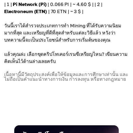
0.00015719 BTC
| 1 |
Pi Network (Pi)
| 0.066 PI | ~ 4.60 $ | | 2 |
~ 127 $
Electroneum (ETN)
| 70 ETN | ~ 3 $ |
กำไรรายเดือน
~ 233 $
วันนี้เราได้สำรวจประเภทการทำ Mining ที่ได้รับความนิยม
มากที่สุด และเหรียญที่ดีที่สุดสำหรับแต่ละวิธีแล้ว หวังว่า
บทความนี้จะเป็นประโยชน์สำหรับการเริ่มต้นของคุณ
แล้วคุณล่ะ เลือกขุดคริปโทเคอร์เรนซีเหรียญไหน? เขียนความ
คิดเห็นไว้ด้านล่างเลยครับ
เนื้อหานี้มีวัตถุประสงค์เพื่อให้ข้อมูลและการศึกษาเท่านั้น และ
ไม่ถือเป็นคำแนะนำทางการเงิน การลงทุน หรือทางกฎหมาย