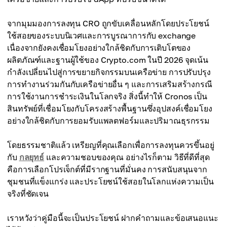
จากมุมมองการลงทุน CRO ถูกขับเคลื่อนหลักโดยประโยชน์
ใช้สอยของระบบนิเวศและการบูรณาการกับ exchange
เนื่องจากยังคงเชื่อมโยงอย่างใกล้ชิดกับการเติบโตของ
ผลิตภัณฑ์และฐานผู้ใช้ของ Crypto.com ในปี 2026 จุดเน้น
กำลังเปลี่ยนไปสู่การขยายกิจกรรมบนเครือข่าย การปรับปรุง
การทำงานร่วมกันกับเครือข่ายอื่น ๆ และการเสริมสร้างกรณี
การใช้งานการชำระเงินในโลกจริง สิ่งนี้ทำให้ Cronos เป็น
สินทรัพย์ที่เชื่อมโยงกับโครงสร้างพื้นฐานซึ่งอุปสงค์เชื่อมโยง
อย่างใกล้ชิดกับการยอมรับแพลตฟอร์มและปริมาณธุรกรรม
โดยธรรมชาติแล้ว เหรียญที่คุณเลือกเพื่อการลงทุนควรขึ้นอยู่
กับ
กลยุทธ์
และความชอบของคุณ อย่างไรก็ตาม วิธีที่ดีที่สุด
คือการเลือกโปรเจ็กต์ที่มีรากฐานที่มั่นคง การสนับสนุนจาก
ชุมชนที่แข็งแกร่ง และประโยชน์ใช้สอยในโลกแห่งความเป็น
จริงที่ชัดเจน
เราหวังว่าคู่มือนี้จะเป็นประโยชน์ ฝากคำถามและข้อเสนอแนะ