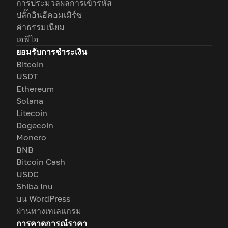
การประมวลผลการเข้ารหัส
ปลั๊กอินอีคอมเมิร์ซ
ค่าธรรมเนียม
เอพีไอ
ยอมรับการชำระเงิน
Bitcoin
USDT
Ethereum
Solana
Litecoin
Dogecoin
Monero
BNB
Bitcoin Cash
USDC
Shiba Inu
บน WordPress
ผ่านทางเทเลแกรม
การคาดการณ์ราคา