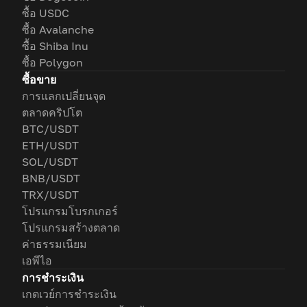
ซื้อ USDC
ซื้อ Avalanche
ซื้อ Shiba Inu
ซื้อ Polygon
ซื้อขาย
การแลกเปลี่ยนจุด
ตลาดคริปโต
BTC/USDT
ETH/USDT
SOL/USDT
BNB/USDT
TRX/USDT
โปรแกรมโบรกเกอร์
โปรแกรมสร้างตลาด
ค่าธรรมเนียม
เอพีไอ
การชำระเงิน
เกตเวย์การชำระเงิน