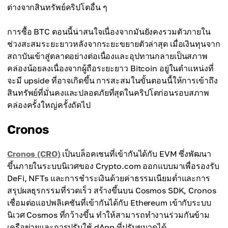
ต่างจากสินทรัพย์คริปโตอื่น ๆ
การซื้อ BTC ตอนนี้น่าสนใจเนื่องจากมันยังคงรวมตัวภายใน
ช่วงสะสมระยะยาวหลังจากระยะขยายตัวล่าสุด เมื่อเงินทุนจาก
สถาบันเข้าสู่ตลาดอย่างต่อเนื่องและอุปทานกลายเป็นสภาพ
คล่องน้อยลงเนื่องจากผู้ถือระยะยาว Bitcoin อยู่ในตำแหน่งที่
จะมี upside ที่อาจเกิดขึ้น การสะสมในขั้นตอนนี้ให้การเข้าถึง
สินทรัพย์ที่มั่นคงและปลอดภัยที่สุดในคริปโตก่อนรอบสภาพ
คล่องครั้งใหญ่ครั้งถัดไป
Cronos
Cronos (CRO)
เป็นบล็อคเชนที่เข้ากันได้กับ EVM ซึ่งพัฒนา
ขึ้นภายในระบบนิเวศของ Crypto.com ออกแบบมาเพื่อรองรับ
DeFi, NFTs และการชำระเงินด้วยค่าธรรมเนียมต่ำและการ
สรุปผลธุรกรรมที่รวดเร็ว สร้างขึ้นบน Cosmos SDK, Cronos
เชื่อมต่อแอปพลิเคชันที่เข้ากันได้กับ Ethereum เข้ากับระบบ
นิเวศ Cosmos ที่กว้างขึ้น ทำให้สามารถทำงานร่วมกันข้าม
เครือข่ายและการปรับใช้ dApp ที่ปรับขนาดได้