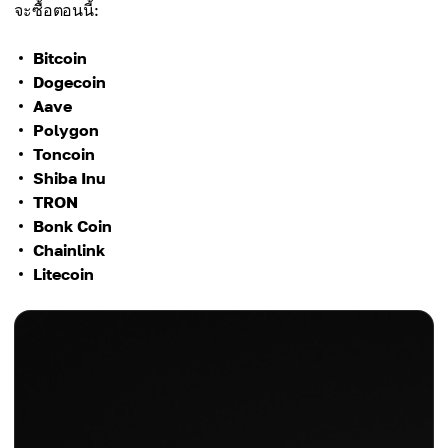
จะซื้อตอนนี้:
Bitcoin
Dogecoin
Aave
Polygon
Toncoin
Shiba Inu
TRON
Bonk Coin
Chainlink
Litecoin