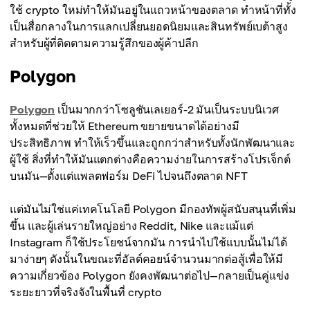
ใช้ crypto ใหม่ทำให้มันอยู่ในแถวหน้าของตลาด ทำหน้าที่ทั้ง
เป็นสื่อกลางในการแลกเปลี่ยนยอดนิยมและสินทรัพย์เบต้าสูง
สำหรับผู้ที่ติดตามความรู้สึกของผู้ค้าปลีก
Polygon
Polygon
เป็นมากกว่าโซลูชันเลเยอร์-2 มันเป็นระบบนิเวศ
ทั้งหมดที่ช่วยให้ Ethereum ขยายขนาดได้อย่างมี
ประสิทธิภาพ ทำให้เร็วขึ้นและถูกกว่าสำหรับทั้งนักพัฒนาและ
ผู้ใช้ สิ่งที่ทำให้มันแตกต่างคือความง่ายในการสร้างโปรเจ็กต์
บนมัน—ตั้งแต่แพลตฟอร์ม DeFi ไปจนถึงตลาด NFT
แต่มันไม่ใช่แค่เทคโนโลยี Polygon มีกองทัพผู้สนับสนุนที่เพิ่ม
ขึ้น และผู้เล่นรายใหญ่อย่าง Reddit, Nike และแม้แต่
Instagram ก็ใช้ประโยชน์จากมัน การนำไปใช้แบบนั้นไม่ได้
มาง่ายๆ ดังนั้นในขณะที่อัลต์คอยน์จำนวนมากต่อสู้เพื่อให้มี
ความเกี่ยวข้อง Polygon ยังคงพัฒนาต่อไป—กลายเป็นคู่แข่ง
ระยะยาวที่จริงจังในพื้นที่ crypto