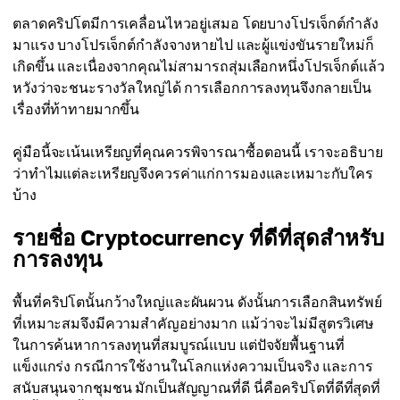
ตลาดคริปโตมีการเคลื่อนไหวอยู่เสมอ โดยบางโปรเจ็กต์กำลัง
มาแรง บางโปรเจ็กต์กำลังจางหายไป และผู้แข่งขันรายใหม่ก็
เกิดขึ้น และเนื่องจากคุณไม่สามารถสุ่มเลือกหนึ่งโปรเจ็กต์แล้ว
หวังว่าจะชนะรางวัลใหญ่ได้ การเลือกการลงทุนจึงกลายเป็น
เรื่องที่ท้าทายมากขึ้น
คู่มือนี้จะเน้นเหรียญที่คุณควรพิจารณาซื้อตอนนี้ เราจะอธิบาย
ว่าทำไมแต่ละเหรียญจึงควรค่าแก่การมองและเหมาะกับใคร
บ้าง
รายชื่อ Cryptocurrency ที่ดีที่สุดสำหรับ
การลงทุน
พื้นที่คริปโตนั้นกว้างใหญ่และผันผวน ดังนั้นการเลือกสินทรัพย์
ที่เหมาะสมจึงมีความสำคัญอย่างมาก แม้ว่าจะไม่มีสูตรวิเศษ
ในการค้นหาการลงทุนที่สมบูรณ์แบบ แต่ปัจจัยพื้นฐานที่
แข็งแกร่ง กรณีการใช้งานในโลกแห่งความเป็นจริง และการ
สนับสนุนจากชุมชน มักเป็นสัญญาณที่ดี นี่คือคริปโตที่ดีที่สุดที่