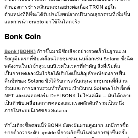
ตัวของการชำระเงินบนเชนอย่างต่อเนื่อง TRON อยู่ใน
ตำแหน่งที่ดีที่จะได้รับประโยชน์จากปริมาณธุรกรรมที่เพิ่มขึ้น
และการนำ crypto มาใช้ในโลกจริง
Bonk Coin
Bonk (BONK)
ก้าวขึ้นมามีชื่อเสียงอย่างรวดเร็วในฐานะเห
รียญมีมแรกที่ขับเคลื่อนโดยชุมชนบนบล็อกเชน Solana ซึ่งฉีด
พลังงานใหม่เข้าสู่ระบบนิเวศในเวลาที่สำคัญ สิ่งที่เริ่มต้น
เป็นการทดลองมีมไวรัลได้เติบโตเป็นสัญลักษณ์ของการฟื้น
คืนชีพของ Solana ซึ่งได้รับการสนับสนุนจากชุมชนที่มีส่วน
ร่วมและการผสานรวมทั่วทั้งกระเป๋าเงินบน Solana โปรเจ็กต์
NFT และแพลตฟอร์ม DeFi BONK ไม่ใช่แค่มีม — มันได้กลาย
เป็นตัวขับเคลื่อนสภาพคล่องและแรงผลักดันที่รวมเป็นหนึ่ง
ภายในระบบนิเวศของ Solana
ทำไมต้องซื้อตอนนี้? BONK ยังคงผันผวนสูงมาก แต่มีการซื้อ
ขายต่ำกว่าระดับ upside ที่อาจเกิดขึ้นในช่วงการพุ่งขึ้นครั้ง