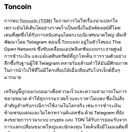
Toncoin
การพบ
Toncoin (TON)
ในรายการไม่ใช่เรื่องน่าแปลกใจ
เพราะมันได้เติบโตอย่างรวดเร็วเป็นหนึ่งในอัลต์คอยน์ที่โดด
เด่นที่สุดซึ่งได้รับการสนับสนุนโดยระบบนิเวศขนาดใหญ่ เดิมที
พัฒนาโดย Telegram ตอนนี้ Toncoin อยู่ในหัวใจของ The
Open Network ซึ่งขับเคลื่อนแอปพลิเคชันแบบกระจายศูนย์
การชำระเงิน และแม้แต่สินทรัพย์ที่ถูกโทเค็น การรวมตัวอย่าง
ลึกซึ้งกับฐานผู้ใช้ Telegram หลายร้อยล้านทำให้มันมีศักยภาพ
ในการนำไปใช้ที่ไม่มีใครเทียบได้เมื่อเทียบกับโปรเจ็กต์อื่นๆ
มากมาย
เหรียญนี้ถูกออกแบบมาเพื่อความเร็วและความสามารถในการ
ขยายขนาด ทำให้ธุรกรรมรวดเร็วและราคาไม่แพง ซึ่งเป็นสิ่ง
สำคัญสำหรับกรณีการใช้งานในโลกจริง เช่น การชำระเงิน
ข้ามพรมแดนและไมโครทรานส์แอคชัน ด้วย Telegram ที่ยัง
คงขยายการรวมระบบ crypto และ TON ได้รับการยอมรับจาก
การแลกเปลี่ยนขนาดใหญ่และนักลงทุน โทเค็นจึงมีโมเมนตัมที่