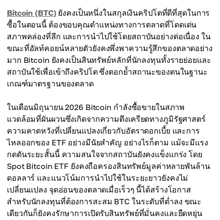
Bitcoin (BTC)
ยังคงเป็นหนึ่งในสกุลเงินคริปโตที่ดีที่สุดในการ
ซื้อในตอนนี้ ต้องขอบคุณตำแหน่งทางการตลาดที่โดดเด่น
สภาพคล่องที่ลึก และการนำไปใช้โดยสถาบันอย่างต่อเนื่อง ใน
ขณะที่อัลท์คอยน์หลายตัวยังคงพึ่งพาความรู้สึกของตลาดอย่าง
มาก Bitcoin ยังคงเป็นสินทรัพย์หลักที่นักลงทุนทั้งรายย่อยและ
สถาบันใช้เพื่อเข้าถึงคริปโต ซึ่งตอกย้ำสถานะของตนในฐานะ
เกณฑ์มาตรฐานของตลาด
ในเดือนมิถุนายน 2026 Bitcoin กำลังซื้อขายในสภาพ
แวดล้อมที่ผันผวนซึ่งเกิดจากความตึงเครียดทางภูมิรัฐศาสตร์
ความคาดหวังที่เปลี่ยนแปลงเกี่ยวกับอัตราดอกเบี้ย และการ
ไหลออกของ ETF อย่างมีนัยสำคัญ อย่างไรก็ตาม แม้จะมีแรง
กดดันระยะสั้นนี้ ความสนใจจากสถาบันยังคงแข็งแกร่ง โดย
Spot Bitcoin ETF ยังคงถือครองสินทรัพย์มูลค่าหลายพันล้าน
ดอลลาร์ และแนวโน้มการนำไปใช้ในระยะยาวยังคงไม่
เปลี่ยนแปลง จุดอ่อนของตลาดเมื่อเร็วๆ นี้ได้สร้างโอกาส
สำหรับนักลงทุนที่ต้องการสะสม BTC ในระดับที่ต่ำลง ขณะ
เดียวกันก็ยังคงรักษาการเปิดรับสินทรัพย์ที่มั่นคงและยืดหยุ่น