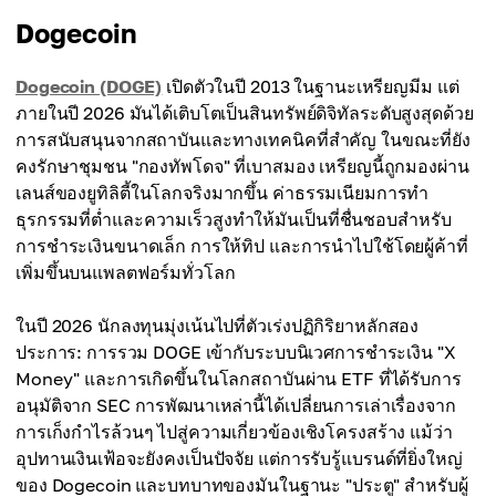
Dogecoin
Dogecoin (DOGE)
เปิดตัวในปี 2013 ในฐานะเหรียญมีม แต่
ภายในปี 2026 มันได้เติบโตเป็นสินทรัพย์ดิจิทัลระดับสูงสุดด้วย
การสนับสนุนจากสถาบันและทางเทคนิคที่สำคัญ ในขณะที่ยัง
คงรักษาชุมชน "กองทัพโดจ" ที่เบาสมอง เหรียญนี้ถูกมองผ่าน
เลนส์ของยูทิลิตี้ในโลกจริงมากขึ้น ค่าธรรมเนียมการทำ
ธุรกรรมที่ต่ำและความเร็วสูงทำให้มันเป็นที่ชื่นชอบสำหรับ
การชำระเงินขนาดเล็ก การให้ทิป และการนำไปใช้โดยผู้ค้าที่
เพิ่มขึ้นบนแพลตฟอร์มทั่วโลก
ในปี 2026 นักลงทุนมุ่งเน้นไปที่ตัวเร่งปฏิกิริยาหลักสอง
ประการ: การรวม DOGE เข้ากับระบบนิเวศการชำระเงิน "X
Money" และการเกิดขึ้นในโลกสถาบันผ่าน ETF ที่ได้รับการ
อนุมัติจาก SEC การพัฒนาเหล่านี้ได้เปลี่ยนการเล่าเรื่องจาก
การเก็งกำไรล้วนๆ ไปสู่ความเกี่ยวข้องเชิงโครงสร้าง แม้ว่า
อุปทานเงินเฟ้อจะยังคงเป็นปัจจัย แต่การรับรู้แบรนด์ที่ยิ่งใหญ่
ของ Dogecoin และบทบาทของมันในฐานะ "ประตู" สำหรับผู้