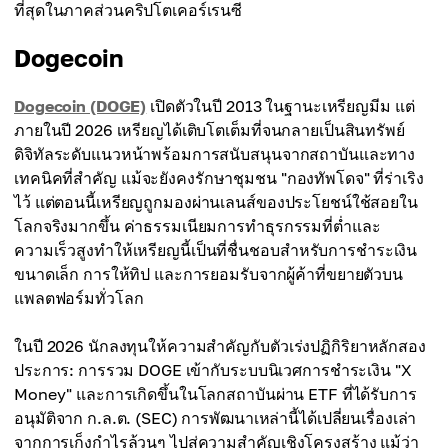
ที่สุดในภาคส่วนคริปโตเคอร์เรนซี
Dogecoin
Dogecoin (DOGE)
เปิดตัวในปี 2013 ในฐานะเหรียญมีม แต่
ภายในปี 2026 เหรียญได้เติบโตเต็มที่จนกลายเป็นสินทรัพย์
ดิจิทัลระดับแนวหน้าพร้อมการสนับสนุนจากสถาบันและทาง
เทคนิคที่สำคัญ แม้จะยังคงรักษาชุมชน "กองทัพโดจ" ที่ร่าเริง
ไว้ แต่ตอนนี้เหรียญถูกมองผ่านเลนส์ของประโยชน์ใช้สอยใน
โลกจริงมากขึ้น ค่าธรรมเนียมการทำธุรกรรมที่ต่ำและ
ความเร็วสูงทำให้เหรียญนี้เป็นที่ชื่นชอบสำหรับการชำระเงิน
ขนาดเล็ก การให้ทิป และการยอมรับจากผู้ค้าที่ขยายตัวบน
แพลตฟอร์มทั่วโลก
ในปี 2026 นักลงทุนให้ความสำคัญกับตัวเร่งปฏิกิริยาหลักสอง
ประการ: การรวม DOGE เข้ากับระบบนิเวศการชำระเงิน "X
Money" และการเกิดขึ้นในโลกสถาบันผ่าน ETF ที่ได้รับการ
อนุมัติจาก ก.ล.ต. (SEC) การพัฒนาเหล่านี้ได้เปลี่ยนเรื่องเล่า
จากการเก็งกำไรล้วนๆ ไปสู่ความสำคัญเชิงโครงสร้าง แม้ว่า