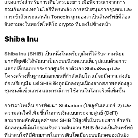
แข็งแกร่งสำหรับการเติบโตระยะยาว เมื่อพิจารณาจากการ
รวมกันของเทคโนโลยีที่ทรงพลัง การสนับสนุนจากชุมชน และ
การเข้าถึงกระแสหลัก Toncoin ถูกมองว่าเป็นสินทรัพย์ที่ต้อง
จับตามองในพอร์ตโฟลิโอ crypto ที่มองไปข้างหน้า
Shiba Inu
Shiba Inu (SHIB)
เป็นหนึ่งในเหรียญมีมที่ได้รับความนิยม
มากที่สุดซึ่งได้พัฒนาเป็นระบบนิเวศแบบเต็มรูปแบบด้วยการ
แลกเปลี่ยนแบบกระจายศูนย์ของตัวเอง ShibaSwap และ
โครงสร้างพื้นฐานบล็อกเชนที่กำลังเติบโต แม้จะมีความสงสัย
ต่อเหรียญมีม แต่ SHIB ดึงดูดนักลงทุนเนื่องจากสภาพคล่องสูง
ชุมชนที่แข็งแกร่ง และกรณีการใช้งานในโลกจริงที่เพิ่มขึ้น
การเผาโทเค็น การพัฒนา Shibarium (โซลูชันเลเยอร์-2) และ
ความสนใจที่เพิ่มขึ้นในการเงินแบบกระจายศูนย์ (DeFi)
สามารถผลักดันมูลค่าของ SHIB ให้สูงขึ้นในระยะยาว สำหรับ
นักลงทุนที่เต็มใจยอมรับความผันผวน SHIB ยังคงเป็นสินทรัพย์
ที่น่าสนใจที่มีศักยภาพในการเติบโตเมื่อระบบนิเวศของมันยัง