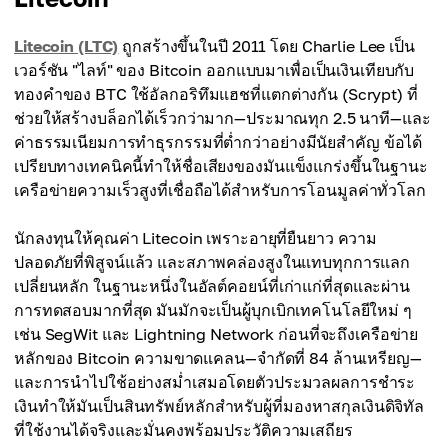
Litecoin (LTC)
ถูกสร้างขึ้นในปี 2011 โดย Charlie Lee เป็น
เวอร์ชัน "ไลท์" ของ Bitcoin ออกแบบมาเพื่อเป็นเงินเทียบกับ
ทองคำของ BTC ใช้อัลกอริทึมแฮชที่แตกต่างกัน (Scrypt) ที่
ช่วยให้สร้างบล็อกได้เร็วกว่ามาก—ประมาณทุก 2.5 นาที—และ
ค่าธรรมเนียมการทำธุรกรรมที่ต่ำกว่าอย่างมีนัยสำคัญ ข้อได้
เปรียบทางเทคนิคนี้ทำให้ชื่อเสียงของมันแข็งแกร่งขึ้นในฐานะ
เครือข่ายความเร็วสูงที่เชื่อถือได้สำหรับการโอนมูลค่าทั่วโลก
นักลงทุนให้คุณค่า Litecoin เพราะอายุที่ยืนยาว ความ
ปลอดภัยที่พิสูจน์แล้ว และสภาพคล่องสูงในแทบทุกการแลก
เปลี่ยนหลัก ในฐานะหนึ่งในอัลต์คอยน์ที่เก่าแก่ที่สุดและผ่าน
การทดสอบมากที่สุด มันมักจะเป็นผู้บุกเบิกเทคโนโลยีใหม่ ๆ
เช่น SegWit และ Lightning Network ก่อนที่จะถึงเครือข่าย
หลักของ Bitcoin ความขาดแคลน—จำกัดที่ 84 ล้านเหรียญ—
และการนำไปใช้อย่างสม่ำเสมอโดยตัวประมวลผลการชำระ
เงินทำให้มันเป็นสินทรัพย์หลักสำหรับผู้ที่มองหาสกุลเงินดิจิทัล
ที่ใช้งานได้จริงและมั่นคงพร้อมประวัติความเสถียร