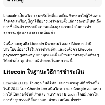
Litecoin เป็นนวัตกรรมคริปโตที่ยอดเยี่ยมซึ่งครองใจผู้ใช้หลาย
ล้านคน เหรียญนี้ถูกใช้อย่างแพร่หลายตั้งแต่การลงทุนไปจนถึง
การซื้อสินค้า เพราะมีสภาพคล่องสูง ความเร็วในการทำ
ธุรกรรมสูง และค่าธรรมเนียมต่ำ
วันนี้เราจะพูดถึง Litecoin พี่ชายคนโตของ Bitcoin ว่ามี
ประโยชน์อย่างไรในการชำระเงิน และจะตั้งค่า Litecoin
payment gateway ของคุณเองเพื่อเป้าหมายทางธุรกิจต่าง ๆ
ได้อย่างไร ทุกคำถามมีคำตอบในบทความนี้!
Litecoin ในฐานะวิธีการชำระเงิน
Litecoin (LTC)
เป็นสกุลเงินดิจิทัลแบบกระจายศูนย์ที่สร้างขึ้น
ในปี 2011 โดย Charlie Lee อดีตวิศวกรของ Google ออกแบบ
มาให้เป็นเวอร์ชันที่เร็วและ “เบา” กว่า Bitcoin โดยมีเวลาใน
การทำธุรกรรมที่สั้นกว่าและค่าธรรมเนียมต่ำกว่า