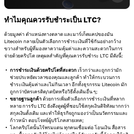
ทำไมคุณควรรับชำระเป็น LTC?
ด้วยมูลค่า ตำแหน่งทางตลาด และมาร์เก็ตแคปของมัน
Litecoin กลายเป็นตัวเลือกการชำระเงินที่ใช้กันอย่างกว้าง
ขวางสำหรับผู้ที่มองหาความคุ้มค่าและความสะดวกในการ
จ่ายด้วยคริปโต เหตุผลสำคัญที่คุณควรรับชำระ LTC มีดังนี้:
การชำระเงินด้วยคริปโตที่สะดวก
เร็วกว่าและถูกกว่ามัก
ช่วยประหยัดเวลาของคุณและลูกค้า ทำให้กระบวนการ
ชำระเงินคุ้มค่าและไม่กินเวลา อีกทั้งธุรกรรม Litecoin มัก
ถูกกว่าบัตรเครดิต/เดบิตหรือวิธีดั้งเดิมอื่น ๆ;
ขยายฐานลูกค้า
ด้วยการเพิ่มตัวเลือกการชำระเงินที่หลาก
หลาย การรับ LTC ยังดึงดูดผู้ที่ชอบใช้สกุลเงินดิจิทัลมากกว่า
สกุลเงินดั้งเดิม และทำให้ธุรกิจถูกมองว่าเป็นนวัตกรรมและ
ก้าวหน้า ตอบโจทย์ผู้บริโภคสายเทค;
โลกคริปโตนั้นไร้พรมแดน ทุกคนเชื่อมต่อ โอนเงิน สื่อสาร