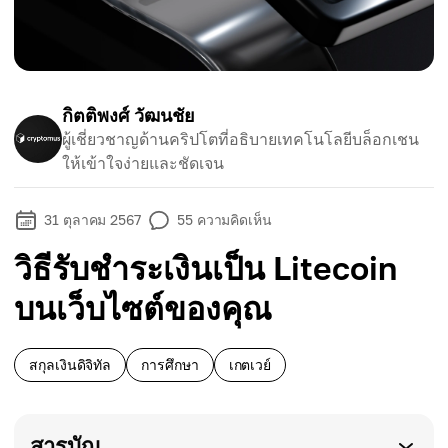
กิตติพงศ์ วัฒนชัย
ผู้เชี่ยวชาญด้านคริปโตที่อธิบายเทคโนโลยีบล็อกเชน
ให้เข้าใจง่ายและชัดเจน
31 ตุลาคม 2567
55
ความคิดเห็น
วิธีรับชำระเงินเป็น Litecoin
บนเว็บไซต์ของคุณ
สกุลเงินดิจิทัล
การศึกษา
เกตเวย์
สารบัญ