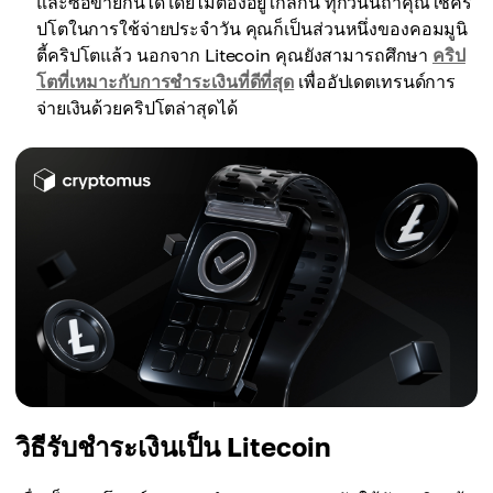
และซื้อขายกันได้โดยไม่ต้องอยู่ใกล้กัน ทุกวันนี้ถ้าคุณใช้คริ
ปโตในการใช้จ่ายประจำวัน คุณก็เป็นส่วนหนึ่งของคอมมูนิ
ตี้คริปโตแล้ว นอกจาก Litecoin คุณยังสามารถศึกษา
คริป
โตที่เหมาะกับการชำระเงินที่ดีที่สุด
เพื่ออัปเดตเทรนด์การ
จ่ายเงินด้วยคริปโตล่าสุดได้
วิธีรับชำระเงินเป็น Litecoin