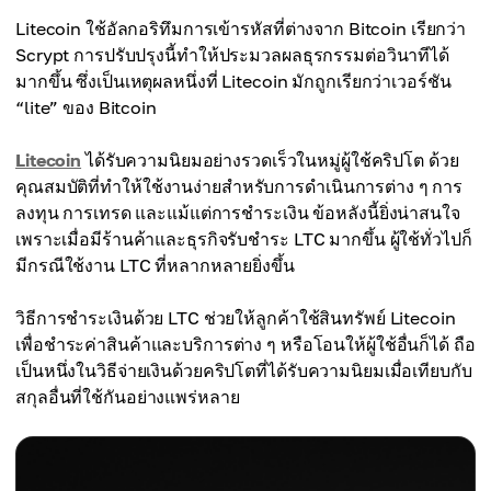
Litecoin ใช้อัลกอริทึมการเข้ารหัสที่ต่างจาก Bitcoin เรียกว่า
Scrypt การปรับปรุงนี้ทำให้ประมวลผลธุรกรรมต่อวินาทีได้
มากขึ้น ซึ่งเป็นเหตุผลหนึ่งที่ Litecoin มักถูกเรียกว่าเวอร์ชัน
“lite” ของ Bitcoin
Litecoin
ได้รับความนิยมอย่างรวดเร็วในหมู่ผู้ใช้คริปโต ด้วย
คุณสมบัติที่ทำให้ใช้งานง่ายสำหรับการดำเนินการต่าง ๆ การ
ลงทุน การเทรด และแม้แต่การชำระเงิน ข้อหลังนี้ยิ่งน่าสนใจ
เพราะเมื่อมีร้านค้าและธุรกิจรับชำระ LTC มากขึ้น ผู้ใช้ทั่วไปก็
มีกรณีใช้งาน LTC ที่หลากหลายยิ่งขึ้น
วิธีการชำระเงินด้วย LTC ช่วยให้ลูกค้าใช้สินทรัพย์ Litecoin
เพื่อชำระค่าสินค้าและบริการต่าง ๆ หรือโอนให้ผู้ใช้อื่นก็ได้ ถือ
เป็นหนึ่งในวิธีจ่ายเงินด้วยคริปโตที่ได้รับความนิยมเมื่อเทียบกับ
สกุลอื่นที่ใช้กันอย่างแพร่หลาย