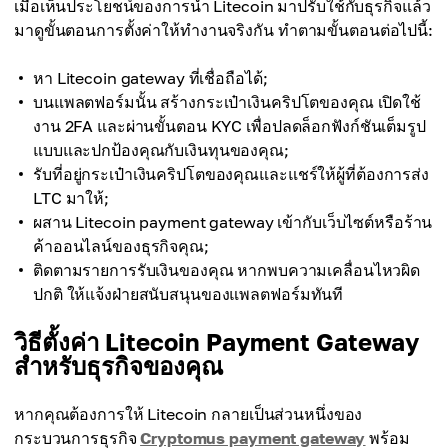
เมื่อเห็นประโยชน์ของการนำ Litecoin มาปรับใช้กับธุรกิจแล้ว
มาดูขั้นตอนการตั้งค่าให้ทำงานจริงกัน ทำตามขั้นตอนต่อไปนี้:
หา Litecoin gateway ที่เชื่อถือได้;
บนแพลตฟอร์มนั้น สร้างกระเป๋าเงินคริปโตของคุณ เปิดใช้
งาน 2FA และผ่านขั้นตอน KYC เพื่อปลดล็อกฟังก์ชันเต็มรูป
แบบและปกป้องคุณกับเงินทุนของคุณ;
รับที่อยู่กระเป๋าเงินคริปโตของคุณและแชร์ให้ผู้ที่ต้องการส่ง
LTC มาให้;
ผสาน Litecoin payment gateway เข้ากับเว็บไซต์หรือร้าน
ค้าออนไลน์ของธุรกิจคุณ;
ติดตามรายการรับเงินของคุณ หากพบความเคลื่อนไหวผิด
ปกติ ให้แจ้งฝ่ายสนับสนุนของแพลตฟอร์มทันที
วิธีตั้งค่า Litecoin Payment Gateway
สำหรับธุรกิจของคุณ
หากคุณต้องการให้ Litecoin กลายเป็นส่วนหนึ่งของ
กระบวนการธุรกิจ
Cryptomus payment gateway
พร้อม