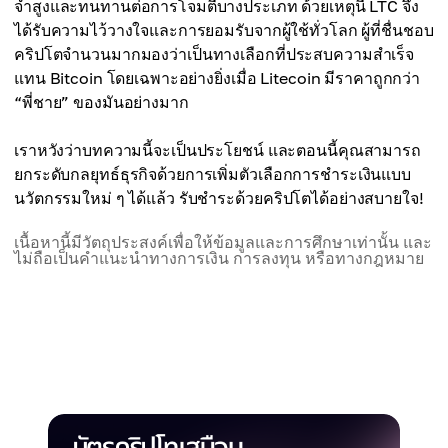
จำสูงและทนทานต่อการโจมตีบางประเภท ด้วยเหตุนี้ LTC จึง
ได้รับความไว้วางใจและการยอมรับจากผู้ใช้ทั่วโลก ผู้ที่ชื่นชอบ
คริปโตจำนวนมากมองว่าเป็นทางเลือกที่ประสบความสำเร็จ
แทน Bitcoin โดยเฉพาะอย่างยิ่งเมื่อ Litecoin มีราคาถูกกว่า
“พี่ชาย” ของมันอย่างมาก
เราหวังว่าบทความนี้จะเป็นประโยชน์ และตอนนี้คุณสามารถ
ยกระดับกลยุทธ์ธุรกิจด้วยการเพิ่มตัวเลือกการชำระเงินแบบ
นวัตกรรมใหม่ ๆ ได้แล้ว รับชำระด้วยคริปโตได้อย่างสบายใจ!
เนื้อหานี้มีวัตถุประสงค์เพื่อให้ข้อมูลและการศึกษาเท่านั้น และ
ไม่ถือเป็นคำแนะนำทางการเงิน การลงทุน หรือทางกฎหมาย