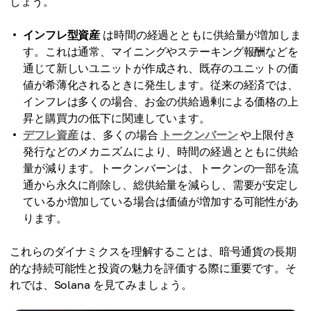
しょう。
インフレ型資産
は時間の経過とともに供給量が増加しま
す。これは通常、マイニングやステーキング報酬などを
通じて新しいユニットが作成され、既存のユニットの価
値が希薄化されるときに発生します。従来の経済では、
インフレは多くの場合、お金の供給過剰による価格の上
昇と購買力の低下に関連しています。
デフレ資産
は、多くの場合
トークンバーン
や上限付き
発行などのメカニズムにより、時間の経過とともに供給
量が減ります。トークンバーンは、トークンの一部を流
通から永久に削除し、総供給量を減らし、需要が安定し
ているか増加している場合は価値が増加する可能性があ
ります。
これらのダイナミクスを理解することは、暗号通貨の長期
的な持続可能性と投資の魅力を評価する際に重要です。そ
れでは、Solana を見てみましょう。