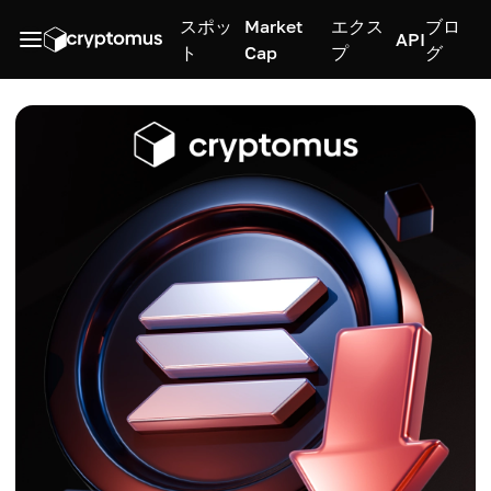
スポッ
Market
エクス
ブロ
API
ト
Cap
プ
グ