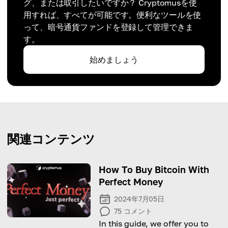
グ、または取引したいですか？ Cryptomusを使
用すれば、すべてが可能です。便利なツールを使
って、暗号通貨ファンドを登録して管理できま
す。
始めましょう
関連コンテンツ
How To Buy Bitcoin With
Perfect Money
2024年7月05日
75
コメント
In this guide, we offer you to