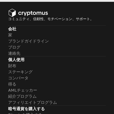
コミュニティ、信頼性、モチベーション、サポート。
会社
家
ブランドガイドライン
ブログ
連絡先
個人使用
財布
ステーキング
コンバータ
得る
AMLチェッカー
紹介プログラム
アフィリエイトプログラム
暗号通貨を購入する