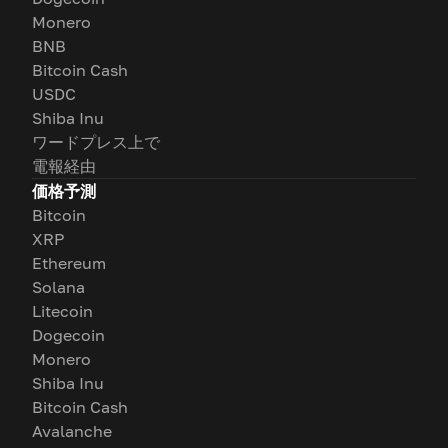
Monero
BNB
Bitcoin Cash
USDC
Shiba Inu
ワードプレス上で
電報経由
価格予測
Bitcoin
XRP
Ethereum
Solana
Litecoin
Dogecoin
Monero
Shiba Inu
Bitcoin Cash
Avalanche