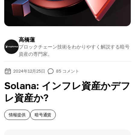
高橋蓮
ブロックチェーン技術をわかりやすく解説する暗号
資産の専門家。
2024年12月25日
85
コメント
Solana: インフレ資産かデフ
レ資産か?
情報提供
暗号通貨