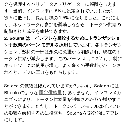
クを保護するバリデータとデリゲーターに報酬を与えま
す。当初、インフレ率は 8% に設定されていましたが、
徐々に低下し、長期目標の 1.5% になりました。これによ
り、ネットワークは参加を奨励しながら、トークン供給の
制御された成長を維持できます。
Solana は、インフレを相殺するためにトランザクショ
ン手数料のバーン モデルを採用しています
。各トランザク
ション手数料の一部は永久に流通から削除され、現在のト
ークン供給が減少します。このバーン メカニズムは、特に
ネットワークの使用が増え、より多くの手数料がバーンさ
れると、デフレ圧力をもたらします。
Solana の供給は限られていますか?いいえ、Solana には
Bitcoin のような
固定供給量
はありません。インフレメカ
ニズムにより、トークン供給量を制御された形で増やすこ
とができます。ただし、トークンバーンモデルはインフレ
の影響を緩和するのに役立ち、Solana を部分的にデフレ
にします。