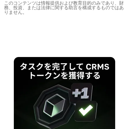
このコンテンツは情報提供および教育目的のみであり、財
務、投資、または法律に関する助言を構成するものではあ
りません。