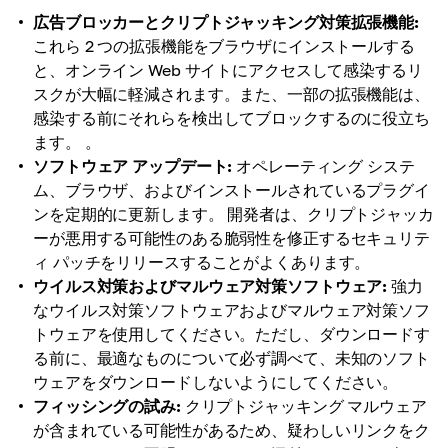
広告ブロッカーとクリプトジャッキング対策拡張機能:
これら 2 つの拡張機能をブラウザにインストールする
と、オンライン Web サイトにアクセスして感染するリ
スクが大幅に軽減されます。また、一部の拡張機能は、
感染する前にそれらを検出してブロックするのに役立ち
ます。 。
ソフトウェア アップデート:
オペレーティング システ
ム、ブラウザ、およびインストールされているプラグイ
ンを定期的に更新します。 開発者は、クリプトジャッカ
ーが悪用する可能性のある脆弱性を修正するセキュリテ
ィ パッチをリリースすることがよくあります。
ウイルス対策およびマルウェア対策ソフトウェア:
強力
なウイルス対策ソフトウェアおよびマルウェア対策ソフ
トウェアを使用してください。ただし、ダウンロードす
る前に、最適なものについて必ず調べて、未知のソフト
ウェアをダウンロードしないようにしてください。
フィッシングの試み:
クリプトジャッキング マルウェア
が含まれている可能性があるため、疑わしいリンクをク