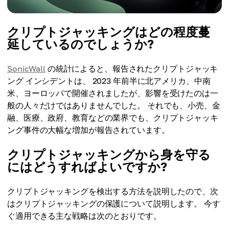
クリプトジャッキングはどの程度蔓
延しているのでしょうか?
SonicWall
の統計によると、報告されたクリプトジャッキ
ング インシデントは、 2023 年前半に北アメリカ、中南
米、ヨーロッパで開催されましたが、影響を受けたのは一
般の人々だけではありませんでした。 それでも、小売、金
融、医療、政府、教育などの業界でも、クリプトジャッキ
ング事件の大幅な増加が報告されています。
クリプトジャッキングから身を守る
にはどうすればよいですか?
クリプトジャッキングを検出する方法を説明したので、次
はクリプトジャッキングの保護について説明します。 今す
ぐ適用できる主な戦略は次のとおりです。