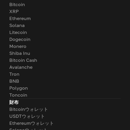
Bitcoin
XRP
Ethereum
Solana
Litecoin
Dogecoin
Monero
Shiba Inu
Bitcoin Cash
Avalanche
Tron
BNB
Polygon
Toncoin
財布
Bitcoinウォレット
USDTウォレット
Ethereumウォレット