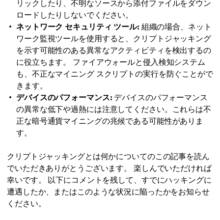
リックしたり、不明なソースから添付ファイルをダウン
ロードしたりしないでください。
ネットワーク セキュリティ ツール:
組織の場合、ネット
ワーク監視ツールを使用すると、クリプトジャッキング
を示す可能性のある異常なアクティビティを検出するの
に役立ちます。 ファイアウォールと侵入検知システム
も、不正なマイニング スクリプトの実行を防ぐことがで
きます。
デバイスのパフォーマンス:
デバイスのパフォーマンス
の異常な低下や過熱には注意してください。これらは不
正な暗号通貨マイニングの兆候である可能性がありま
す。
クリプトジャッキングとは何かについてのこの記事を読ん
でいただきありがとうございます。 楽しんでいただければ
幸いです。 以下にコメントを残して、すでにハッキングに
遭遇したか、またはこのような状況に陥ったかをお知らせ
ください。