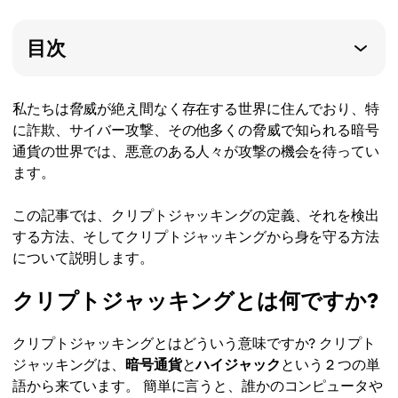
目次
私たちは脅威が絶え間なく存在する世界に住んでおり、特
に詐欺、サイバー攻撃、その他多くの脅威で知られる暗号
通貨の世界では、悪意のある人々が攻撃の機会を待ってい
ます。
この記事では、クリプトジャッキングの定義、それを検出
する方法、そしてクリプトジャッキングから身を守る方法
について説明します。
クリプトジャッキングとは何ですか?
クリプトジャッキングとはどういう意味ですか? クリプト
ジャッキングは、
暗号通貨
と
ハイジャック
という 2 つの単
語から来ています。 簡単に言うと、誰かのコンピュータや