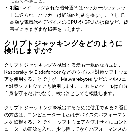
ておくべきこと
。
利益:
マイニングされた暗号通貨はハッカーのウォレッ
トに送られ、ハッカーは経済的利益を得ます。 そして、
高額な電気代やデバイスの CPU や GPU の損傷など、被
害者にさまざまな損害を与えます。
クリプトジャッキングをどのように
検出しますか?
クリプト ジャッキングを検出する最も一般的な方法は、
Kaspersky や Bitdefender などのウイルス対策ソフトウェ
アを使用することですが、Malwarebytes などのマルウェ
ア対策ソフトウェアも使用します。 これらのツールは自分
自身を守るだけでなく、検出器としても機能します。
クリプト ジャッキングを検出するために使用できる 2 番目
の方法は、コンピューターまたはデバイスのパフォーマン
スを監視することです。 ソフトウェアを使用せずにコンピ
ューターの電源を入れ、少し待ってからパフォーマンスの