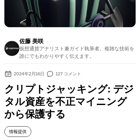
佐藤 美咲
仮想通貨アナリスト兼ガイド執筆者。複雑な技術を
誰にでもわかりやすく伝えます。
2024年2月16日
127
コメント
クリプトジャッキング: デジ
タル資産を不正マイニング
から保護する
情報提供