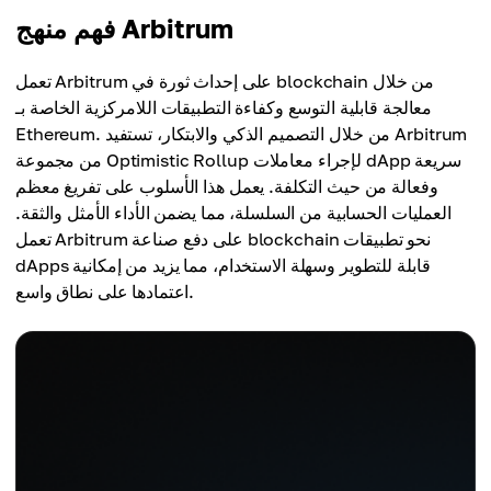
فهم منهج Arbitrum
تعمل Arbitrum على إحداث ثورة في blockchain من خلال
معالجة قابلية التوسع وكفاءة التطبيقات اللامركزية الخاصة بـ
Ethereum. من خلال التصميم الذكي والابتكار، تستفيد Arbitrum
من مجموعة Optimistic Rollup لإجراء معاملات dApp سريعة
وفعالة من حيث التكلفة. يعمل هذا الأسلوب على تفريغ معظم
العمليات الحسابية من السلسلة، مما يضمن الأداء الأمثل والثقة.
تعمل Arbitrum على دفع صناعة blockchain نحو تطبيقات
dApps قابلة للتطوير وسهلة الاستخدام، مما يزيد من إمكانية
اعتمادها على نطاق واسع.