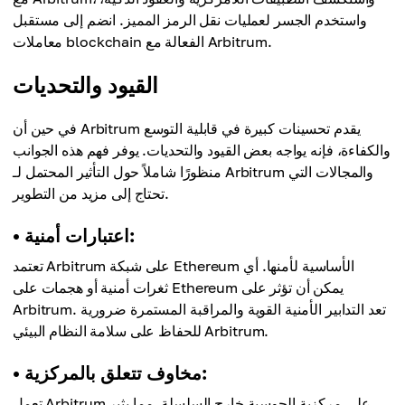
واستخدم الجسر لعمليات نقل الرمز المميز. انضم إلى مستقبل
معاملات blockchain الفعالة مع Arbitrum.
القيود والتحديات
في حين أن Arbitrum يقدم تحسينات كبيرة في قابلية التوسع
والكفاءة، فإنه يواجه بعض القيود والتحديات. يوفر فهم هذه الجوانب
منظورًا شاملاً حول التأثير المحتمل لـ Arbitrum والمجالات التي
تحتاج إلى مزيد من التطوير.
• اعتبارات أمنية:
تعتمد Arbitrum على شبكة Ethereum الأساسية لأمنها. أي
ثغرات أمنية أو هجمات على Ethereum يمكن أن تؤثر على
Arbitrum. تعد التدابير الأمنية القوية والمراقبة المستمرة ضرورية
للحفاظ على سلامة النظام البيئي Arbitrum.
• مخاوف تتعلق بالمركزية:
تعمل Arbitrum على مركزية الحوسبة خارج السلسلة، مما يثير