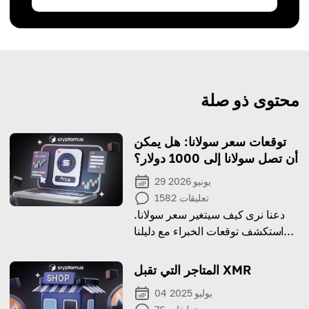
محتوى ذو صلة
توقعات سعر سولانا: هل يمكن
أن تصل سولانا إلى 1000 دولار؟
29 يونيو 2026
تعليقات
1582
دعنا نرى كيف سيتغير سعر سولانا.
استكشف توقعات الخبراء مع دليلنا
الشامل!
المتاجر التي تقبل XMR
04 يوليو 2025