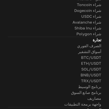
شراء Toncoin
شراء Dogecoin
شراء USDC
شراء Avalanche
شراء Shiba Inu
شراء Polygon
تجارة
الصرف الفوري
أسواق التشفير
BTC/USDT
ETH/USDT
SOL/USDT
BNB/USDT
TRX/USDT
برنامج الوسيط
برنامج صانع السوق
مصاريف
واجهة برمجة التطبيقات