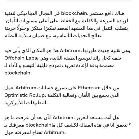
في المجال الديناميكي لتقنية blockchain، هناك دافع مستمر
لزيادة السرعة والكفاءة مع الحفاظ على أعلى مستويات الأمان.
يتطلب التنقل في هذا المشهد المعقد تفكيرًا مبتكرًا وحلولًا جريئة
تعالج التحديات الأساسية، مع ضمان سلامة النظام.
هذا هو المكان الذي يأتي فيه Arbitrum، وهي تقنية جديدة طورتها
Offchain Labs، تقف كحل رائد لتوسيع الطبقة الثانية، وهي
مصممة بدقة لإعادة تعريف نموذج قابلية التوسع والأداء لـ
blockchain.
تعمل Arbitrum على تسريع حسابات Ethereum من خلال
Optimistic Rollup، الذي يجمع بين الأمان وفعالية التكلفة
للتطبيقات اللامركزية.
الآن بعد أن عرفت ما هو Arbitrum، هل أنت مستعد لتعزيز
معرفتك بـ blockchain؟ تتعمق آنا في هذه المقالة لكشف كل ما
تحتاج لمعرفته حول Arbitrum.