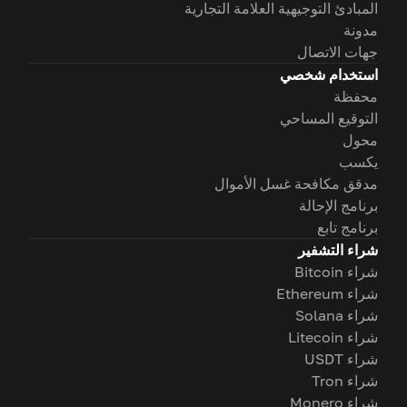
المبادئ التوجيهية العلامة التجارية
مدونة
جهات الاتصال
استخدام شخصي
محفظة
التوقيع المساحي
محول
يكسب
مدقق مكافحة غسل الأموال
برنامج الإحالة
برنامج تابع
شراء التشفير
شراء Bitcoin
شراء Ethereum
شراء Solana
شراء Litecoin
شراء USDT
شراء Tron
شراء Monero