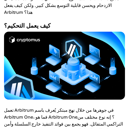
الازدحام ويحسن قابلية التوسع بشكل كبير. ولكن كيف يفعل
Arbitrum هذا؟
كيف يعمل التحكيم؟
تعمل Arbitrum في جوهرها من خلال نهج مبتكر يُعرف باسم
Arbitrum One، فما هو Arbitrum One؟ إنه نوع مختلف من
التراكمي المتفائل. فهو يجمع بين فوائد التنفيذ خارج السلسلة وأمن