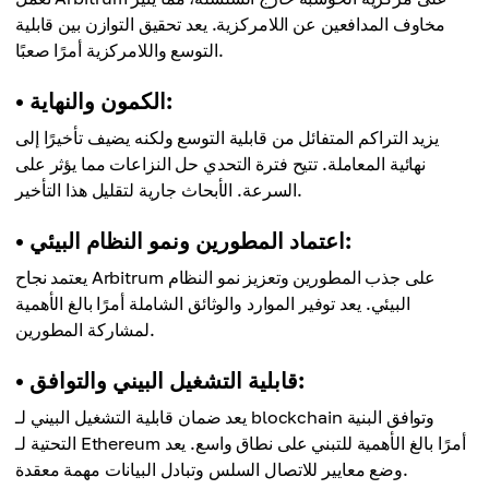
مخاوف المدافعين عن اللامركزية. يعد تحقيق التوازن بين قابلية
التوسع واللامركزية أمرًا صعبًا.
• الكمون والنهاية:
يزيد التراكم المتفائل من قابلية التوسع ولكنه يضيف تأخيرًا إلى
نهائية المعاملة. تتيح فترة التحدي حل النزاعات مما يؤثر على
السرعة. الأبحاث جارية لتقليل هذا التأخير.
• اعتماد المطورين ونمو النظام البيئي:
يعتمد نجاح Arbitrum على جذب المطورين وتعزيز نمو النظام
البيئي. يعد توفير الموارد والوثائق الشاملة أمرًا بالغ الأهمية
لمشاركة المطورين.
• قابلية التشغيل البيني والتوافق:
يعد ضمان قابلية التشغيل البيني لـ blockchain وتوافق البنية
التحتية لـ Ethereum أمرًا بالغ الأهمية للتبني على نطاق واسع. يعد
وضع معايير للاتصال السلس وتبادل البيانات مهمة معقدة.