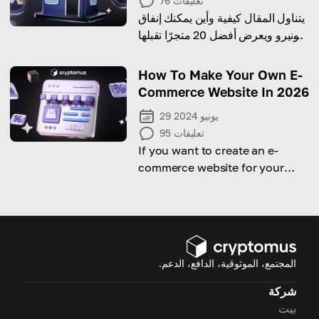
تعليقات
76
يتناول المقال كيفية وأين يمكنك إنفاق
مونيرو ويعرض أفضل 20 متجرًا تقبلها
كمدفوعات
How To Make Your Own E-
Commerce Website In 2026
29 يونيو 2024
تعليقات
95
If you want to create an e-
commerce website for your
business, here is a detailed 8-
step guide on how to do it
المجتمع، الموثوقية، الدافع، الدعم.
شركة
بيت