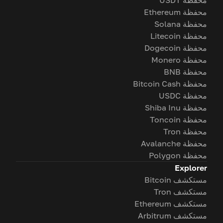
محفظة USDT
محفظة Ethereum
محفظة Solana
محفظة Litecoin
محفظة Dogecoin
محفظة Monero
محفظة BNB
محفظة Bitcoin Cash
محفظة USDC
محفظة Shiba Inu
محفظة Toncoin
محفظة Tron
محفظة Avalanche
محفظة Polygon
Explorer
مستكشف Bitcoin
مستكشف Tron
مستكشف Ethereum
مستكشف Arbitrum