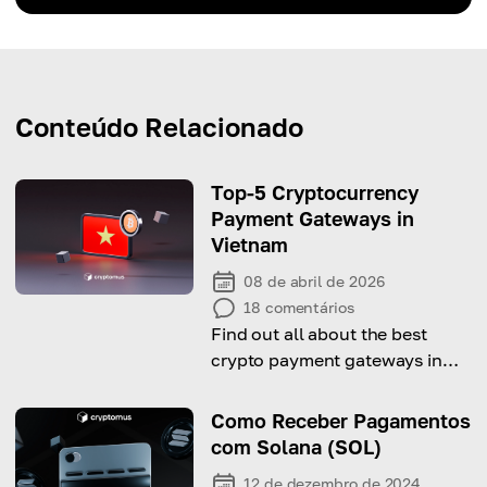
Conteúdo Relacionado
Top-5 Cryptocurrency
Payment Gateways in
Vietnam
08 de abril de 2026
18
comentários
Find out all about the best
crypto payment gateways in
Vietnam for 2026.
Como Receber Pagamentos
com Solana (SOL)
12 de dezembro de 2024