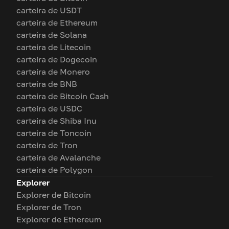
carteira de USDT
carteira de Ethereum
carteira de Solana
carteira de Litecoin
carteira de Dogecoin
carteira de Monero
carteira de BNB
carteira de Bitcoin Cash
carteira de USDC
carteira de Shiba Inu
carteira de Toncoin
carteira de Tron
carteira de Avalanche
carteira de Polygon
Explorer
Explorer de Bitcoin
Explorer de Tron
Explorer de Ethereum