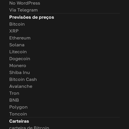
No WordPress
Via Telegram
Previsões de preços
Bitcoin
XRP
Ethereum
Solana
Litecoin
Dogecoin
Monero
Shiba Inu
Bitcoin Cash
Avalanche
Tron
BNB
Polygon
Toncoin
Carteiras
carteira de Bitcoin