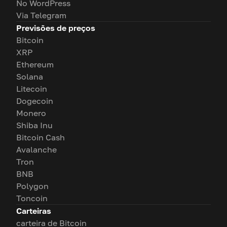
No WordPress
Via Telegram
Previsões de preços
Bitcoin
XRP
Ethereum
Solana
Litecoin
Dogecoin
Monero
Shiba Inu
Bitcoin Cash
Avalanche
Tron
BNB
Polygon
Toncoin
Carteiras
carteira de Bitcoin