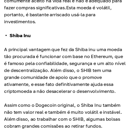
comumente aceito na vida real e não é adequado para
fazer compras significativas.Esta moeda é volátil,
portanto, é bastante arriscado usá-la para
investimentos.
Shiba Inu
A principal vantagem que fez da Shiba inu uma moeda
tão procurada é funcionar com base no Ethereum, que
é famoso pela confiabilidade, segurança e um alto nível
de descentralização. Além disso, o SHIB tem uma
grande comunidade de apoio que o promove
ativamente, e esse fato definitivamente ajuda essa
criptomoeda a não desacelerar o desenvolvimento.
Assim como o Dogecoin original, o Shiba Inu também
não tem valor real e também é muito volátil e instável.
Além disso, ao trabalhar com o SHIB, algumas bolsas
cobram grandes comissões ao retirar fundos.