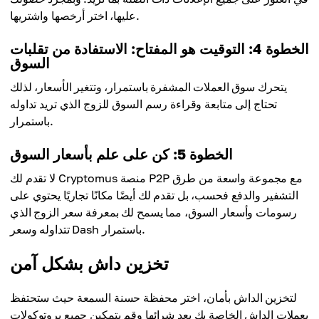
عليها، اختر أرخصها واشتريها.
الخطوة 4: التوقيت هو المفتاح: الاستفادة من تقلبات
السوق
يتحرك سوق العملات المشفرة باستمرار، وتتغير الأسعار، لذلك
تحتاج إلى متابعة وقراءة رسم السوق للزوج الذي تريد تداوله
باستمرار.
الخطوة 5: كن على علم بأسعار السوق
لا تقدم لك Cryptomus منصة P2P مع مجموعة واسعة من طرق
التشفير والدفع فحسب، بل تقدم لك أيضًا مكانًا تجاريًا يحتوي على
رسومات وأسعار السوق، مما يسمح لك بمعرفة سعر الزوج الذي
تتداوله وسعر Dash باستمرار.
تخزين داش بشكل آمن
لتخزين الداش بأمان، اختر محفظة حسنة السمعة حيث ستحتفظ
بعملات الداش الخاصة بك بعد شرائها وقم بتمكين جميع بروتوكولات