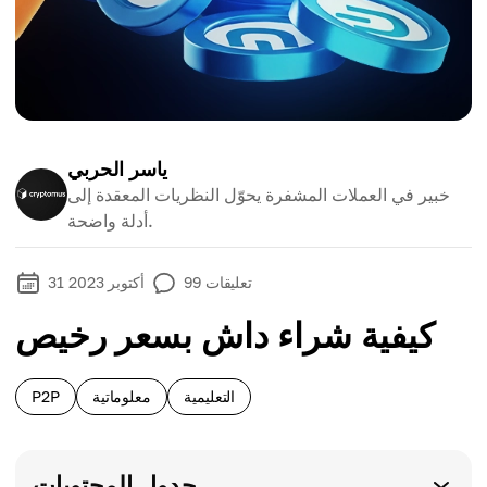
ياسر الحربي
خبير في العملات المشفرة يحوّل النظريات المعقدة إلى
أدلة واضحة.
تعليقات
99
31 أكتوبر 2023
كيفية شراء داش بسعر رخيص
التعليمية
معلوماتية
P2P
جدول المحتويات