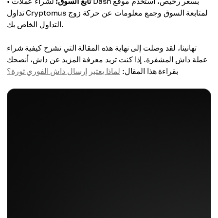
تابع السوق:
لشراء عملات Dash بسعر رخيص، استخدم موقع
•
تداول Cryptomus لمتابعة السوق وجمع معلومات عن حركة زوج
التداول الخاص بك.
تهانينا، لقد وصلت إلى نهاية هذه المقالة التي تشرح كيفية شراء
عملة داش المشفرة. إذا كنت تريد معرفة المزيد عن داش، أنصحك
بقراءة هذا المقال:
لماذا يعتبر إرسال داش الفوري ثورة؟