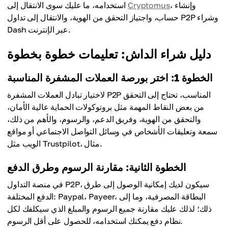
، وإنشاء
Cryptomus
استخدامه، ما عليك سوى الانتقال إلى
حساب، واجتياز التحقق من الهوية، والانتقال إلى تداول P2P وشراء
Dash عبر الإنترنت.
دليل شراء الداش: تعليمات خطوة بخطوة
الخطوة 1: اختر بورصة العملات المشفرة المناسبة
لاختيار تبادل العملات المشفرة P2P المناسب، تحتاج إلى التحقق
من بعض النقاط المهمة مثل بروتوكولات الحماية عالية الأمان،
والتحقق من الهوية، وفريق الدعم، والرسوم، والأهم من ذلك،
سمعة وتعليقات الأشخاص في وسائل التواصل الاجتماعي أو مواقع
الويب مثل Trustpilot، مثال.
الخطوة الثانية: مقارنة الرسوم وطرق الدفع
في منصة التداول P2P، سيكون لديك إمكانية الوصول إلى طرق
الدفع المختلفة: Paypal، Payeer، البطاقة المصرفية، وما إلى
ذلك؛ لذلك عليك مقارنة جميع الرسوم والمبلغ الذي سيكلفك لكل
نظام دفع يمكنك استخدامه، للحصول على أقل الرسوم.