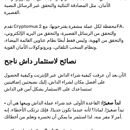
الأمان، مثل المصادقة الثنائية والتحقق عبر الرسائل النصية
القصيرة.
تقدم Cryptomus محفظة لكل عملة مشفرة يقترحونها، مع 2FA،
والتحقق من الرسائل القصيرة، والتحقق من البريد الإلكتروني،
والتحقق من الهوية، وليس فقط أيضًا نظام عناوين القائمة البيضاء،
ونظام السحب التلقائي، وبروتوكولات الأمان القوية.
نصائح لاستثمار داش ناجح
الآن بعد أن عرفت كيفية شراء الداش عبر الإنترنت وكيفية الحصول
على أفضل مكان لشراء الداش، إليك نصيحتين إضافيتين
ستساعدك على الاستثمار بشكل آمن في الداش:
ابدأ صغيرًا:
القاعدة الأولى عند شراء عملة الداش وبيعها هي أن
•
تبدأ صغيرًا. لماذا؟ لأنه عندما تكون جديدًا، فإنك ترتكب الأخطاء. إنه
أمر لا مفر منه، لذا استثمر ما يمكن أن تخسره وتعلم من أخطائك.