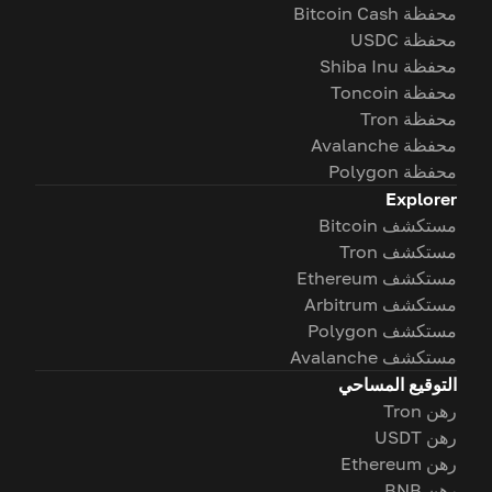
محفظة Bitcoin Cash
محفظة USDC
محفظة Shiba Inu
محفظة Toncoin
محفظة Tron
محفظة Avalanche
محفظة Polygon
Explorer
مستكشف Bitcoin
مستكشف Tron
مستكشف Ethereum
مستكشف Arbitrum
مستكشف Polygon
مستكشف Avalanche
التوقيع المساحي
رهن Tron
رهن USDT
رهن Ethereum
رهن BNB