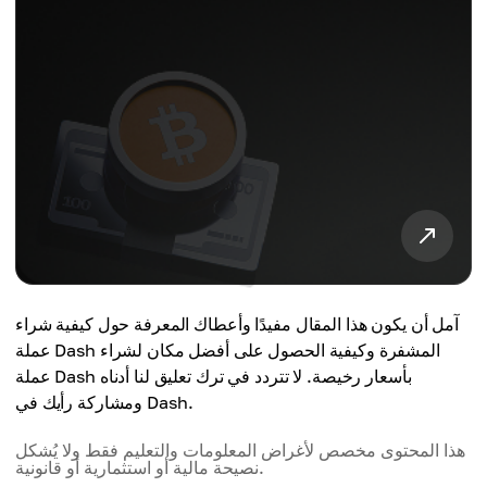
آمل أن يكون هذا المقال مفيدًا وأعطاك المعرفة حول كيفية شراء
عملة Dash المشفرة وكيفية الحصول على أفضل مكان لشراء
عملة Dash بأسعار رخيصة. لا تتردد في ترك تعليق لنا أدناه
ومشاركة رأيك في Dash.
هذا المحتوى مخصص لأغراض المعلومات والتعليم فقط ولا يُشكل
نصيحة مالية أو استثمارية أو قانونية.