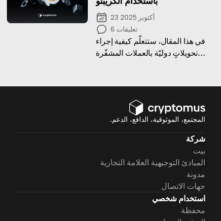
باستخدام الكريبتو
23 أكتوبر 2025
تعليقات
6
في هذا المقال، ستتعلّم كيفية إجراء
تحويلاتٍ دوليّة بالعملات المشفّرة
بسهولة وأمان.
المجتمع، الموثوقية، الدافع، الدعم.
شركة
بيت
المبادئ التوجيهية العلامة التجارية
مدونة
جهات الاتصال
استخدام شخصي
محفظة