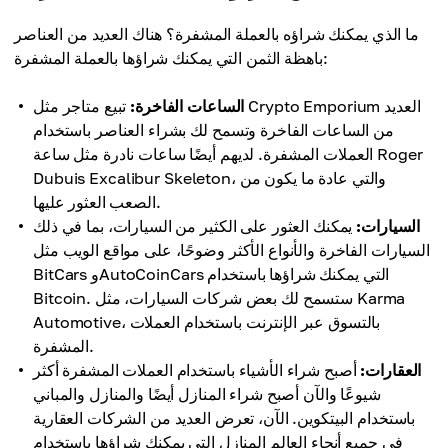
ما الذي يمكنك شراؤه بالعملة المشفرة؟ هناك العديد من العناصر
باهظة الثمن التي يمكنك شراؤها بالعملة المشفرة:
الساعات الفاخرة:
تبيع متاجر مثل Crypto Emporium العديد
من الساعات الفاخرة وتسمح لك بشراء العناصر باستخدام
العملات المشفرة. لديهم أيضًا ساعات نادرة مثل ساعة Roger
Dubuis Excalibur Skeleton، والتي عادة ما يكون من
الصعب العثور عليها.
السيارات:
يمكنك العثور على الكثير من السيارات، بما في ذلك
السيارات الفاخرة والأنواع الأكثر وضوحًا، على مواقع الويب مثل
BitCars وAutoCoinCars التي يمكنك شراؤها باستخدام
Bitcoin. ستسمح لك بعض شركات السيارات، مثل Karma
Automotive، بالتسوق عبر الإنترنت باستخدام العملات
المشفرة.
العقارات:
أصبح شراء الأشياء باستخدام العملات المشفرة أكثر
شيوعًا والآن أصبح شراء المنازل أيضًا والمنازل والمباني
باستخدام البيتكوين. الآن، تعرض العديد من الشركات العقارية
في جميع أنحاء العالم المنازل التي يمكنك شراؤها باستخدام