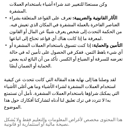
وكن مستعدًا للتغيير عند شراء أشياء باستخدام العملات
المشفرة.
الآثار القانونية والضريبية:
تعرف على القواعد المتعلقة بشراء
العناصر الفاخرة بالعملة المشفرة في المكان الذي تعيش فيه.
من الحكمة التحدث إلى شخص يعرف شيئًا عن المال أو القانون
لمعرفة ما إذا كانت هناك أي قواعد تحتاج إلى اتباعها.
التأمين والحماية:
إذا كنت تتسوق باستخدام العملات المشفرة أو
أي شيء باهظ الثمن، ففكر في الحصول على تأمين له في حالة
تعرضه للسرقة أو الضياع أو الكسر. تأكد من أن البائع لديه بعض
الحماية أو الضمان أيضًا.
لقد وصلنا هنا إلى نهاية هذه المقالة التي كانت تتحدث عن كيفية
استخدام العملات المشفرة لشراء الأشياء وما هي أغلى الأشياء
التي يمكنك شراؤها باستخدام العملات المشفرة. نأمل أن تستمتع
به! لا تتردد في ترك تعليق لنا أدناه لتشاركنا أفكارك حول هذا
الموضوع.
هذا المحتوى مخصص لأغراض المعلومات والتعليم فقط ولا يُشكل
نصيحة مالية أو استثمارية أو قانونية.