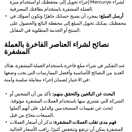
إجراء تحويل إلى محفظتك أو استخدام ميزة Mercuryo لشراء
العملة المشفرة باستخدام بطاقتك المصرفية.
أرسل المبلغ:
بمجرد أن يصبح حسابك جاهزًا وتكون أصولك في
محفظتك، يمكنك تحويل المبلغ إلى محفظة البائع والحصول على
المنتج أو الخدمة المطلوبة في المقابل.
نصائح لشراء العناصر الفاخرة بالعملة
المشفرة
عند التفكير في شراء سلع فاخرة باستخدام العملة المشفرة، هناك
العديد من النصائح الأساسية وأفضل الممارسات التي يجب وضعها
في الاعتبار لضمان إجراء معاملة سلسة وآمنة:
البحث عن البائعين والتحقق منهم:
تأكد من أن الشخص أو
الشركة التي تشتري منها باستخدام العملات المشفرة موثوقة.
ابحث عن تقييمات المستخدمين والدليل على أنهم أكملوا
المبيعات بنجاح من قبل.
فهم مدى تقلب العملات المشفرة:
تذكر أن أسعار العملات
المشفرة يمكن أن ترتفع وتنخفض كثيرًا. راقب الأسعار الحالية