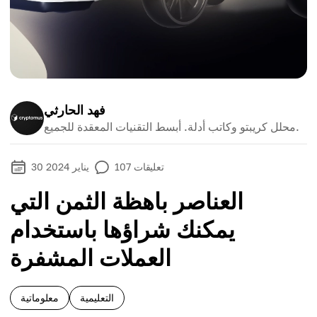
فهد الحارثي
محلل كريبتو وكاتب أدلة. أبسط التقنيات المعقدة للجميع.
تعليقات
107
30 يناير 2024
العناصر باهظة الثمن التي
يمكنك شراؤها باستخدام
العملات المشفرة
التعليمية
معلوماتية