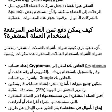
السفر عبر الفضاء:
تجعل شركات الفضاء الكبرى، مثل
SpaceX، الرحلات إلى الفضاء ممكنة. والآن، تستخدم بعض
الشركات الأموال الرقمية لحجز هذه المغامرات الفضائية.
كيف يمكن دفع ثمن العناصر المرتفعة
باستخدام العملة المشفرة؟
الآن، دعونا نرى كيفية شراء الأشياء بالعملات المشفرة. يتضمن
شراء الأشياء باستخدام العملات المشفرة عدة مكونات رئيسية:
Cryptomus
انتقل إلى
إعداد حساب Cryptomus الخاص بك:
وقم بالتسجيل باستخدام بريدك الإلكتروني أو رقم هاتفك أو
مباشرة إلى حساب Google الخاص بك.
تمكين جميع ميزات الأمان:
بمجرد إنشاء حسابك، قم بتمكين
المصادقة الثنائية (2FA) وتمرير التحقق من الهوية.
اختر العملة المشفرة التي ستستخدمها:
اختر العملة المشفرة
التي ستستخدمها لشراء أغراضك أو أغراضك.
إيداع الأموال في محفظتنا:
يتم العثور على الإيداع عن طريق