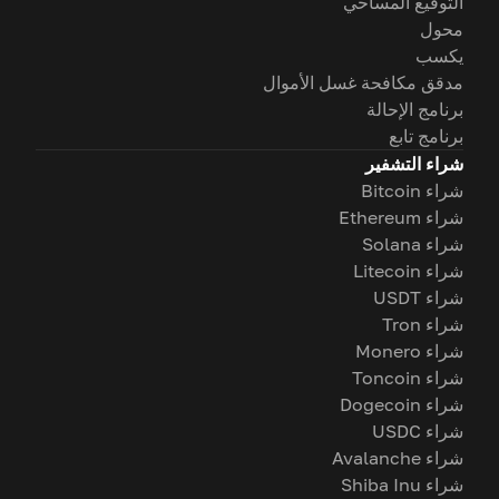
التوقيع المساحي
محول
يكسب
مدقق مكافحة غسل الأموال
برنامج الإحالة
برنامج تابع
شراء التشفير
شراء Bitcoin
شراء Ethereum
شراء Solana
شراء Litecoin
شراء USDT
شراء Tron
شراء Monero
شراء Toncoin
شراء Dogecoin
شراء USDC
شراء Avalanche
شراء Shiba Inu