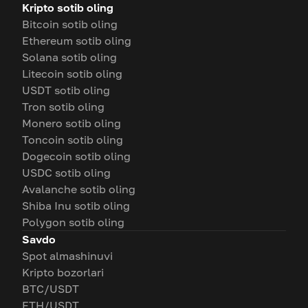
Kripto sotib oling
Bitcoin sotib oling
Ethereum sotib oling
Solana sotib oling
Litecoin sotib oling
USDT sotib oling
Tron sotib oling
Monero sotib oling
Toncoin sotib oling
Dogecoin sotib oling
USDC sotib oling
Avalanche sotib oling
Shiba Inu sotib oling
Polygon sotib oling
Savdo
Spot almashinuvi
Kripto bozorlari
BTC/USDT
ETH/USDT