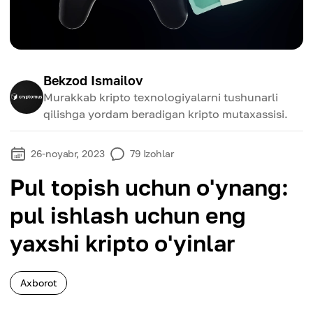
Bekzod Ismailov
Murakkab kripto texnologiyalarni tushunarli
qilishga yordam beradigan kripto mutaxassisi.
26-noyabr, 2023
79
Izohlar
Pul topish uchun o'ynang:
pul ishlash uchun eng
yaxshi kripto o'yinlar
Axborot