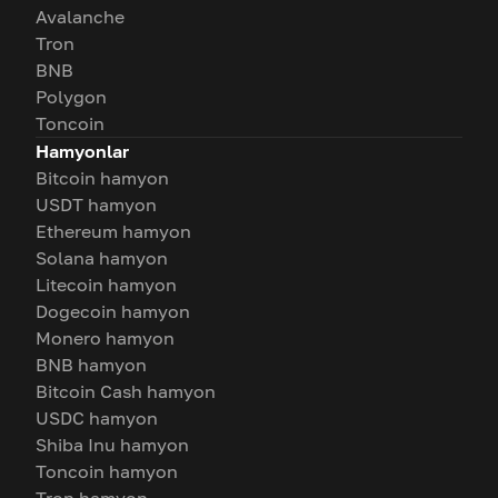
Avalanche
Tron
BNB
Polygon
Toncoin
Hamyonlar
Bitcoin hamyon
USDT hamyon
Ethereum hamyon
Solana hamyon
Litecoin hamyon
Dogecoin hamyon
Monero hamyon
BNB hamyon
Bitcoin Cash hamyon
USDC hamyon
Shiba Inu hamyon
Toncoin hamyon