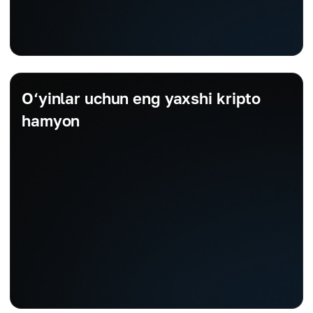
O‘yinlar uchun eng yaxshi kripto
hamyon