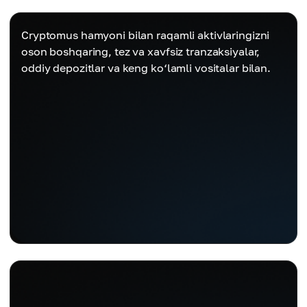
Cryptomus hamyoni bilan raqamli aktivlaringizni
oson boshqaring, tez va xavfsiz tranzaksiyalar,
oddiy depozitlar va keng ko‘lamli vositalar bilan.