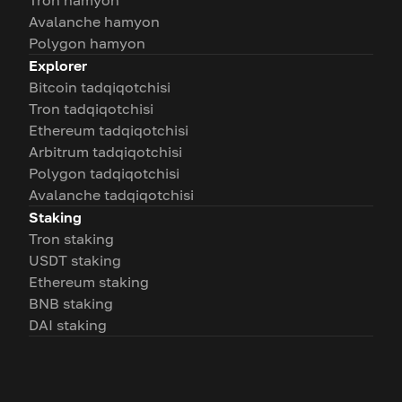
Tron hamyon
Avalanche hamyon
Polygon hamyon
Explorer
Bitcoin tadqiqotchisi
Tron tadqiqotchisi
Ethereum tadqiqotchisi
Arbitrum tadqiqotchisi
Polygon tadqiqotchisi
Avalanche tadqiqotchisi
Staking
Tron staking
USDT staking
Ethereum staking
BNB staking
DAI staking