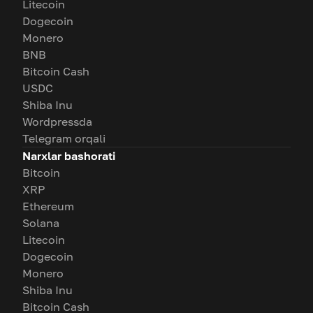
Litecoin
Dogecoin
Monero
BNB
Bitcoin Cash
USDC
Shiba Inu
Wordpressda
Telegram orqali
Narxlar bashorati
Bitcoin
XRP
Ethereum
Solana
Litecoin
Dogecoin
Monero
Shiba Inu
Bitcoin Cash