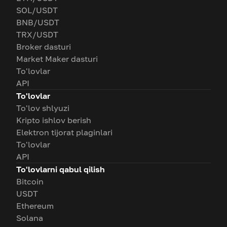
SOL/USDT
BNB/USDT
TRX/USDT
Broker dasturi
Market Maker dasturi
To'lovlar
API
To'lovlar
To'lov shlyuzi
Kripto ishlov berish
Elektron tijorat plaginlari
To'lovlar
API
To'lovlarni qabul qilish
Bitcoin
USDT
Ethereum
Solana