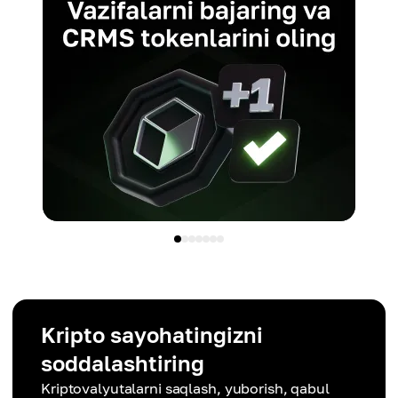
Kripto sayohatingizni
soddalashtiring
Kriptovalyutalarni saqlash, yuborish, qabul