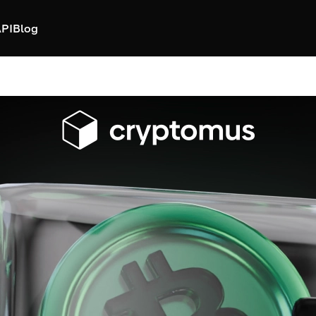
PI
Blog