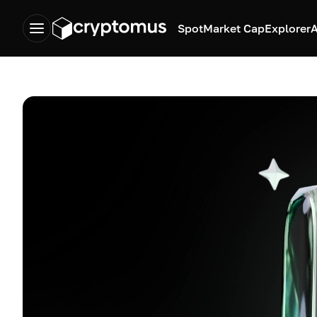
Spot
Market Cap
Explorer
A