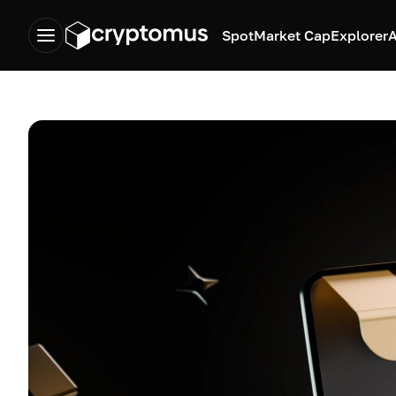
Spot
Market Cap
Explorer
A