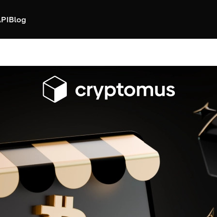
PI
Blog