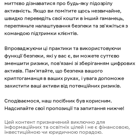
миттєво дізнаватися про будь-яку підозрілу
активність. Якщо ви помітите щось незвичайне,
швидко переведіть свої кошти в інший гаманець,
перегляньте налаштування безпеки та зв'яжіться з
командою підтримки клієнтів.
Впроваджуючи ці практики та використовуючи
функції безпеки, які у вас є, ви можете суттєво
зменшити ризики, пов'язані зі зберіганням цифрових
активів. Пам'ятайте, що безпека вашого
криптогаманця в ваших руках, і увага допоможе
захистити ваші активи від потенційних ризиків.
Сподіваємося, наш посібник був корисним.
Надсилайте свої пропозиції та запитання нижче!
Цей контент призначений виключно для
інформаційних та освітніх цілей і не є фінансовою,
інвестиційною чи юридичною порадою.