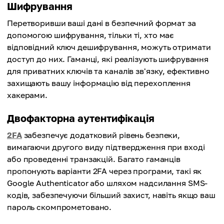
Шифрування
Перетворивши ваші дані в безпечний формат за
допомогою шифрування, тільки ті, хто має
відповідний ключ дешифрування, можуть отримати
доступ до них. Гаманці, які реалізують шифрування
для приватних ключів та каналів зв'язку, ефективно
захищають вашу інформацію від перехоплення
хакерами.
Двофакторна аутентифікація
2FA
забезпечує додатковий рівень безпеки,
вимагаючи другого виду підтвердження при вході
або проведенні транзакцій. Багато гаманців
пропонують варіанти 2FA через програми, такі як
Google Authenticator або шляхом надсилання SMS-
кодів, забезпечуючи більший захист, навіть якщо ваш
пароль скомпрометовано.