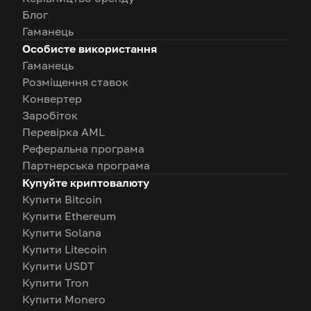
Блог
Гаманець
Особисте використання
Гаманець
Розміщення ставок
Конвертер
Заробіток
Перевірка AML
Реферальна програма
Партнерська програма
Купуйте криптовалюту
Купити Bitcoin
Купити Ethereum
Купити Solana
Купити Litecoin
Купити USDT
Купити Tron
Купити Monero