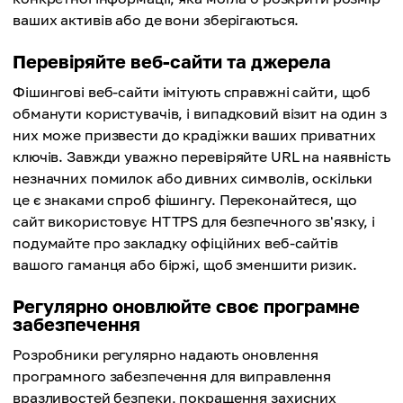
ваших активів або де вони зберігаються.
Перевіряйте веб-сайти та джерела
Фішингові веб-сайти імітують справжні сайти, щоб
обманути користувачів, і випадковий візит на один з
них може призвести до крадіжки ваших приватних
ключів. Завжди уважно перевіряйте URL на наявність
незначних помилок або дивних символів, оскільки
це є знаками спроб фішингу. Переконайтеся, що
сайт використовує HTTPS для безпечного зв'язку, і
подумайте про закладку офіційних веб-сайтів
вашого гаманця або біржі, щоб зменшити ризик.
Регулярно оновлюйте своє програмне
забезпечення
Розробники регулярно надають оновлення
програмного забезпечення для виправлення
вразливостей безпеки, покращення захисних