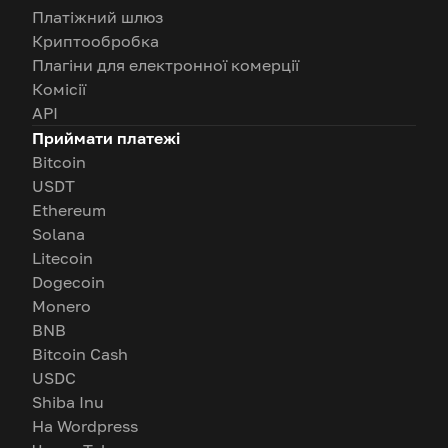
Платіжний шлюз
Криптообробка
Плагіни для електронної комерції
Комісії
API
Приймати платежі
Bitcoin
USDT
Ethereum
Solana
Litecoin
Dogecoin
Monero
BNB
Bitcoin Cash
USDC
Shiba Inu
На Wordpress