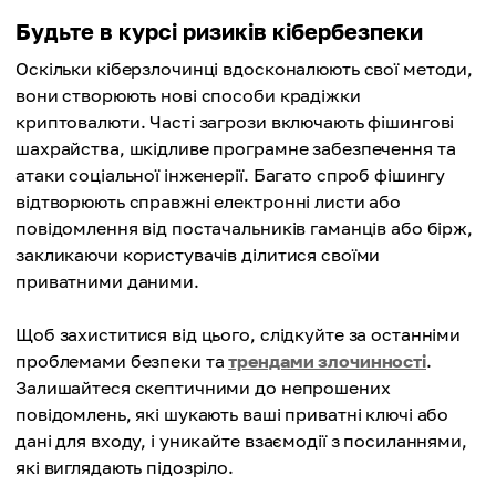
Будьте в курсі ризиків кібербезпеки
Оскільки кіберзлочинці вдосконалюють свої методи,
вони створюють нові способи крадіжки
криптовалюти. Часті загрози включають фішингові
шахрайства, шкідливе програмне забезпечення та
атаки соціальної інженерії. Багато спроб фішингу
відтворюють справжні електронні листи або
повідомлення від постачальників гаманців або бірж,
закликаючи користувачів ділитися своїми
приватними даними.
Щоб захиститися від цього, слідкуйте за останніми
проблемами безпеки та
трендами злочинності
.
Залишайтеся скептичними до непрошених
повідомлень, які шукають ваші приватні ключі або
дані для входу, і уникайте взаємодії з посиланнями,
які виглядають підозріло.