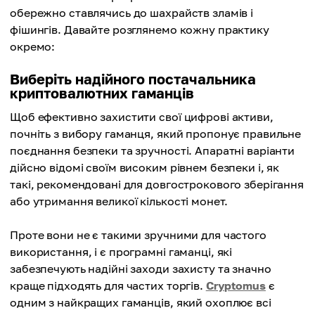
обережно ставлячись до шахрайств зламів і
фішингів. Давайте розглянемо кожну практику
окремо:
Виберіть надійного постачальника
криптовалютних гаманців
Щоб ефективно захистити свої цифрові активи,
почніть з вибору гаманця, який пропонує правильне
поєднання безпеки та зручності. Апаратні варіанти
дійсно відомі своїм високим рівнем безпеки і, як
такі, рекомендовані для довгострокового зберігання
або утримання великої кількості монет.
Проте вони не є такими зручними для частого
використання, і є програмні гаманці, які
забезпечують надійні заходи захисту та значно
краще підходять для частих торгів.
Cryptomus
є
одним з найкращих гаманців, який охоплює всі