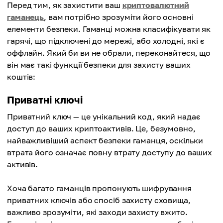
Перед тим, як захистити ваш
криптовалютний
гаманець
, вам потрібно зрозуміти його основні
елементи безпеки. Гаманці можна класифікувати як
гарячі, що підключені до мережі, або холодні, які є
оффлайн. Який би ви не обрали, переконайтеся, що
він має такі функції безпеки для захисту ваших
коштів:
Приватні ключі
Приватний ключ — це унікальний код, який надає
доступ до ваших криптоактивів. Це, безумовно,
найважливіший аспект безпеки гаманця, оскільки
втрата його означає повну втрату доступу до ваших
активів.
Хоча багато гаманців пропонують шифрування
приватних ключів або спосіб захисту сховища,
важливо зрозуміти, які заходи захисту вжито.