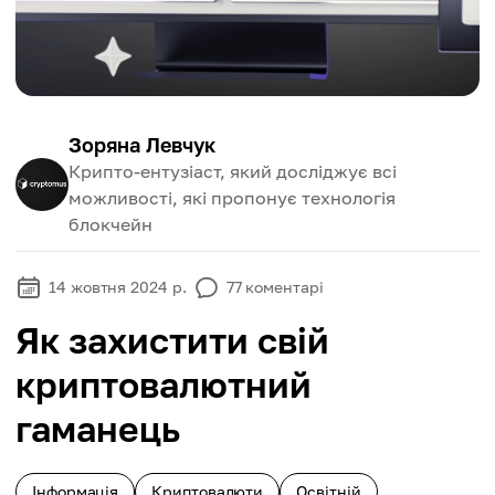
Зоряна Левчук
Крипто-ентузіаст, який досліджує всі
можливості, які пропонує технологія
блокчейн
14 жовтня 2024 р.
77
коментарі
Як захистити свій
криптовалютний
гаманець
Інформація
Криптовалюти
Освітній