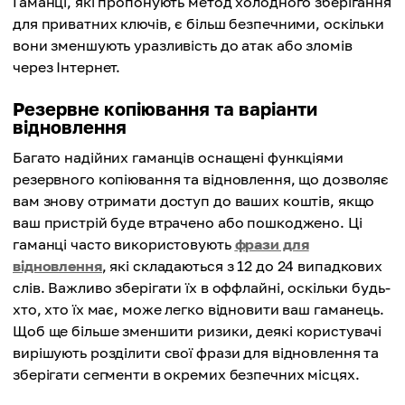
Гаманці, які пропонують метод холодного зберігання
для приватних ключів, є більш безпечними, оскільки
вони зменшують уразливість до атак або зломів
через Інтернет.
Резервне копіювання та варіанти
відновлення
Багато надійних гаманців оснащені функціями
резервного копіювання та відновлення, що дозволяє
вам знову отримати доступ до ваших коштів, якщо
ваш пристрій буде втрачено або пошкоджено. Ці
гаманці часто використовують
фрази для
відновлення
, які складаються з 12 до 24 випадкових
слів. Важливо зберігати їх в оффлайні, оскільки будь-
хто, хто їх має, може легко відновити ваш гаманець.
Щоб ще більше зменшити ризики, деякі користувачі
вирішують розділити свої фрази для відновлення та
зберігати сегменти в окремих безпечних місцях.