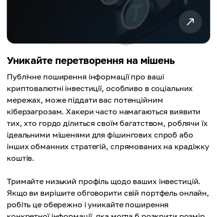
Уникайте перетворення на мішень
Публічне поширення інформації про ваші
криптовалютні інвестиції, особливо в соціальних
мережах, може піддати вас потенційним
кіберзагрозам. Хакери часто намагаються виявити
тих, хто гордо ділиться своїм багатством, роблячи їх
ідеальними мішенями для фішингових спроб або
інших обманних стратегій, спрямованих на крадіжку
коштів.
Тримайте низький профіль щодо ваших інвестицій.
Якщо ви вирішите обговорити свій портфель онлайн,
робіть це обережно і уникайте поширення
конкретної інформації, яка могла б розкрити розмір