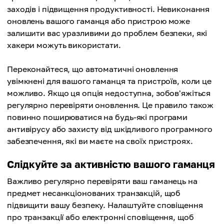
заходів і підвищення продуктивності. Невиконання
оновлень вашого гаманця або пристрою може
залишити вас уразливими до проблем безпеки, які
хакери можуть використати.
Переконайтеся, що автоматичні оновлення
увімкнені для вашого гаманця та пристроїв, коли це
можливо. Якщо ця опція недоступна, зобов'яжіться
регулярно перевіряти оновлення. Це правило також
повинно поширюватися на будь-які програми
антивірусу або захисту від шкідливого програмного
забезпечення, які ви маєте на своїх пристроях.
Слідкуйте за активністю вашого гаманця
Важливо регулярно перевіряти ваш гаманець на
предмет несанкціонованих транзакцій, щоб
підвищити вашу безпеку. Налаштуйте сповіщення
про транзакції або електронні сповіщення, щоб