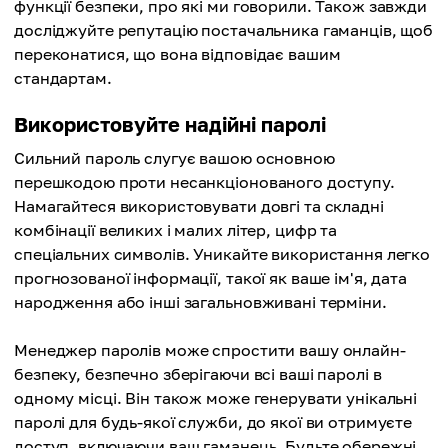
функції безпеки, про які ми говорили. Також завжди
досліджуйте репутацію постачальника гаманців, щоб
переконатися, що вона відповідає вашим
стандартам.
Використовуйте надійні паролі
Сильний пароль слугує вашою основною
перешкодою проти несанкціонованого доступу.
Намагайтеся використовувати довгі та складні
комбінації великих і малих літер, цифр та
спеціальних символів. Уникайте використання легко
прогнозованої інформації, такої як ваше ім'я, дата
народження або інші загальновживані терміни.
Менеджер паролів може спростити вашу онлайн-
безпеку, безпечно зберігаючи всі ваші паролі в
одному місці. Він також може генерувати унікальні
паролі для будь-якої служби, до якої ви отримуєте
доступ, включаючи ваш гаманець. Будьте обережні,