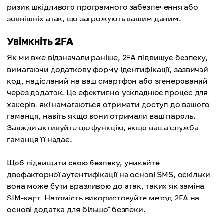
ризик шкідливого програмного забезпечення або
зовнішніх атак, що загрожують вашим даним.
Увімкніть 2FA
Як ми вже відзначали раніше, 2FA підвищує безпеку,
вимагаючи додаткову форму ідентифікації, зазвичай
код, надісланий на ваш смартфон або згенерований
через додаток. Це ефективно ускладнює процес для
хакерів, які намагаються отримати доступ до вашого
гаманця, навіть якщо вони отримали ваш пароль.
Завжди активуйте цю функцію, якщо ваша служба
гаманця її надає.
Щоб підвищити свою безпеку, уникайте
двофакторної аутентифікації на основі SMS, оскільки
вона може бути вразливою до атак, таких як заміна
SIM-карт. Натомість використовуйте метод 2FA на
основі додатка для більшої безпеки.