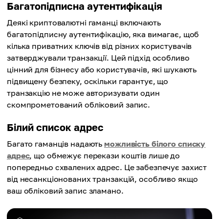
Багатопідписна аутентифікація
Деякі криптовалютні гаманці включають
багатопідписну аутентифікацію, яка вимагає, щоб
кілька приватних ключів від різних користувачів
затверджували транзакції. Цей підхід особливо
цінний для бізнесу або користувачів, які шукають
підвищену безпеку, оскільки гарантує, що
транзакцію не може авторизувати один
скомпрометований обліковий запис.
Білий список адрес
Багато гаманців надають
можливість білого списку
адрес
, що обмежує перекази коштів лише до
попередньо схвалених адрес. Це забезпечує захист
від несанкціонованих транзакцій, особливо якщо
ваш обліковий запис зламано.