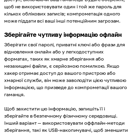
щоб не використовувати один і той же пароль для
кількох облікових записів; компрометація одного
може піддати всі ваші інші потенційним загрозам.
Зберігайте чутливу інформацію офлайн
Зберігати свої паролі, приватні ключі або фрази для
відновлення онлайн або у легкодоступних
форматах, таких як хмарне зберігання або
незахищені файли, є серйозною помилкою. Якщо
хакер отримає доступ до вашого пристрою або
хмарної служби, він може заволодіти цією чутливою
інформацією, що призведе до компрометації вашого
гаманця.
Щоб захистити цю інформацію, запишіть її і
зберігайте в безпечному фізичному середовищі.
Інший варіант — використовувати оффлайн-методи
зберігання, такі як USB-накопичувачі, щоб зменшити