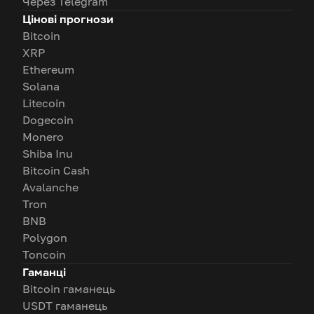
Через Telegram
Цінові прогнози
Bitcoin
XRP
Ethereum
Solana
Litecoin
Dogecoin
Monero
Shiba Inu
Bitcoin Cash
Avalanche
Tron
BNB
Polygon
Toncoin
Гаманці
Bitcoin гаманець
USDT гаманець