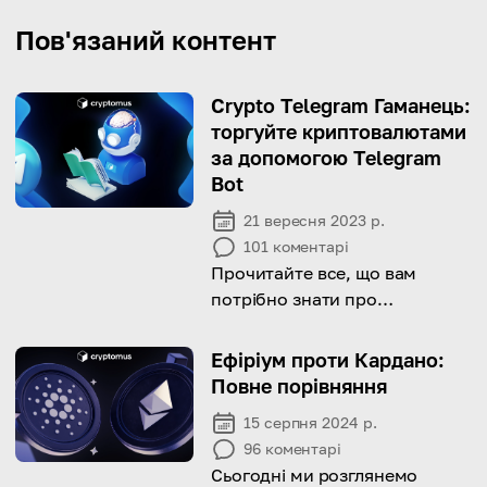
Пов'язаний контент
Crypto Telegram Гаманець:
торгуйте криптовалютами
за допомогою Telegram
Bot
21 вересня 2023 р.
101
коментарі
Прочитайте все, що вам
потрібно знати про
криптоботів Telegram
Ефіріум проти Кардано:
Повне порівняння
15 серпня 2024 р.
96
коментарі
Сьогодні ми розглянемо