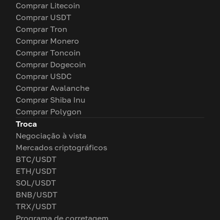
Comprar Litecoin
Comprar USDT
Comprar Tron
Comprar Monero
Comprar Toncoin
Comprar Dogecoin
Comprar USDC
Comprar Avalanche
Comprar Shiba Inu
Comprar Polygon
Troca
Negociação à vista
Mercados criptográficos
BTC/USDT
ETH/USDT
SOL/USDT
BNB/USDT
TRX/USDT
Programa de corretagem