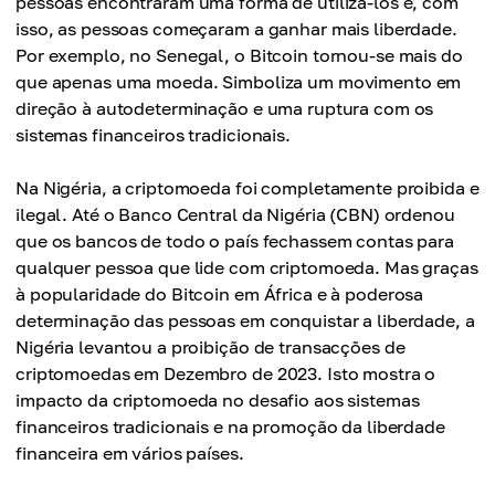
pessoas encontraram uma forma de utilizá-los e, com
isso, as pessoas começaram a ganhar mais liberdade.
Por exemplo, no Senegal, o Bitcoin tornou-se mais do
que apenas uma moeda. Simboliza um movimento em
direção à autodeterminação e uma ruptura com os
sistemas financeiros tradicionais.
Na Nigéria, a criptomoeda foi completamente proibida e
ilegal. Até o Banco Central da Nigéria (CBN) ordenou
que os bancos de todo o país fechassem contas para
qualquer pessoa que lide com criptomoeda. Mas graças
à popularidade do Bitcoin em África e à poderosa
determinação das pessoas em conquistar a liberdade, a
Nigéria levantou a proibição de transacções de
criptomoedas em Dezembro de 2023. Isto mostra o
impacto da criptomoeda no desafio aos sistemas
financeiros tradicionais e na promoção da liberdade
financeira em vários países.