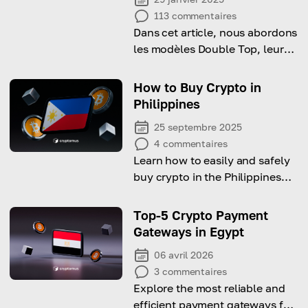
113
commentaires
Dans cet article, nous abordons
les modèles Double Top, leurs
caractéristiques principales, les
signaux de confirmation et des
How to Buy Crypto in
conseils pour les trader.
Philippines
25 septembre 2025
4
commentaires
Learn how to easily and safely
buy crypto in the Philippines
today.
Top-5 Crypto Payment
Gateways in Egypt
06 avril 2026
3
commentaires
Explore the most reliable and
efficient payment gateways for