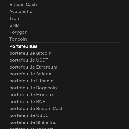
Bitcoin Cash
Avalanche
Tron
BNB
Polygon
Toncoin
Portefeuilles
portefeuille Bitcoin
portefeuille USDT
portefeuille Ethereum
portefeuille Solana
portefeuille Litecoin
portefeuille Dogecoin
portefeuille Monero
portefeuille BNB
portefeuille Bitcoin Cash
portefeuille USDC
portefeuille Shiba Inu