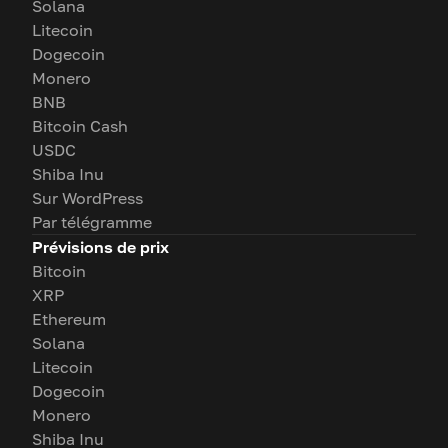
Solana
Litecoin
Dogecoin
Monero
BNB
Bitcoin Cash
USDC
Shiba Inu
Sur WordPress
Par télégramme
Prévisions de prix
Bitcoin
XRP
Ethereum
Solana
Litecoin
Dogecoin
Monero
Shiba Inu