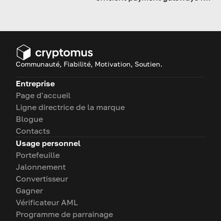
businesses looking to accept
digital currencies in the
Egyptian market.
Communauté, Fiabilité, Motivation, Soutien.
Entreprise
Page d'accueil
Ligne directrice de la marque
Blogue
Contacts
Usage personnel
Portefeuille
Jalonnement
Convertisseur
Gagner
Vérificateur AML
Programme de parrainage