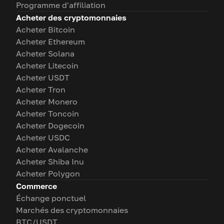
Programme d'affiliation
Acheter des cryptomonnaies
Acheter Bitcoin
Acheter Ethereum
Acheter Solana
Acheter Litecoin
Acheter USDT
Acheter Tron
Acheter Monero
Acheter Toncoin
Acheter Dogecoin
Acheter USDC
Acheter Avalanche
Acheter Shiba Inu
Acheter Polygon
Commerce
Échange ponctuel
Marchés des cryptomonnaies
BTC/USDT