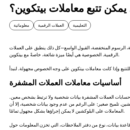
يمكن تتبع معاملات بيتكوين؟
التعليمية
العملات الرقمية
معلوماتية
يعة، الرسوم المنخفضة، القبول الواسع—كل ذلك ينطبق على العملات
الرقمية. الخصوصية هي أيضًا ميزة شائعة، خاصةً مع بيتكوين.
أساسيات معاملات العملات المشفرة
ب حسابات العملات المشفرة بيانات شخصية ولا ترتبط بشخص معين.
شين. تلميح صغير: على الرغم من عدم وجود بيانات شخصية، إلا أن
المعاملات على البلوكشين لا يمكن إجراؤها بشكل مجهول تمامًا.
اعدة بيانات، نوع من دفتر الملاحظات، التي تخزن المعلومات حول