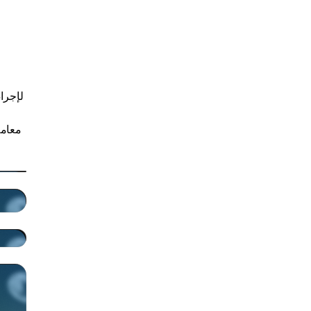
لإجرا
معامل