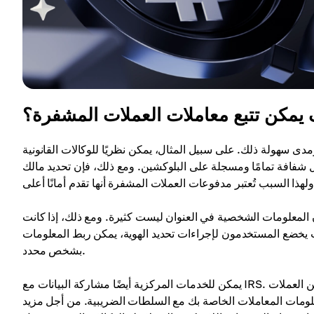
يمكن تتبع معاملات العملات المشفرة؟
مدى سهولة ذلك. على سبيل المثال، يمكن نظريًا للوكالات القانونية
تزال شفافة تمامًا ومسجلة على البلوكشين. ومع ذلك، فإن تحديد مالك
أن المعلومات الشخصية في العنوان ليست كثيرة. ومع ذلك، إذا كانت
يخضع المستخدمون لإجراءات تحديد الهوية، يمكن ربط المعلومات
بشخص محدد.
يمكن للخدمات المركزية أيضًا مشاركة البيانات مع IRS. في البلدان مثل الولايات المتحدة، يجب على المواطنين الإبلاغ عن دخلهم من العملات
ومات المعاملات الخاصة بك مع السلطات الضريبية. من أجل مزيد