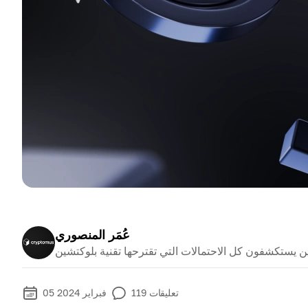
عُمَر المنصوري
ن يستكشفون كل الاحتمالات التي تقترحها تقنية بلوكتشين
تعليقات
119
05 فبراير 2024