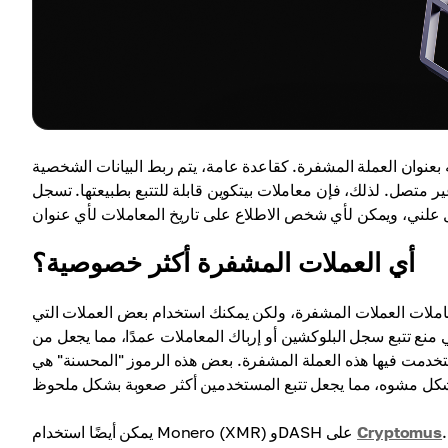
ه بعنوان العملة المشفرة. كقاعدة عامة، يتم ربط البيانات الشخصية
متصل. لذلك، فإن معاملات بيتكوين قابلة للتتبع بطبيعتها. تسجل
أي العملات المشفرة أكثر خصوصية؟
 معاملات العملات المشفرة، ولكن يمكنك استخدام بعض العملات التي
نع تتبع سجل البلوكشين أو إرباك المعاملات عمدًا، مما يجعل من
باستخدامها من خلال محفظتك الشخصية أو التجارية
Cryptomus
يمكن أيضًا استخدام Monero (XMR) وDASH على