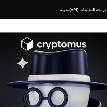
رمجة التطبيقات (API)
مدونة