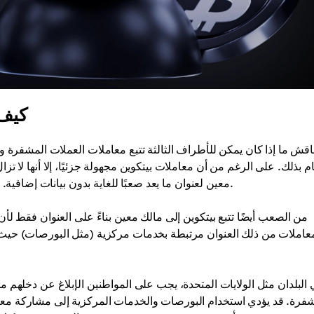
كيف 
اقش ما إذا كان يمكن للأطراف الثالثة تتبع معاملات العملات المشفرة و
ام بذلك. على الرغم من أن معاملات بيتكوين مجهولة جزئيًا، إلا أنها لا 
معين لعنوان ما يعد صعبًا للغاية بدون بيانات إضافية. ولهذا السبب تُعتبر مدفوعات العملات المشفرة أنها تقدم أمانًا أعلى.
من الصعب أيضًا تتبع بيتكوين إلى مالك معين بناءً على العنوان فقط ل
معاملات من ذلك العنوان مرتبطة بخدمات مركزية (مثل البورصات) حيث 
شفرة. قد يؤدي استخدام البورصات والخدمات المركزية إلى مشاركة معل