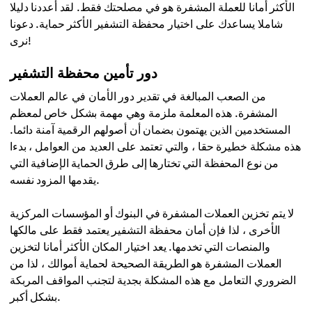
الأكثر أمانا للعملة المشفرة هو في مصلحتك فقط. لقد أعددنا دليلا
شاملا يساعدك على اختيار محفظة التشفير الأكثر حماية. دعونا
نرى!
دور تأمين محفظة التشفير
من الصعب المبالغة في تقدير دور الأمان في عالم العملات
المشفرة. هذه المعلمة ملزمة وهي مهمة بشكل خاص لمعظم
المستخدمين الذين يهتمون بضمان أن أصولهم الرقمية آمنة دائما.
هذه مشكلة خطيرة حقا ، والتي تعتمد على العديد من العوامل ، بدءا
من نوع المحفظة التي تختارها إلى طرق الحماية الإضافية التي
يقدمها المزود نفسه.
لا يتم تخزين العملات المشفرة في البنوك أو المؤسسات المركزية
الأخرى ، لذا فإن أمان محفظة التشفير يعتمد فقط على مالكها
والمنصات التي تخدمها. يعد اختيار المكان الأكثر أمانا لتخزين
العملات المشفرة هو الطريقة الصحيحة لحماية أموالك ، لذا من
الضروري التعامل مع هذه المشكلة بجدية لتجنب المواقف المربكة
بشكل أكبر.