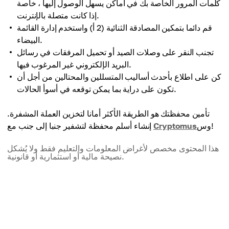
كلمات المرور الخاصة بك في أماكن يسهل الوصول إليها ، خاصة
إذا كانت متصلة بالإنترنت.
قم دائما بتمكين المصادقة الثنائية (2 أ) واستخدم إدارة القائمة
البيضاء.
تجنب النقر على وصلات الصيد أو تحميل المرفقات في رسائل
البريد الإلكتروني غير المرغوب فيها.
كن على اطلاع بأحدث أساليب المتسللين والمحتالين من أجل أن
تكون على دراية بما يمكن توقعه في أسوأ الحالات.
تأمين محفظتك هو الطريقة الأكثر أمانا لتخزين العملة المشفرة.
وس!
Cryptomus
إنشاء أسلم محفظة لتشفير جنبا إلى جنب مع
هذا المحتوى مخصص لأغراض المعلومات والتعليم فقط ولا يُشكل
نصيحة مالية أو استثمارية أو قانونية.