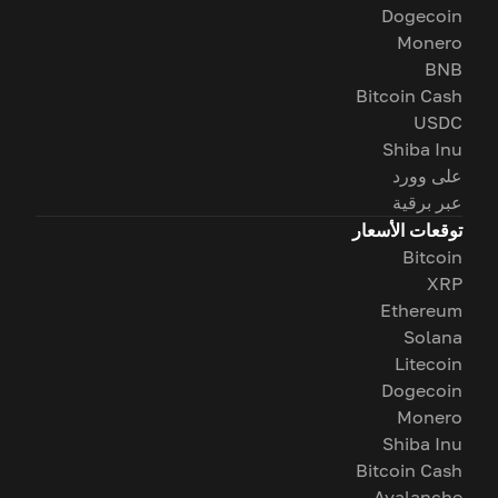
Dogecoin
Monero
BNB
Bitcoin Cash
USDC
Shiba Inu
على وورد
عبر برقية
توقعات الأسعار
Bitcoin
XRP
Ethereum
Solana
Litecoin
Dogecoin
Monero
Shiba Inu
Bitcoin Cash
Avalanche