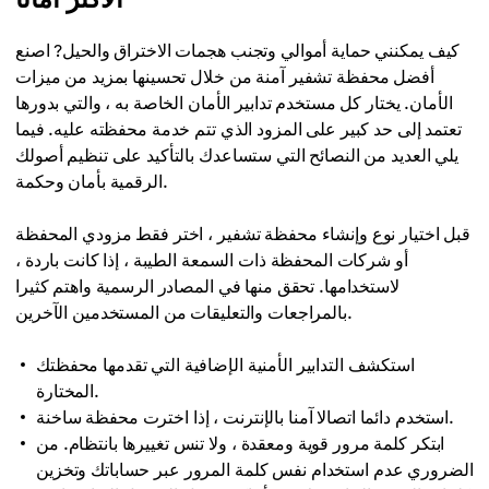
كيف يمكنني حماية أموالي وتجنب هجمات الاختراق والحيل? اصنع
أفضل محفظة تشفير آمنة من خلال تحسينها بمزيد من ميزات
الأمان. يختار كل مستخدم تدابير الأمان الخاصة به ، والتي بدورها
تعتمد إلى حد كبير على المزود الذي تتم خدمة محفظته عليه. فيما
يلي العديد من النصائح التي ستساعدك بالتأكيد على تنظيم أصولك
الرقمية بأمان وحكمة.
قبل اختيار نوع وإنشاء محفظة تشفير ، اختر فقط مزودي المحفظة
أو شركات المحفظة ذات السمعة الطيبة ، إذا كانت باردة ،
لاستخدامها. تحقق منها في المصادر الرسمية واهتم كثيرا
بالمراجعات والتعليقات من المستخدمين الآخرين.
استكشف التدابير الأمنية الإضافية التي تقدمها محفظتك
المختارة.
استخدم دائما اتصالا آمنا بالإنترنت ، إذا اخترت محفظة ساخنة.
ابتكر كلمة مرور قوية ومعقدة ، ولا تنس تغييرها بانتظام. من
الضروري عدم استخدام نفس كلمة المرور عبر حساباتك وتخزين