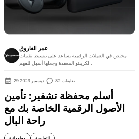
عمر الفاروق
مختص في العملات الرقمية يساعد على تبسيط تقنيات
الكريبتو المعقدة وجعلها أسهل للفهم.
تعليقات
82
29 ديسمبر 2023
أسلم محفظة تشفير: تأمين
الأصول الرقمية الخاصة بك مع
راحة البال
التعليمية
معلوماتية