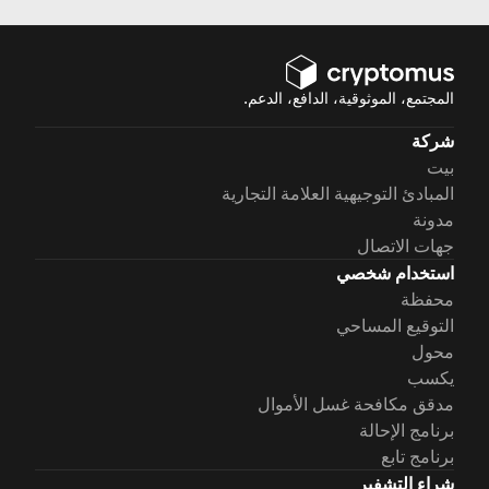
الأرباح في الوقت المناسب.
المجتمع، الموثوقية، الدافع، الدعم.
شركة
بيت
المبادئ التوجيهية العلامة التجارية
مدونة
جهات الاتصال
استخدام شخصي
محفظة
التوقيع المساحي
محول
يكسب
مدقق مكافحة غسل الأموال
برنامج الإحالة
برنامج تابع
شراء التشفير