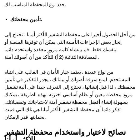
حدد نوع المحفظة المناسب لك.
تأمين محفظتك.
من أجل الحصول أخيرا على محفظة التشفير الأكثر أمانا ، تحتاج إلى
إنجاز بعض الإجراءات الأمنية التي يمكن أن توفرها المنصة أو
بنفسك فقط. قم بإنشاء كلمة مرور معقدة واستخدم دائما
المصادقة الثنائية (2 أ) للتأكد من أن أصولك آمنة.
من نواح عديدة ، يعتمد خيار الأمان في الغالب على انتباه
المستخدم. لمنع سرقة أصولك أو بياناتك ، يجدر التفكير في تأمين
محفظتك ، لذا قبل إنشائها ، تحتاج إلى التعرف جيدا على آلية تشغيل
مزود محفظة معين أو نظام أساسي اخترته. بهذه الطريقة ، يمكنك
بسهولة إنشاء أفضل محفظة تشفير آمنة لاحتياجاتك وتفضيلاتك.
تذكر دائما أن محفظة التشفير الأكثر أمانا هي تلك التي قمت
بحمايتها قدر الإمكان.
نصائح لاختيار واستخدام محفظة التشفير
الأكثر أمانا